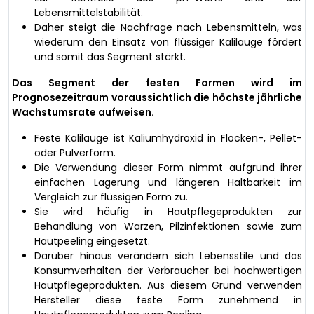
Lebensmittelstabilität.
Daher steigt die Nachfrage nach Lebensmitteln, was
wiederum den Einsatz von flüssiger Kalilauge fördert
und somit das Segment stärkt.
Das Segment der festen Formen wird im
Prognosezeitraum voraussichtlich die höchste jährliche
Wachstumsrate aufweisen.
Feste Kalilauge ist Kaliumhydroxid in Flocken-, Pellet-
oder Pulverform.
Die Verwendung dieser Form nimmt aufgrund ihrer
einfachen Lagerung und längeren Haltbarkeit im
Vergleich zur flüssigen Form zu.
Sie wird häufig in Hautpflegeprodukten zur
Behandlung von Warzen, Pilzinfektionen sowie zum
Hautpeeling eingesetzt.
Darüber hinaus verändern sich Lebensstile und das
Konsumverhalten der Verbraucher bei hochwertigen
Hautpflegeprodukten. Aus diesem Grund verwenden
Hersteller diese feste Form zunehmend in