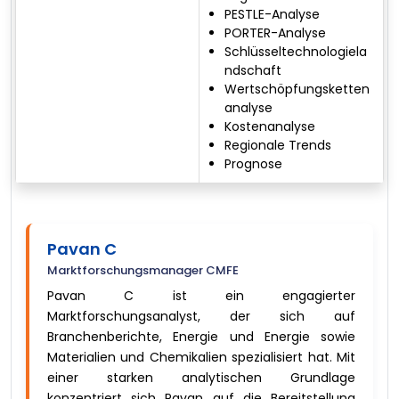
PESTLE-Analyse
PORTER-Analyse
Schlüsseltechnologiela
ndschaft
Wertschöpfungsketten
analyse
Kostenanalyse
Regionale Trends
Prognose
Pavan C
Marktforschungsmanager CMFE
Pavan C ist ein engagierter
Marktforschungsanalyst, der sich auf
Branchenberichte, Energie und Energie sowie
Materialien und Chemikalien spezialisiert hat. Mit
einer starken analytischen Grundlage
konzentriert sich Pavan auf die Bereitstellung