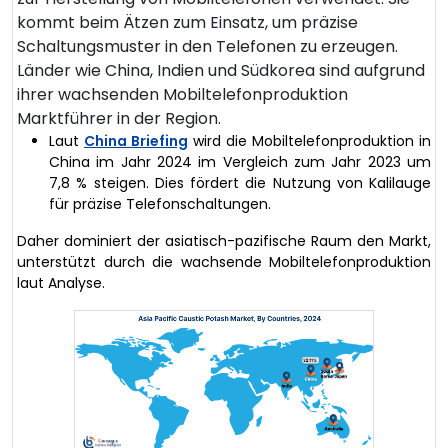
kommt beim Ätzen zum Einsatz, um präzise
Schaltungsmuster in den Telefonen zu erzeugen.
Länder wie China, Indien und Südkorea sind aufgrund
ihrer wachsenden Mobiltelefonproduktion
Marktführer in der Region.
Laut
China Briefing
wird die Mobiltelefonproduktion in
China im Jahr 2024 im Vergleich zum Jahr 2023 um
7,8 % steigen. Dies fördert die Nutzung von Kalilauge
für präzise Telefonschaltungen.
Daher dominiert der asiatisch-pazifische Raum den Markt,
unterstützt durch die wachsende Mobiltelefonproduktion
laut Analyse.