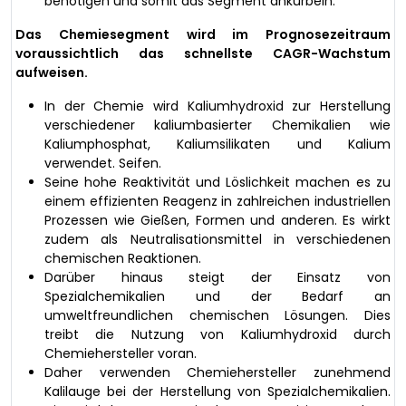
benötigen und somit das Segment ankurbeln.
Das Chemiesegment wird im Prognosezeitraum
voraussichtlich das schnellste CAGR-Wachstum
aufweisen.
In der Chemie wird Kaliumhydroxid zur Herstellung
verschiedener kaliumbasierter Chemikalien wie
Kaliumphosphat, Kaliumsilikaten und Kalium
verwendet. Seifen.
Seine hohe Reaktivität und Löslichkeit machen es zu
einem effizienten Reagenz in zahlreichen industriellen
Prozessen wie Gießen, Formen und anderen. Es wirkt
zudem als Neutralisationsmittel in verschiedenen
chemischen Reaktionen.
Darüber hinaus steigt der Einsatz von
Spezialchemikalien und der Bedarf an
umweltfreundlichen chemischen Lösungen. Dies
treibt die Nutzung von Kaliumhydroxid durch
Chemiehersteller voran.
Daher verwenden Chemiehersteller zunehmend
Kalilauge bei der Herstellung von Spezialchemikalien.