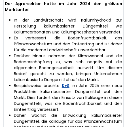
Der Agrarsektor hatte im Jahr 2024 den größten
Marktanteil.
In der Landwirtschaft wird Kaliumhydroxid zur
Herstellung kaliumbasierter Düngemittel wie
Kaliumcarbonaten und Kaliumphosphaten verwendet.
Es verbessert die Bodenfruchtbarkeit, das
Pflanzenwachstum und den Ernteertrag und ist daher
für die moderne Landwirtschaft unverzichtbar.
Darüber hinaus nehmen der Klimawandel und die
Bodenerschöpfung zu, was sich negativ auf die
allgemeine Bodengesundheit auswirkt. Um diesem
Bedarf gerecht zu werden, bringen Unternehmen
kaliumbasierte Düngemittel auf den Markt.
Beispielsweise brachte
K+S
im Jahr 2025 eine neue
Produktlinie kaliumbasierter Düngemittel auf den
Markt. Dies fördert den Einsatz von Kalilauge in diesen
Düngemitteln, was die Bodenfruchtbarkeit und den
Ernteertrag verbessert.
Daher wächst die Entwicklung kaliumbasierter
Düngemittel, die Kalilauge für das Pflanzenwachstum