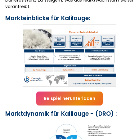
Dürreresistenz zu steigern, was das Marktwachstum weiter
vorantreibt.
Markteinblicke für Kalilauge:
Beispiel herunterladen
Marktdynamik für Kalilauge - (DRO) :