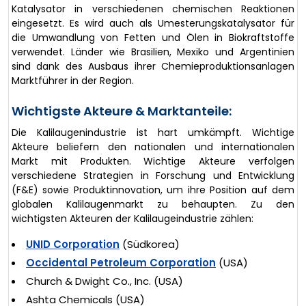
Katalysator in verschiedenen chemischen Reaktionen
eingesetzt. Es wird auch als Umesterungskatalysator für
die Umwandlung von Fetten und Ölen in Biokraftstoffe
verwendet. Länder wie Brasilien, Mexiko und Argentinien
sind dank des Ausbaus ihrer Chemieproduktionsanlagen
Marktführer in der Region.
Wichtigste Akteure & Marktanteile:
Die Kalilaugenindustrie ist hart umkämpft. Wichtige
Akteure beliefern den nationalen und internationalen
Markt mit Produkten. Wichtige Akteure verfolgen
verschiedene Strategien in Forschung und Entwicklung
(F&E) sowie Produktinnovation, um ihre Position auf dem
globalen Kalilaugenmarkt zu behaupten. Zu den
wichtigsten Akteuren der Kalilaugeindustrie zählen:
UNID Corporation
(Südkorea)
Occidental Petroleum Corporation
(USA)
Church & Dwight Co., Inc. (USA)
Ashta Chemicals (USA)