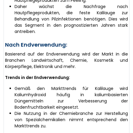
Hautpflegeprodukten zum Peeling.
Daher wächst die Nachfrage nach
Hautpflegeprodukten, die feste Kalilauge zur
Behandlung von Pilzinfektionen benötigen. Dies wird
das Segment in den prognostizierten Jahren stark
antreiben.
Nach Endverwendung:
Basierend auf der Endverwendung wird der Markt in die
Branchen Landwirtschaft, Chemie, Kosmetik und
Körperpflege, Elektronik und mehr.
Trends in der Endverwendung:
Gemäß den Markttrends für Kalilauge wird
Kaliumhydroxid häufig in kaliumbasierten
Düngemitteln zur Verbesserung der
Bodenfruchtbarkeit eingesetzt.
Die Nutzung in der Chemiebranche zur Herstellung
von Spezialchemikalien nimmt entsprechend den
Markttrends zu.