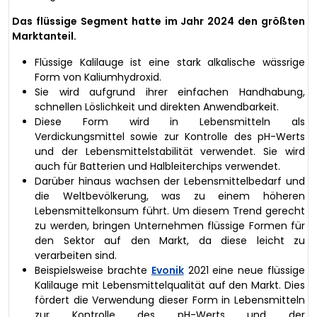
Das flüssige Segment hatte im Jahr 2024 den größten
Marktanteil.
Flüssige Kalilauge ist eine stark alkalische wässrige
Form von Kaliumhydroxid.
Sie wird aufgrund ihrer einfachen Handhabung,
schnellen Löslichkeit und direkten Anwendbarkeit.
Diese Form wird in Lebensmitteln als
Verdickungsmittel sowie zur Kontrolle des pH-Werts
und der Lebensmittelstabilität verwendet. Sie wird
auch für Batterien und Halbleiterchips verwendet.
Darüber hinaus wachsen der Lebensmittelbedarf und
die Weltbevölkerung, was zu einem höheren
Lebensmittelkonsum führt. Um diesem Trend gerecht
zu werden, bringen Unternehmen flüssige Formen für
den Sektor auf den Markt, da diese leicht zu
verarbeiten sind.
Beispielsweise brachte
Evonik
2021 eine neue flüssige
Kalilauge mit Lebensmittelqualität auf den Markt. Dies
fördert die Verwendung dieser Form in Lebensmitteln
zur Kontrolle des pH-Werts und der