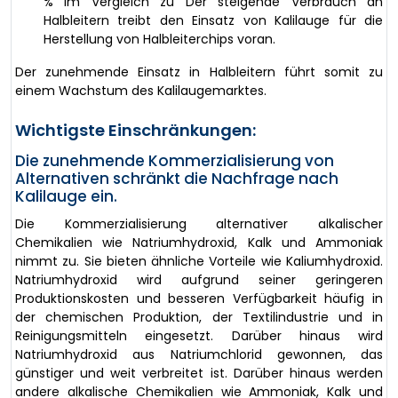
% im Vergleich zu Der steigende Verbrauch an
Halbleitern treibt den Einsatz von Kalilauge für die
Herstellung von Halbleiterchips voran.
Der zunehmende Einsatz in Halbleitern führt somit zu
einem Wachstum des Kalilaugemarktes.
Wichtigste Einschränkungen:
Die zunehmende Kommerzialisierung von
Alternativen schränkt die Nachfrage nach
Kalilauge ein.
Die Kommerzialisierung alternativer alkalischer
Chemikalien wie Natriumhydroxid, Kalk und Ammoniak
nimmt zu. Sie bieten ähnliche Vorteile wie Kaliumhydroxid.
Natriumhydroxid wird aufgrund seiner geringeren
Produktionskosten und besseren Verfügbarkeit häufig in
der chemischen Produktion, der Textilindustrie und in
Reinigungsmitteln eingesetzt. Darüber hinaus wird
Natriumhydroxid aus Natriumchlorid gewonnen, das
günstiger und weit verbreitet ist. Darüber hinaus werden
andere alkalische Chemikalien wie Ammoniak, Kalk und