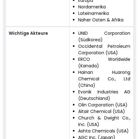
Europa
Nordamerika
Lateinamerika
Naher Osten & Afrika
Wichtige Akteure
UNID Corporation
(Südkorea)
Occidental Petroleum
Corporation (USA)
ERCO Worldwide
(Kanada)
Hainan Huarong
Chemical Co., Ltd
(China)
Evonik Industries AG
(Deutschland)
Olin Corporation (USA)
Altair Chemical (USA)
Church & Dwight Co.,
Inc. (USA)
Ashta Chemicals (USA)
AGC Inc. (Japan)