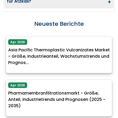
für Ätzkali?
+
Neueste Berichte
Apr 2026
Asia Pacific Thermoplastic Vulcanizates Market
- Größe, Industrieanteil, Wachstumstrends und
Prognos...
Apr 2026
Pharmamembranfiltrationsmarkt - Größe,
Anteil, Industrietrends und Prognosen (2025 -
2035)