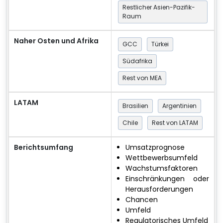
Restlicher Asien-Pazifik-
Raum
Naher Osten und Afrika
GCC
Türkei
Südafrika
Rest von MEA
LATAM
Brasilien
Argentinien
Chile
Rest von LATAM
Berichtsumfang
Umsatzprognose
Wettbewerbsumfeld
Wachstumsfaktoren
Einschränkungen oder
Herausforderungen
Chancen
Umfeld
Regulatorisches Umfeld