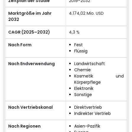
Zeitplan der Studie
2019–2032
Marktgröße im Jahr
4.174,02 Mio. USD
2032
CAGR (2025–2032)
4,3 %
Nach Form
Fest
Flüssig
Nach Endverwendung
Landwirtschaft
Chemie
Kosmetik und
Körperpflege
Elektronik
Sonstige
Nach Vertriebskanal
Direktvertrieb
Indirekter Vertrieb
Nach Regionen
Asien-Pazifik