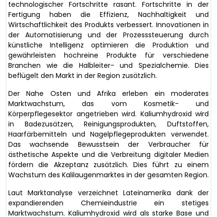
technologischer Fortschritte rasant. Fortschritte in der
Fertigung haben die Effizienz, Nachhaltigkeit und
Wirtschaftlichkeit des Produkts verbessert. Innovationen in
der Automatisierung und der Prozesssteuerung durch
künstliche Intelligenz optimieren die Produktion und
gewährleisten hochreine Produkte für verschiedene
Branchen wie die Halbleiter- und Spezialchemie. Dies
beflügelt den Markt in der Region zusätzlich.
Der Nahe Osten und Afrika erleben ein moderates
Marktwachstum, das vom Kosmetik- und
Körperpflegesektor angetrieben wird. Kaliumhydroxid wird
in Badezusätzen, Reinigungsprodukten, Duftstoffen,
Haarfärbemitteln und Nagelpflegeprodukten verwendet.
Das wachsende Bewusstsein der Verbraucher für
ästhetische Aspekte und die Verbreitung digitaler Medien
fördern die Akzeptanz zusätzlich. Dies führt zu einem
Wachstum des Kalilaugenmarktes in der gesamten Region.
Laut Marktanalyse verzeichnet Lateinamerika dank der
expandierenden Chemieindustrie ein stetiges
Marktwachstum. Kaliumhydroxid wird als starke Base und