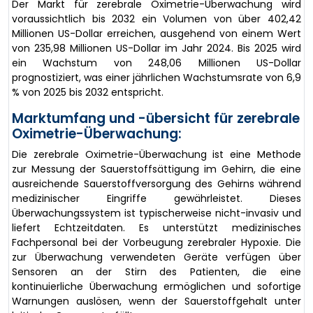
Der Markt für zerebrale Oximetrie-Überwachung wird
voraussichtlich bis 2032 ein Volumen von über 402,42
Millionen US-Dollar erreichen, ausgehend von einem Wert
von 235,98 Millionen US-Dollar im Jahr 2024. Bis 2025 wird
ein Wachstum von 248,06 Millionen US-Dollar
prognostiziert, was einer jährlichen Wachstumsrate von 6,9
% von 2025 bis 2032 entspricht.
Marktumfang und -übersicht für zerebrale
Oximetrie-Überwachung:
Die zerebrale Oximetrie-Überwachung ist eine Methode
zur Messung der Sauerstoffsättigung im Gehirn, die eine
ausreichende Sauerstoffversorgung des Gehirns während
medizinischer Eingriffe gewährleistet. Dieses
Überwachungssystem ist typischerweise nicht-invasiv und
liefert Echtzeitdaten. Es unterstützt medizinisches
Fachpersonal bei der Vorbeugung zerebraler Hypoxie. Die
zur Überwachung verwendeten Geräte verfügen über
Sensoren an der Stirn des Patienten, die eine
kontinuierliche Überwachung ermöglichen und sofortige
Warnungen auslösen, wenn der Sauerstoffgehalt unter