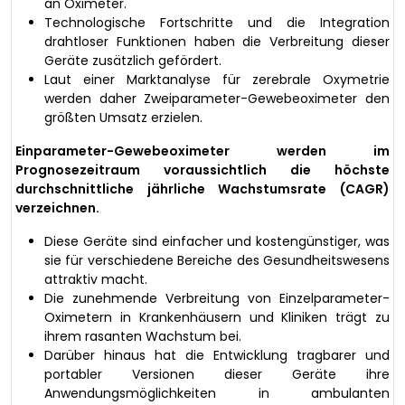
an Oximeter.
Technologische Fortschritte und die Integration
drahtloser Funktionen haben die Verbreitung dieser
Geräte zusätzlich gefördert.
Laut einer Marktanalyse für zerebrale Oxymetrie
werden daher Zweiparameter-Gewebeoximeter den
größten Umsatz erzielen.
Einparameter-Gewebeoximeter werden im
Prognosezeitraum voraussichtlich die höchste
durchschnittliche jährliche Wachstumsrate (CAGR)
verzeichnen.
Diese Geräte sind einfacher und kostengünstiger, was
sie für verschiedene Bereiche des Gesundheitswesens
attraktiv macht.
Die zunehmende Verbreitung von Einzelparameter-
Oximetern in Krankenhäusern und Kliniken trägt zu
ihrem rasanten Wachstum bei.
Darüber hinaus hat die Entwicklung tragbarer und
portabler Versionen dieser Geräte ihre
Anwendungsmöglichkeiten in ambulanten