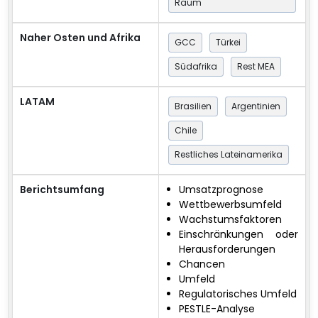
Raum
Naher Osten und Afrika
GCC
Türkei
Südafrika
Rest MEA
LATAM
Brasilien
Argentinien
Chile
Restliches Lateinamerika
Berichtsumfang
Umsatzprognose
Wettbewerbsumfeld
Wachstumsfaktoren
Einschränkungen oder
Herausforderungen
Chancen
Umfeld
Regulatorisches Umfeld
PESTLE-Analyse