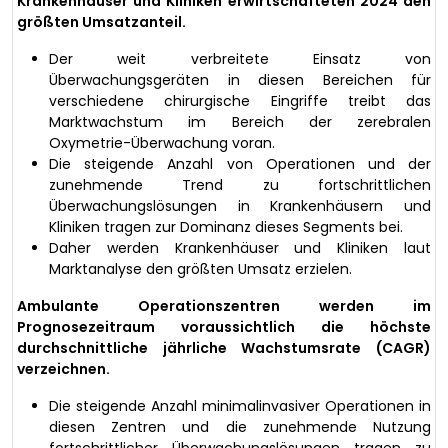
Krankenhäuser und Kliniken erwirtschafteten 2024 den
größten Umsatzanteil.
Der weit verbreitete Einsatz von
Überwachungsgeräten in diesen Bereichen für
verschiedene chirurgische Eingriffe treibt das
Marktwachstum im Bereich der zerebralen
Oxymetrie-Überwachung voran.
Die steigende Anzahl von Operationen und der
zunehmende Trend zu fortschrittlichen
Überwachungslösungen in Krankenhäusern und
Kliniken tragen zur Dominanz dieses Segments bei.
Daher werden Krankenhäuser und Kliniken laut
Marktanalyse den größten Umsatz erzielen.
Ambulante Operationszentren werden im
Prognosezeitraum voraussichtlich die höchste
durchschnittliche jährliche Wachstumsrate (CAGR)
verzeichnen.
Die steigende Anzahl minimalinvasiver Operationen in
diesen Zentren und die zunehmende Nutzung