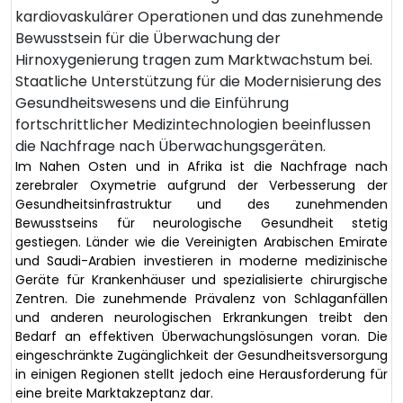
kardiovaskulärer Operationen und das zunehmende
Bewusstsein für die Überwachung der
Hirnoxygenierung tragen zum Marktwachstum bei.
Staatliche Unterstützung für die Modernisierung des
Gesundheitswesens und die Einführung
fortschrittlicher Medizintechnologien beeinflussen
die Nachfrage nach Überwachungsgeräten.
Im Nahen Osten und in Afrika ist die Nachfrage nach
zerebraler Oxymetrie aufgrund der Verbesserung der
Gesundheitsinfrastruktur und des zunehmenden
Bewusstseins für neurologische Gesundheit stetig
gestiegen. Länder wie die Vereinigten Arabischen Emirate
und Saudi-Arabien investieren in moderne medizinische
Geräte für Krankenhäuser und spezialisierte chirurgische
Zentren. Die zunehmende Prävalenz von Schlaganfällen
und anderen neurologischen Erkrankungen treibt den
Bedarf an effektiven Überwachungslösungen voran. Die
eingeschränkte Zugänglichkeit der Gesundheitsversorgung
in einigen Regionen stellt jedoch eine Herausforderung für
eine breite Marktakzeptanz dar.