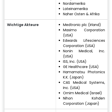
Nordamerika
Lateinamerika
Naher Osten & Afrika
Wichtige Akteure
Medtronic plc (Irland)
Masimo Corporation
(USA)
Edwards Lifesciences
Corporation (USA)
Nonin Medical, Inc.
(USA)
ISS, Inc. (USA)
GE Healthcare (USA)
Hamamatsu Photonics
K.K. (Japan)
CAS Medical Systems,
Inc. (USA)
Ornim Medical (Israel)
Nihon Kohden
Corporation (Japan)