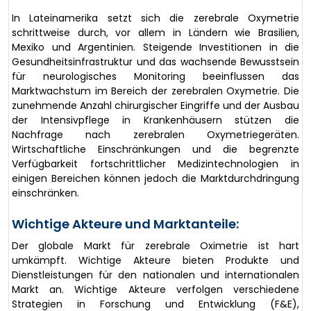
In Lateinamerika setzt sich die zerebrale Oxymetrie
schrittweise durch, vor allem in Ländern wie Brasilien,
Mexiko und Argentinien. Steigende Investitionen in die
Gesundheitsinfrastruktur und das wachsende Bewusstsein
für neurologisches Monitoring beeinflussen das
Marktwachstum im Bereich der zerebralen Oxymetrie. Die
zunehmende Anzahl chirurgischer Eingriffe und der Ausbau
der Intensivpflege in Krankenhäusern stützen die
Nachfrage nach zerebralen Oxymetriegeräten.
Wirtschaftliche Einschränkungen und die begrenzte
Verfügbarkeit fortschrittlicher Medizintechnologien in
einigen Bereichen können jedoch die Marktdurchdringung
einschränken.
Wichtige Akteure und Marktanteile:
Der globale Markt für zerebrale Oximetrie ist hart
umkämpft. Wichtige Akteure bieten Produkte und
Dienstleistungen für den nationalen und internationalen
Markt an. Wichtige Akteure verfolgen verschiedene
Strategien in Forschung und Entwicklung (F&E),