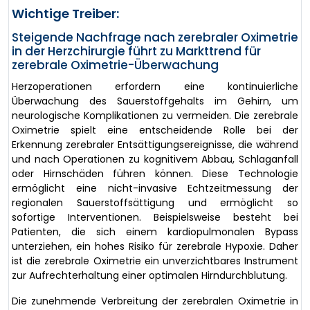
Wichtige Treiber:
Steigende Nachfrage nach zerebraler Oximetrie
in der Herzchirurgie führt zu Markttrend für
zerebrale Oximetrie-Überwachung
Herzoperationen erfordern eine kontinuierliche
Überwachung des Sauerstoffgehalts im Gehirn, um
neurologische Komplikationen zu vermeiden. Die zerebrale
Oximetrie spielt eine entscheidende Rolle bei der
Erkennung zerebraler Entsättigungsereignisse, die während
und nach Operationen zu kognitivem Abbau, Schlaganfall
oder Hirnschäden führen können. Diese Technologie
ermöglicht eine nicht-invasive Echtzeitmessung der
regionalen Sauerstoffsättigung und ermöglicht so
sofortige Interventionen. Beispielsweise besteht bei
Patienten, die sich einem kardiopulmonalen Bypass
unterziehen, ein hohes Risiko für zerebrale Hypoxie. Daher
ist die zerebrale Oximetrie ein unverzichtbares Instrument
zur Aufrechterhaltung einer optimalen Hirndurchblutung.
Die zunehmende Verbreitung der zerebralen Oximetrie in