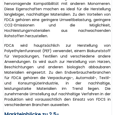
hervorragende Kompatibilität mit anderen Monomeren.
Diese Eigenschaften machen es ideal für die Herstellung
langlebiger, nachhaltiger Materialien. Zu den Vorteilen von
FDCA gehören eine geringere Umweltbelastung, geringere
CO2-Emissionen und die Möglichkeit,
Hochleistungsmaterialien aus nachwachsenden
Rohstoffen herzustellen.
FDCA wird hauptsächlich zur Herstellung von
Polyethylenfuranoat (PEF) verwendet, einem Biokunststoff
für Verpackungen, Textilien und verschiedene andere
Anwendungen. Es wird auch zur Herstellung von Harzen,
Beschichtungen und anderen biologisch abbaubaren
Materialien eingesetzt. Zu den Endverbraucherbranchen
für FDCA gehören die Verpackungs-, Automobil-, Textil-
und Konsumgüterindustrie, in der nachhaltige,
leistungsstarke Materialien im Trend liegen. Die
zunehmende Umstellung auf nachhaltige Verfahren in der
Produktion wird voraussichtlich den Einsatz von FDCS in
verschiedenen Branchen ausweiten.
Markteinblicke zu 2,5-