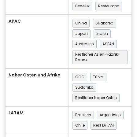
Benelux
Resteuropa
APAC
China
Südkorea
Japan
Indien
Australien
ASEAN
Restlicher Asien-Pazifik-
Raum
Naher Osten und Afrika
GCC
Türkei
Südafrika
Restlicher Naher Osten
LATAM
Brasilien
Argentinien
Chile
Rest LATAM