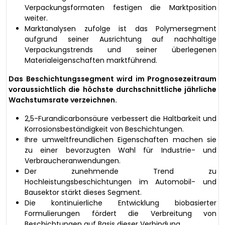
Verpackungsformaten festigen die Marktposition
weiter.
Marktanalysen zufolge ist das Polymersegment
aufgrund seiner Ausrichtung auf nachhaltige
Verpackungstrends und seiner überlegenen
Materialeigenschaften marktführend.
Das Beschichtungssegment wird im Prognosezeitraum
voraussichtlich die höchste durchschnittliche jährliche
Wachstumsrate verzeichnen.
2,5-Furandicarbonsäure verbessert die Haltbarkeit und
Korrosionsbeständigkeit von Beschichtungen.
Ihre umweltfreundlichen Eigenschaften machen sie
zu einer bevorzugten Wahl für Industrie- und
Verbraucheranwendungen.
Der zunehmende Trend zu
Hochleistungsbeschichtungen im Automobil- und
Bausektor stärkt dieses Segment.
Die kontinuierliche Entwicklung biobasierter
Formulierungen fördert die Verbreitung von
Beschichtungen auf Basis dieser Verbindung.