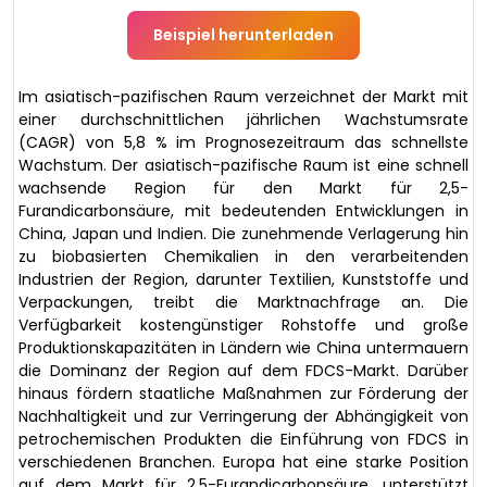
Beispiel herunterladen
Im asiatisch-pazifischen Raum verzeichnet der Markt mit
einer durchschnittlichen jährlichen Wachstumsrate
(CAGR) von 5,8 % im Prognosezeitraum das schnellste
Wachstum. Der asiatisch-pazifische Raum ist eine schnell
wachsende Region für den Markt für 2,5-
Furandicarbonsäure, mit bedeutenden Entwicklungen in
China, Japan und Indien. Die zunehmende Verlagerung hin
zu biobasierten Chemikalien in den verarbeitenden
Industrien der Region, darunter Textilien, Kunststoffe und
Verpackungen, treibt die Marktnachfrage an. Die
Verfügbarkeit kostengünstiger Rohstoffe und große
Produktionskapazitäten in Ländern wie China untermauern
die Dominanz der Region auf dem FDCS-Markt. Darüber
hinaus fördern staatliche Maßnahmen zur Förderung der
Nachhaltigkeit und zur Verringerung der Abhängigkeit von
petrochemischen Produkten die Einführung von FDCS in
verschiedenen Branchen. Europa hat eine starke Position
auf dem Markt für 2,5-Furandicarbonsäure, unterstützt