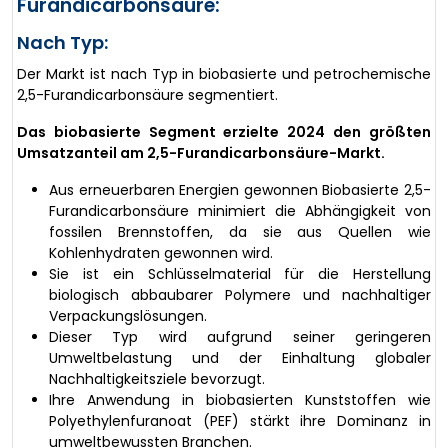
Furandicarbonsäure:
Nach Typ:
Der Markt ist nach Typ in biobasierte und petrochemische
2,5-Furandicarbonsäure segmentiert.
Das biobasierte Segment erzielte 2024 den größten
Umsatzanteil am 2,5-Furandicarbonsäure-Markt.
Aus erneuerbaren Energien gewonnen Biobasierte 2,5-
Furandicarbonsäure minimiert die Abhängigkeit von
fossilen Brennstoffen, da sie aus Quellen wie
Kohlenhydraten gewonnen wird.
Sie ist ein Schlüsselmaterial für die Herstellung
biologisch abbaubarer Polymere und nachhaltiger
Verpackungslösungen.
Dieser Typ wird aufgrund seiner geringeren
Umweltbelastung und der Einhaltung globaler
Nachhaltigkeitsziele bevorzugt.
Ihre Anwendung in biobasierten Kunststoffen wie
Polyethylenfuranoat (PEF) stärkt ihre Dominanz in
umweltbewussten Branchen.