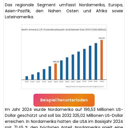
Das regionale Segment umfasst Nordamerika, Europa,
Asien-Pazifik, den Nahen Osten und Afrika sowie
Lateinamerika.
Beispiel herunterladen
Im Jahr 2024 wurde Nordamerika auf 196,53 Millionen US-
Dollar geschätzt und soll bis 2032 325,02 Millionen US-Dollar
erreichen. In Nordamerika hatten die USA im Basisjahr 2024
mit 71,45 % den höchsten Anteil. Nordamerika spielt eine