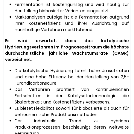
Fermentation ist kostengünstig und wird häufig zur
Herstellung biobasierter Varianten eingesetzt.
Marktanalysen zufolge ist die Fermentation aufgrund
ihrer Kosteneffizienz und ihrer Ausrichtung auf
nachhaltige Verfahren marktführend.
Es wird erwartet, dass das katalytische
Hydrierungsverfahren im Prognosezeitraum die höchste
durchschnittliche jährliche Wachstumsrate (CAGR)
verzeichnet.
Die katalytische Hydrierung liefert hohe Umsatzraten
und eine hohe Effizienz bei der Herstellung von 2,5-
Furandicarbonsäure.
Das Verfahren profitiert von kontinuierlichen
Fortschritten in der Katalysatortechnologie, die
Skalierbarkeit und Kosteneffizienz verbessern.
Es bietet Flexibilität sowohl für biobasierte als auch für
petrochemische Produktionsmethoden.
Der industrielle Trend zu hybriden
Produktionsprozessen beschleunigt deren weltweite
Verbreitung.