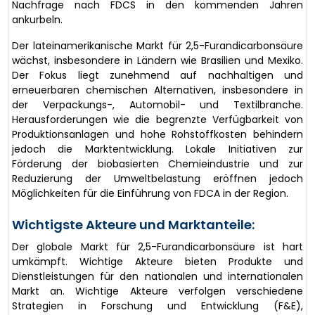
Nachfrage nach FDCS in den kommenden Jahren
ankurbeln.
Der lateinamerikanische Markt für 2,5-Furandicarbonsäure
wächst, insbesondere in Ländern wie Brasilien und Mexiko.
Der Fokus liegt zunehmend auf nachhaltigen und
erneuerbaren chemischen Alternativen, insbesondere in
der Verpackungs-, Automobil- und Textilbranche.
Herausforderungen wie die begrenzte Verfügbarkeit von
Produktionsanlagen und hohe Rohstoffkosten behindern
jedoch die Marktentwicklung. Lokale Initiativen zur
Förderung der biobasierten Chemieindustrie und zur
Reduzierung der Umweltbelastung eröffnen jedoch
Möglichkeiten für die Einführung von FDCA in der Region.
Wichtigste Akteure und Marktanteile:
Der globale Markt für 2,5-Furandicarbonsäure ist hart
umkämpft. Wichtige Akteure bieten Produkte und
Dienstleistungen für den nationalen und internationalen
Markt an. Wichtige Akteure verfolgen verschiedene
Strategien in Forschung und Entwicklung (F&E),