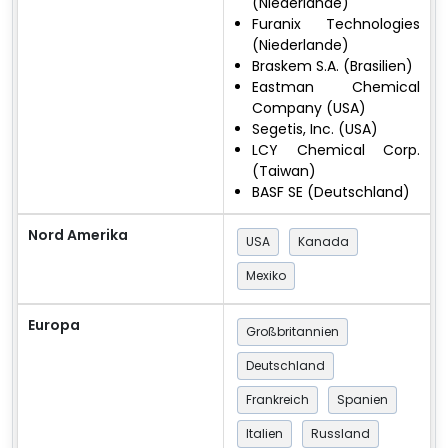
(Niederlande)
Furanix Technologies
(Niederlande)
Braskem S.A. (Brasilien)
Eastman Chemical
Company (USA)
Segetis, Inc. (USA)
LCY Chemical Corp.
(Taiwan)
BASF SE (Deutschland)
Nord Amerika
USA
Kanada
Mexiko
Europa
Großbritannien
Deutschland
Frankreich
Spanien
Italien
Russland