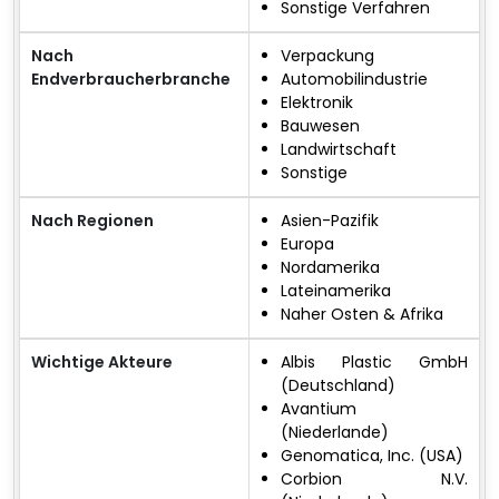
Sonstige Verfahren
Nach
Verpackung
Endverbraucherbranche
Automobilindustrie
Elektronik
Bauwesen
Landwirtschaft
Sonstige
Nach Regionen
Asien-Pazifik
Europa
Nordamerika
Lateinamerika
Naher Osten & Afrika
Wichtige Akteure
Albis Plastic GmbH
(Deutschland)
Avantium
(Niederlande)
Genomatica, Inc. (USA)
Corbion N.V.