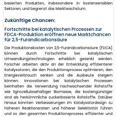
basierten Produkten, insbesondere in kostensensiblen
Sektoren, und begrenzt das Marktwachstum.
Zukünftige Chancen:
Fortschritte bei katalytischen Prozessen zur
FDCA-Produktion eröffnen neue Marktchancen
für 2,5-Furandicarbonsäure
Die Produktionskosten von 2,5-Furandicarbonsäure (FDCA)
können durch Fortschritte bei katalytischen
Umwandlungstechnologien erheblich gesenkt werden.
Forscher arbeiten aktiv an der Entwicklung effizienterer
Katalysatoren, die den Produktionsprozess optimieren, den
Energieverbrauch senken und die Ausbeute steigern
können. Innovationen bei katalytischen Prozessen
beinhalten die Verwendung nachwachsender Rohstoffe
wie lignozellulosehaltiger Biomasse, die kostengünstiger
sind als herkömmliche zuckerbasierte Rohstoffe. Darüber
hinaus könnten Verbesserungen im Katalysatordesign zu
höheren Reaktionsraten und höherer Selektivität führen
und so den gesamten Produktionsprozess effizienter und