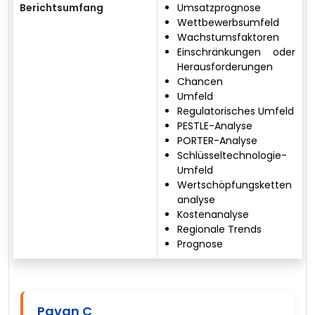
Berichtsumfang
Umsatzprognose
Wettbewerbsumfeld
Wachstumsfaktoren
Einschränkungen oder
Herausforderungen
Chancen
Umfeld
Regulatorisches Umfeld
PESTLE-Analyse
PORTER-Analyse
Schlüsseltechnologie-
Umfeld
Wertschöpfungsketten
analyse
Kostenanalyse
Regionale Trends
Prognose
Pavan C