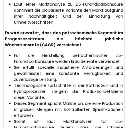
Laut einer Marktanalyse zu 2,5-Furandicarbonsäure
dominiert die biobasierte Variante den Markt aufgrund
ihrer Nachhaltigkeit und der Einhaltung von
Umweltvorschriften.
Es wird erwartet, dass das petrochemische Segment im
Prognosezeitraum die höchste jährliche
Wachstumsrate (CAGR) verzeichnet.
Für die Herstellung petrochemischer 2,5-
Furandicarbonsäure werden Erdölderivate verwendet.
Sie erfüllt spezielle industrielle Anforderungen und
gewährleistet eine konstante Verfügbarkeit und
zuverlässige Leistung.
Technologische Fortschritte in der Raffination und in
Hybridprozessen steigern die Produktionseffizienz
dieser Variante.
Dieses Segment spricht Märkte an, die eine Produktion
in großen Mengen mit kontrollierten Spezifikationen
erfordern.
Somit ist laut Marktanalysen für 2,5-
Furandicarbonsäure zeigen, dass die schnelle