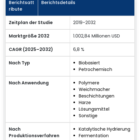
Berichtsatt
Berichtsdetails
ribute
Zeitplan der Studie
2019–2032
Marktgröße 2032
1.002,84 Millionen USD
CAGR (2025–2032)
6,8 %
Nach Typ
Biobasiert
Petrochemisch
Nach Anwendung
Polymere
Weichmacher
Beschichtungen
Harze
Lösungsmittel
Sonstige
Nach
Katalytische Hydrierung
Produktionsverfahren
Fermentation