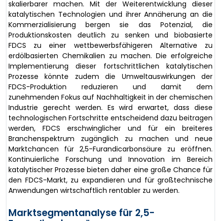
skalierbarer machen. Mit der Weiterentwicklung dieser
katalytischen Technologien und ihrer Annäherung an die
Kommerzialisierung bergen sie das Potenzial, die
Produktionskosten deutlich zu senken und biobasierte
FDCS zu einer wettbewerbsfähigeren Alternative zu
erdölbasierten Chemikalien zu machen. Die erfolgreiche
Implementierung dieser fortschrittlichen katalytischen
Prozesse könnte zudem die Umweltauswirkungen der
FDCS-Produktion reduzieren und damit dem
zunehmenden Fokus auf Nachhaltigkeit in der chemischen
Industrie gerecht werden. Es wird erwartet, dass diese
technologischen Fortschritte entscheidend dazu beitragen
werden, FDCS erschwinglicher und für ein breiteres
Branchenspektrum zugänglich zu machen und neue
Marktchancen für 2,5-Furandicarbonsäure zu eröffnen.
Kontinuierliche Forschung und Innovation im Bereich
katalytischer Prozesse bieten daher eine große Chance für
den FDCS-Markt, zu expandieren und für großtechnische
Anwendungen wirtschaftlich rentabler zu werden.
Marktsegmentanalyse für 2,5-