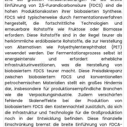
Einführung von 2,5-Furandicarbonsäure (FDCS) sind die
hohen Produktionskosten ihrer biobasierten Synthese.
FDCS wird typischerweise durch Fermentationsverfahren
hergestellt, die fortschrittliche Technologien und
erneuerbare Rohstoffe wie Fruktose oder Biomasse
erfordern. Diese Rohstoffe sind in der Regel teurer als
herkömmliche erdölbasierte Rohstoffe, die zur Herstellung
von Alternativen wie Polyethylenterephthalat (PET)
verwendet werden. Der Fermentationsprozess selbst ist
energieintensiv und erfordert erhebliche
Infrastrukturinvestitionen, was die Herstellung von
biobasiertem FDCS teurer macht. Diese Preisdiskrepanz
zwischen biobasiertem FDCS und konventionellen
petrochemischen Materialien stellt ein großes Hindernis
dar, insbesondere für produktionsempfindliche Branchen
wie die Verpackungsindustrie. Zudem verschärfen
fehlende Skaleneffekte bei der Produktion von
biobasiertem FDCS den Kostennachteil zusätzlich, da sich
die Infrastruktur und Technologie für die Großproduktion
noch in der Entwicklung befinden. Diese finanzielle
Einschränkung bremst die breite Einführung von FDCA-