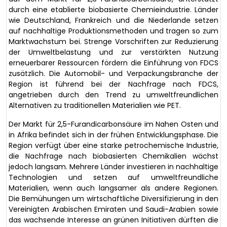
durch eine etablierte biobasierte Chemieindustrie. Länder
wie Deutschland, Frankreich und die Niederlande setzen
auf nachhaltige Produktionsmethoden und tragen so zum
Marktwachstum bei. Strenge Vorschriften zur Reduzierung
der Umweltbelastung und zur verstärkten Nutzung
erneuerbarer Ressourcen fördern die Einführung von FDCS
zusätzlich. Die Automobil- und Verpackungsbranche der
Region ist führend bei der Nachfrage nach FDCS,
angetrieben durch den Trend zu umweltfreundlichen
Alternativen zu traditionellen Materialien wie PET.
Der Markt für 2,5-Furandicarbonsäure im Nahen Osten und
in Afrika befindet sich in der frühen Entwicklungsphase. Die
Region verfügt über eine starke petrochemische Industrie,
die Nachfrage nach biobasierten Chemikalien wächst
jedoch langsam. Mehrere Länder investieren in nachhaltige
Technologien und setzen auf umweltfreundliche
Materialien, wenn auch langsamer als andere Regionen.
Die Bemühungen um wirtschaftliche Diversifizierung in den
Vereinigten Arabischen Emiraten und Saudi-Arabien sowie
das wachsende Interesse an grünen Initiativen dürften die