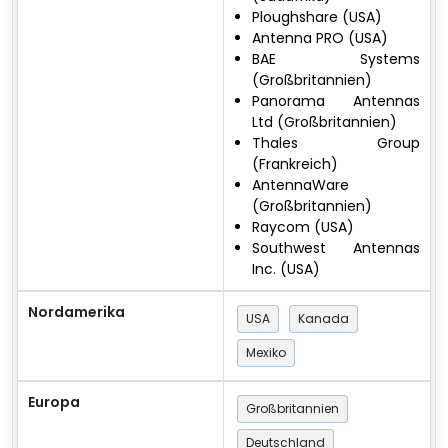
Ploughshare (USA)
Antenna PRO (USA)
BAE Systems
(Großbritannien)
Panorama Antennas
Ltd (Großbritannien)
Thales Group
(Frankreich)
AntennaWare
(Großbritannien)
Raycom (USA)
Southwest Antennas
Inc. (USA)
Nordamerika
USA
Kanada
Mexiko
Europa
Großbritannien
Deutschland