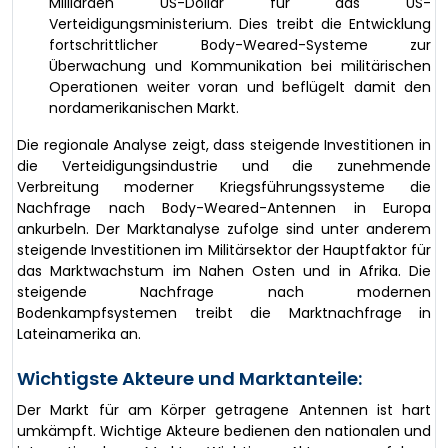
Milliarden US-Dollar für das US-
Verteidigungsministerium. Dies treibt die Entwicklung
fortschrittlicher Body-Weared-Systeme zur
Überwachung und Kommunikation bei militärischen
Operationen weiter voran und beflügelt damit den
nordamerikanischen Markt.
Die regionale Analyse zeigt, dass steigende Investitionen in
die Verteidigungsindustrie und die zunehmende
Verbreitung moderner Kriegsführungssysteme die
Nachfrage nach Body-Weared-Antennen in Europa
ankurbeln. Der Marktanalyse zufolge sind unter anderem
steigende Investitionen im Militärsektor der Hauptfaktor für
das Marktwachstum im Nahen Osten und in Afrika. Die
steigende Nachfrage nach modernen
Bodenkampfsystemen treibt die Marktnachfrage in
Lateinamerika an.
Wichtigste Akteure und Marktanteile:
Der Markt für am Körper getragene Antennen ist hart
umkämpft. Wichtige Akteure bedienen den nationalen und