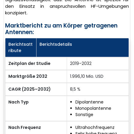
den Einsatz in anspruchsvollen HF-Umgebungen
konzipiert.
Marktbericht zu am Körper getragenen
Antennen:
Berichtsatt
Berichtsdetails
ribute
Zeitplan der Studie
2019–2032
Marktgröße 2032
1.996,10 Mio. USD
CAGR (2025–2032)
8,5 %
Nach Typ
Dipolantenne
Monopolantenne
Sonstige
Nach Frequenz
Ultrahochfrequenz
Sehr hohe Frequenz