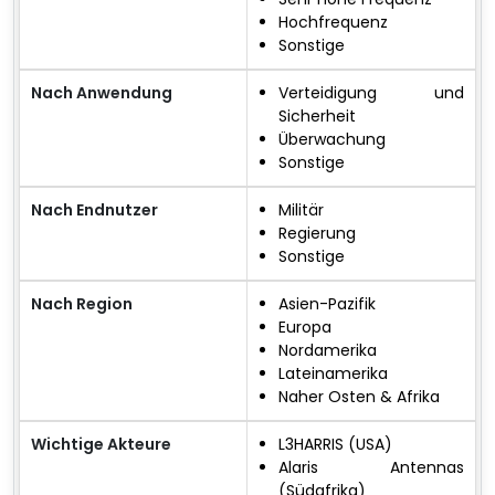
Hochfrequenz
Sonstige
Nach Anwendung
Verteidigung und
Sicherheit
Überwachung
Sonstige
Nach Endnutzer
Militär
Regierung
Sonstige
Nach Region
Asien-Pazifik
Europa
Nordamerika
Lateinamerika
Naher Osten & Afrika
Wichtige Akteure
L3HARRIS (USA)
Alaris Antennas
(Südafrika)