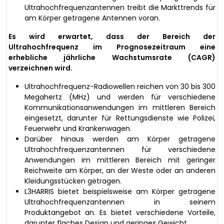
Ultrahochfrequenzantennen treibt die Markttrends für
am Körper getragene Antennen voran.
Es wird erwartet, dass der Bereich der
Ultrahochfrequenz im Prognosezeitraum eine
erhebliche jährliche Wachstumsrate (CAGR)
verzeichnen wird.
Ultrahochfrequenz-Radiowellen reichen von 30 bis 300
Megahertz (MHz) und werden für verschiedene
Kommunikationsanwendungen im mittleren Bereich
eingesetzt, darunter für Rettungsdienste wie Polizei,
Feuerwehr und Krankenwagen.
Darüber hinaus werden am Körper getragene
Ultrahochfrequenzantennen für verschiedene
Anwendungen im mittleren Bereich mit geringer
Reichweite am Körper, an der Weste oder an anderen
Kleidungsstücken getragen.
L3HARRIS bietet beispielsweise am Körper getragene
Ultrahochfrequenzantennen in seinem
Produktangebot an. Es bietet verschiedene Vorteile,
darunter flaches Design und geringes Gewicht.