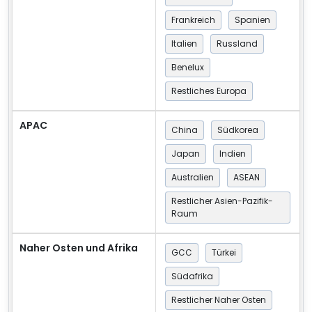
Frankreich
Spanien
Italien
Russland
Benelux
Restliches Europa
APAC
China
Südkorea
Japan
Indien
Australien
ASEAN
Restlicher Asien-Pazifik-
Raum
Naher Osten und Afrika
GCC
Türkei
Südafrika
Restlicher Naher Osten