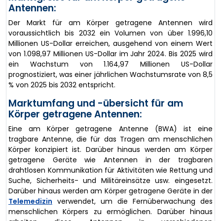
Antennen:
Der Markt für am Körper getragene Antennen wird
voraussichtlich bis 2032 ein Volumen von über 1.996,10
Millionen US-Dollar erreichen, ausgehend von einem Wert
von 1.098,97 Millionen US-Dollar im Jahr 2024. Bis 2025 wird
ein Wachstum von 1.164,97 Millionen US-Dollar
prognostiziert, was einer jährlichen Wachstumsrate von 8,5
% von 2025 bis 2032 entspricht.
Marktumfang und -übersicht für am
Körper getragene Antennen:
Eine am Körper getragene Antenne (BWA) ist eine
tragbare Antenne, die für das Tragen am menschlichen
Körper konzipiert ist. Darüber hinaus werden am Körper
getragene Geräte wie Antennen in der tragbaren
drahtlosen Kommunikation für Aktivitäten wie Rettung und
Suche, Sicherheits- und Militäreinsätze usw. eingesetzt.
Darüber hinaus werden am Körper getragene Geräte in der
Telemedizin
verwendet, um die Fernüberwachung des
menschlichen Körpers zu ermöglichen. Darüber hinaus