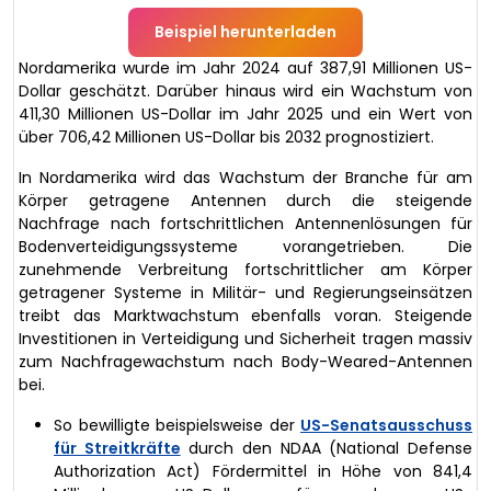
Beispiel herunterladen
Nordamerika wurde im Jahr 2024 auf 387,91 Millionen US-
Dollar geschätzt. Darüber hinaus wird ein Wachstum von
411,30 Millionen US-Dollar im Jahr 2025 und ein Wert von
über 706,42 Millionen US-Dollar bis 2032 prognostiziert.
In Nordamerika wird das Wachstum der Branche für am
Körper getragene Antennen durch die steigende
Nachfrage nach fortschrittlichen Antennenlösungen für
Bodenverteidigungssysteme vorangetrieben. Die
zunehmende Verbreitung fortschrittlicher am Körper
getragener Systeme in Militär- und Regierungseinsätzen
treibt das Marktwachstum ebenfalls voran. Steigende
Investitionen in Verteidigung und Sicherheit tragen massiv
zum Nachfragewachstum nach Body-Weared-Antennen
bei.
So bewilligte beispielsweise der
US-Senatsausschuss
für Streitkräfte
durch den NDAA (National Defense
Authorization Act) Fördermittel in Höhe von 841,4