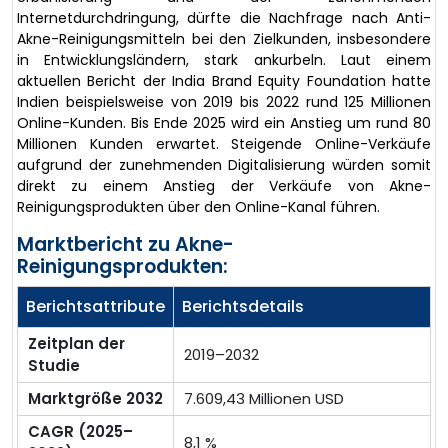
Internetdurchdringung, dürfte die Nachfrage nach Anti-
Akne-Reinigungsmitteln bei den Zielkunden, insbesondere
in Entwicklungsländern, stark ankurbeln. Laut einem
aktuellen Bericht der India Brand Equity Foundation hatte
Indien beispielsweise von 2019 bis 2022 rund 125 Millionen
Online-Kunden. Bis Ende 2025 wird ein Anstieg um rund 80
Millionen Kunden erwartet. Steigende Online-Verkäufe
aufgrund der zunehmenden Digitalisierung würden somit
direkt zu einem Anstieg der Verkäufe von Akne-
Reinigungsprodukten über den Online-Kanal führen.
Marktbericht zu Akne-
Reinigungsprodukten:
Berichtsattribute
Berichtsdetails
Zeitplan der
2019–2032
Studie
Marktgröße 2032
7.609,43 Millionen USD
CAGR (2025–
8,1 %