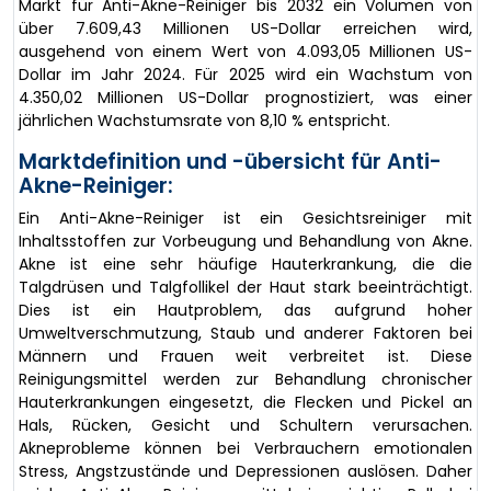
Markt für Anti-Akne-Reiniger bis 2032 ein Volumen von
über 7.609,43 Millionen US-Dollar erreichen wird,
ausgehend von einem Wert von 4.093,05 Millionen US-
Dollar im Jahr 2024. Für 2025 wird ein Wachstum von
4.350,02 Millionen US-Dollar prognostiziert, was einer
jährlichen Wachstumsrate von 8,10 % entspricht.
Marktdefinition und -übersicht für Anti-
Akne-Reiniger:
Ein Anti-Akne-Reiniger ist ein Gesichtsreiniger mit
Inhaltsstoffen zur Vorbeugung und Behandlung von Akne.
Akne ist eine sehr häufige Hauterkrankung, die die
Talgdrüsen und Talgfollikel der Haut stark beeinträchtigt.
Dies ist ein Hautproblem, das aufgrund hoher
Umweltverschmutzung, Staub und anderer Faktoren bei
Männern und Frauen weit verbreitet ist. Diese
Reinigungsmittel werden zur Behandlung chronischer
Hauterkrankungen eingesetzt, die Flecken und Pickel an
Hals, Rücken, Gesicht und Schultern verursachen.
Akneprobleme können bei Verbrauchern emotionalen
Stress, Angstzustände und Depressionen auslösen. Daher