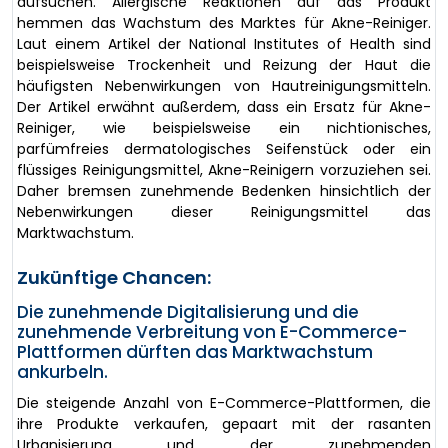
aufsuchen. Allergische Reaktionen auf das Produkt
hemmen das Wachstum des Marktes für Akne-Reiniger.
Laut einem Artikel der National Institutes of Health sind
beispielsweise Trockenheit und Reizung der Haut die
häufigsten Nebenwirkungen von Hautreinigungsmitteln.
Der Artikel erwähnt außerdem, dass ein Ersatz für Akne-
Reiniger, wie beispielsweise ein nichtionisches,
parfümfreies dermatologisches Seifenstück oder ein
flüssiges Reinigungsmittel, Akne-Reinigern vorzuziehen sei.
Daher bremsen zunehmende Bedenken hinsichtlich der
Nebenwirkungen dieser Reinigungsmittel das
Marktwachstum.
Zukünftige Chancen:
Die zunehmende Digitalisierung und die
zunehmende Verbreitung von E-Commerce-
Plattformen dürften das Marktwachstum
ankurbeln.
Die steigende Anzahl von E-Commerce-Plattformen, die
ihre Produkte verkaufen, gepaart mit der rasanten
Urbanisierung und der zunehmenden