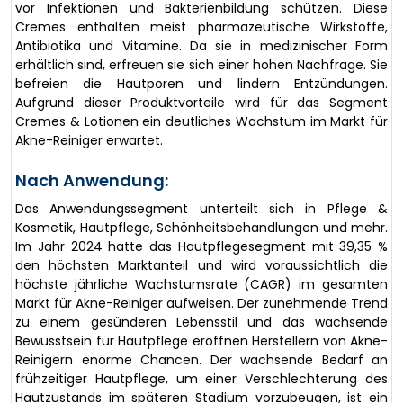
vor Infektionen und Bakterienbildung schützen. Diese
Cremes enthalten meist pharmazeutische Wirkstoffe,
Antibiotika und Vitamine. Da sie in medizinischer Form
erhältlich sind, erfreuen sie sich einer hohen Nachfrage. Sie
befreien die Hautporen und lindern Entzündungen.
Aufgrund dieser Produktvorteile wird für das Segment
Cremes & Lotionen ein deutliches Wachstum im Markt für
Akne-Reiniger erwartet.
Nach Anwendung:
Das Anwendungssegment unterteilt sich in Pflege &
Kosmetik, Hautpflege, Schönheitsbehandlungen und mehr.
Im Jahr 2024 hatte das Hautpflegesegment mit 39,35 %
den höchsten Marktanteil und wird voraussichtlich die
höchste jährliche Wachstumsrate (CAGR) im gesamten
Markt für Akne-Reiniger aufweisen. Der zunehmende Trend
zu einem gesünderen Lebensstil und das wachsende
Bewusstsein für Hautpflege eröffnen Herstellern von Akne-
Reinigern enorme Chancen. Der wachsende Bedarf an
frühzeitiger Hautpflege, um einer Verschlechterung des
Hautzustands im späteren Stadium vorzubeugen, ist ein