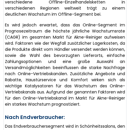
verschiedene Offline-Einzelhandelsketten in
verschiedenen Regionen weltweit trägt zu einem
deutlichen Wachstum im Offline-Segment bei.
Es wird jedoch erwartet, dass das Online-Segment im
Prognosezeitraum die höchste jährliche Wachstumsrate
(CAGR) im gesamten Markt für Akne-Reiniger aufweisen
wird. Faktoren wie der Wegfall zusätzlicher Lagerkosten, da
die Produkte direkt vom Händler versendet werden können,
sowie die Wahl des bevorzugten Lieferorts, einfache
Zahlungsoptionen und eine große Auswahl an
Versandmöglichkeiten beeinflussen die starke Nachfrage
nach Online-Vertriebskanälen. Zusätzliche Angebote und
Rabatte, Haustürservice und Komfort wirken sich als
wichtige Katalysatoren für das Wachstum des Online-
Vertriebskanals aus. Aufgrund der genannten Faktoren wird
für den Online-Vertriebskanal im Markt für Akne-Reiniger
ein starkes Wachstum prognostiziert.
Nach Endverbraucher:
Das Endverbrauchersegment wird in Schönheitssalons, den