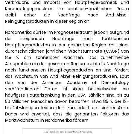
Verbrauchs und Imports von Hautpflegekosmetik und
Körperpflegeprodukten im asiatisch-pazifischen Raum
treibt daher die Nachfrage nach Anti-Akne-
Reinigungsprodukten in dieser Region an.
Nordamerika dürfte im Prognosezeitraum jedoch aufgrund
der steigenden Nachfrage nach funktionellen
Hautpflegeprodukten in der gesamten Region mit einer
durchschnittlichen jährlichen Wachstumsrate (CAGR) von
8,8 % am schnellsten wachsen. Das zunehmende
Akneproblem in der gesamten Region treibt die Nachfrage
nach funktionellen Hautpflegeprodukten an und fördert
das Wachstum von Anti-Akne-Reinigungsprodukten. Laut
den von der American Academy of Dermatology
veröffentlichten Daten ist Akne beispielsweise die
häufigste Hauterkrankung in den USA. Jährlich sind bis zu
50 Millionen Menschen davon betroffen. Etwa 85 % der 12-
bis 24-Jährigen leiden dort zumindest an leichter Akne.
Daher wird erwartet, dass die genannten Faktoren das
Marktwachstum in Nordamerika fördern.