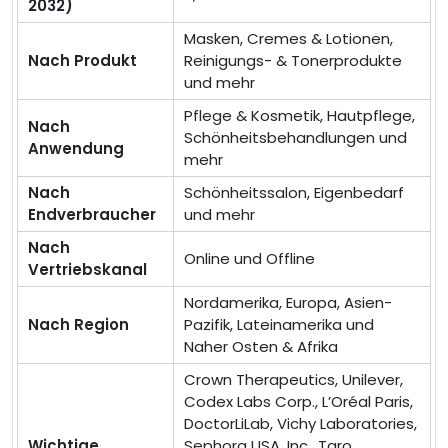
2032)
Masken, Cremes & Lotionen,
Nach Produkt
Reinigungs- & Tonerprodukte
und mehr
Pflege & Kosmetik, Hautpflege,
Nach
Schönheitsbehandlungen und
Anwendung
mehr
Nach
Schönheitssalon, Eigenbedarf
Endverbraucher
und mehr
Nach
Online und Offline
Vertriebskanal
Nordamerika, Europa, Asien-
Nach Region
Pazifik, Lateinamerika und
Naher Osten & Afrika
Crown Therapeutics, Unilever,
Codex Labs Corp., L’Oréal Paris,
DoctorLiLab, Vichy Laboratories,
Wichtige
Sephora USA, Inc., Taro