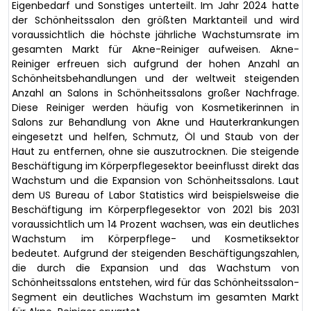
Eigenbedarf und Sonstiges unterteilt. Im Jahr 2024 hatte
der Schönheitssalon den größten Marktanteil und wird
voraussichtlich die höchste jährliche Wachstumsrate im
gesamten Markt für Akne-Reiniger aufweisen. Akne-
Reiniger erfreuen sich aufgrund der hohen Anzahl an
Schönheitsbehandlungen und der weltweit steigenden
Anzahl an Salons in Schönheitssalons großer Nachfrage.
Diese Reiniger werden häufig von Kosmetikerinnen in
Salons zur Behandlung von Akne und Hauterkrankungen
eingesetzt und helfen, Schmutz, Öl und Staub von der
Haut zu entfernen, ohne sie auszutrocknen. Die steigende
Beschäftigung im Körperpflegesektor beeinflusst direkt das
Wachstum und die Expansion von Schönheitssalons. Laut
dem US Bureau of Labor Statistics wird beispielsweise die
Beschäftigung im Körperpflegesektor von 2021 bis 2031
voraussichtlich um 14 Prozent wachsen, was ein deutliches
Wachstum im Körperpflege- und Kosmetiksektor
bedeutet. Aufgrund der steigenden Beschäftigungszahlen,
die durch die Expansion und das Wachstum von
Schönheitssalons entstehen, wird für das Schönheitssalon-
Segment ein deutliches Wachstum im gesamten Markt