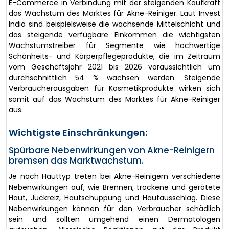
E-Commerce in Verbindung mit der steigenden Kaufkraft
das Wachstum des Marktes für Akne-Reiniger. Laut Invest
India sind beispielsweise die wachsende Mittelschicht und
das steigende verfügbare Einkommen die wichtigsten
Wachstumstreiber für Segmente wie hochwertige
Schönheits- und Körperpflegeprodukte, die im Zeitraum
vom Geschäftsjahr 2021 bis 2026 voraussichtlich um
durchschnittlich 54 % wachsen werden. Steigende
Verbraucherausgaben für Kosmetikprodukte wirken sich
somit auf das Wachstum des Marktes für Akne-Reiniger
aus.
Wichtigste Einschränkungen:
Spürbare Nebenwirkungen von Akne-Reinigern
bremsen das Marktwachstum.
Je nach Hauttyp treten bei Akne-Reinigern verschiedene
Nebenwirkungen auf, wie Brennen, trockene und gerötete
Haut, Juckreiz, Hautschuppung und Hautausschlag. Diese
Nebenwirkungen können für den Verbraucher schädlich
sein und sollten umgehend einen Dermatologen