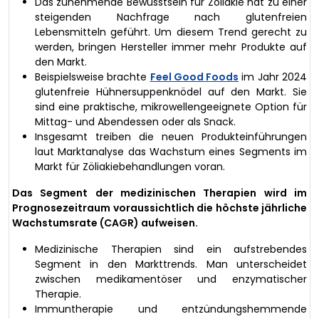
Das zunehmende Bewusstsein für Zöliakie hat zu einer
steigenden Nachfrage nach glutenfreien
Lebensmitteln geführt. Um diesem Trend gerecht zu
werden, bringen Hersteller immer mehr Produkte auf
den Markt.
Beispielsweise brachte
Feel Good Foods
im Jahr 2024
glutenfreie Hühnersuppenknödel auf den Markt. Sie
sind eine praktische, mikrowellengeeignete Option für
Mittag- und Abendessen oder als Snack.
Insgesamt treiben die neuen Produkteinführungen
laut Marktanalyse das Wachstum eines Segments im
Markt für Zöliakiebehandlungen voran.
Das Segment der medizinischen Therapien wird im
Prognosezeitraum voraussichtlich die höchste jährliche
Wachstumsrate (CAGR) aufweisen.
Medizinische Therapien sind ein aufstrebendes
Segment in den Markttrends. Man unterscheidet
zwischen medikamentöser und enzymatischer
Therapie.
Immuntherapie und entzündungshemmende