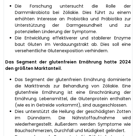
Die Forschung untersucht die Rolle der
Darmmikrobiota bei Zöliakie. Dies führt zu einem
erhöhten Interesse an Probiotika und Präbiotika zur
Unterstützung der Darmgesundheit und zur
potenziellen Linderung der Symptome.
Die Entwicklung effektiverer und stabilerer Enzyme
baut Gluten im Verdauungstrakt ab. Dies soll eine
versehentliche Glutenexposition verhindern.
Das Segment der glutenfreien Ernährung hatte 2024
den größten Marktanteil.
Das Segment der glutenfreien Ernährung dominierte
die Markttrends zur Behandlung von Zöliakie. Eine
glutenfreie Ernährung ist eine Einschränkung der
Ernährung. Lebensmittel, die Glutenprotein enthalten
(wie es in Getreide vorkommt), sind ausgeschlossen.
Dies unterstützt die Heilung der geschädigten Zotten
im Dünndarm. Die Nährstoffaufnahme wird
wiederhergestellt. Außerdem werden Symptome wie
Bauchschmerzen, Durchfall und Müdigkeit gelindert.