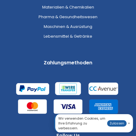
Materialien & Chemikalien
Pharma & Gesundheitswesen
Maschinen & Ausrüstung
Lebensmittel & Getränke
Zahlungsmethoden
Wir verwenden Cookies, um
Ihre Erfahrung zu
×
Zulassen
verbessern.
Follow Us