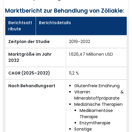
Marktbericht zur Behandlung von Zöliakie:
Berichtsatt
Berichtsdetails
ribute
Zeitplan der Studie
2019–2032
Marktgröße im Jahr
1.626,47 Millionen USD
2032
CAGR (2025–2032)
11,2 %
Nach Behandlungsart
Glutenfreie Ernährung
Vitamin &
Mineralstoffpräparate
Medizinische Therapien
Medikamentöse
Therapie
Enzymtherapie
Sonstige