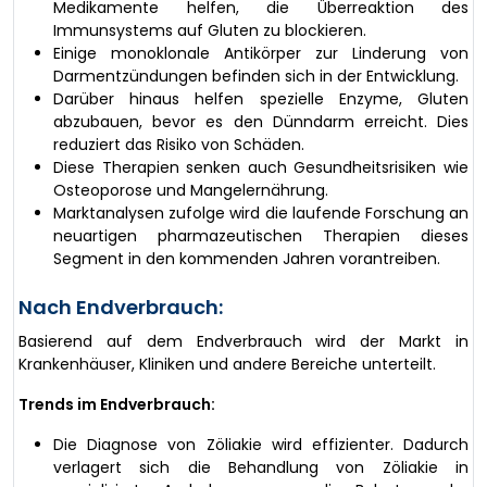
Medikamente helfen, die Überreaktion des
Immunsystems auf Gluten zu blockieren.
Einige monoklonale Antikörper zur Linderung von
Darmentzündungen befinden sich in der Entwicklung.
Darüber hinaus helfen spezielle Enzyme, Gluten
abzubauen, bevor es den Dünndarm erreicht. Dies
reduziert das Risiko von Schäden.
Diese Therapien senken auch Gesundheitsrisiken wie
Osteoporose und Mangelernährung.
Marktanalysen zufolge wird die laufende Forschung an
neuartigen pharmazeutischen Therapien dieses
Segment in den kommenden Jahren vorantreiben.
Nach Endverbrauch:
Basierend auf dem Endverbrauch wird der Markt in
Krankenhäuser, Kliniken und andere Bereiche unterteilt.
Trends im Endverbrauch:
Die Diagnose von Zöliakie wird effizienter. Dadurch
verlagert sich die Behandlung von Zöliakie in