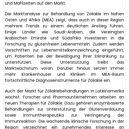
und Mahlzeiten auf den Markt.
Die Marktanalyse zur Behandlung von Zöliakie im Nahen
Osten und Afrika (MEA) zeigt, dass auch in dieser Region
mehrere Trends zu einem deutlichen Anstieg führen.
Einige Länder wie Saudi-Arabien, die Vereinigten
Arabischen Emirate und Südafrika investieren in die
Forschung zu glutenfreien Lebensmitteln. Zudem werden
Vorschriften zur Lebensmittelkennzeichnung eingeführt,
um Patienten bei der Bewältigung ihrer Erkrankung zu
unterstützen. Diese Unterstützung treibt das
Marktwachstum voran. Darüber hinaus setzen immer
mehr Krankenhäuser und Kliniken im MEA-Raum
fortschrittliche Diagnoseinstrumente für Zöliakie ein.
Auch der Markt für Zöliakiebehandlungen in Lateinamerika
wächst. Forscher und Pharmaunternehmen arbeiten an
neuen Therapien für Zöliakie. Dazu gehören enzymbasierte
Behandlungen zur Unterstützung der Glutenverdauung
sowie Immuntherapeutika zur Verringerung der
Immunreaktion. Die wachsende klinische Forschung in der
Region verzeichnet ein zunehmendes Interesse an