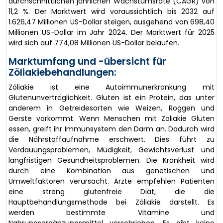
durchschnittlichen jährlichen Wachstumsrate (CAGR) von
11,2 %. Der Marktwert wird voraussichtlich bis 2032 auf
1.626,47 Millionen US-Dollar steigen, ausgehend von 698,40
Millionen US-Dollar im Jahr 2024. Der Marktwert für 2025
wird sich auf 774,08 Millionen US-Dollar belaufen.
Marktumfang und -übersicht für
Zöliakiebehandlungen:
Zöliakie ist eine Autoimmunerkrankung mit
Glutenunverträglichkeit. Gluten ist ein Protein, das unter
anderem in Getreidesorten wie Weizen, Roggen und
Gerste vorkommt. Wenn Menschen mit Zöliakie Gluten
essen, greift ihr Immunsystem den Darm an. Dadurch wird
die Nährstoffaufnahme erschwert. Dies führt zu
Verdauungsproblemen, Müdigkeit, Gewichtsverlust und
langfristigen Gesundheitsproblemen. Die Krankheit wird
durch eine Kombination aus genetischen und
Umweltfaktoren verursacht. Ärzte empfehlen Patienten
eine streng glutenfreie Diät, die die
Hauptbehandlungsmethode bei Zöliakie darstellt. Es
werden bestimmte Vitamine und