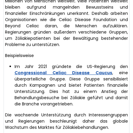
Millionen von Menschen weltweit. Viele Patienten weltweit
bleiben aufgrund mangelnden Bewusstseins und
finanzieller Einschränkungen unerkannt. Deshalb arbeiten
Organisationen wie die Celiac Disease Foundation und
Beyond Celiac daran, die Menschen aufzuklären.
Regierungen gründen außerdem verschiedene Gruppen,
um Zöliakiepatienten bei der Bewältigung bestehender
Probleme zu unterstützen.
Beispielsweise
Im Jahr 2021 gründete die US-Regierung den
Congressional Celiac Disease Caucus
, eine
überparteiliche Gruppe. Diese Gruppe sensibilisiert
durch Kampagnen und bietet Patienten finanzielle
Unterstützung. Dies hat zu einem Anstieg der
Behandlungsbesuche bei Zöliakie geführt und damit
die Branche vorangetrieben.
Die wachsende Unterstützung durch Interessengruppen
und Regierungen beschleunigt daher das globale
Wachstum des Marktes für Zöliakiebehandlungen.