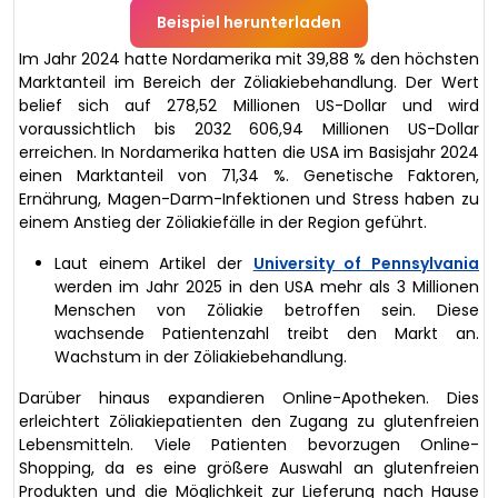
Beispiel herunterladen
Im Jahr 2024 hatte Nordamerika mit 39,88 % den höchsten
Marktanteil im Bereich der Zöliakiebehandlung. Der Wert
belief sich auf 278,52 Millionen US-Dollar und wird
voraussichtlich bis 2032 606,94 Millionen US-Dollar
erreichen. In Nordamerika hatten die USA im Basisjahr 2024
einen Marktanteil von 71,34 %. Genetische Faktoren,
Ernährung, Magen-Darm-Infektionen und Stress haben zu
einem Anstieg der Zöliakiefälle in der Region geführt.
Laut einem Artikel der
University of Pennsylvania
werden im Jahr 2025 in den USA mehr als 3 Millionen
Menschen von Zöliakie betroffen sein. Diese
wachsende Patientenzahl treibt den Markt an.
Wachstum in der Zöliakiebehandlung.
Darüber hinaus expandieren Online-Apotheken. Dies
erleichtert Zöliakiepatienten den Zugang zu glutenfreien
Lebensmitteln. Viele Patienten bevorzugen Online-
Shopping, da es eine größere Auswahl an glutenfreien
Produkten und die Möglichkeit zur Lieferung nach Hause