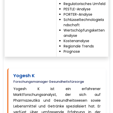
Regulatorisches Umfeld
PESTLE-Analyse
PORTER-Analyse
Schlüsseltechnologiela
ndschaft
Wertschöpfungsketten
analyse
Kostenanalyse
Regionale Trends
Prognose
Yogesh K
Forschungsmanager Gesundheitsfürsorge
Yogesh K ist ein erfahrener
Marktforschungsanalyst, der sich auf
Pharmazeutika und Gesundheitswesen sowie
Lebensmittel und Getränke spezialisiert hat. Er
verfügt über umfassende Erfahrung in der