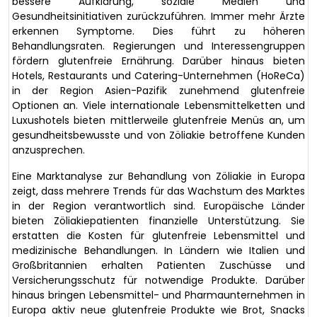
bessere Aufklärung, soziale Medien und
Gesundheitsinitiativen zurückzuführen. Immer mehr Ärzte
erkennen Symptome. Dies führt zu höheren
Behandlungsraten. Regierungen und Interessengruppen
fördern glutenfreie Ernährung. Darüber hinaus bieten
Hotels, Restaurants und Catering-Unternehmen (HoReCa)
in der Region Asien-Pazifik zunehmend glutenfreie
Optionen an. Viele internationale Lebensmittelketten und
Luxushotels bieten mittlerweile glutenfreie Menüs an, um
gesundheitsbewusste und von Zöliakie betroffene Kunden
anzusprechen.
Eine Marktanalyse zur Behandlung von Zöliakie in Europa
zeigt, dass mehrere Trends für das Wachstum des Marktes
in der Region verantwortlich sind. Europäische Länder
bieten Zöliakiepatienten finanzielle Unterstützung. Sie
erstatten die Kosten für glutenfreie Lebensmittel und
medizinische Behandlungen. In Ländern wie Italien und
Großbritannien erhalten Patienten Zuschüsse und
Versicherungsschutz für notwendige Produkte. Darüber
hinaus bringen Lebensmittel- und Pharmaunternehmen in
Europa aktiv neue glutenfreie Produkte wie Brot, Snacks