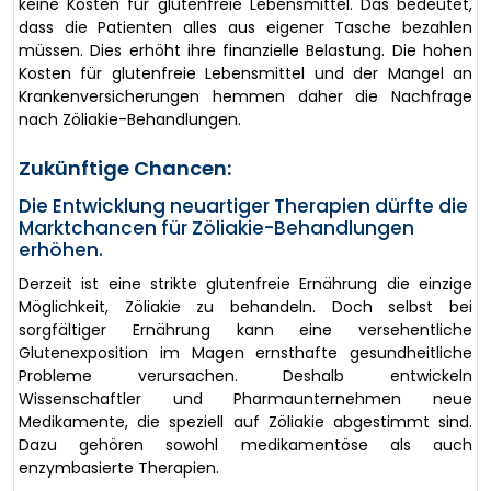
keine Kosten für glutenfreie Lebensmittel. Das bedeutet,
dass die Patienten alles aus eigener Tasche bezahlen
müssen. Dies erhöht ihre finanzielle Belastung. Die hohen
Kosten für glutenfreie Lebensmittel und der Mangel an
Krankenversicherungen hemmen daher die Nachfrage
nach Zöliakie-Behandlungen.
Zukünftige Chancen:
Die Entwicklung neuartiger Therapien dürfte die
Marktchancen für Zöliakie-Behandlungen
erhöhen.
Derzeit ist eine strikte glutenfreie Ernährung die einzige
Möglichkeit, Zöliakie zu behandeln. Doch selbst bei
sorgfältiger Ernährung kann eine versehentliche
Glutenexposition im Magen ernsthafte gesundheitliche
Probleme verursachen. Deshalb entwickeln
Wissenschaftler und Pharmaunternehmen neue
Medikamente, die speziell auf Zöliakie abgestimmt sind.
Dazu gehören sowohl medikamentöse als auch
enzymbasierte Therapien.