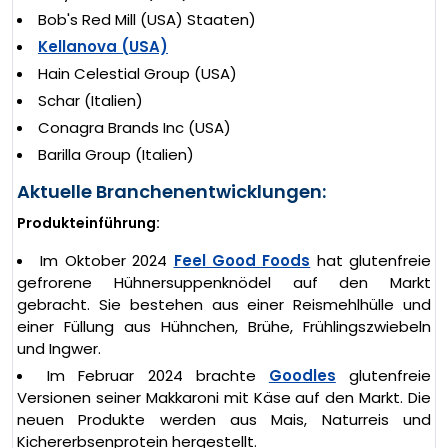
Bob's Red Mill (USA) Staaten)
Kellanova (USA)
Hain Celestial Group (USA)
Schar (Italien)
Conagra Brands Inc (USA)
Barilla Group (Italien)
Aktuelle Branchenentwicklungen:
Produkteinführung:
Im Oktober 2024
Feel Good Foods
hat glutenfreie
gefrorene Hühnersuppenknödel auf den Markt
gebracht. Sie bestehen aus einer Reismehlhülle und
einer Füllung aus Hühnchen, Brühe, Frühlingszwiebeln
und Ingwer.
Im Februar 2024 brachte
Goodles
glutenfreie
Versionen seiner Makkaroni mit Käse auf den Markt. Die
neuen Produkte werden aus Mais, Naturreis und
Kichererbsenprotein hergestellt.