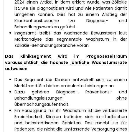
2024 einen Artikel, in dem erklärt wurde, was Zöliakie
ist, wie sie diagnostiziert wird und wie Patienten damit
umgehen können. Dies hat zu einem Anstieg der
Krankenhausbesuche zu Diagnose- und
Behandlungszwecken geführt.
Insgesamt treibt das wachsende Bewusstsein laut
Marktanalyse das segmentale Wachstum in der
Zöliakie-Behandlungsbranche voran.
Das Kliniksegment wird im Prognosezeitraum
voraussichtlich die höchste jährliche Wachstumsrate
aufweisen.
Das Segment der Kliniken entwickelt sich zu einem
Markttrend. Sie bieten ambulante Leistungen an.
Dazu gehören Diagnose-, Präventions- und
Behandlungsleistungen ohne
Übernachtungsaufenthalt.
Ein Hauptgrund für ihr Wachstum ist die verbesserte
Erreichbarkeit. Kliniken befinden sich in städtischen
und halbstädtischen Gebieten. Das macht sie für
Patienten, die nicht die umfassende Versorgung eines