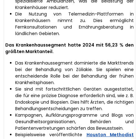
spezialisierte Ambulanzen, was die Belastung der
Krankenhäuser reduziert.
Die Nutzung von Telemedizin-Plattformen in
Krankenhäusern nimmt zu. Dies ermöglicht
Fernkonsultationen und Ernährungsberatung in
ländlichen Gebieten.
Das Krankenhaussegment hatte 2024 mit 56,23 % den
größten Marktanteil.
Das Krankenhaussegment dominierte die Markttrends
bei der Behandlung von Zöliakie. Sie spielen eine
entscheidende Rolle bei der Behandlung der frühen
Krankheitsphasen.
Sie sind mit fortschrittlichen Geräten ausgestattet,
die für eine präzise Diagnose erforderlich sind, wie z. B.
Endoskopie und Biopsien. Dies hilft Ärzten, die richtigen
Behandlungsentscheidungen zu treffen.
Kampagnen, Aufklärungsprogramme und Blogs von
Gesundheitsorganisationen, Behörden und
Patientenvertretungen schärfen das Bewusstsein.
Beispielsweise veröffentlichte
Houston Methodist