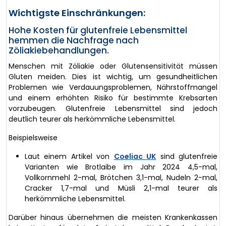
Wichtigste Einschränkungen:
Hohe Kosten für glutenfreie Lebensmittel
hemmen die Nachfrage nach
Zöliakiebehandlungen.
Menschen mit Zöliakie oder Glutensensitivität müssen
Gluten meiden. Dies ist wichtig, um gesundheitlichen
Problemen wie Verdauungsproblemen, Nährstoffmangel
und einem erhöhten Risiko für bestimmte Krebsarten
vorzubeugen. Glutenfreie Lebensmittel sind jedoch
deutlich teurer als herkömmliche Lebensmittel.
Beispielsweise
Laut einem Artikel von
Coeliac UK
sind glutenfreie
Varianten wie Brotlaibe im Jahr 2024 4,5-mal,
Vollkornmehl 2-mal, Brötchen 3,1-mal, Nudeln 2-mal,
Cracker 1,7-mal und Müsli 2,1-mal teurer als
herkömmliche Lebensmittel.
Darüber hinaus übernehmen die meisten Krankenkassen