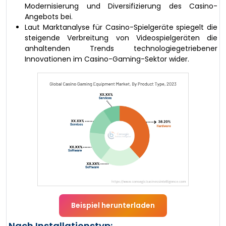
Modernisierung und Diversifizierung des Casino-
Angebots bei.
Laut Marktanalyse für Casino-Spielgeräte spiegelt die
steigende Verbreitung von Videospielgeräten die
anhaltenden Trends technologiegetriebener
Innovationen im Casino-Gaming-Sektor wider.
Beispiel herunterladen
Nach Installationstyp: