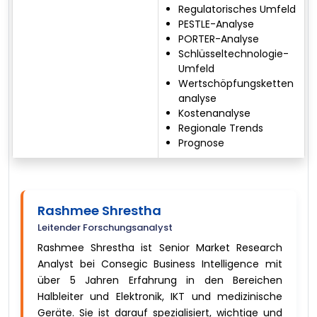
Regulatorisches Umfeld
PESTLE-Analyse
PORTER-Analyse
Schlüsseltechnologie-
Umfeld
Wertschöpfungsketten
analyse
Kostenanalyse
Regionale Trends
Prognose
Rashmee Shrestha
Leitender Forschungsanalyst
Rashmee Shrestha ist Senior Market Research
Analyst bei Consegic Business Intelligence mit
über 5 Jahren Erfahrung in den Bereichen
Halbleiter und Elektronik, IKT und medizinische
Geräte. Sie ist darauf spezialisiert, wichtige und