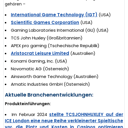
gehören –
International Game Technology (IGT)
(USA)
Scientific Games Corporation
(USA)
Gaming Laboratories International (GLI) (USA)
TCS John Huxley (Großbritannien)
APEX pro gaming (Tschechische Republik)
Aristocrat Leisure Limited
(Australien)
Konami Gaming, Inc. (USA)
Novomatic AG (Österreich)
Ainsworth Game Technology (Australien)
Amatic Industries GmbH (Österreich)
Aktuelle Branchenentwicklungen:
Produkteinführungen:
Im Februar 2024
stellte TCSJOHNHUXLEY auf der
ICE London eine neue Reihe verkleinerter Spieltische
vor, die Platz und Kosten in Casinos optimieren