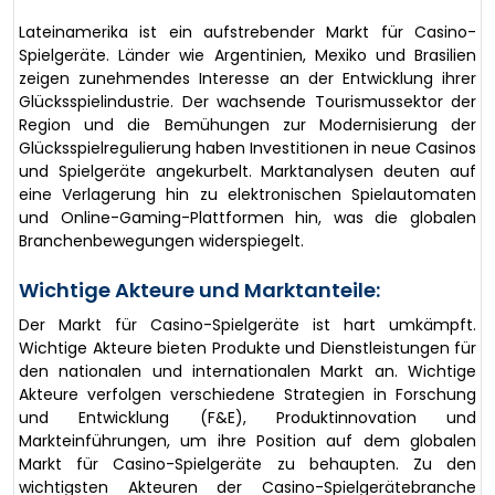
Lateinamerika ist ein aufstrebender Markt für Casino-
Spielgeräte. Länder wie Argentinien, Mexiko und Brasilien
zeigen zunehmendes Interesse an der Entwicklung ihrer
Glücksspielindustrie. Der wachsende Tourismussektor der
Region und die Bemühungen zur Modernisierung der
Glücksspielregulierung haben Investitionen in neue Casinos
und Spielgeräte angekurbelt. Marktanalysen deuten auf
eine Verlagerung hin zu elektronischen Spielautomaten
und Online-Gaming-Plattformen hin, was die globalen
Branchenbewegungen widerspiegelt.
Wichtige Akteure und Marktanteile:
Der Markt für Casino-Spielgeräte ist hart umkämpft.
Wichtige Akteure bieten Produkte und Dienstleistungen für
den nationalen und internationalen Markt an. Wichtige
Akteure verfolgen verschiedene Strategien in Forschung
und Entwicklung (F&E), Produktinnovation und
Markteinführungen, um ihre Position auf dem globalen
Markt für Casino-Spielgeräte zu behaupten. Zu den
wichtigsten Akteuren der Casino-Spielgerätebranche