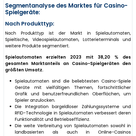
Segmentanalyse des Marktes für Casino-
Spielgeräte:
Nach Produkttyp:
Nach Produkttyp ist der Markt in Spielautomaten,
Spieltische, Videospielautomaten, Lotterieterminals und
weitere Produkte segmentiert.
Spielautomaten erzielten 2023 mit 38,20 % des
gesamten Marktanteils an Casino-Spielgeräten den
größten Umsatz.
Spielautomaten sind die beliebtesten Casino-Spiele
Geräte mit vielfältigen Themen, fortschrittlicher
Grafik und benutzerfreundlichen Oberflächen, um
Spieler anzulocken.
Die Integration bargeldloser Zahlungssysteme und
RFID-Technologie in Spielautomaten verbessert deren
Funktionalität und Betriebseffizienz.
Die weite Verbreitung von Spielautomaten sowohl in
landbasierten als auch in Online-Casinos