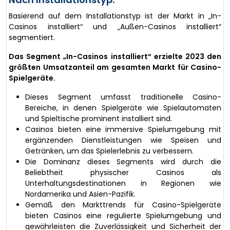
Basierend auf dem Installationstyp ist der Markt in „In-
Casinos installiert“ und „Außen-Casinos installiert“
segmentiert.
Das Segment „In-Casinos installiert“ erzielte 2023 den
größten Umsatzanteil am gesamten Markt für Casino-
Spielgeräte.
Dieses Segment umfasst traditionelle Casino-
Bereiche, in denen Spielgeräte wie Spielautomaten
und Spieltische prominent installiert sind.
Casinos bieten eine immersive Spielumgebung mit
ergänzenden Dienstleistungen wie Speisen und
Getränken, um das Spielerlebnis zu verbessern.
Die Dominanz dieses Segments wird durch die
Beliebtheit physischer Casinos als
Unterhaltungsdestinationen in Regionen wie
Nordamerika und Asien-Pazifik.
Gemäß den Markttrends für Casino-Spielgeräte
bieten Casinos eine regulierte Spielumgebung und
gewährleisten die Zuverlässigkeit und Sicherheit der