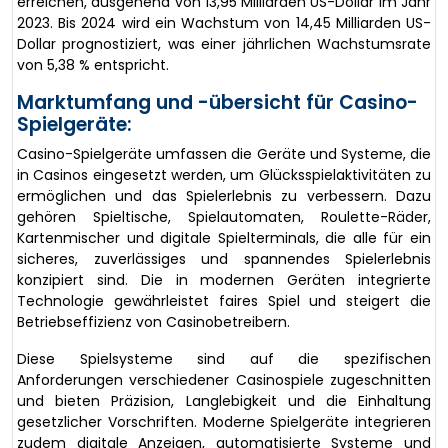
erreichen, ausgehend von 13,95 Milliarden US-Dollar im Jahr
2023. Bis 2024 wird ein Wachstum von 14,45 Milliarden US-
Dollar prognostiziert, was einer jährlichen Wachstumsrate
von 5,38 % entspricht.
Marktumfang und -übersicht für Casino-
Spielgeräte:
Casino-Spielgeräte umfassen die Geräte und Systeme, die
in Casinos eingesetzt werden, um Glücksspielaktivitäten zu
ermöglichen und das Spielerlebnis zu verbessern. Dazu
gehören Spieltische, Spielautomaten, Roulette-Räder,
Kartenmischer und digitale Spielterminals, die alle für ein
sicheres, zuverlässiges und spannendes Spielerlebnis
konzipiert sind. Die in modernen Geräten integrierte
Technologie gewährleistet faires Spiel und steigert die
Betriebseffizienz von Casinobetreibern.
Diese Spielsysteme sind auf die spezifischen
Anforderungen verschiedener Casinospiele zugeschnitten
und bieten Präzision, Langlebigkeit und die Einhaltung
gesetzlicher Vorschriften. Moderne Spielgeräte integrieren
zudem digitale Anzeigen, automatisierte Systeme und