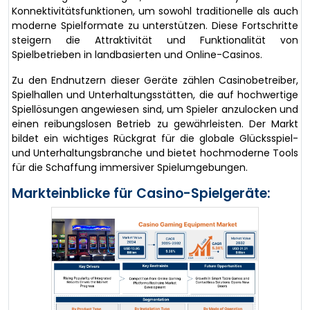
Konnektivitätsfunktionen, um sowohl traditionelle als auch
moderne Spielformate zu unterstützen. Diese Fortschritte
steigern die Attraktivität und Funktionalität von
Spielbetrieben in landbasierten und Online-Casinos.
Zu den Endnutzern dieser Geräte zählen Casinobetreiber,
Spielhallen und Unterhaltungsstätten, die auf hochwertige
Spiellösungen angewiesen sind, um Spieler anzulocken und
einen reibungslosen Betrieb zu gewährleisten. Der Markt
bildet ein wichtiges Rückgrat für die globale Glücksspiel-
und Unterhaltungsbranche und bietet hochmoderne Tools
für die Schaffung immersiver Spielumgebungen.
Markteinblicke für Casino-Spielgeräte: