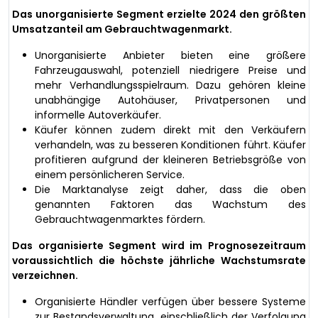
Das unorganisierte Segment erzielte 2024 den größten
Umsatzanteil am Gebrauchtwagenmarkt.
Unorganisierte Anbieter bieten eine größere
Fahrzeugauswahl, potenziell niedrigere Preise und
mehr Verhandlungsspielraum. Dazu gehören kleine
unabhängige Autohäuser, Privatpersonen und
informelle Autoverkäufer.
Käufer können zudem direkt mit den Verkäufern
verhandeln, was zu besseren Konditionen führt. Käufer
profitieren aufgrund der kleineren Betriebsgröße von
einem persönlicheren Service.
Die Marktanalyse zeigt daher, dass die oben
genannten Faktoren das Wachstum des
Gebrauchtwagenmarktes fördern.
Das organisierte Segment wird im Prognosezeitraum
voraussichtlich die höchste jährliche Wachstumsrate
verzeichnen.
Organisierte Händler verfügen über bessere Systeme
zur Bestandsverwaltung, einschließlich der Verfolgung