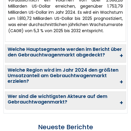
voraussichtlich ein Volumen von über 2.588,28
Milliarden US-Dollar erreichen, gegenüber 1.753,79
Milliarden US-Dollar im Jahr 2024. Es wird ein Wachstum
um 1.810,72 Milliarden US-Dollar bis 2025 prognostiziert,
was einer durchschnittlichen jährlichen Wachstumsrate
(CAGR) von 5,3 % von 2025 bis 2032 entspricht.
Welche Hauptsegmente werden im Bericht über
den Gebrauchtwagenmarkt abgedeckt?
+
Welche Region wird im Jahr 2024 den größten
Umsatzanteil am Gebrauchtwagenmarkt
erzielen?
+
Wer sind die wichtigsten Akteure auf dem
Gebrauchtwagenmarkt?
+
Neueste Berichte