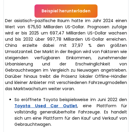
Beispiel herunterladen
Der asiatisch-pazifische Raum hatte im Jahr 2024 einen
Wert von 675,50 Milliarden US-Dollar. Prognosen zufolge
wird er bis 2025 um 697,47 Milliarden US-Dollar wachsen
und bis 2032 über 997,78 Milliarden US-Dollar erreichen.
China erzielte dabei mit 37,97 % den größten
Umsatzanteil. Der Markt in der Region wird von Faktoren wie
steigenden verfügbaren Einkommen, zunehmender
Urbanisierung und der Erschwinglichkeit von
Gebrauchtwagen im Vergleich zu Neuwagen angetrieben.
Darüber hinaus treibt die Präsenz lokaler Offline-Händler
und kleiner Anbieter mit verschiedenen Fahrzeugmodellen
das Marktwachstum weiter voran.
So eröffnete Toyota beispielsweise im Juni 2022 den
Toyota Used Car Outlet
, eine Plattform für
vollständig generalüberholte Fahrzeuge. Es handelt
sich um eine Plattform für den Kauf und Verkauf von
Gebrauchtwagen.