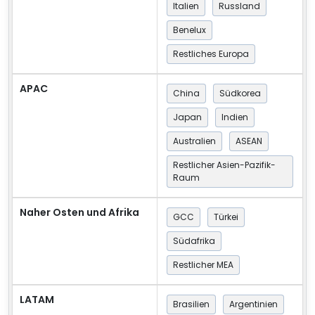
Italien
Russland
Benelux
Restliches Europa
APAC
China
Südkorea
Japan
Indien
Australien
ASEAN
Restlicher Asien-Pazifik-
Raum
Naher Osten und Afrika
GCC
Türkei
Südafrika
Restlicher MEA
LATAM
Brasilien
Argentinien