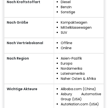
Nach Kraftstoffart
Diesel
Benzin
Sonstige
Nach Größe
Kompaktwagen
Mittelklassewagen
SUV
Nach Vertriebskanal
Offline
Online
Nach Region
Asien-Pazifik
Europa
Nordamerika
Lateinamerika
Naher Osten & Afrika
Wichtige Akteure
Alibaba.com (China)
Asbury Automotive
Group (USA)
AutoNation.com (USA)