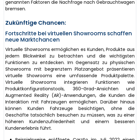
genannten Faktoren die Nachfrage nach Gebrauchtwagen
bremsen.
Zukünftige Chancen:
Fortschritte bei virtuellen Showrooms schaffen
neue Marktchancen
Virtuelle Showrooms ermöglichen es Kunden, Produkte aus
jedem Blickwinkel zu betrachten und die wichtigsten
Funktionen zu entdecken. Im Gegensatz zu physischen
Showrooms mit begrenztem Platzangebot präsentieren
virtuelle Showrooms eine umfassende Produktpalette.
Virtuelle Showrooms integrieren Funktionen wie
Produktkonfigurationstools, 360-Grad-Ansichten und
Augmented Reality (AR)-Anwendungen, die Kunden die
Interaktion mit Fahrzeugen ermöglichen. Darüber hinaus
können Kunden Fahrzeuge besichtigen, ohne die
Geschäfte tatsächlich besuchen zu müssen, was zu einer
höheren Kundenzufriedenheit und einem besseren
Kundenerlebnis führt.
Beispielsweise eröffnete CarzSo im Juli 2022 einen