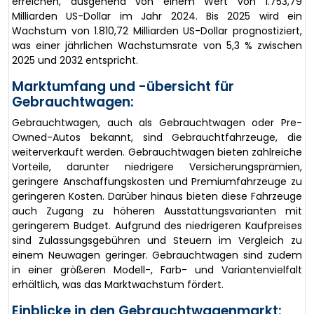
erreichen, ausgehend von einem Wert von 1.753,79
Milliarden US-Dollar im Jahr 2024. Bis 2025 wird ein
Wachstum von 1.810,72 Milliarden US-Dollar prognostiziert,
was einer jährlichen Wachstumsrate von 5,3 % zwischen
2025 und 2032 entspricht.
Marktumfang und -übersicht für
Gebrauchtwagen:
Gebrauchtwagen, auch als Gebrauchtwagen oder Pre-
Owned-Autos bekannt, sind Gebrauchtfahrzeuge, die
weiterverkauft werden. Gebrauchtwagen bieten zahlreiche
Vorteile, darunter niedrigere Versicherungsprämien,
geringere Anschaffungskosten und Premiumfahrzeuge zu
geringeren Kosten. Darüber hinaus bieten diese Fahrzeuge
auch Zugang zu höheren Ausstattungsvarianten mit
geringerem Budget. Aufgrund des niedrigeren Kaufpreises
sind Zulassungsgebühren und Steuern im Vergleich zu
einem Neuwagen geringer. Gebrauchtwagen sind zudem
in einer größeren Modell-, Farb- und Variantenvielfalt
erhältlich, was das Marktwachstum fördert.
Einblicke in den Gebrauchtwagenmarkt: