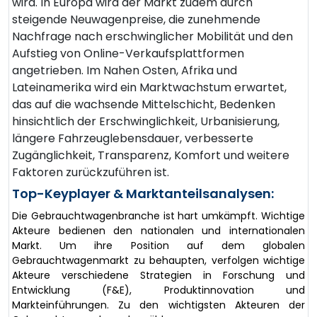
wird. In Europa wird der Markt zudem durch
steigende Neuwagenpreise, die zunehmende
Nachfrage nach erschwinglicher Mobilität und den
Aufstieg von Online-Verkaufsplattformen
angetrieben. Im Nahen Osten, Afrika und
Lateinamerika wird ein Marktwachstum erwartet,
das auf die wachsende Mittelschicht, Bedenken
hinsichtlich der Erschwinglichkeit, Urbanisierung,
längere Fahrzeuglebensdauer, verbesserte
Zugänglichkeit, Transparenz, Komfort und weitere
Faktoren zurückzuführen ist.
Top-Keyplayer & Marktanteilsanalysen:
Die Gebrauchtwagenbranche ist hart umkämpft. Wichtige
Akteure bedienen den nationalen und internationalen
Markt. Um ihre Position auf dem globalen
Gebrauchtwagenmarkt zu behaupten, verfolgen wichtige
Akteure verschiedene Strategien in Forschung und
Entwicklung (F&E), Produktinnovation und
Markteinführungen. Zu den wichtigsten Akteuren der