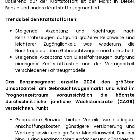
Basierend auf der Kraftstoffart ist der Markt in Diesel,
Benzin und andere Kraftstoffe segmentiert.
Trends bei den Kraftstoffarten:
Steigende Akzeptanz und Nachfrage nach
Benzinfahrzeugen aufgrund größerer Reichweite und
leichterer Zugänglichkeit, was wiederum die
Nachfrage auf dem Gebrauchtwagenmarkt ankurbelt.
Steigende Akzeptanz von Dieselfahrzeugen aufgrund
niedrigerer Kraftstoffkosten und der Verfügbarkeit
verschiedener Fahrzeugmodelle.
Das Benzinsegment erzielte 2024 den größten
Umsatzanteil am Gebrauchtwagenmarkt und wird im
Prognosezeitraum voraussichtlich die höchste
durchschnittliche jährliche Wachstumsrate (CAGR)
verzeichnen. Punkt.
Gebrauchte Benziner bieten Vorteile wie niedrigere
Anschaffungskosten, günstigere Versicherung und
Wartung sowie eine größere Modellauswahl. Darüber
hinaus sind Benzinmotoren einfacher und günstiger zu