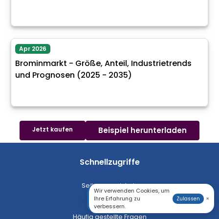
Apr 2026
Brominmarkt - Größe, Anteil, Industrietrends
und Prognosen (2025 - 2035)
Jetzt kaufen
Beispiel herunterladen
Schnellzugriffe
Seitenverzeichnis
Wir verwenden Cookies, um
Ihre Erfahrung zu
×
Zulassen
XML Sitemap
verbessern.
Häufig gestellte Fragen