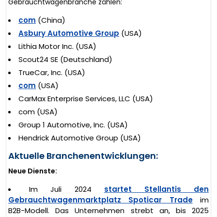
Gebrauchtwagenbranche zählen:
com
(China)
Asbury Automotive Group
(USA)
Lithia Motor Inc. (USA)
Scout24 SE (Deutschland)
TrueCar, Inc. (USA)
com
(USA)
CarMax Enterprise Services, LLC (USA)
com (USA)
Group 1 Automotive, Inc. (USA)
Hendrick Automotive Group (USA)
Aktuelle Branchenentwicklungen:
Neue Dienste:
Im Juli 2024
startet Stellantis den
Gebrauchtwagenmarktplatz Spoticar Trade
im
B2B-Modell. Das Unternehmen strebt an, bis 2025