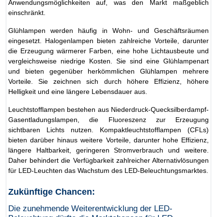
Anwendungsmöglichkeiten auf, was den Markt maßgeblich
einschränkt.
Glühlampen werden häufig in Wohn- und Geschäftsräumen
eingesetzt. Halogenlampen bieten zahlreiche Vorteile, darunter
die Erzeugung wärmerer Farben, eine hohe Lichtausbeute und
vergleichsweise niedrige Kosten. Sie sind eine Glühlampenart
und bieten gegenüber herkömmlichen Glühlampen mehrere
Vorteile. Sie zeichnen sich durch höhere Effizienz, höhere
Helligkeit und eine längere Lebensdauer aus.
Leuchtstofflampen bestehen aus Niederdruck-Quecksilberdampf-
Gasentladungslampen, die Fluoreszenz zur Erzeugung
sichtbaren Lichts nutzen. Kompaktleuchtstofflampen (CFLs)
bieten darüber hinaus weitere Vorteile, darunter hohe Effizienz,
längere Haltbarkeit, geringeren Stromverbrauch und weitere.
Daher behindert die Verfügbarkeit zahlreicher Alternativlösungen
für LED-Leuchten das Wachstum des LED-Beleuchtungsmarktes.
Zukünftige Chancen:
Die zunehmende Weiterentwicklung der LED-