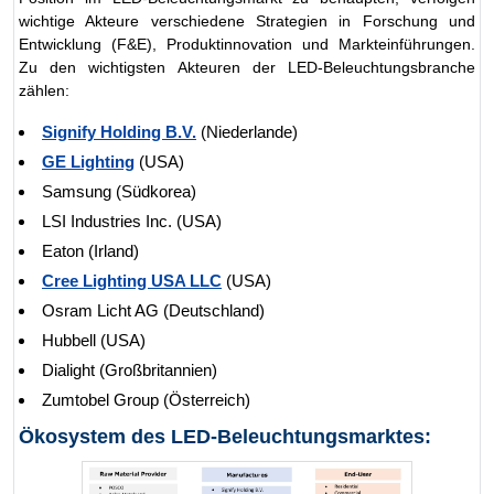
wichtige Akteure verschiedene Strategien in Forschung und
Entwicklung (F&E), Produktinnovation und Markteinführungen.
Zu den wichtigsten Akteuren der LED-Beleuchtungsbranche
zählen:
Signify Holding B.V.
(Niederlande)
GE Lighting
(USA)
Samsung (Südkorea)
LSI Industries Inc. (USA)
Eaton (Irland)
Cree Lighting USA LLC
(USA)
Osram Licht AG (Deutschland)
Hubbell (USA)
Dialight (Großbritannien)
Zumtobel Group (Österreich)
Ökosystem des LED-Beleuchtungsmarktes: