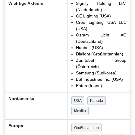
Wichtige Akteure
Signify Holding B.V.
(Niederlande)
GE Lighting (USA)
Cree Lighting USA LLC
(USA)
Osram Licht AG
(Deutschland)
Hubbell (USA)
Dialight (Großbritannien)
Zumtobel Group
(Österreich)
Samsung (Südkorea)
LSI Industries Inc. (USA)
Eaton (Irland)
Nordamerika
USA
Kanada
Mexiko
Europa
Großbritannien