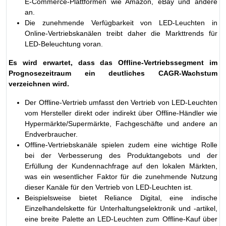
E-Commerce-Plattformen wie Amazon, eBay und andere
an.
Die zunehmende Verfügbarkeit von LED-Leuchten in
Online-Vertriebskanälen treibt daher die Markttrends für
LED-Beleuchtung voran.
Es wird erwartet, dass das Offline-Vertriebssegment im
Prognosezeitraum ein deutliches CAGR-Wachstum
verzeichnen wird.
Der Offline-Vertrieb umfasst den Vertrieb von LED-Leuchten
vom Hersteller direkt oder indirekt über Offline-Händler wie
Hypermärkte/Supermärkte, Fachgeschäfte und andere an
Endverbraucher.
Offline-Vertriebskanäle spielen zudem eine wichtige Rolle
bei der Verbesserung des Produktangebots und der
Erfüllung der Kundennachfrage auf den lokalen Märkten,
was ein wesentlicher Faktor für die zunehmende Nutzung
dieser Kanäle für den Vertrieb von LED-Leuchten ist.
Beispielsweise bietet Reliance Digital, eine indische
Einzelhandelskette für Unterhaltungselektronik und -artikel,
eine breite Palette an LED-Leuchten zum Offline-Kauf über