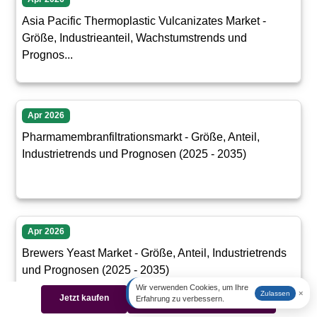
Asia Pacific Thermoplastic Vulcanizates Market -
Größe, Industrieanteil, Wachstumstrends und
Prognos...
Apr 2026
Pharmamembranfiltrationsmarkt - Größe, Anteil,
Industrietrends und Prognosen (2025 - 2035)
Apr 2026
Brewers Yeast Market - Größe, Anteil, Industrietrends
und Prognosen (2025 - 2035)
Wir verwenden Cookies, um Ihre
×
Zulassen
Jetzt kaufen
Beispiel herunterladen
Erfahrung zu verbessern.