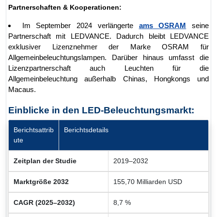
Partnerschaften & Kooperationen:
Im September 2024 verlängerte
ams OSRAM
seine
Partnerschaft mit LEDVANCE. Dadurch bleibt LEDVANCE
exklusiver Lizenznehmer der Marke OSRAM für
Allgemeinbeleuchtungslampen. Darüber hinaus umfasst die
Lizenzpartnerschaft auch Leuchten für die
Allgemeinbeleuchtung außerhalb Chinas, Hongkongs und
Macaus.
Einblicke in den LED-Beleuchtungsmarkt:
Berichtsattrib
Berichtsdetails
ute
Zeitplan der Studie
2019–2032
Marktgröße 2032
155,70 Milliarden USD
CAGR (2025–2032)
8,7 %