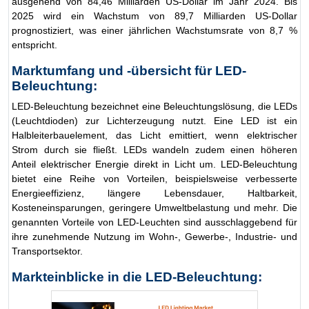
ausgehend von 84,46 Milliarden US-Dollar im Jahr 2024. Bis
2025 wird ein Wachstum von 89,7 Milliarden US-Dollar
prognostiziert, was einer jährlichen Wachstumsrate von 8,7 %
entspricht.
Marktumfang und -übersicht für LED-
Beleuchtung:
LED-Beleuchtung bezeichnet eine Beleuchtungslösung, die LEDs
(Leuchtdioden) zur Lichterzeugung nutzt. Eine LED ist ein
Halbleiterbauelement, das Licht emittiert, wenn elektrischer
Strom durch sie fließt. LEDs wandeln zudem einen höheren
Anteil elektrischer Energie direkt in Licht um. LED-Beleuchtung
bietet eine Reihe von Vorteilen, beispielsweise verbesserte
Energieeffizienz, längere Lebensdauer, Haltbarkeit,
Kosteneinsparungen, geringere Umweltbelastung und mehr. Die
genannten Vorteile von LED-Leuchten sind ausschlaggebend für
ihre zunehmende Nutzung im Wohn-, Gewerbe-, Industrie- und
Transportsektor.
Markteinblicke in die LED-Beleuchtung: