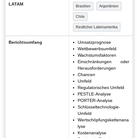
LATAM
Brasilien
Argentinien
Chile
Restlicher Lateinamerika
Berichtsumfang
Umsatzprognose
Wettbewerbsumfeld
Wachstumsfaktoren
Einschränkungen oder
Herausforderungen
Chancen
Umfeld
Regulatorisches Umfeld
PESTLE-Analyse
PORTER-Analyse
Schlüsseltechnologie-
Umfeld
Wertschöpfungskettenana
lyse
Kostenanalyse