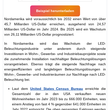
Beispiel herunterladen
Nordamerika wird voraussichtlich bis 2032 einen Wert von über
45,7 Milliarden US-Dollar erreichen, ausgehend von 24,57
Milliarden US-Dollar im Jahr 2024. Bis 2025 wird ein Wachstum
von 26,11 Milliarden US-Dollar prognostiziert.
In Nordamerika wird das Wachstum der LED-
Beleuchtungsindustrie unter anderem durch steigende
Investitionen in Wohn-, Gewerbe- und Industriebauprojekte sowie
die zunehmende Installation nachhaltiger Beleuchtungslösungen
vorangetrieben. Ebenso trägt die steigende Nachfrage nach
energieeffizienten und langlebigen Beleuchtungslösungen in
Wohn-, Gewerbe- und Industrieräumen zur Nachfrage nach LED-
Beleuchtung bei.
Laut dem
United States Census Bureau
erreichte die
Gesamtzahl der in den USA verkauften neuen
Wohneinheiten im Jahr 2023 bis zu 666.000 Einheiten, was
einem Anstieg von fast 4 % gegenüber 641.000 Einheiten im
Jahr 2022 entspricht. Die oben genannten Faktoren werden