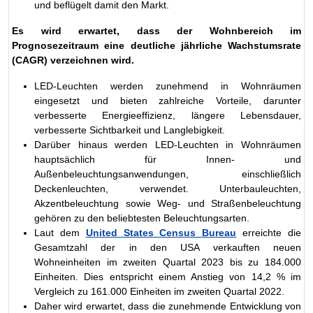
und beflügelt damit den Markt.
Es wird erwartet, dass der Wohnbereich im
Prognosezeitraum eine deutliche jährliche Wachstumsrate
(CAGR) verzeichnen wird.
LED-Leuchten werden zunehmend in Wohnräumen
eingesetzt und bieten zahlreiche Vorteile, darunter
verbesserte Energieeffizienz, längere Lebensdauer,
verbesserte Sichtbarkeit und Langlebigkeit.
Darüber hinaus werden LED-Leuchten in Wohnräumen
hauptsächlich für Innen- und
Außenbeleuchtungsanwendungen, einschließlich
Deckenleuchten, verwendet. Unterbauleuchten,
Akzentbeleuchtung sowie Weg- und Straßenbeleuchtung
gehören zu den beliebtesten Beleuchtungsarten.
Laut dem
United States Census Bureau
erreichte die
Gesamtzahl der in den USA verkauften neuen
Wohneinheiten im zweiten Quartal 2023 bis zu 184.000
Einheiten. Dies entspricht einem Anstieg von 14,2 % im
Vergleich zu 161.000 Einheiten im zweiten Quartal 2022.
Daher wird erwartet, dass die zunehmende Entwicklung von