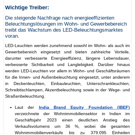
Wichtige Treiber:
Die steigende Nachfrage nach energieeffizienten
Beleuchtungslösungen im Wohn- und Gewerbebereich
treibt das Wachstum des LED-Beleuchtungsmarktes
voran.
LED-Leuchten werden zunehmend sowohl im Wohn- als auch im
Gewerbebereich eingesetzt und bieten zahlreiche Vorteile,
darunter verbesserte Energieeffizienz, längere Lebensdauer,
verbesserte Sichtbarkeit und Langlebigkeit. Darüber hinaus
werden LED-Leuchten vor allem in Wohn- und Geschäftsräumen
für die Innen- und Außenbeleuchtung eingesetzt, unter anderem
in Deckenleuchten, Einbauleuchten, Unterschrankleuchten,
Schreibtischlampen, Akzentbeleuchtung sowie in der Wege- und
Straßenbeleuchtung.
Laut der
India Brand Equity Foundation (IBEF)
verzeichnete der Wohnimmobiliensektor in Indien im
Geschäftsjahr 2023 einen deutlichen Anstieg des
Verkaufsvolumens um 36 %, wobei die gesamten
Wohnimmobilienverkäufe bis zu 379.095 Einheiten