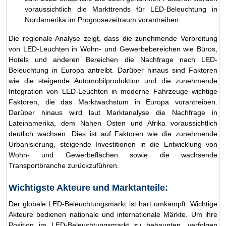
voraussichtlich die Markttrends für LED-Beleuchtung in
Nordamerika im Prognosezeitraum vorantreiben.
Die regionale Analyse zeigt, dass die zunehmende Verbreitung
von LED-Leuchten in Wohn- und Gewerbebereichen wie Büros,
Hotels und anderen Bereichen die Nachfrage nach LED-
Beleuchtung in Europa antreibt. Darüber hinaus sind Faktoren
wie die steigende Automobilproduktion und die zunehmende
Integration von LED-Leuchten in moderne Fahrzeuge wichtige
Faktoren, die das Marktwachstum in Europa vorantreiben.
Darüber hinaus wird laut Marktanalyse die Nachfrage in
Lateinamerika, dem Nahen Osten und Afrika voraussichtlich
deutlich wachsen. Dies ist auf Faktoren wie die zunehmende
Urbanisierung, steigende Investitionen in die Entwicklung von
Wohn- und Gewerbeflächen sowie die wachsende
Transportbranche zurückzuführen.
Wichtigste Akteure und Marktanteile:
Der globale LED-Beleuchtungsmarkt ist hart umkämpft. Wichtige
Akteure bedienen nationale und internationale Märkte. Um ihre
Position im LED-Beleuchtungsmarkt zu behaupten, verfolgen