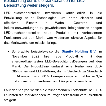
Beleuchtung dürfte die Marktchancen für LED-
Beleuchtung weiter steigern.
LED-Leuchtenhersteller investieren kontinuierlich in die
Entwicklung neuer Technologien, um deren sicheren und
effektiven Einsatz in Wohn-, Gewerbe- und
Industrieanwendungen zu gewährleisten. Infolgedessen bringen
LED-Leuchtenhersteller neue Produkte mit verbesserten
Funktionen auf den Markt, was wiederum lukrative Aspekte für
das Marktwachstum mit sich bringt.
So brachte beispielsweise die
Signify Holding B.V.
im
November 2022 ihre neue Produktlinie mit den
energieeffizientesten LED-Beleuchtungslösungen auf den
Markt. Die Produktlinie umfasst eine Reihe von LED-
Glühbirnen und LED-Röhren, die im Vergleich zu Standard-
LED-Lampen bis zu 60 % Energie einsparen und bis zu 3,5-
mal so viel Strom verbrauchen. Längere Lebensdauer.
Laut der Analyse werden die zunehmenden Fortschritte bei LED-
Leuchten die Marktchancen im Prognosezeitraum voraussichtlich
steigern.