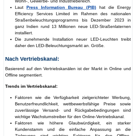
Wohn-, Gewerbe- und Industriebereich.
Laut
Press Information Bureau (PIB)
hat die Energy
Efficiency Services Limited im Rahmen des nationalen
Straßenbeleuchtungsprogramms bis Dezember 2023 in
ganz Indien rund 13 Millionen neue LED-Straßenlaternen
installiert.
Die zunehmende Installation neuer LED-Leuchten treibt
daher den LED-Beleuchtungsmarkt an. Größe.
Nach Vertriebskanal:
Basierend auf den Vertriebskanälen ist der Markt in Online und
Offline segmentiert.
Trends im Vertriebskanal:
Faktoren wie die Verfügbarkeit zielgerichteter Werbung,
Benutzerfreundlichkeit, wettbewerbsfähige Preise sowie
zuverlässige Versand- und Rückgabebedingungen sind
wichtige Wachstumstreiber für den Online-Vertriebskanal.
Faktoren wie höhere Glaubwürdigkeit, ein starker
Kundenstamm und die einfache Anpassung an die
Zielgruppe sind wichtige Faktoren für den Offline-