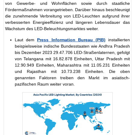
von Gewerbe- und Wohnflächen sowie durch staatliche
Fördermaßnahmen vorangetrieben. Darüber hinaus beschleunigt
die zunehmende Verbreitung von LED-Leuchten aufgrund ihrer
verbesserten Energieeffizienz und längeren Lebensdauer das
Wachstum des LED-Beleuchtungsmarktes weiter.
Laut dem
Press Information Bureau (PIB)
installierten
beispielsweise indische Bundesstaaten wie Andhra Pradesh
bis Dezember 2023 29.47.706 LED-Straßenlaternen, gefolgt
von Telangana mit 16.82.878 Einheiten, Uttar Pradesh mit
12.90.949 Einheiten, Maharashtra mit 11.05.231 Einheiten
und Rajasthan mit 10.73.238 Einheiten. Die oben
genannten Faktoren treiben den Markt im asiatisch-
pazifischen Raum weiter voran.