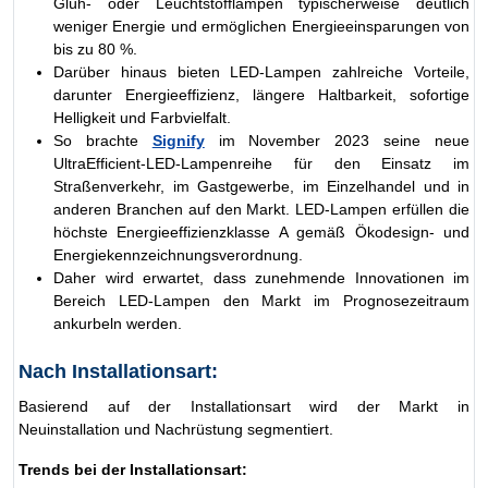
Glüh- oder Leuchtstofflampen typischerweise deutlich
weniger Energie und ermöglichen Energieeinsparungen von
bis zu 80 %.
Darüber hinaus bieten LED-Lampen zahlreiche Vorteile,
darunter Energieeffizienz, längere Haltbarkeit, sofortige
Helligkeit und Farbvielfalt.
So brachte
Signify
im November 2023 seine neue
UltraEfficient-LED-Lampenreihe für den Einsatz im
Straßenverkehr, im Gastgewerbe, im Einzelhandel und in
anderen Branchen auf den Markt. LED-Lampen erfüllen die
höchste Energieeffizienzklasse A gemäß Ökodesign- und
Energiekennzeichnungsverordnung.
Daher wird erwartet, dass zunehmende Innovationen im
Bereich LED-Lampen den Markt im Prognosezeitraum
ankurbeln werden.
Nach Installationsart:
Basierend auf der Installationsart wird der Markt in
Neuinstallation und Nachrüstung segmentiert.
Trends bei der Installationsart: