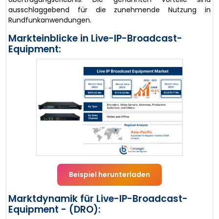
ausschlaggebend für die zunehmende Nutzung in
Rundfunkanwendungen.
Markteinblicke in Live-IP-Broadcast-
Equipment:
Beispiel herunterladen
Marktdynamik für Live-IP-Broadcast-
Equipment - (DRO):