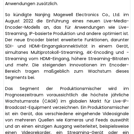
Anwendungen zusätzlich.
So kündigte Nanjing Magewell Electronics Co., Ltd. im
August 2022 die Einführung eines neuen Live-Media-
Encoder-Modells an, das für Anwendungen wie Live-
Streaming, IP-basierte Produktion und andere optimiert ist.
Der neue Encoder bietet erweiterte Funktionen, darunter
SDI- und HDMI-Eingangskonnektivität in einem Gerät,
simultanes Multiprotokoll-Streaming, 4K-Encoding und -
Streaming vom HDMI-Eingang, höhere Streaming-Bitraten
und mehr. Die steigenden Innovationen im Encoder-
Bereich tragen maßgeblich zum Wachstum dieses
Segments bei.
Das Segment der Produktionsmischer wird im
Prognosezeitraum voraussichtlich die höchste jährliche
Wachstumsrate (CAGR) im globalen Markt für Live-IP-
Broadcast-Equipment verzeichnen. Ein Produktionsmischer
ist ein Gerät, das verschiedene eingehende Videosignale
von mehreren Quellen wie Kameras und Feeds auswählt
und an einen einzigen Ausgang weiterleitet, beispielsweise
einen Videorekorder, ein Streaming-Gerät oder ein