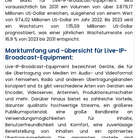
Der Markt für Live-IP-Broadcast-Equipment wird
voraussichtlich bis 2031 ein Volumen von über 3.879,17
Millionen US-Dollar erreichen, ausgehend von einem Wert
von 974,02 Millionen US-Dollar im Jahr 2022. Bis 2023 wird
ein Wachstum von 1.115,59 Millionen US-Dollar
prognostiziert, was einer jährlichen Wachstumsrate von
16,9 % von 2023 bis 2031 entspricht.
Marktumfang und -übersicht für Live-IP-
Broadcast-Equipment:
Live-IP-Broadcast-Equipment bezeichnet Geräte, die für
die Übertragung von Medien im Audio- und Videoformat
von Fernsehen, Radio und anderen Übertragungskanälen
konzipiert sind. Es gibt verschiedene Arten von Geräten wie
Encoder, Videoserver, Antennen, Produktionsumschalter
und mehr. Darüber hinaus bietet es zahlreiche Vorteile,
darunter qualitativ hochwertige Streams, ein größeres
Publikumspotenzial, eine große Bandbreite an
Verwendungsmöglichkeiten für Inhalte,
Benutzerfreundlichkeit und Komfort, eine zuverlässige
Bereitstellung von Inhalten und ein optimiertes
Übertragungserlebnis. Die genannten Vorteile sind