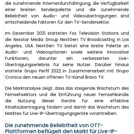
die zunehmende Internetdurchdringung, die Verfügbarkeit
einer breiten Senderpalette und die zunehmende
Beliebtheit von Audio- und Videoübertragungen sind
entscheidende Faktoren für den TV-Sendersektor.
Im Dezember 2021 starteten Fox Television Stations und
die Nexstar Media Group NextGen TV Broadcasting in Los
Angeles, USA. NextGen TV bietet eine breite Palette an
Audio- und Videooptionen sowie weitere innovative
Funktionen, darunter ein verbessertes Live-
Übertragungserlebnis für seine Nutzer. Darüber hinaus
startete Grupo Perfil 2022 in Zusammenarbeit mit Grupo
Cronica den neuen offenen TV-Kanal Bravo TV.
Die Marktanalyse zeigt, dass das steigende Wachstum des
Fernsehsektors und die Einführung neuer Fernsehkanäle
die Nutzung dieser Geräte für eine effektive
Inhaltsübertragung fördern und damit das Wachstum des
Marktes für Live-IP-Übertragungsgeräte vorantreiben.
Die zunehmende Beliebtheit von OTT-
Plattformen beflügelt den Markt für Live-IP-