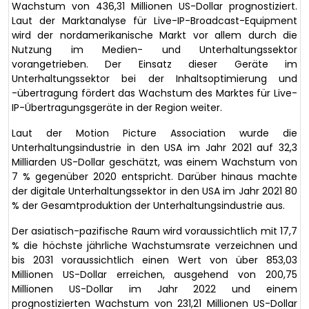
Wachstum von 436,31 Millionen US-Dollar prognostiziert.
Laut der Marktanalyse für Live-IP-Broadcast-Equipment
wird der nordamerikanische Markt vor allem durch die
Nutzung im Medien- und Unterhaltungssektor
vorangetrieben. Der Einsatz dieser Geräte im
Unterhaltungssektor bei der Inhaltsoptimierung und
-übertragung fördert das Wachstum des Marktes für Live-
IP-Übertragungsgeräte in der Region weiter.
Laut der Motion Picture Association wurde die
Unterhaltungsindustrie in den USA im Jahr 2021 auf 32,3
Milliarden US-Dollar geschätzt, was einem Wachstum von
7 % gegenüber 2020 entspricht. Darüber hinaus machte
der digitale Unterhaltungssektor in den USA im Jahr 2021 80
% der Gesamtproduktion der Unterhaltungsindustrie aus.
Der asiatisch-pazifische Raum wird voraussichtlich mit 17,7
% die höchste jährliche Wachstumsrate verzeichnen und
bis 2031 voraussichtlich einen Wert von über 853,03
Millionen US-Dollar erreichen, ausgehend von 200,75
Millionen US-Dollar im Jahr 2022 und einem
prognostizierten Wachstum von 231,21 Millionen US-Dollar