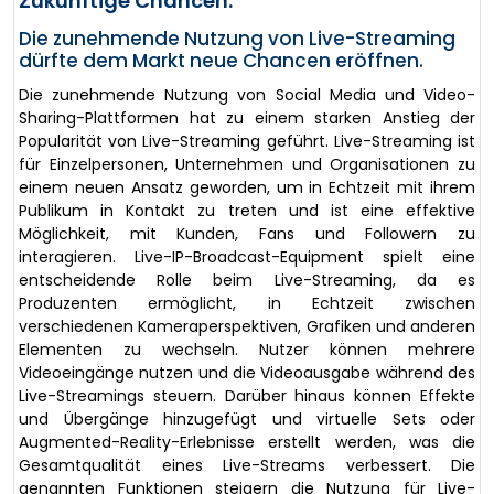
Zukünftige Chancen:
Die zunehmende Nutzung von Live-Streaming
dürfte dem Markt neue Chancen eröffnen.
Die zunehmende Nutzung von Social Media und Video-
Sharing-Plattformen hat zu einem starken Anstieg der
Popularität von Live-Streaming geführt. Live-Streaming ist
für Einzelpersonen, Unternehmen und Organisationen zu
einem neuen Ansatz geworden, um in Echtzeit mit ihrem
Publikum in Kontakt zu treten und ist eine effektive
Möglichkeit, mit Kunden, Fans und Followern zu
interagieren. Live-IP-Broadcast-Equipment spielt eine
entscheidende Rolle beim Live-Streaming, da es
Produzenten ermöglicht, in Echtzeit zwischen
verschiedenen Kameraperspektiven, Grafiken und anderen
Elementen zu wechseln. Nutzer können mehrere
Videoeingänge nutzen und die Videoausgabe während des
Live-Streamings steuern. Darüber hinaus können Effekte
und Übergänge hinzugefügt und virtuelle Sets oder
Augmented-Reality-Erlebnisse erstellt werden, was die
Gesamtqualität eines Live-Streams verbessert. Die
genannten Funktionen steigern die Nutzung für Live-