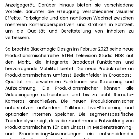
Anzeigegerät. Darüber hinaus bieten sie verschiedene
Vorteile, darunter die Erzeugung verschiedener visueller
Effekte, Farbsignale und den nahtlosen Wechsel zwischen
mehreren Kameraperspektiven und Grafiken in Echtzeit,
um die Qualität und Bereitstellung von Inhalten zu
verbessern.
So brachte Blackmagic Design im Februar 2023 seine neue
Produktionsmischerreihe ATEM Television Studio HD8 auf
den Markt, die integrierte Broadcast-Funktionen und
hervorragende Mobilität bietet. Die neue Produktreihe an
Produktionsmischern umfasst Bedienfelder in Broadcast-
Qualität mit erweiterten Funktionen wie Streaming und
Aufzeichnung. Die Produktionsmischer können alle
Videoeingänge aufzeichnen und bis zu acht Remote-
Kameras anschließen. Die neuen Produktionsmischer
unterstützen außerdem Talkback, Live-Streaming und
optionalen internen Speicher. Die segmentspezifische
Trendanalyse zeigt, dass die zunehmende Entwicklung von
Produktionsmischern für den Einsatz in Medienstreaming-
und Broadcasting-Anwendungen ein entscheidender