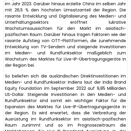
im Jahr 2023. Darüber hinaus erzielte China im selben Jahr
mit 26,5 % den höchsten Umsatzanteil der Region. Die
rasante Entwicklung und Digitalisierung des Medien- und
Unterhaltungssektors eröffnet lukrative
Wachstumsaussichten für den Markt im asiatisch-
pazifischen Raum. Darüber hinaus tragen Faktoren wie der
rasante Aufstieg von OTT-Plattformen, die zunehmende
Entwicklung von TV-Sendern und steigende Investitionen
im Medien- und Rundfunksektor maßgeblich zum
Wachstum des Marktes für Live-IP-Übertragungsgeräte in
der Region bei.
So beliefen sich die ausländischen Direktinvestitionen im
Medien- und Rundfunksektor Indiens laut der India Brand
Equity Foundation im September 2022 auf 9,85 Milliarden
US-Dollar. Steigende Investitionen in den Medien- und
Rundfunksektor sind somit ein wichtiger Faktor für die
Expansion des Marktes für Live-IP-Übertragungsgeräte in
der Region. Es wird erwartet, dass die Verbreitung der
Ausrüstung im Rundfunksektor im asiatisch-pazifischen
Raum zunimmt und so im Prognosezeitraum die