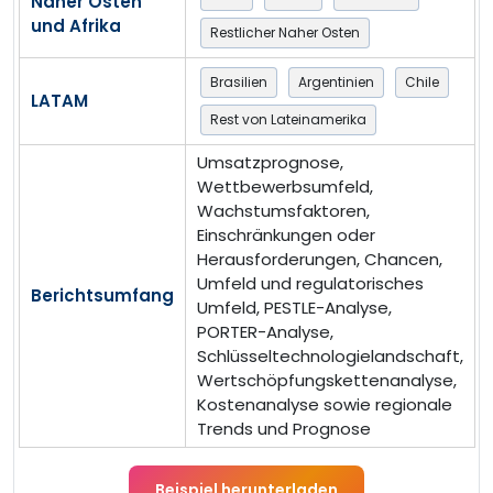
Naher Osten
und Afrika
Restlicher Naher Osten
Brasilien
Argentinien
Chile
LATAM
Rest von Lateinamerika
Umsatzprognose,
Wettbewerbsumfeld,
Wachstumsfaktoren,
Einschränkungen oder
Herausforderungen, Chancen,
Umfeld und regulatorisches
Berichtsumfang
Umfeld, PESTLE-Analyse,
PORTER-Analyse,
Schlüsseltechnologielandschaft,
Wertschöpfungskettenanalyse,
Kostenanalyse sowie regionale
Trends und Prognose
Beispiel herunterladen