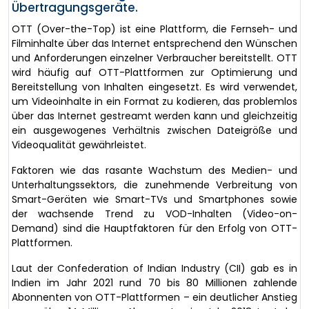
Übertragungsgeräte.
OTT (Over-the-Top) ist eine Plattform, die Fernseh- und
Filminhalte über das Internet entsprechend den Wünschen
und Anforderungen einzelner Verbraucher bereitstellt. OTT
wird häufig auf OTT-Plattformen zur Optimierung und
Bereitstellung von Inhalten eingesetzt. Es wird verwendet,
um Videoinhalte in ein Format zu kodieren, das problemlos
über das Internet gestreamt werden kann und gleichzeitig
ein ausgewogenes Verhältnis zwischen Dateigröße und
Videoqualität gewährleistet.
Faktoren wie das rasante Wachstum des Medien- und
Unterhaltungssektors, die zunehmende Verbreitung von
Smart-Geräten wie Smart-TVs und Smartphones sowie
der wachsende Trend zu VOD-Inhalten (Video-on-
Demand) sind die Hauptfaktoren für den Erfolg von OTT-
Plattformen.
Laut der Confederation of Indian Industry (CII) gab es in
Indien im Jahr 2021 rund 70 bis 80 Millionen zahlende
Abonnenten von OTT-Plattformen – ein deutlicher Anstieg