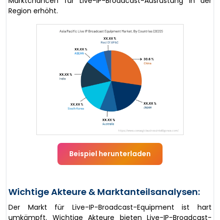
Marktchancen für Live-IP-Broadcast-Ausrüstung in der
Region erhöht.
Beispiel herunterladen
Wichtige Akteure & Marktanteilsanalysen:
Der Markt für Live-IP-Broadcast-Equipment ist hart
umkämpft. Wichtige Akteure bieten Live-IP-Broadcast-