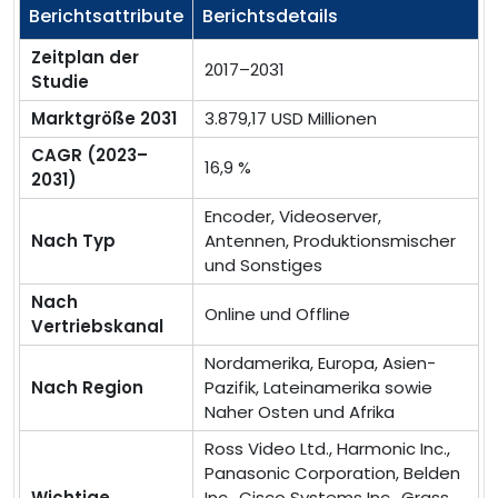
Berichtsattribute
Berichtsdetails
Zeitplan der
2017–2031
Studie
Marktgröße 2031
3.879,17 USD Millionen
CAGR (2023–
16,9 %
2031)
Encoder, Videoserver,
Nach Typ
Antennen, Produktionsmischer
und Sonstiges
Nach
Online und Offline
Vertriebskanal
Nordamerika, Europa, Asien-
Nach Region
Pazifik, Lateinamerika sowie
Naher Osten und Afrika
Ross Video Ltd., Harmonic Inc.,
Panasonic Corporation, Belden
Wichtige
Inc., Cisco Systems Inc., Grass