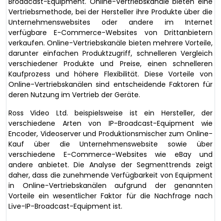
Broadcast-Equipment. Online-Vertriebskanäle bieten eine
Vertriebsmethode, bei der Hersteller ihre Produkte über die
Unternehmenswebsites oder andere im Internet
verfügbare E-Commerce-Websites von Drittanbietern
verkaufen. Online-Vertriebskanäle bieten mehrere Vorteile,
darunter einfachen Produktzugriff, schnelleren Vergleich
verschiedener Produkte und Preise, einen schnelleren
Kaufprozess und höhere Flexibilität. Diese Vorteile von
Online-Vertriebskanälen sind entscheidende Faktoren für
deren Nutzung im Vertrieb der Geräte.
Ross Video Ltd. beispielsweise ist ein Hersteller, der
verschiedene Arten von IP-Broadcast-Equipment wie
Encoder, Videoserver und Produktionsmischer zum Online-
Kauf über die Unternehmenswebsite sowie über
verschiedene E-Commerce-Websites wie eBay und
andere anbietet. Die Analyse der Segmenttrends zeigt
daher, dass die zunehmende Verfügbarkeit von Equipment
in Online-Vertriebskanälen aufgrund der genannten
Vorteile ein wesentlicher Faktor für die Nachfrage nach
Live-IP-Broadcast-Equipment ist.