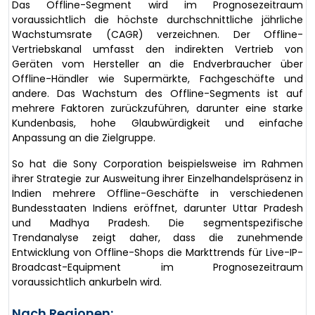
Das Offline-Segment wird im Prognosezeitraum
voraussichtlich die höchste durchschnittliche jährliche
Wachstumsrate (CAGR) verzeichnen. Der Offline-
Vertriebskanal umfasst den indirekten Vertrieb von
Geräten vom Hersteller an die Endverbraucher über
Offline-Händler wie Supermärkte, Fachgeschäfte und
andere. Das Wachstum des Offline-Segments ist auf
mehrere Faktoren zurückzuführen, darunter eine starke
Kundenbasis, hohe Glaubwürdigkeit und einfache
Anpassung an die Zielgruppe.
So hat die Sony Corporation beispielsweise im Rahmen
ihrer Strategie zur Ausweitung ihrer Einzelhandelspräsenz in
Indien mehrere Offline-Geschäfte in verschiedenen
Bundesstaaten Indiens eröffnet, darunter Uttar Pradesh
und Madhya Pradesh. Die segmentspezifische
Trendanalyse zeigt daher, dass die zunehmende
Entwicklung von Offline-Shops die Markttrends für Live-IP-
Broadcast-Equipment im Prognosezeitraum
voraussichtlich ankurbeln wird.
Nach Regionen: