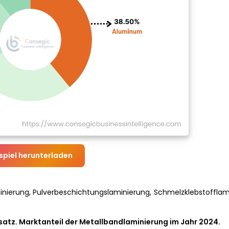
spiel herunterladen
aminierung, Pulverbeschichtungslaminierung, Schmelzklebstoffla
atz. Marktanteil der Metallbandlaminierung im Jahr 2024.