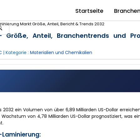
Startseite
Branche
inierung Markt Größe, Anteil, Bericht & Trends 2032
 – Größe, Anteil, Branchentrends und Pr
C
| Kategorie :
Materialien und Chemikalien
bis 2032 ein Volumen von über 6,89 Milliarden US-Dollar erreich
n Wachstum von 4,78 Milliarden US-Dollar prognostiziert, was ein
t.
-Laminierung: