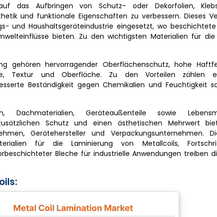
ch auf das Aufbringen von Schutz- oder Dekorfolien, Kle
thetik und funktionale Eigenschaften zu verbessern. Dieses V
s- und Haushaltsgeräteindustrie eingesetzt, wo beschichtete
welteinflüsse bieten. Zu den wichtigsten Materialien für die
ng gehören hervorragender Oberflächenschutz, hohe Haftfe
Farbe, Textur und Oberfläche. Zu den Vorteilen zählen e
rbesserte Beständigkeit gegen Chemikalien und Feuchtigkeit s
, Dachmaterialien, Geräteaußenteile sowie Lebensm
zusätzlichen Schutz und einen ästhetischen Mehrwert bie
rnehmen, Gerätehersteller und Verpackungsunternehmen. Di
erialien für die Laminierung von Metallcoils, Fortschr
beschichteter Bleche für industrielle Anwendungen treiben d
ils: