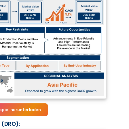
spiel herunterladen
 (DRO):