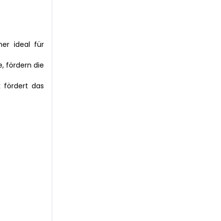
er ideal für
, fördern die
 fördert das