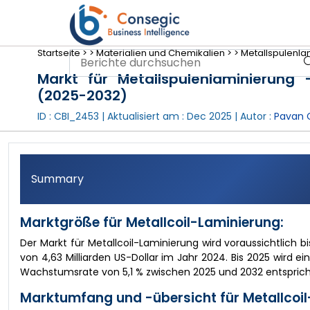
Startseite >
>
Materialien und Chemikalien >
>
Metallspulenlam
Markt für Metallspulenlaminierung
(2025-2032)
ID : CBI_2453 | Aktualisiert am :
Dec 2025
| Autor :
Pavan 
Summary
Marktgröße für Metallcoil-Laminierung:
Der Markt für Metallcoil-Laminierung wird voraussichtlich 
von 4,63 Milliarden US-Dollar im Jahr 2024. Bis 2025 wird ei
Wachstumsrate von 5,1 % zwischen 2025 und 2032 entsprich
Marktumfang und -übersicht für Metallcoil