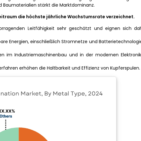
aumaterialien stärkt die Marktdominanz.
eitraum die höchste jährliche Wachstumsrate verzeichnet.
orragenden Leitfähigkeit sehr geschätzt und eignen sich dah
rbare Energien, einschließlich Stromnetze und Batterietechnologie
en im Industriemaschinenbau und in der modernen Elektronik
fahren erhöhen die Haltbarkeit und Effizienz von Kupferspulen.