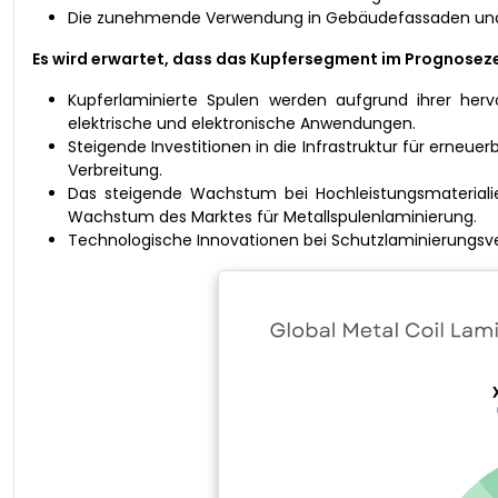
Die zunehmende Verwendung in Gebäudefassaden und B
Es wird erwartet, dass das Kupfersegment im Prognosez
Kupferlaminierte Spulen werden aufgrund ihrer herv
elektrische und elektronische Anwendungen.
Steigende Investitionen in die Infrastruktur für erneue
Verbreitung.
Das steigende Wachstum bei Hochleistungsmateriali
Wachstum des Marktes für Metallspulenlaminierung.
Technologische Innovationen bei Schutzlaminierungsver