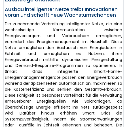
Ausbau intelligenter Netze treibt Innovationen
voran und schafft neue Wachstumschancen
Die zunehmende Verbreitung intelligenter Netze, die eine
wechselseitige Kommunikation zwischen
Energieversorgern und Verbrauchern ermöglichen,
verändert das Energiemanagement im Haushalt. Diese
Netze ermöglichen den Austausch von Energiedaten in
Echtzeit und ermöglichen es Nutzern, ihren
Energieverbrauch mithilfe dynamischer Preisgestaltung
und Demand-Response-Programmen zu optimieren. In
Smart Grids integrierte Smart-Home-
Energiemanagementgeräte passen den Energieverbrauch
während der Spitzenzeiten automatisch an, maximieren so
die Kosteneffizienz und senken den Gesamtverbrauch.
Diese Fähigkeit ist besonders vorteilhaft für die Verwaltung
erneuerbarer Energiequellen wie Solaranlagen, da
überschüssige Energie effizient ins Netz zurückgespeist
wird. Darüber hinaus erhöhen Smart Grids die
Systemzuverlässigkeit, indem sie Stromschwankungen
oder -ausfälle in Echtzeit erkennen und beheben. Die