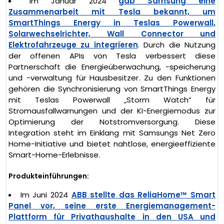
Im Januar 2024
gab Samsung eine
Zusammenarbeit mit Tesla bekannt, um
SmartThings Energy in Teslas Powerwall,
Solarwechselrichter, Wall Connector und
Elektrofahrzeuge zu integrieren
. Durch die Nutzung
der offenen APIs von Tesla verbessert diese
Partnerschaft die Energieüberwachung, -speicherung
und -verwaltung für Hausbesitzer. Zu den Funktionen
gehören die Synchronisierung von SmartThings Energy
mit Teslas Powerwall „Storm Watch“ für
Stromausfallwarnungen und der KI-Energiemodus zur
Optimierung der Notstromversorgung. Diese
Integration steht im Einklang mit Samsungs Net Zero
Home-Initiative und bietet nahtlose, energieeffiziente
Smart-Home-Erlebnisse.
Produkteinführungen:
Im Juni 2024
ABB stellte das ReliaHome™ Smart
Panel vor, seine erste Energiemanagement-
Plattform für Privathaushalte in den USA und