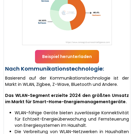
Beispiel herunterladen
Nach Kommunikationstechnologie:
Basierend auf der Kommunikationstechnologie ist der
Markt in WLAN, Zigbee, Z-Wave, Bluetooth und Andere.
Das WLAN-Segment erzielte 2024 den größten Umsatz
im Markt für Smart-Home-Energiemanagementgeräte.
WLAN-fähige Geräte bieten zuverlässige Konnektivität
für Echtzeit-Energieüberwachung und Fernsteuerung
von Energiesystemen im Haushalt.
Die Verbreitung von WLAN-Netzwerken in Haushalten