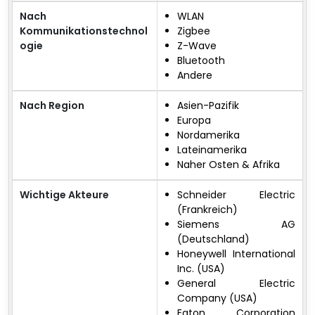
Nach
WLAN
Kommunikationstechnol
Zigbee
ogie
Z-Wave
Bluetooth
Andere
Nach Region
Asien-Pazifik
Europa
Nordamerika
Lateinamerika
Naher Osten & Afrika
Wichtige Akteure
Schneider Electric
(Frankreich)
Siemens AG
(Deutschland)
Honeywell International
Inc. (USA)
General Electric
Company (USA)
Eaton Corporation