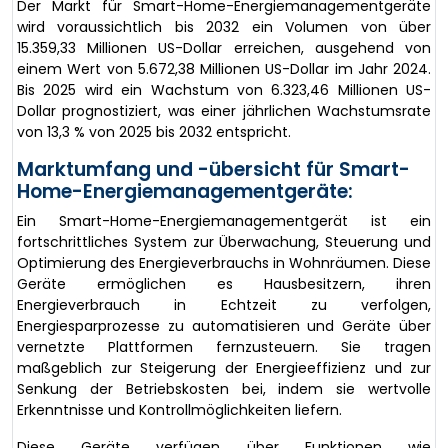
Der Markt für Smart-Home-Energiemanagementgeräte
wird voraussichtlich bis 2032 ein Volumen von über
15.359,33 Millionen US-Dollar erreichen, ausgehend von
einem Wert von 5.672,38 Millionen US-Dollar im Jahr 2024.
Bis 2025 wird ein Wachstum von 6.323,46 Millionen US-
Dollar prognostiziert, was einer jährlichen Wachstumsrate
von 13,3 % von 2025 bis 2032 entspricht.
Marktumfang und -übersicht für Smart-
Home-Energiemanagementgeräte:
Ein Smart-Home-Energiemanagementgerät ist ein
fortschrittliches System zur Überwachung, Steuerung und
Optimierung des Energieverbrauchs in Wohnräumen. Diese
Geräte ermöglichen es Hausbesitzern, ihren
Energieverbrauch in Echtzeit zu verfolgen,
Energiesparprozesse zu automatisieren und Geräte über
vernetzte Plattformen fernzusteuern. Sie tragen
maßgeblich zur Steigerung der Energieeffizienz und zur
Senkung der Betriebskosten bei, indem sie wertvolle
Erkenntnisse und Kontrollmöglichkeiten liefern.
Diese Geräte verfügen über Funktionen wie