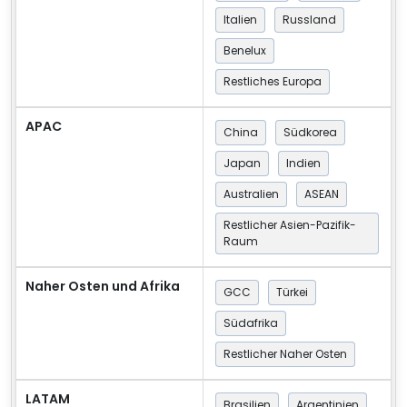
Italien
Russland
Benelux
Restliches Europa
APAC
China
Südkorea
Japan
Indien
Australien
ASEAN
Restlicher Asien-Pazifik-
Raum
Naher Osten und Afrika
GCC
Türkei
Südafrika
Restlicher Naher Osten
LATAM
Brasilien
Argentinien