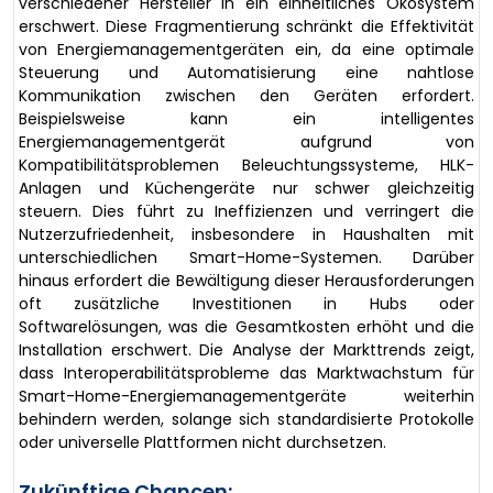
verschiedener Hersteller in ein einheitliches Ökosystem
erschwert. Diese Fragmentierung schränkt die Effektivität
von Energiemanagementgeräten ein, da eine optimale
Steuerung und Automatisierung eine nahtlose
Kommunikation zwischen den Geräten erfordert.
Beispielsweise kann ein intelligentes
Energiemanagementgerät aufgrund von
Kompatibilitätsproblemen Beleuchtungssysteme, HLK-
Anlagen und Küchengeräte nur schwer gleichzeitig
steuern. Dies führt zu Ineffizienzen und verringert die
Nutzerzufriedenheit, insbesondere in Haushalten mit
unterschiedlichen Smart-Home-Systemen. Darüber
hinaus erfordert die Bewältigung dieser Herausforderungen
oft zusätzliche Investitionen in Hubs oder
Softwarelösungen, was die Gesamtkosten erhöht und die
Installation erschwert. Die Analyse der Markttrends zeigt,
dass Interoperabilitätsprobleme das Marktwachstum für
Smart-Home-Energiemanagementgeräte weiterhin
behindern werden, solange sich standardisierte Protokolle
oder universelle Plattformen nicht durchsetzen.
Zukünftige Chancen: