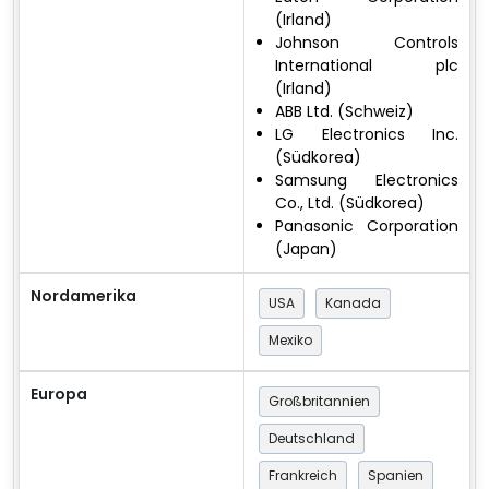
(Irland)
Johnson Controls
International plc
(Irland)
ABB Ltd. (Schweiz)
LG Electronics Inc.
(Südkorea)
Samsung Electronics
Co., Ltd. (Südkorea)
Panasonic Corporation
(Japan)
Nordamerika
USA
Kanada
Mexiko
Europa
Großbritannien
Deutschland
Frankreich
Spanien