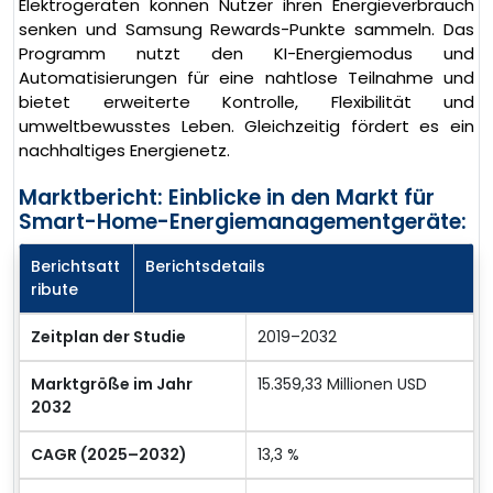
Elektrogeräten können Nutzer ihren Energieverbrauch
senken und Samsung Rewards-Punkte sammeln. Das
Programm nutzt den KI-Energiemodus und
Automatisierungen für eine nahtlose Teilnahme und
bietet erweiterte Kontrolle, Flexibilität und
umweltbewusstes Leben. Gleichzeitig fördert es ein
nachhaltiges Energienetz.
Marktbericht: Einblicke in den Markt für
Smart-Home-Energiemanagementgeräte:
Berichtsatt
Berichtsdetails
ribute
Zeitplan der Studie
2019–2032
Marktgröße im Jahr
15.359,33 Millionen USD
2032
CAGR (2025–2032)
13,3 %