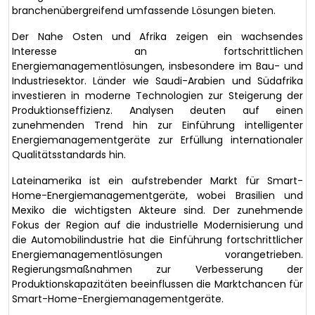
branchenübergreifend umfassende Lösungen bieten.
Der Nahe Osten und Afrika zeigen ein wachsendes
Interesse an fortschrittlichen
Energiemanagementlösungen, insbesondere im Bau- und
Industriesektor. Länder wie Saudi-Arabien und Südafrika
investieren in moderne Technologien zur Steigerung der
Produktionseffizienz. Analysen deuten auf einen
zunehmenden Trend hin zur Einführung intelligenter
Energiemanagementgeräte zur Erfüllung internationaler
Qualitätsstandards hin.
Lateinamerika ist ein aufstrebender Markt für Smart-
Home-Energiemanagementgeräte, wobei Brasilien und
Mexiko die wichtigsten Akteure sind. Der zunehmende
Fokus der Region auf die industrielle Modernisierung und
die Automobilindustrie hat die Einführung fortschrittlicher
Energiemanagementlösungen vorangetrieben.
Regierungsmaßnahmen zur Verbesserung der
Produktionskapazitäten beeinflussen die Marktchancen für
Smart-Home-Energiemanagementgeräte.