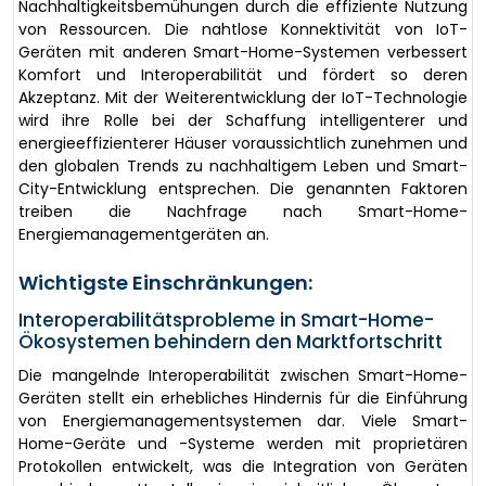
Nachhaltigkeitsbemühungen durch die effiziente Nutzung
von Ressourcen. Die nahtlose Konnektivität von IoT-
Geräten mit anderen Smart-Home-Systemen verbessert
Komfort und Interoperabilität und fördert so deren
Akzeptanz. Mit der Weiterentwicklung der IoT-Technologie
wird ihre Rolle bei der Schaffung intelligenterer und
energieeffizienterer Häuser voraussichtlich zunehmen und
den globalen Trends zu nachhaltigem Leben und Smart-
City-Entwicklung entsprechen. Die genannten Faktoren
treiben die Nachfrage nach Smart-Home-
Energiemanagementgeräten an.
Wichtigste Einschränkungen:
Interoperabilitätsprobleme in Smart-Home-
Ökosystemen behindern den Marktfortschritt
Die mangelnde Interoperabilität zwischen Smart-Home-
Geräten stellt ein erhebliches Hindernis für die Einführung
von Energiemanagementsystemen dar. Viele Smart-
Home-Geräte und -Systeme werden mit proprietären
Protokollen entwickelt, was die Integration von Geräten