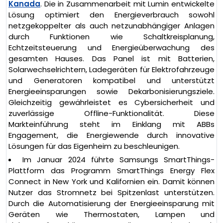
Kanada
. Die in Zusammenarbeit mit Lumin entwickelte
Lösung optimiert den Energieverbrauch sowohl
netzgekoppelter als auch netzunabhängiger Anlagen
durch Funktionen wie Schaltkreisplanung,
Echtzeitsteuerung und Energieüberwachung des
gesamten Hauses. Das Panel ist mit Batterien,
Solarwechselrichtern, Ladegeräten für Elektrofahrzeuge
und Generatoren kompatibel und unterstützt
Energieeinsparungen sowie Dekarbonisierungsziele.
Gleichzeitig gewährleistet es Cybersicherheit und
zuverlässige Offline-Funktionalität. Diese
Markteinführung steht im Einklang mit ABBs
Engagement, die Energiewende durch innovative
Lösungen für das Eigenheim zu beschleunigen.
Im Januar 2024 führte Samsungs SmartThings-
Plattform das Programm SmartThings Energy Flex
Connect in New York und Kalifornien ein. Damit können
Nutzer das Stromnetz bei Spitzenlast unterstützen.
Durch die Automatisierung der Energieeinsparung mit
Geräten wie Thermostaten, Lampen und