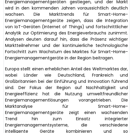
Energiemanagementgeräten gestiegen, und der Markt
wird in den kommenden Jahren voraussichtlich deutlich
wachsen. Die Markttrends für Smart-Home-
Energiemanagementgeräte zeigen, dass die Integration
von IoT-Geräten (Internet of Things) und fortschrittlicher
Analytik zur Optimierung des Energieverbrauchs zunimmt.
Analysen deuten darauf hin, dass die Präsenz wichtiger
Marktteilnehmer und der kontinuierliche technologische
Fortschritt zum Wachstum des Marktes für Smart-Home-
Energiemanagementgeräte in der Region beitragen.
Europa stellt einen erheblichen Anteil des Weltmarktes dar,
wobei Länder wie Deutschland, Frankreich und
Großbritannien bei der Einführung und Innovation führend
sind. Der Fokus der Region auf Nachhaltigkeit und
Energieeffizienz hat die Nutzung umweltfreundlicher
Energiemanagementlösungen vorangetrieben. Die
Marktanalyse für Smart-Home-
Energiemanagementgeräte zeigt einen wachsenden
Trend hin zum Einsatz integrierter
Energiemanagementsysteme, die verschiedene
intelligente Geräte kombinieren und so