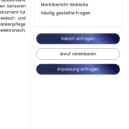
insbesondere
Marktbericht-Einblicke
hen Sensoren
nstrument für
Häufig gestellte Fragen
eislauf- und
Krankenpflege
lektronisch,
Rabatt anfragen
Anruf vereinbaren
Anpassung anfragen