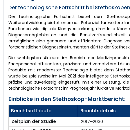
Der technologische Fortschritt bei Stethoskop
Der technologische Fortschritt bietet dem Stethos
Weiterentwicklung bietet enormes Potenzial für weitere Inn
Funktionen wie digitale Klangverstärkung, drahtlose Konne
Diagnosemöglichkeiten und die Benutzerfreundlichkeit 
ermöglichen eine genauere und effizientere Diagnose vo
fortschrittlichen Diagnoseinstrumenten dürfte der Stetho
Die wichtigsten Akteure im Bereich der Medizinprodukt
Fachpersonal effizientere, präzisere und vernetztere Lösu
Produkte mit modernster Technologie bietet dem Steth
wurde beispielsweise im Mai 2021 das intelligente Stetho
präzise und zuverlässig eingestuft, mit einer Leistung, d
technologische Fortschritt im Prognosejahr lukrative Mark
Einblicke in den Stethoskop-Marktbericht:
Berichtsattribute
Berichtsdetails
Zeitplan der Studie
2017–2030