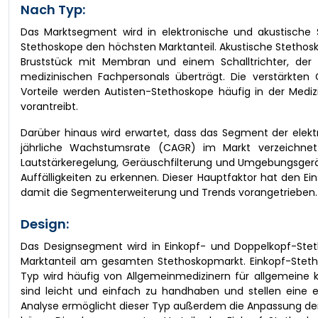
Nach Typ:
Das Marktsegment wird in elektronische und akustische 
Stethoskope den höchsten Marktanteil. Akustische Stethosko
Bruststück mit Membran und einem Schalltrichter, der
medizinischen Fachpersonals überträgt. Die verstärkten
Vorteile werden Autisten-Stethoskope häufig in der Mediz
vorantreibt.
Darüber hinaus wird erwartet, dass das Segment der elek
jährliche Wachstumsrate (CAGR) im Markt verzeichnet. 
Lautstärkeregelung, Geräuschfilterung und Umgebungsgeräu
Auffälligkeiten zu erkennen. Dieser Hauptfaktor hat den Ei
damit die Segmenterweiterung und Trends vorangetrieben.
Design:
Das Designsegment wird in Einkopf- und Doppelkopf-Stet
Marktanteil am gesamten Stethoskopmarkt. Einkopf-Steth
Typ wird häufig von Allgemeinmedizinern für allgemeine 
sind leicht und einfach zu handhaben und stellen eine e
Analyse ermöglicht dieser Typ außerdem die Anpassung d