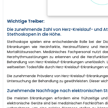
Wichtige Treiber:
Die zunehmende Zahl von Herz-Kreislauf- und 
Stethoskopen in die Höhe.
Stethoskope spielen eine entscheidende Rolle bei der Di
Erkrankungen wie Herzinfarkte, Herzinsuffizienz und He
Mortalitätsursachen. Medizinisches Fachpersonal nutzt 
Herzrhythmusstörungen zu erkennen und die Herzfunktionen
Behandlung von Herz-Kreislauf-Erkrankungen unerlässlich. L
weltweiten Todesfälle durch Herz-Kreislauf-Erkrankungen vor
Die zunehmende Prävalenz von Herz-Kreislauf-Erkrankungen
Untersuchung der Behandlung zu gewährleisten. Dieser wicht
Zunehmende Nachfrage nach elektronischen Ste
Die meisten Erkrankungen erfordern eine frühzeitige und
elektronische Geräte sind bei medizinischen Fachkräften 