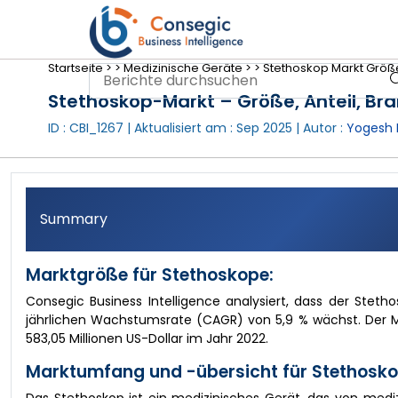
Startseite >
>
Medizinische Geräte >
>
Stethoskop Markt Größe
Stethoskop-Markt – Größe, Anteil, B
ID : CBI_1267 | Aktualisiert am :
Sep 2025
| Autor :
Yogesh 
Summary
Marktgröße für Stethoskope:
Consegic Business Intelligence analysiert, dass der Stet
jährlichen Wachstumsrate (CAGR) von 5,9 % wächst. Der Mar
583,05 Millionen US-Dollar im Jahr 2022.
Marktumfang und -übersicht für Stethosko