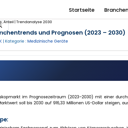
Startseite
Branche
, Anteil | Trendanalyse 2030
ranchentrends und Prognosen (2023 – 2030)
K
| Kategorie :
Medizinische Geräte
hoskopmarkt im Prognosezeitraum (2023–2030) mit einer durchs
ktwert soll bis 2030 auf 916,33 Millionen US-Dollar steigen, 
pe: