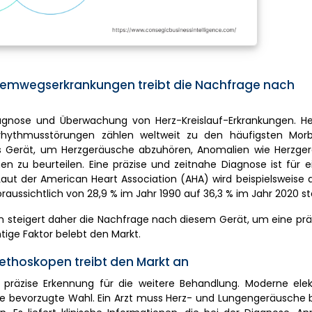
Atemwegserkrankungen treibt die Nachfrage nach
agnose und Überwachung von Herz-Kreislauf-Erkrankungen. Her
rzrhythmusstörungen zählen weltweit zu den häufigsten Morb
das Gerät, um Herzgeräusche abzuhören, Anomalien wie Herzge
 zu beurteilen. Eine präzise und zeitnahe Diagnose ist für e
aut der American Heart Association (AHA) wird beispielsweise d
aussichtlich von 28,9 % im Jahr 1990 auf 36,3 % im Jahr 2020 st
 steigert daher die Nachfrage nach diesem Gerät, um eine präz
ige Faktor belebt den Markt.
thoskopen treibt den Markt an
 präzise Erkennung für die weitere Behandlung. Moderne elek
die bevorzugte Wahl. Ein Arzt muss Herz- und Lungengeräusche 