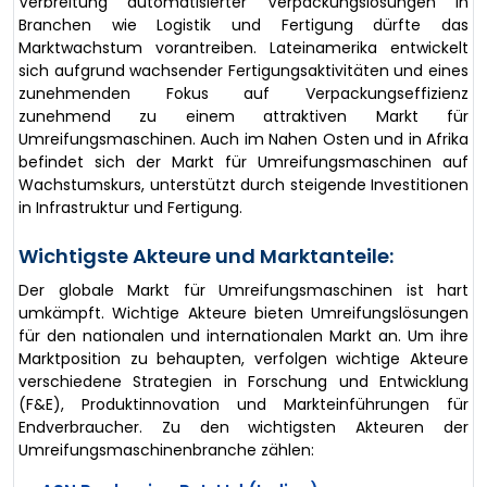
Verbreitung automatisierter Verpackungslösungen in
Branchen wie Logistik und Fertigung dürfte das
Marktwachstum vorantreiben. Lateinamerika entwickelt
sich aufgrund wachsender Fertigungsaktivitäten und eines
zunehmenden Fokus auf Verpackungseffizienz
zunehmend zu einem attraktiven Markt für
Umreifungsmaschinen. Auch im Nahen Osten und in Afrika
befindet sich der Markt für Umreifungsmaschinen auf
Wachstumskurs, unterstützt durch steigende Investitionen
in Infrastruktur und Fertigung.
Wichtigste Akteure und Marktanteile:
Der globale Markt für Umreifungsmaschinen ist hart
umkämpft. Wichtige Akteure bieten Umreifungslösungen
für den nationalen und internationalen Markt an. Um ihre
Marktposition zu behaupten, verfolgen wichtige Akteure
verschiedene Strategien in Forschung und Entwicklung
(F&E), Produktinnovation und Markteinführungen für
Endverbraucher. Zu den wichtigsten Akteuren der
Umreifungsmaschinenbranche zählen: