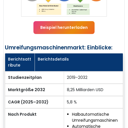
Beispiel herunterladen
Umreifungsmaschinenmarkt: Einblicke:
Berichtsatt
Berichtsdetails
ribute
Studienzeitplan
2019–2032
Marktgröße 2032
8,25 Milliarden USD
CAGR (2025–2032)
5,8 %
Nach Produkt
Halbautomatische
Umreifungsmaschinen
Automatische