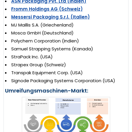
ASN Packaging Pvt. Ltd (Indien)
Fromm Holdings AG (Schweiz)
Messersi Packaging S.r.l. (Italien)
MJ Maillis S.A. (Griechenland)
Mosca GmbH (Deutschland)
Polychem Corporation (Indien)
Samuel Strapping Systems (Kanada)
StraPack Inc. (USA)
Strapex Group (Schweiz)
Transpak Equipment Corp. (USA)
Signode Packaging Systems Corporation (USA)
Umreifungsmaschinen-Markt: