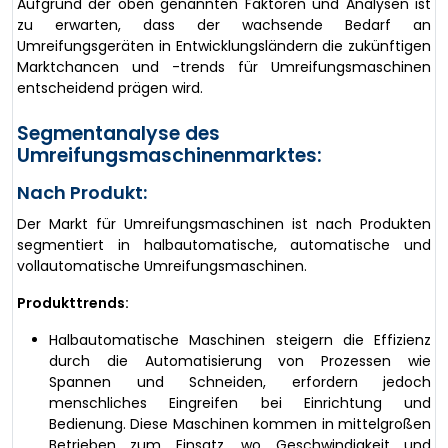
Aufgrund der oben genannten Faktoren und Analysen ist
zu erwarten, dass der wachsende Bedarf an
Umreifungsgeräten in Entwicklungsländern die zukünftigen
Marktchancen und -trends für Umreifungsmaschinen
entscheidend prägen wird.
Segmentanalyse des
Umreifungsmaschinenmarktes:
Nach Produkt:
Der Markt für Umreifungsmaschinen ist nach Produkten
segmentiert in halbautomatische, automatische und
vollautomatische Umreifungsmaschinen.
Produkttrends:
Halbautomatische Maschinen steigern die Effizienz
durch die Automatisierung von Prozessen wie
Spannen und Schneiden, erfordern jedoch
menschliches Eingreifen bei Einrichtung und
Bedienung. Diese Maschinen kommen in mittelgroßen
Betrieben zum Einsatz, wo Geschwindigkeit und