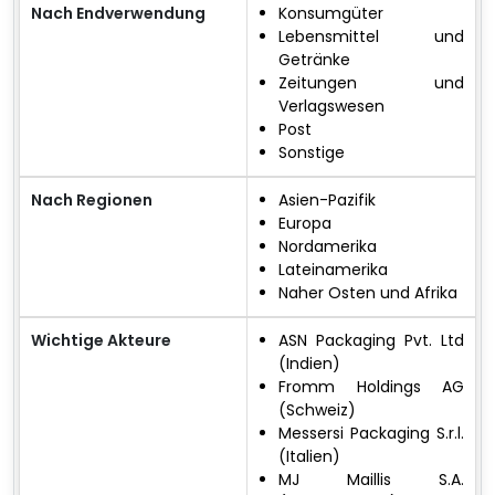
Nach Endverwendung
Konsumgüter
Lebensmittel und
Getränke
Zeitungen und
Verlagswesen
Post
Sonstige
Nach Regionen
Asien-Pazifik
Europa
Nordamerika
Lateinamerika
Naher Osten und Afrika
Wichtige Akteure
ASN Packaging Pvt. Ltd
(Indien)
Fromm Holdings AG
(Schweiz)
Messersi Packaging S.r.l.
(Italien)
MJ Maillis S.A.