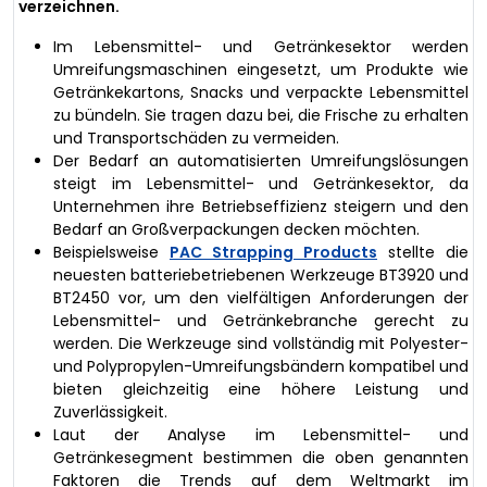
verzeichnen.
Im Lebensmittel- und Getränkesektor werden
Umreifungsmaschinen eingesetzt, um Produkte wie
Getränkekartons, Snacks und verpackte Lebensmittel
zu bündeln. Sie tragen dazu bei, die Frische zu erhalten
und Transportschäden zu vermeiden.
Der Bedarf an automatisierten Umreifungslösungen
steigt im Lebensmittel- und Getränkesektor, da
Unternehmen ihre Betriebseffizienz steigern und den
Bedarf an Großverpackungen decken möchten.
Beispielsweise
PAC Strapping Products
stellte die
neuesten batteriebetriebenen Werkzeuge BT3920 und
BT2450 vor, um den vielfältigen Anforderungen der
Lebensmittel- und Getränkebranche gerecht zu
werden. Die Werkzeuge sind vollständig mit Polyester-
und Polypropylen-Umreifungsbändern kompatibel und
bieten gleichzeitig eine höhere Leistung und
Zuverlässigkeit.
Laut der Analyse im Lebensmittel- und
Getränkesegment bestimmen die oben genannten
Faktoren die Trends auf dem Weltmarkt im