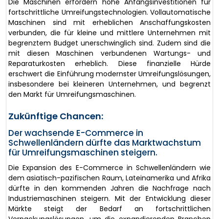
Die Maschinen erfordern hohe Anfangsinvestitionen für
fortschrittliche Umreifungstechnologien. Vollautomatische
Maschinen sind mit erheblichen Anschaffungskosten
verbunden, die für kleine und mittlere Unternehmen mit
begrenztem Budget unerschwinglich sind. Zudem sind die
mit diesen Maschinen verbundenen Wartungs- und
Reparaturkosten erheblich. Diese finanzielle Hürde
erschwert die Einführung modernster Umreifungslösungen,
insbesondere bei kleineren Unternehmen, und begrenzt
den Markt für Umreifungsmaschinen.
Zukünftige Chancen:
Der wachsende E-Commerce in
Schwellenländern dürfte das Marktwachstum
für Umreifungsmaschinen steigern.
Die Expansion des E-Commerce in Schwellenländern wie
dem asiatisch-pazifischen Raum, Lateinamerika und Afrika
dürfte in den kommenden Jahren die Nachfrage nach
Industriemaschinen steigern. Mit der Entwicklung dieser
Märkte steigt der Bedarf an fortschrittlichen
Verpackungslösungen, um die expandierenden Branchen