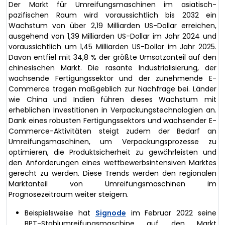
Der Markt für Umreifungsmaschinen im asiatisch-
pazifischen Raum wird voraussichtlich bis 2032 ein
Wachstum von über 2,19 Milliarden US-Dollar erreichen,
ausgehend von 1,39 Milliarden US-Dollar im Jahr 2024 und
voraussichtlich um 1,45 Milliarden US-Dollar im Jahr 2025.
Davon entfiel mit 34,8 % der größte Umsatzanteil auf den
chinesischen Markt. Die rasante Industrialisierung, der
wachsende Fertigungssektor und der zunehmende E-
Commerce tragen maßgeblich zur Nachfrage bei. Länder
wie China und Indien führen dieses Wachstum mit
erheblichen Investitionen in Verpackungstechnologien an.
Dank eines robusten Fertigungssektors und wachsender E-
Commerce-Aktivitäten steigt zudem der Bedarf an
Umreifungsmaschinen, um Verpackungsprozesse zu
optimieren, die Produktsicherheit zu gewährleisten und
den Anforderungen eines wettbewerbsintensiven Marktes
gerecht zu werden. Diese Trends werden den regionalen
Marktanteil von Umreifungsmaschinen im
Prognosezeitraum weiter steigern.
Beispielsweise hat
Signode
im Februar 2022 seine
BPT-Stahlumreifungsmaschine auf den Markt