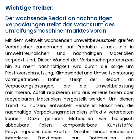
Wichtige Treiber:
Der wachsende Bedarf an nachhaltigen
Verpackungen treibt das Wachstum des
Umreifungsmaschinenmarktes voran
Mit dem weltweit wachsenden Umweltbewusstsein greifen
Verbraucher zunehmend auf Produkte zurück, die in
umweltfreundlichen und nachhaltigen Materialien
verpackt sind. Dieser Wandel der Verbraucherpräferenzen
hin zu mehr Nachhaltigkeit wird durch die Sorge um
Plastikverschmutzung, Klimawandel und Umweltzerstörung
vorangetrieben. Daher steigt der Bedarf an
Verpackungslösungen, die die Umweltbelastung
minimieren, Abfall reduzieren und aus erneuerbaren oder
recycelbaren Materialien hergestellt werden. Um diesen
Trend zu nutzen, entwickeln Hersteller Maschinen, die
nachhaltige Verpackungsmaterialien effektiv verarbeiten
können. Dazu gehören Materialien wie biologisch
abbaubare Folien, kompostierbare Kunststoffe,
Recyclingpapier oder -karton. Darüber hinaus verbessern
integrierte Funktionen zur Optimierung des