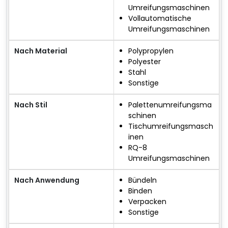
Umreifungsmaschinen
Vollautomatische
Umreifungsmaschinen
Nach Material
Polypropylen
Polyester
Stahl
Sonstige
Nach Stil
Palettenumreifungsma
schinen
Tischumreifungsmasch
inen
RQ-8
Umreifungsmaschinen
Nach Anwendung
Bündeln
Binden
Verpacken
Sonstige