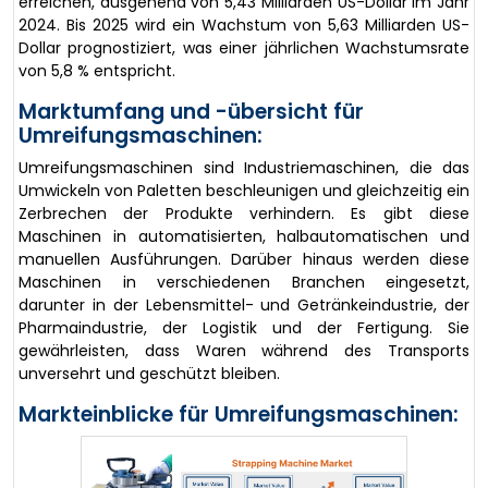
erreichen, ausgehend von 5,43 Milliarden US-Dollar im Jahr
2024. Bis 2025 wird ein Wachstum von 5,63 Milliarden US-
Dollar prognostiziert, was einer jährlichen Wachstumsrate
von 5,8 % entspricht.
Marktumfang und -übersicht für
Umreifungsmaschinen:
Umreifungsmaschinen sind Industriemaschinen, die das
Umwickeln von Paletten beschleunigen und gleichzeitig ein
Zerbrechen der Produkte verhindern. Es gibt diese
Maschinen in automatisierten, halbautomatischen und
manuellen Ausführungen. Darüber hinaus werden diese
Maschinen in verschiedenen Branchen eingesetzt,
darunter in der Lebensmittel- und Getränkeindustrie, der
Pharmaindustrie, der Logistik und der Fertigung. Sie
gewährleisten, dass Waren während des Transports
unversehrt und geschützt bleiben.
Markteinblicke für Umreifungsmaschinen: