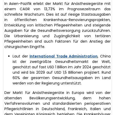
In Asien-Pazifik erlebt der Markt für Anästhesiegeräte mit
einem CAGR von 13,73% im Prognosezeitraum das
schnellste Wachstum. Dies ist auf riesige Staatsausgaben
in öffentlichen Krankenhaus-Renovierungsprojekten,
Entwicklung von kritischen Pflegeeinheiten und steigende
Ausgaben für die Gesundheitsversorgung zurückzuführen.
Die Urbanisierung und Zugänglichkeit von tertiären
Pflegeeinheiten sind auch Faktoren für den Anstieg der
chirurgischen Eingriffe.
Laut der
International Trade Administration
, China
ist der zweitgrößte Gesundheitsmarkt der Welt,
geschätzt auf fast USD 1 Billion im Jahr 2024 geschätzt
und wird bis 2029 auf USD 1,5 Billionen projiziert. Rund
60% der gesamten Gesundheitsausgaben im Land
werden von der Regierung unterstützt.
Der Markt für Anästhesiegeräte in Europa wird von der
alternden Bevölkerungsentwicklung, dem hohen
Verfahrensvolumen und standardisierten perioperativen
Pflegerichtlinien in Deutschland, Frankreich, Italien und
dem Vereinigten Königreich betrieben. Die Krankenhäuser