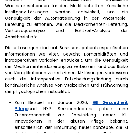
Wachstumschancen für den Markt schaffen. Künstliche
Intelligenz-Lösungen werden entwickelt, um die
Genauigkeit der Automatisierung in der Anästhesie-
Lieferung zu erhöhen, wie die Medikamenten-Lieferung,
Vorhersageanalyse und Echtzeit-Analyse der
Anästhesietiefe.
Diese Lösungen sind auf Basis von patientenspezifischen
Informationen wie Alter, Gewicht, Komorbiditäten und
intraoperativen Variablen entwickelt, um die Genauigkeit
der Medikamentendosierung zu verbessern und das Risiko
von Komplikationen zu reduzieren. KI-Lösungen verbessern
auch die intraoperative Entscheidungsfindung durch
kontinuierliche Analyse von Vitalzeichen und Frühwarnung
der physiologischen Instabilität.
Zum Beispiel im Januar 2026,
GE Gesundheit
Pflege
und NXP Semiconductors gaben eine
Zusammenarbeit zur Entwicklung neuer KI-
Innovationen in der akuten Pflege bekannt,
einschließlich der Einführung neuer Konzepte, die KI