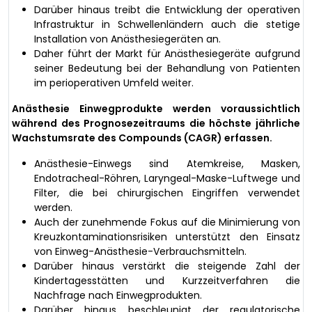
Darüber hinaus treibt die Entwicklung der operativen
Infrastruktur in Schwellenländern auch die stetige
Installation von Anästhesiegeräten an.
Daher führt der Markt für Anästhesiegeräte aufgrund
seiner Bedeutung bei der Behandlung von Patienten
im perioperativen Umfeld weiter.
Anästhesie Einwegprodukte werden voraussichtlich
während des Prognosezeitraums die höchste jährliche
Wachstumsrate des Compounds (CAGR) erfassen.
Anästhesie-Einwegs sind Atemkreise, Masken,
Endotracheal-Röhren, Laryngeal-Maske-Luftwege und
Filter, die bei chirurgischen Eingriffen verwendet
werden.
Auch der zunehmende Fokus auf die Minimierung von
Kreuzkontaminationsrisiken unterstützt den Einsatz
von Einweg-Anästhesie-Verbrauchsmitteln.
Darüber hinaus verstärkt die steigende Zahl der
Kindertagesstätten und Kurzzeitverfahren die
Nachfrage nach Einwegprodukten.
Darüber hinaus beschleunigt der regulatorische