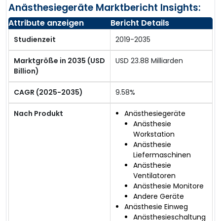
Anästhesiegeräte Marktbericht Insights:
Attribute anzeigen
Bericht Details
Studienzeit
2019-2035
Marktgröße in 2035 (USD
USD 23.88 Milliarden
Billion)
CAGR (2025-2035)
9.58%
Nach Produkt
Anästhesiegeräte
Anästhesie
Workstation
Anästhesie
Liefermaschinen
Anästhesie
Ventilatoren
Anästhesie Monitore
Andere Geräte
Anästhesie Einweg
Anästhesieschaltung