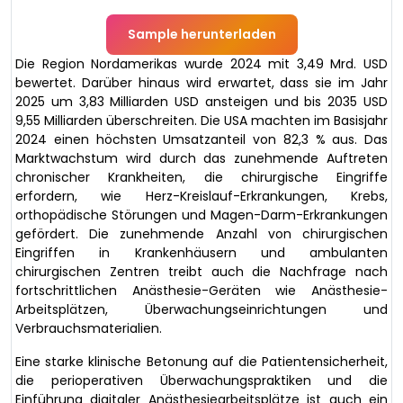
Sample herunterladen
Die Region Nordamerikas wurde 2024 mit 3,49 Mrd. USD
bewertet. Darüber hinaus wird erwartet, dass sie im Jahr
2025 um 3,83 Milliarden USD ansteigen und bis 2035 USD
9,55 Milliarden überschreiten. Die USA machten im Basisjahr
2024 einen höchsten Umsatzanteil von 82,3 % aus. Das
Marktwachstum wird durch das zunehmende Auftreten
chronischer Krankheiten, die chirurgische Eingriffe
erfordern, wie Herz-Kreislauf-Erkrankungen, Krebs,
orthopädische Störungen und Magen-Darm-Erkrankungen
gefördert. Die zunehmende Anzahl von chirurgischen
Eingriffen in Krankenhäusern und ambulanten
chirurgischen Zentren treibt auch die Nachfrage nach
fortschrittlichen Anästhesie-Geräten wie Anästhesie-
Arbeitsplätzen, Überwachungseinrichtungen und
Verbrauchsmaterialien.
Eine starke klinische Betonung auf die Patientensicherheit,
die perioperativen Überwachungspraktiken und die
Einführung digitaler Anästhesiearbeitsplätze ist auch ein