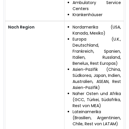
Ambulatory Service
Centers
Krankenhäuser
Nach Region
Nordamerika (USA,
Kanada, Mexiko)
Europa (U.K.,
Deutschland,
Frankreich, Spanien,
Italien, Russland,
Benelux, Rest Europas)
Asien-Pazifik (China,
Südkorea, Japan, Indien,
Australien, ASEAN, Rest
Asien-Pazifik)
Naher Osten und Afrika
(GCC, Türkei, Südafrika,
Rest von MEA)
Lateinamerika
(Brasilien, Argentinien,
Chile, Rest von LATAM)