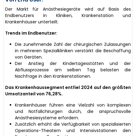
Der Markt für Anästhesiegeräte wird auf Basis des
Endbenutzers in Kliniken, Krankenstation und
Krankenhäuser unterteilt.
Trends im Endbenutzer:
Die zunehmende Zahl der chirurgischen Zulassungen
in mehreren Spezialkliniken verstärkt die Beschaffung
von Geräten.
Der Anstieg der Kindertagesstätten und der
Abflussprozesse am selben Tag belasten die
Nachfrage in den Krankenstationen.
Das Krankenhaussegment entfiel 2024 auf den größten
Umsatzanteil von 76,28%.
Krankenhäuser führen eine Vielzahl von komplexen
und Notfallchirurgen durch, die anspruchsvolle
Anästhesiesysteme erfordern.
Zusätzlich erhöht die Verfügbarkeit von spezialisierten
Operations-Theatern und Intensivstationen den