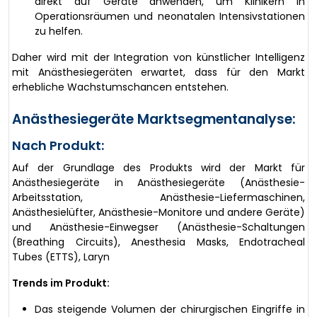
direkt auf Geräte anwenden, um Klinikern in
Operationsräumen und neonatalen Intensivstationen
zu helfen.
Daher wird mit der Integration von künstlicher Intelligenz
mit Anästhesiegeräten erwartet, dass für den Markt
erhebliche Wachstumschancen entstehen.
Anästhesiegeräte Marktsegmentanalyse:
Nach Produkt:
Auf der Grundlage des Produkts wird der Markt für
Anästhesiegeräte in Anästhesiegeräte (Anästhesie-
Arbeitsstation, Anästhesie-Liefermaschinen,
Anästhesielüfter, Anästhesie-Monitore und andere Geräte)
und Anästhesie-Einwegser (Anästhesie-Schaltungen
(Breathing Circuits), Anesthesia Masks, Endotracheal
Tubes (ETTS), Laryn
Trends im Produkt:
Das steigende Volumen der chirurgischen Eingriffe in