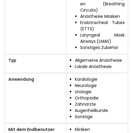
en (Breathing
Circuits)
Anästhesie Masken
Endotracheal Tubes
(ETTS)
Laryngeal Mask
Airways (LMAS)
Sonstiges Zubehör
Typ
Allgemeine Anästhesie
Lokale Anästhesie
Anwendung
Kardiologie
Neurologie
Urologie
Orthopädie
Zahnärzte
Augenheilkunde
Sonstige
Mit dem Endbenutzer
Kliniken