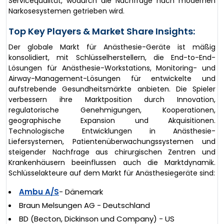
Servicequalität, wodurch die Nachfrage nach modernen
Narkosesystemen getrieben wird.
Top Key Players & Market Share Insights:
Der globale Markt für Anästhesie-Geräte ist mäßig
konsolidiert, mit Schlüsselherstellern, die End-to-End-
Lösungen für Anästhesie-Workstations, Monitoring- und
Airway-Management-Lösungen für entwickelte und
aufstrebende Gesundheitsmärkte anbieten. Die Spieler
verbessern ihre Marktposition durch Innovation,
regulatorische Genehmigungen, Kooperationen,
geographische Expansion und Akquisitionen.
Technologische Entwicklungen in Anästhesie-
Liefersystemen, Patientenüberwachungssystemen und
steigender Nachfrage aus chirurgischen Zentren und
Krankenhäusern beeinflussen auch die Marktdynamik.
Schlüsselakteure auf dem Markt für Anästhesiegeräte sind:
Ambu A/S
- Dänemark
Braun Melsungen AG - Deutschland
BD (Becton, Dickinson und Company) - US