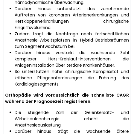
hämodynamische Überwachung.
Darüber hinaus unterstützt das zunehmende
Auftreten von koronaren Arterienerkrankungen und
Herzklappenerkrankungen chirurgische
Eingriffsvolumina.
Zudem trägt die Nachfrage nach fortschrittlichen
Anästhesie-Arbeitsplätzen in Hybrid-Betriebsräumen
zum Segmentwachstum bei.
Darüber hinaus verstärkt die wachsende Zahl
komplexer Herz-Kreislauf-Interventionen die
Anlageninstallation über tertiäre Krankenhäuser.
So unterstützen hohe chirurgische Komplexität und
kritische Pflegeanforderungen die Führung des
Kardiologiesegments.
Orthopädie wird voraussichtlich die schnellste CAGR
während der Prognosezeit registrieren.
Die steigende Zahl der Gelenkersatz- und
Wirbelsäulenchirurgie erhöht die
Anästhesieauslastung.
Darüber hinaus trägt die wachsende ältere