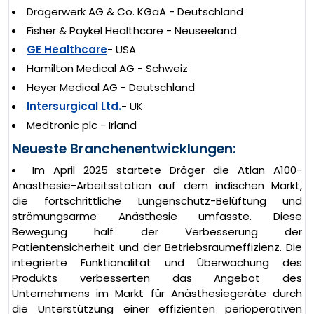
Drägerwerk AG & Co. KGaA - Deutschland
Fisher & Paykel Healthcare - Neuseeland
GE Healthcare
- USA
Hamilton Medical AG - Schweiz
Heyer Medical AG - Deutschland
Intersurgical Ltd.
- UK
Medtronic plc - Irland
Neueste Branchenentwicklungen:
Im April 2025 startete Dräger die Atlan A100-
Anästhesie-Arbeitsstation auf dem indischen Markt,
die fortschrittliche Lungenschutz-Belüftung und
strömungsarme Anästhesie umfasste. Diese
Bewegung half der Verbesserung der
Patientensicherheit und der Betriebsraumeffizienz. Die
integrierte Funktionalität und Überwachung des
Produkts verbesserten das Angebot des
Unternehmens im Markt für Anästhesiegeräte durch
die Unterstützung einer effizienten perioperativen