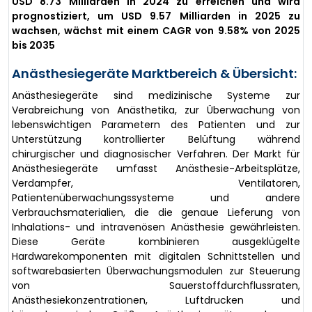
USD 8.73 Milliarden in 2024 zu erreichen und wird
prognostiziert, um USD 9.57 Milliarden in 2025 zu
wachsen, wächst mit einem CAGR von 9.58% von 2025
bis 2035
Anästhesiegeräte Marktbereich & Übersicht:
Anästhesiegeräte sind medizinische Systeme zur
Verabreichung von Anästhetika, zur Überwachung von
lebenswichtigen Parametern des Patienten und zur
Unterstützung kontrollierter Belüftung während
chirurgischer und diagnosischer Verfahren. Der Markt für
Anästhesiegeräte umfasst Anästhesie-Arbeitsplätze,
Verdampfer, Ventilatoren,
Patientenüberwachungssysteme und andere
Verbrauchsmaterialien, die die genaue Lieferung von
Inhalations- und intravenösen Anästhesie gewährleisten.
Diese Geräte kombinieren ausgeklügelte
Hardwarekomponenten mit digitalen Schnittstellen und
softwarebasierten Überwachungsmodulen zur Steuerung
von Sauerstoffdurchflussraten,
Anästhesiekonzentrationen, Luftdrucken und