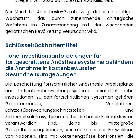
steigen, von 2020 auf 2050 auf 426 Millionen.
Der Markt für Anästhesie-Geräte zeigt daher ein stetiges
Wachstum, das durch zunehmende chirurgische
Verfahren im Zusammenhang mit der wachsenden
geriatrischen Bevölkerung verursacht wird.
Schlüsselrückhaltemittel:
Hohe Investitionsanforderungen für
fortgeschrittene Anästhesiesysteme behindern
die Annahme in kostenbewussten
Gesundheitsumgebungen
Die Beschaffung fortschrittlicher Anästhesie-Arbeitsplätze
und Patientenüberwachungssysteme beinhaltet hohe
Investitionen. Zu den fortschrittlichen Systemen gehören
Gasliefermodule, Ventilatoren,
Echtzeitüberwachungsschnittstellen und
Sicherheitsalarmsysteme, die für die hohen Einkaufskosten
verantwortlich sind. Kleine bis mittelgroße
Gesundheitsumgebungen, vor allem bei der Entwicklung
von Nationen, sind mit Kostenengpässe konfrontiert, die