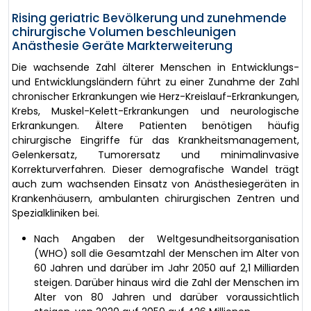
Rising geriatric Bevölkerung und zunehmende
chirurgische Volumen beschleunigen
Anästhesie Geräte Markterweiterung
Die wachsende Zahl älterer Menschen in Entwicklungs-
und Entwicklungsländern führt zu einer Zunahme der Zahl
chronischer Erkrankungen wie Herz-Kreislauf-Erkrankungen,
Krebs, Muskel-Kelett-Erkrankungen und neurologische
Erkrankungen. Ältere Patienten benötigen häufig
chirurgische Eingriffe für das Krankheitsmanagement,
Gelenkersatz, Tumorersatz und minimalinvasive
Korrekturverfahren. Dieser demografische Wandel trägt
auch zum wachsenden Einsatz von Anästhesiegeräten in
Krankenhäusern, ambulanten chirurgischen Zentren und
Spezialkliniken bei.
Nach Angaben der Weltgesundheitsorganisation
(WHO) soll die Gesamtzahl der Menschen im Alter von
60 Jahren und darüber im Jahr 2050 auf 2,1 Milliarden
steigen. Darüber hinaus wird die Zahl der Menschen im
Alter von 80 Jahren und darüber voraussichtlich