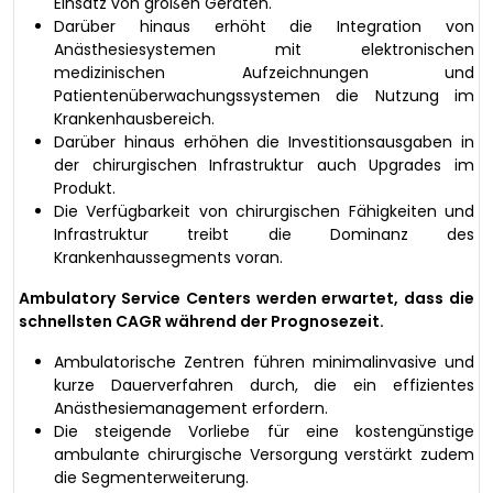
Einsatz von großen Geräten.
Darüber hinaus erhöht die Integration von
Anästhesiesystemen mit elektronischen
medizinischen Aufzeichnungen und
Patientenüberwachungssystemen die Nutzung im
Krankenhausbereich.
Darüber hinaus erhöhen die Investitionsausgaben in
der chirurgischen Infrastruktur auch Upgrades im
Produkt.
Die Verfügbarkeit von chirurgischen Fähigkeiten und
Infrastruktur treibt die Dominanz des
Krankenhaussegments voran.
Ambulatory Service Centers werden erwartet, dass die
schnellsten CAGR während der Prognosezeit.
Ambulatorische Zentren führen minimalinvasive und
kurze Dauerverfahren durch, die ein effizientes
Anästhesiemanagement erfordern.
Die steigende Vorliebe für eine kostengünstige
ambulante chirurgische Versorgung verstärkt zudem
die Segmenterweiterung.