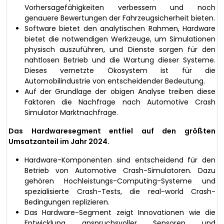
Vorhersagefähigkeiten verbessern und noch
genauere Bewertungen der Fahrzeugsicherheit bieten.
Software bietet den analytischen Rahmen, Hardware
bietet die notwendigen Werkzeuge, um Simulationen
physisch auszuführen, und Dienste sorgen für den
nahtlosen Betrieb und die Wartung dieser Systeme.
Dieses vernetzte Ökosystem ist für die
Automobilindustrie von entscheidender Bedeutung.
Auf der Grundlage der obigen Analyse treiben diese
Faktoren die Nachfrage nach Automotive Crash
Simulator Marktnachfrage.
Das Hardwaresegment entfiel auf den größten
Umsatzanteil im Jahr 2024.
Hardware-Komponenten sind entscheidend für den
Betrieb von Automotive Crash-Simulatoren. Dazu
gehören Hochleistungs-Computing-Systeme und
spezialisierte Crash-Tests, die real-world Crash-
Bedingungen replizieren.
Das Hardware-Segment zeigt Innovationen wie die
Entwicklung anspruchsvoller Sensoren und