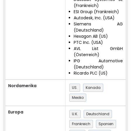
(Frankreich)
ESI Group (Frankreich)
Autodesk, Inc. (USA)
Siemens AG
(Deutschland)
Hexagon AB (US)
PTC Inc. (USA)
AVL List GmbH
(Österreich)
IPG Automotive
(Deutschland)
Ricardo PLC (US)
Nordamerika
US.
Kanada
Mexiko
Europa
U.K.
Deutschland
Frankreich
Spanien