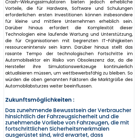
Crash-Wirkungssimulatoren bieten jedoch erhebliche
Vorteile, die für Hardware, Software und Schulungen
erforderlichen ersten Investitionen können insbesondere
für kleine und mittlere Unternehmen erheblich sein.
Darüber hinaus erfordert die Komplexität dieser
Technologien eine laufende Wartung und Unterstützung,
die für Organisationen mit begrenzten IT-Fähigkeiten
ressourcenintensiv sein kann. Darüber hinaus stellt das
rasante Tempo der technologischen Fortschritte im
Automobilsektor ein Risiko von Obsoleszenz dar, da die
Hersteller ihre Simulationswerkzeuge kontinuierlich
aktualisieren müssen, um wettbewerbsfähig zu bleiben. So
würden die oben genannten Faktoren die Marktgröße des
Automobilabsturzes weiter beeinflussen.
Zukunftsmöglichkeiten :
Das zunehmende Bewusstsein der Verbraucher
hinsichtlich der Fahrzeugsicherheit und die
zunehmende Vorliebe von Fahrzeugen, die mit
fortschrittlichen Sicherheitsmerkmalen
ausgerüstet sind, wird erwartet, dass