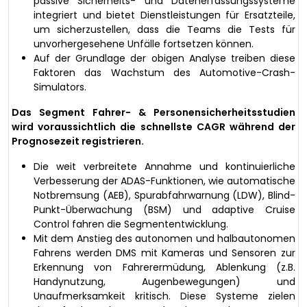
passive Sicherheits- und Datenerfassungssysteme
integriert und bietet Dienstleistungen für Ersatzteile,
um sicherzustellen, dass die Teams die Tests für
unvorhergesehene Unfälle fortsetzen können.
Auf der Grundlage der obigen Analyse treiben diese
Faktoren das Wachstum des Automotive-Crash-
Simulators.
Das Segment Fahrer- & Personensicherheitsstudien
wird voraussichtlich die schnellste CAGR während der
Prognosezeit registrieren.
Die weit verbreitete Annahme und kontinuierliche
Verbesserung der ADAS-Funktionen, wie automatische
Notbremsung (AEB), Spurabfahrwarnung (LDW), Blind-
Punkt-Überwachung (BSM) und adaptive Cruise
Control fahren die Segmententwicklung.
Mit dem Anstieg des autonomen und halbautonomen
Fahrens werden DMS mit Kameras und Sensoren zur
Erkennung von Fahrerermüdung, Ablenkung (z.B.
Handynutzung, Augenbewegungen) und
Unaufmerksamkeit kritisch. Diese Systeme zielen