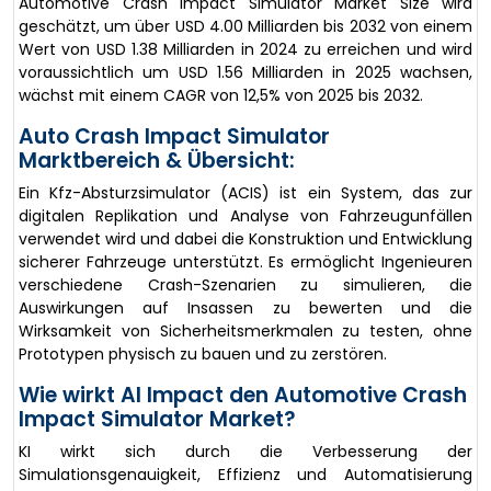
Automotive Crash Impact Simulator Market Size wird
geschätzt, um über USD 4.00 Milliarden bis 2032 von einem
Wert von USD 1.38 Milliarden in 2024 zu erreichen und wird
voraussichtlich um USD 1.56 Milliarden in 2025 wachsen,
wächst mit einem CAGR von 12,5% von 2025 bis 2032.
Auto Crash Impact Simulator
Marktbereich & Übersicht:
Ein Kfz-Absturzsimulator (ACIS) ist ein System, das zur
digitalen Replikation und Analyse von Fahrzeugunfällen
verwendet wird und dabei die Konstruktion und Entwicklung
sicherer Fahrzeuge unterstützt. Es ermöglicht Ingenieuren
verschiedene Crash-Szenarien zu simulieren, die
Auswirkungen auf Insassen zu bewerten und die
Wirksamkeit von Sicherheitsmerkmalen zu testen, ohne
Prototypen physisch zu bauen und zu zerstören.
Wie wirkt AI Impact den Automotive Crash
Impact Simulator Market?
KI wirkt sich durch die Verbesserung der
Simulationsgenauigkeit, Effizienz und Automatisierung