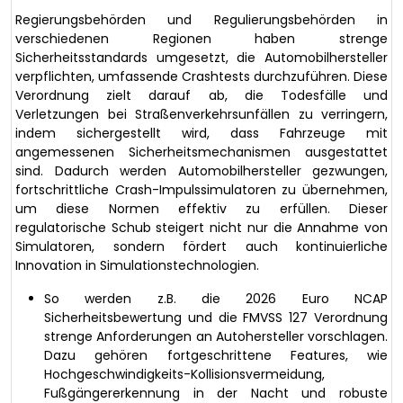
Regierungsbehörden und Regulierungsbehörden in
verschiedenen Regionen haben strenge
Sicherheitsstandards umgesetzt, die Automobilhersteller
verpflichten, umfassende Crashtests durchzuführen. Diese
Verordnung zielt darauf ab, die Todesfälle und
Verletzungen bei Straßenverkehrsunfällen zu verringern,
indem sichergestellt wird, dass Fahrzeuge mit
angemessenen Sicherheitsmechanismen ausgestattet
sind. Dadurch werden Automobilhersteller gezwungen,
fortschrittliche Crash-Impulssimulatoren zu übernehmen,
um diese Normen effektiv zu erfüllen. Dieser
regulatorische Schub steigert nicht nur die Annahme von
Simulatoren, sondern fördert auch kontinuierliche
Innovation in Simulationstechnologien.
So werden z.B. die 2026 Euro NCAP
Sicherheitsbewertung und die FMVSS 127 Verordnung
strenge Anforderungen an Autohersteller vorschlagen.
Dazu gehören fortgeschrittene Features, wie
Hochgeschwindigkeits-Kollisionsvermeidung,
Fußgängererkennung in der Nacht und robuste