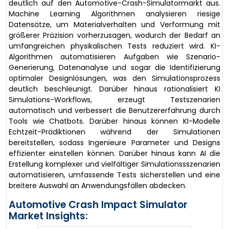
deutlich auf den Automotive-Crash-Simulatormarkt aus.
Machine Learning Algorithmen analysieren riesige
Datensätze, um Materialverhalten und Verformung mit
größerer Präzision vorherzusagen, wodurch der Bedarf an
umfangreichen physikalischen Tests reduziert wird. KI-
Algorithmen automatisieren Aufgaben wie Szenario-
Generierung, Datenanalyse und sogar die Identifizierung
optimaler Designlösungen, was den Simulationsprozess
deutlich beschleunigt. Darüber hinaus rationalisiert KI
Simulations-Workflows, erzeugt Testszenarien
automatisch und verbessert die Benutzererfahrung durch
Tools wie Chatbots. Darüber hinaus können KI-Modelle
Echtzeit-Prädiktionen während der Simulationen
bereitstellen, sodass Ingenieure Parameter und Designs
effizienter einstellen können. Darüber hinaus kann AI die
Erstellung komplexer und vielfältiger Simulationssszenarien
automatisieren, umfassende Tests sicherstellen und eine
breitere Auswahl an Anwendungsfällen abdecken.
Automotive Crash Impact Simulator
Market Insights: