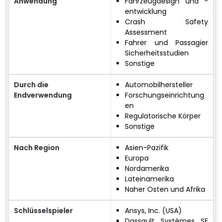
Anwendung
Fahrzeugdesign und -
entwicklung
Crash Safety
Assessment
Fahrer und Passagier
Sicherheitsstudien
Sonstige
Durch die
Automobilhersteller
Endverwendung
Forschungseinrichtung
en
Regulatorische Körper
Sonstige
Nach Region
Asien-Pazifik
Europa
Nordamerika
Lateinamerika
Naher Osten und Afrika
Schlüsselspieler
Ansys, Inc. (USA)
Dassault Systèmes SE