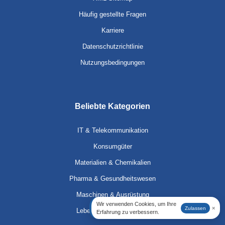
Häufig gestellte Fragen
Karriere
Datenschutzrichtlinie
Nutzungsbedingungen
Beliebte Kategorien
IT & Telekommunikation
Konsumgüter
Materialien & Chemikalien
Pharma & Gesundheitswesen
Maschinen & Ausrüstung
Wir verwenden Cookies, um Ihre
×
Zulassen
Lebensmittel & Getränke
Erfahrung zu verbessern.