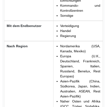
Einrichtungen
Kommando- und
Kontrollzentren
Sonstige
Mit dem Endbenutzer
Verteidigung
Handel
Regierung
Nach Region
Nordamerika (USA,
Kanada, Mexiko)
Europa (U.K.,
Deutschland, Frankreich,
Spanien, Italien,
Russland, Benelux, Rest
Europas)
Asien-Pazifik (China,
Südkorea, Japan, Indien,
Australien, ASEAN, Rest
Asien-Pazifik)
Naher Osten und Afrika
(GCC, Türkei, Südafrika,