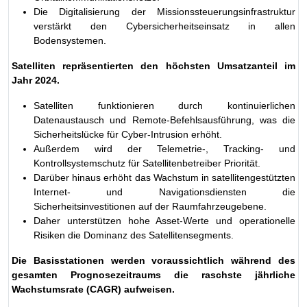
Die Digitalisierung der Missionssteuerungsinfrastruktur
verstärkt den Cybersicherheitseinsatz in allen
Bodensystemen.
Satelliten repräsentierten den höchsten Umsatzanteil im
Jahr 2024.
Satelliten funktionieren durch kontinuierlichen
Datenaustausch und Remote-Befehlsausführung, was die
Sicherheitslücke für Cyber-Intrusion erhöht.
Außerdem wird der Telemetrie-, Tracking- und
Kontrollsystemschutz für Satellitenbetreiber Priorität.
Darüber hinaus erhöht das Wachstum in satellitengestützten
Internet- und Navigationsdiensten die
Sicherheitsinvestitionen auf der Raumfahrzeugebene.
Daher unterstützen hohe Asset-Werte und operationelle
Risiken die Dominanz des Satellitensegments.
Die Basisstationen werden voraussichtlich während des
gesamten Prognosezeitraums die raschste jährliche
Wachstumsrate (CAGR) aufweisen.