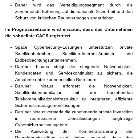
Daher wird das Verteidigungssegment durch die
zunehmende Betonung auf die nationale Sicherheit und den
Schutz von kritischen Raumvermögen angetrieben.
Im Prognosezeitraum wird erwartet, dass das Unternehmen
die schnellste CAGR registriert.
Space Cybersecurity-Lösungen unterstützen private
Satellitenbetreiber, Satelliten-Internet-Anbieter und
Erdbeobachtungsunternehmen.
Darüber hinaus steigt die steigende Notwendigkeit,
Kundendaten und Servicekontinuität zu sichern, die
Annahme unter kommerziellen Betreibern.
Darüber hinaus erfordert die Notwendigkeit,
Satellitenkommunikation mit der bestehenden
Telekommunikationsinfrastruktur zu integrieren, effiziente
Sicherheitsmanagementlösungen.
Darüber hinaus verstärkt die zunehmende private Investition
in raumbasierte Dienstleistungen langfristige
Cybersicherheitsausgaben.
Die Ausweitung der Kommerzialisierung der
Raumfahrtaktivitäten wird daher erwartet, dass das