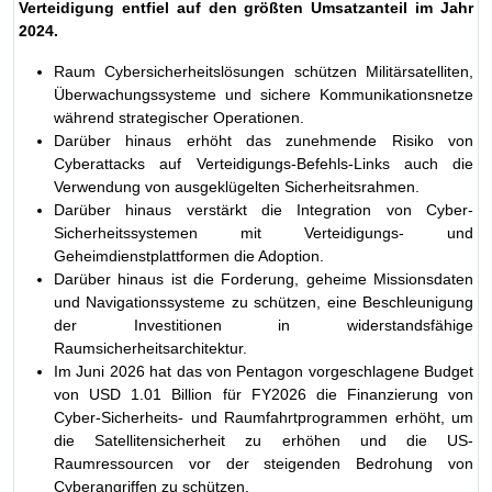
Verteidigung entfiel auf den größten Umsatzanteil im Jahr
2024.
Raum Cybersicherheitslösungen schützen Militärsatelliten,
Überwachungssysteme und sichere Kommunikationsnetze
während strategischer Operationen.
Darüber hinaus erhöht das zunehmende Risiko von
Cyberattacks auf Verteidigungs-Befehls-Links auch die
Verwendung von ausgeklügelten Sicherheitsrahmen.
Darüber hinaus verstärkt die Integration von Cyber-
Sicherheitssystemen mit Verteidigungs- und
Geheimdienstplattformen die Adoption.
Darüber hinaus ist die Forderung, geheime Missionsdaten
und Navigationssysteme zu schützen, eine Beschleunigung
der Investitionen in widerstandsfähige
Raumsicherheitsarchitektur.
Im Juni 2026 hat das von Pentagon vorgeschlagene Budget
von USD 1.01 Billion für FY2026 die Finanzierung von
Cyber-Sicherheits- und Raumfahrtprogrammen erhöht, um
die Satellitensicherheit zu erhöhen und die US-
Raumressourcen vor der steigenden Bedrohung von
Cyberangriffen zu schützen.