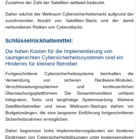
Zunahme der Zahl der Satelliten weltweit bedeutet.
Daher wächst der Weltraum Cybersicherheitsmarkt aufgrund der
zunehmenden Anzahl von Satelliten-Starts und der damit
verbundenen Risiken von Cyberattacks.
Schlüsselrückhaltemittel:
Die hohen Kosten für die Implementierung von
raumgerechten Cybersicherheitssystemen sind ein
Hindernis für kleinere Betreiber
Fortgeschrittene Cybersicherheitssysteme beinhalten die
Verwendung von sicheren Hardware-Modulen,
Verschlüsselungssystemen und kontinuierlichen
Überwachungsplattformen. Die Gesamtinvestition umfasst
Integration, Tests und langfristige Systemwartung. Kleinere
Satellitenbetreiber und neue Weltraum-Startups stehen vor
Budgetzwängen, die eine langsame Einführung fortgeschrittener
Sicherheitsrahmen ermöglichen.
Daher begrenzen hohe Implementierungskosten ein breiteres
Eindringen von Cybersicherheitslösungen unter kostensensitiven