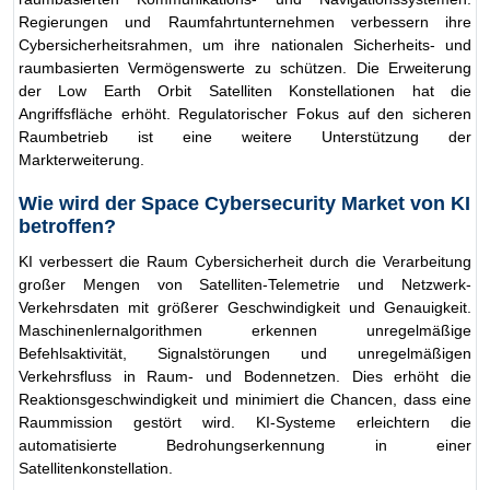
Regierungen und Raumfahrtunternehmen verbessern ihre
Cybersicherheitsrahmen, um ihre nationalen Sicherheits- und
raumbasierten Vermögenswerte zu schützen. Die Erweiterung
der Low Earth Orbit Satelliten Konstellationen hat die
Angriffsfläche erhöht. Regulatorischer Fokus auf den sicheren
Raumbetrieb ist eine weitere Unterstützung der
Markterweiterung.
Wie wird der Space Cybersecurity Market von KI
betroffen?
KI verbessert die Raum Cybersicherheit durch die Verarbeitung
großer Mengen von Satelliten-Telemetrie und Netzwerk-
Verkehrsdaten mit größerer Geschwindigkeit und Genauigkeit.
Maschinenlernalgorithmen erkennen unregelmäßige
Befehlsaktivität, Signalstörungen und unregelmäßigen
Verkehrsfluss in Raum- und Bodennetzen. Dies erhöht die
Reaktionsgeschwindigkeit und minimiert die Chancen, dass eine
Raummission gestört wird. KI-Systeme erleichtern die
automatisierte Bedrohungserkennung in einer
Satellitenkonstellation.