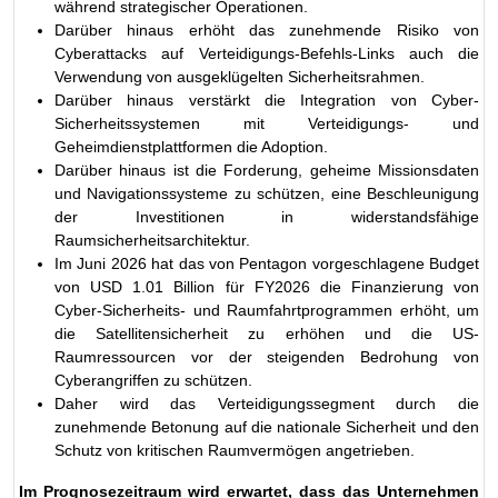
während strategischer Operationen.
Darüber hinaus erhöht das zunehmende Risiko von
Cyberattacks auf Verteidigungs-Befehls-Links auch die
Verwendung von ausgeklügelten Sicherheitsrahmen.
Darüber hinaus verstärkt die Integration von Cyber-
Sicherheitssystemen mit Verteidigungs- und
Geheimdienstplattformen die Adoption.
Darüber hinaus ist die Forderung, geheime Missionsdaten
und Navigationssysteme zu schützen, eine Beschleunigung
der Investitionen in widerstandsfähige
Raumsicherheitsarchitektur.
Im Juni 2026 hat das von Pentagon vorgeschlagene Budget
von USD 1.01 Billion für FY2026 die Finanzierung von
Cyber-Sicherheits- und Raumfahrtprogrammen erhöht, um
die Satellitensicherheit zu erhöhen und die US-
Raumressourcen vor der steigenden Bedrohung von
Cyberangriffen zu schützen.
Daher wird das Verteidigungssegment durch die
zunehmende Betonung auf die nationale Sicherheit und den
Schutz von kritischen Raumvermögen angetrieben.
Im Prognosezeitraum wird erwartet, dass das Unternehmen