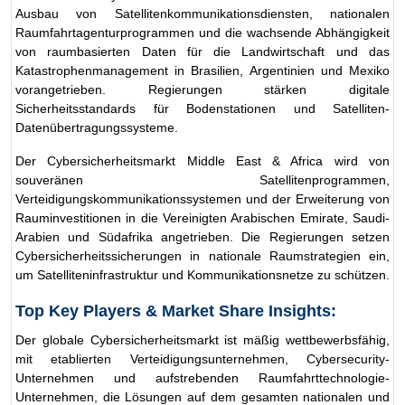
Ausbau von Satellitenkommunikationsdiensten, nationalen
Raumfahrtagenturprogrammen und die wachsende Abhängigkeit
von raumbasierten Daten für die Landwirtschaft und das
Katastrophenmanagement in Brasilien, Argentinien und Mexiko
vorangetrieben. Regierungen stärken digitale
Sicherheitsstandards für Bodenstationen und Satelliten-
Datenübertragungssysteme.
Der Cybersicherheitsmarkt Middle East & Africa wird von
souveränen Satellitenprogrammen,
Verteidigungskommunikationssystemen und der Erweiterung von
Rauminvestitionen in die Vereinigten Arabischen Emirate, Saudi-
Arabien und Südafrika angetrieben. Die Regierungen setzen
Cybersicherheitssicherungen in nationale Raumstrategien ein,
um Satelliteninfrastruktur und Kommunikationsnetze zu schützen.
Top Key Players & Market Share Insights:
Der globale Cybersicherheitsmarkt ist mäßig wettbewerbsfähig,
mit etablierten Verteidigungsunternehmen, Cybersecurity-
Unternehmen und aufstrebenden Raumfahrttechnologie-
Unternehmen, die Lösungen auf dem gesamten nationalen und