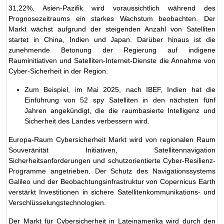
31,22%. Asien-Pazifik wird voraussichtlich während des
Prognosezeitraums ein starkes Wachstum beobachten. Der
Markt wächst aufgrund der steigenden Anzahl von Satelliten
startet in China, Indien und Japan. Darüber hinaus ist die
zunehmende Betonung der Regierung auf indigene
Rauminitiativen und Satelliten-Internet-Dienste die Annahme von
Cyber-Sicherheit in der Region.
Zum Beispiel, im Mai 2025, nach IBEF, Indien hat die
Einführung von 52 spy Satelliten in den nächsten fünf
Jahren angekündigt, die die raumbasierte Intelligenz und
Sicherheit des Landes verbessern wird.
Europa-Raum Cybersicherheit Markt wird von regionalen Raum
Souveränität Initiativen, Satellitennavigation
Sicherheitsanforderungen und schutzorientierte Cyber-Resilienz-
Programme angetrieben. Der Schutz des Navigationssystems
Galileo und der Beobachtungsinfrastruktur von Copernicus Earth
verstärkt Investitionen in sichere Satellitenkommunikations- und
Verschlüsselungstechnologien.
Der Markt für Cybersicherheit in Lateinamerika wird durch den