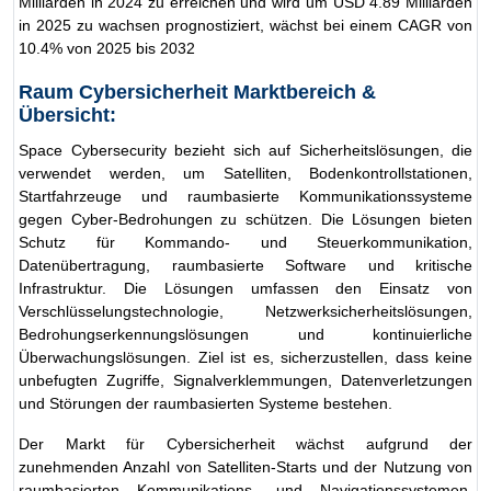
Milliarden in 2024 zu erreichen und wird um USD 4.89 Milliarden
in 2025 zu wachsen prognostiziert, wächst bei einem CAGR von
10.4% von 2025 bis 2032
Raum Cybersicherheit Marktbereich &
Übersicht:
Space Cybersecurity bezieht sich auf Sicherheitslösungen, die
verwendet werden, um Satelliten, Bodenkontrollstationen,
Startfahrzeuge und raumbasierte Kommunikationssysteme
gegen Cyber-Bedrohungen zu schützen. Die Lösungen bieten
Schutz für Kommando- und Steuerkommunikation,
Datenübertragung, raumbasierte Software und kritische
Infrastruktur. Die Lösungen umfassen den Einsatz von
Verschlüsselungstechnologie, Netzwerksicherheitslösungen,
Bedrohungserkennungslösungen und kontinuierliche
Überwachungslösungen. Ziel ist es, sicherzustellen, dass keine
unbefugten Zugriffe, Signalverklemmungen, Datenverletzungen
und Störungen der raumbasierten Systeme bestehen.
Der Markt für Cybersicherheit wächst aufgrund der
zunehmenden Anzahl von Satelliten-Starts und der Nutzung von
raumbasierten Kommunikations- und Navigationssystemen.