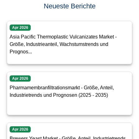
Neueste Berichte
Apr 2026
Asia Pacific Thermoplastic Vulcanizates Market -
Größe, Industrieanteil, Wachstumstrends und
Prognos...
Apr 2026
Pharmamembranfiltrationsmarkt - Größe, Anteil,
Industrietrends und Prognosen (2025 - 2035)
Apr 2026
Brewers Yeast Market - Größe, Anteil, Industrietrends