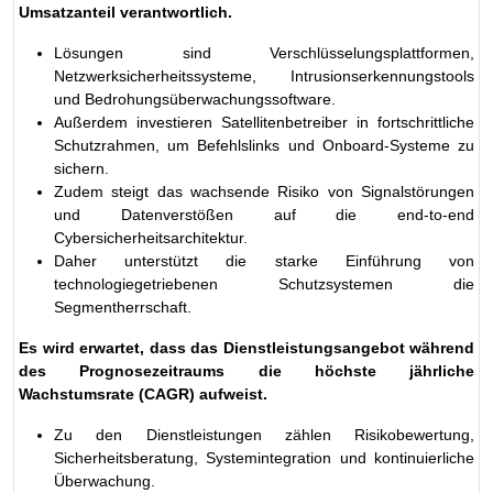
Umsatzanteil verantwortlich.
Lösungen sind Verschlüsselungsplattformen,
Netzwerksicherheitssysteme, Intrusionserkennungstools
und Bedrohungsüberwachungssoftware.
Außerdem investieren Satellitenbetreiber in fortschrittliche
Schutzrahmen, um Befehlslinks und Onboard-Systeme zu
sichern.
Zudem steigt das wachsende Risiko von Signalstörungen
und Datenverstößen auf die end-to-end
Cybersicherheitsarchitektur.
Daher unterstützt die starke Einführung von
technologiegetriebenen Schutzsystemen die
Segmentherrschaft.
Es wird erwartet, dass das Dienstleistungsangebot während
des Prognosezeitraums die höchste jährliche
Wachstumsrate (CAGR) aufweist.
Zu den Dienstleistungen zählen Risikobewertung,
Sicherheitsberatung, Systemintegration und kontinuierliche
Überwachung.