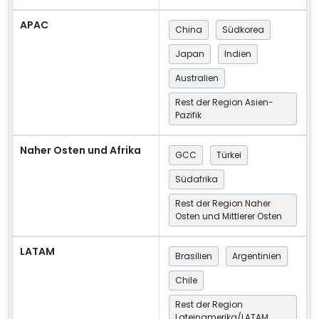
APAC
China
Südkorea
Japan
Indien
Australien
Rest der Region Asien-
Pazifik
Naher Osten und Afrika
GCC
Türkei
Südafrika
Rest der Region Naher
Osten und Mittlerer Osten
LATAM
Brasilien
Argentinien
Chile
Rest der Region
Lateinamerika/LATAM