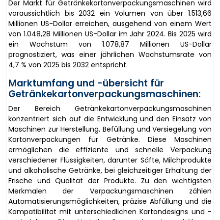
Der Markt für Getränkekartonverpackungsmaschinen wird
voraussichtlich bis 2032 ein Volumen von über 1.513,66
Millionen US-Dollar erreichen, ausgehend von einem Wert
von 1.048,28 Millionen US-Dollar im Jahr 2024. Bis 2025 wird
ein Wachstum von 1.078,87 Millionen US-Dollar
prognostiziert, was einer jährlichen Wachstumsrate von
4,7 % von 2025 bis 2032 entspricht.
Marktumfang und -übersicht für
Getränkekartonverpackungsmaschinen:
Der Bereich Getränkekartonverpackungsmaschinen
konzentriert sich auf die Entwicklung und den Einsatz von
Maschinen zur Herstellung, Befüllung und Versiegelung von
Kartonverpackungen für Getränke. Diese Maschinen
ermöglichen die effiziente und schnelle Verpackung
verschiedener Flüssigkeiten, darunter Säfte, Milchprodukte
und alkoholische Getränke, bei gleichzeitiger Erhaltung der
Frische und Qualität der Produkte. Zu den wichtigsten
Merkmalen der Verpackungsmaschinen zählen
Automatisierungsmöglichkeiten, präzise Abfüllung und die
Kompatibilität mit unterschiedlichen Kartondesigns und -