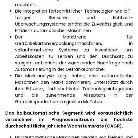
möchten.
Die Integration fortschrittlicher Technologien wie IoT-
fähiger Sensoren und Echtzeit-
Überwachungssysteme erhöht die Zuverlässigkeit und
Effizienz automatischer Maschinen.
Der Markttrend für
Getränkekartonverpackungsmaschinen, in
vollautomatische Systeme zu investieren, um
Arbeitskosten zu senken und den Durchsatz zu
steigern, entspricht der wachsenden Nachfrage nach
Automatisierung in der Getränkebranche.
Die Marktanalyse zeigt daher, dass automatische
Maschinen den Markt dominieren, unterstützt durch
ihre Effizienz, fortschrittliche Technologieintegration
und die zunehmende Akzeptanz in der
Getränkeproduktion im großen Maßstab.
Das halbautomatische Segment wird voraussichtlich
verzeichnen im Prognosezeitraum die höchste
durchschnittliche jährliche Wachstumsrate (CAGR).
Halbautomatische Maschinen werden von kleinen und