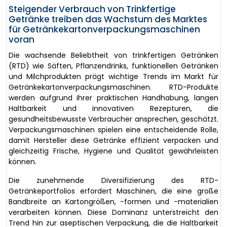
Steigender Verbrauch von Trinkfertige
Getränke treiben das Wachstum des Marktes
für Getränkekartonverpackungsmaschinen
voran
Die wachsende Beliebtheit von trinkfertigen Getränken
(RTD) wie Säften, Pflanzendrinks, funktionellen Getränken
und Milchprodukten prägt wichtige Trends im Markt für
Getränkekartonverpackungsmaschinen. RTD-Produkte
werden aufgrund ihrer praktischen Handhabung, langen
Haltbarkeit und innovativen Rezepturen, die
gesundheitsbewusste Verbraucher ansprechen, geschätzt.
Verpackungsmaschinen spielen eine entscheidende Rolle,
damit Hersteller diese Getränke effizient verpacken und
gleichzeitig Frische, Hygiene und Qualität gewährleisten
können.
Die zunehmende Diversifizierung des RTD-
Getränkeportfolios erfordert Maschinen, die eine große
Bandbreite an Kartongrößen, -formen und -materialien
verarbeiten können. Diese Dominanz unterstreicht den
Trend hin zur aseptischen Verpackung, die die Haltbarkeit