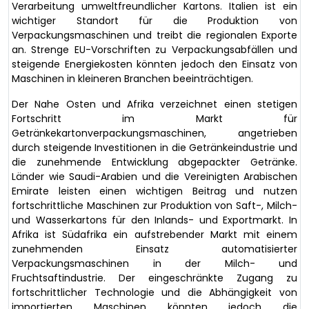
Verarbeitung umweltfreundlicher Kartons. Italien ist ein
wichtiger Standort für die Produktion von
Verpackungsmaschinen und treibt die regionalen Exporte
an. Strenge EU-Vorschriften zu Verpackungsabfällen und
steigende Energiekosten könnten jedoch den Einsatz von
Maschinen in kleineren Branchen beeinträchtigen.
Der Nahe Osten und Afrika verzeichnet einen stetigen
Fortschritt im Markt für
Getränkekartonverpackungsmaschinen, angetrieben
durch steigende Investitionen in die Getränkeindustrie und
die zunehmende Entwicklung abgepackter Getränke.
Länder wie Saudi-Arabien und die Vereinigten Arabischen
Emirate leisten einen wichtigen Beitrag und nutzen
fortschrittliche Maschinen zur Produktion von Saft-, Milch-
und Wasserkartons für den Inlands- und Exportmarkt. In
Afrika ist Südafrika ein aufstrebender Markt mit einem
zunehmenden Einsatz automatisierter
Verpackungsmaschinen in der Milch- und
Fruchtsaftindustrie. Der eingeschränkte Zugang zu
fortschrittlicher Technologie und die Abhängigkeit von
importierten Maschinen könnten jedoch die