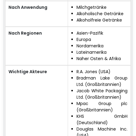
Nach Anwendung
Milchgetränke
Alkoholische Getränke
Alkoholfreie Getränke
Nach Regionen
Asien-Pazifik
Europa
Nordamerika
Lateinamerika
Naher Osten & Afrika
Wichtige Akteure
R.A. Jones (USA)
Bradman Lake Group
Ltd. (Großbritannien)
Jacob White Packaging
Ltd. (Großbritannien)
Mpac Group plc
(Großbritannien)
KHS GmbH
(Deutschland)
Douglas Machine Inc.
(USA)