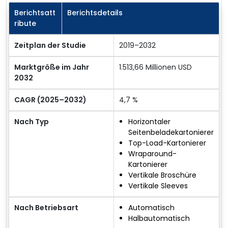
Berichtsatt
Berichtsdetails
ribute
Zeitplan der Studie
2019–2032
Marktgröße im Jahr
1.513,66 Millionen USD
2032
CAGR (2025–2032)
4,7 %
Nach Typ
Horizontaler
Seitenbeladekartonierer
Top-Load-Kartonierer
Wraparound-
Kartonierer
Vertikale Broschüre
Vertikale Sleeves
Nach Betriebsart
Automatisch
Halbautomatisch