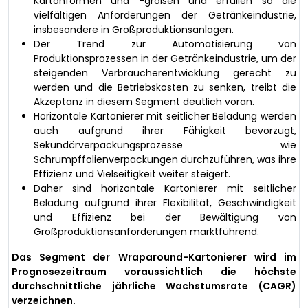
Kartonformen und -größen und erfüllen so die
vielfältigen Anforderungen der Getränkeindustrie,
insbesondere in Großproduktionsanlagen.
Der Trend zur Automatisierung von
Produktionsprozessen in der Getränkeindustrie, um der
steigenden Verbraucherentwicklung gerecht zu
werden und die Betriebskosten zu senken, treibt die
Akzeptanz in diesem Segment deutlich voran.
Horizontale Kartonierer mit seitlicher Beladung werden
auch aufgrund ihrer Fähigkeit bevorzugt,
Sekundärverpackungsprozesse wie
Schrumpffolienverpackungen durchzuführen, was ihre
Effizienz und Vielseitigkeit weiter steigert.
Daher sind horizontale Kartonierer mit seitlicher
Beladung aufgrund ihrer Flexibilität, Geschwindigkeit
und Effizienz bei der Bewältigung von
Großproduktionsanforderungen marktführend.
Das Segment der Wraparound-Kartonierer wird im
Prognosezeitraum voraussichtlich die höchste
durchschnittliche jährliche Wachstumsrate (CAGR)
verzeichnen.