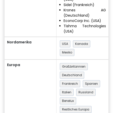
Sidel (Frankreich)
Krones AG
(Deutschland)
EconoCorp Inc. (USA)
Tishma Technologies
(USA)
Nordamerika
USA
Kanada
Mexiko
Europa
Großbritannien
Deutschland
Frankreich
Spanien
Italien
Russland
Benelux
Restliches Europa