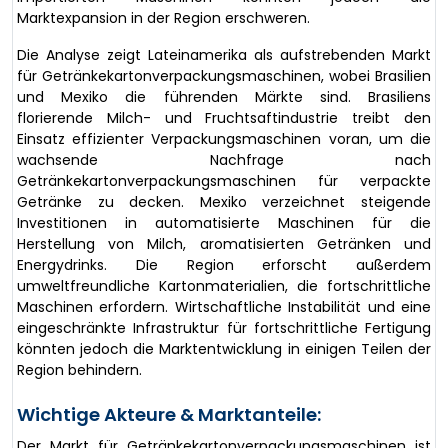
Marktexpansion in der Region erschweren.
Die Analyse zeigt Lateinamerika als aufstrebenden Markt
für Getränkekartonverpackungsmaschinen, wobei Brasilien
und Mexiko die führenden Märkte sind. Brasiliens
florierende Milch- und Fruchtsaftindustrie treibt den
Einsatz effizienter Verpackungsmaschinen voran, um die
wachsende Nachfrage nach
Getränkekartonverpackungsmaschinen für verpackte
Getränke zu decken. Mexiko verzeichnet steigende
Investitionen in automatisierte Maschinen für die
Herstellung von Milch, aromatisierten Getränken und
Energydrinks. Die Region erforscht außerdem
umweltfreundliche Kartonmaterialien, die fortschrittliche
Maschinen erfordern. Wirtschaftliche Instabilität und eine
eingeschränkte Infrastruktur für fortschrittliche Fertigung
könnten jedoch die Marktentwicklung in einigen Teilen der
Region behindern.
Wichtige Akteure & Marktanteile:
Der Markt für Getränkekartonverpackungsmaschinen ist