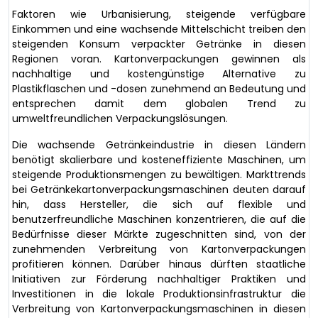
Faktoren wie Urbanisierung, steigende verfügbare
Einkommen und eine wachsende Mittelschicht treiben den
steigenden Konsum verpackter Getränke in diesen
Regionen voran. Kartonverpackungen gewinnen als
nachhaltige und kostengünstige Alternative zu
Plastikflaschen und -dosen zunehmend an Bedeutung und
entsprechen damit dem globalen Trend zu
umweltfreundlichen Verpackungslösungen.
Die wachsende Getränkeindustrie in diesen Ländern
benötigt skalierbare und kosteneffiziente Maschinen, um
steigende Produktionsmengen zu bewältigen. Markttrends
bei Getränkekartonverpackungsmaschinen deuten darauf
hin, dass Hersteller, die sich auf flexible und
benutzerfreundliche Maschinen konzentrieren, die auf die
Bedürfnisse dieser Märkte zugeschnitten sind, von der
zunehmenden Verbreitung von Kartonverpackungen
profitieren können. Darüber hinaus dürften staatliche
Initiativen zur Förderung nachhaltiger Praktiken und
Investitionen in die lokale Produktionsinfrastruktur die
Verbreitung von Kartonverpackungsmaschinen in diesen