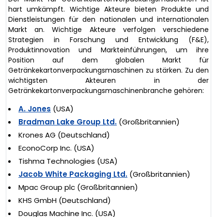
hart umkämpft. Wichtige Akteure bieten Produkte und
Dienstleistungen für den nationalen und internationalen
Markt an. Wichtige Akteure verfolgen verschiedene
Strategien in Forschung und Entwicklung (F&E),
Produktinnovation und Markteinführungen, um ihre
Position auf dem globalen Markt für
Getränkekartonverpackungsmaschinen zu stärken. Zu den
wichtigsten Akteuren in der
Getränkekartonverpackungsmaschinenbranche gehören:
A. Jones
(USA)
Bradman Lake Group Ltd.
(Großbritannien)
Krones AG (Deutschland)
EconoCorp Inc. (USA)
Tishma Technologies (USA)
Jacob White Packaging Ltd.
(Großbritannien)
Mpac Group plc (Großbritannien)
KHS GmbH (Deutschland)
Douglas Machine Inc. (USA)