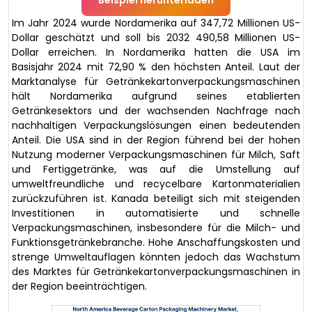
Im Jahr 2024 wurde Nordamerika auf 347,72 Millionen US-
Dollar geschätzt und soll bis 2032 490,58 Millionen US-
Dollar erreichen. In Nordamerika hatten die USA im
Basisjahr 2024 mit 72,90 % den höchsten Anteil. Laut der
Marktanalyse für Getränkekartonverpackungsmaschinen
hält Nordamerika aufgrund seines etablierten
Getränkesektors und der wachsenden Nachfrage nach
nachhaltigen Verpackungslösungen einen bedeutenden
Anteil. Die USA sind in der Region führend bei der hohen
Nutzung moderner Verpackungsmaschinen für Milch, Saft
und Fertiggetränke, was auf die Umstellung auf
umweltfreundliche und recycelbare Kartonmaterialien
zurückzuführen ist. Kanada beteiligt sich mit steigenden
Investitionen in automatisierte und schnelle
Verpackungsmaschinen, insbesondere für die Milch- und
Funktionsgetränkebranche. Hohe Anschaffungskosten und
strenge Umweltauflagen könnten jedoch das Wachstum
des Marktes für Getränkekartonverpackungsmaschinen in
der Region beeinträchtigen.