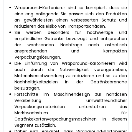
Wraparound-Kartonierer sind so konzipiert, dass sie
eine eng anliegende Sie passen sich den Produkten
an, gewährleisten einen verbesserten Schutz und
reduzieren das Risiko von Transportschäden.
Sie werden besonders für hochwertige und
empfindliche Getränke bevorzugt und entsprechen
der wachsenden Nachfrage nach ästhetisch
ansprechenden und kompakten
Verpackungslösungen.
Die Einführung von Wraparound-Kartonierern wird
auch durch die Notwendigkeit vorangetrieben,
Materialverschwendung zu reduzieren und so zu den
Nachhaltigkeitszielen in der Getränkebranche
beizutragen.
Fortschritte im Maschinendesign zur nahtlosen
Verarbeitung umweltfreundlicher
Verpackungsmaterialien unterstützen das
Marktwachstum für
Getränkekartonverpackungsmaschinen in diesem
Segment zusätzlich.
Daher wird erwartet, dass Wraparound-Kartonierer