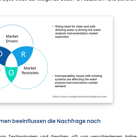
emen beeinflussen die Nachfrage nach
on Technologien und Geräten, oft von verschiedenen Anbie