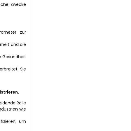
liche Zwecke
rometer zur
rheit und die
e Gesundheit
rbreitet. Sie
strieren.
eidende Rolle
ndustrien wie
fizieren, um