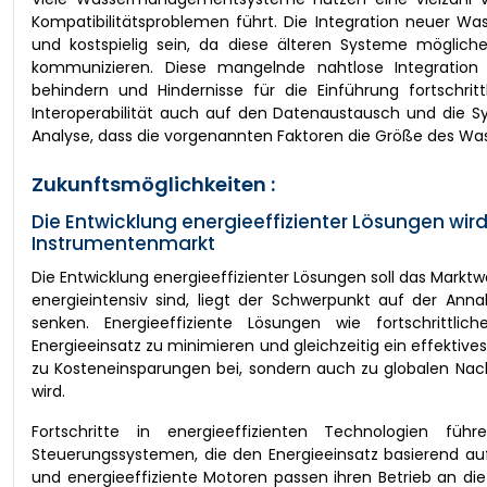
Kompatibilitätsproblemen führt. Die Integration neuer W
und kostspielig sein, da diese älteren Systeme möglich
kommunizieren. Diese mangelnde nahtlose Integratio
behindern und Hindernisse für die Einführung fortschrit
Interoperabilität auch auf den Datenaustausch und die 
Analyse, dass die vorgenannten Faktoren die Größe des Wa
Zukunftsmöglichkeiten :
Die Entwicklung energieeffizienter Lösungen wir
Instrumentenmarkt
Die Entwicklung energieeffizienter Lösungen soll das Mark
energieintensiv sind, liegt der Schwerpunkt auf der An
senken. Energieeffiziente Lösungen wie fortschrittl
Energieeinsatz zu minimieren und gleichzeitig ein effekti
zu Kosteneinsparungen bei, sondern auch zu globalen Nach
wird.
Fortschritte in energieeffizienten Technologien füh
Steuerungssystemen, die den Energieeinsatz basierend au
und energieeffiziente Motoren passen ihren Betrieb an di