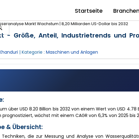
Startseite
Branche
seranalyse Markt Wachstum | 8,20 Milliarden US-Dollar bis 2032
 - Größe, Anteil, Industrietrends und P
Khanduri
| Kategorie :
Maschinen und Anlagen
e:
um über USD 8.20 Billion bis 2032 von einem Wert von USD 4.78 Bi
en prognostiziert, wächst mit einem CAGR von 6,3% von 2025 bis 
e & Übersicht:
 Techniken, die zur Messung und Analyse von Wasserqualitä