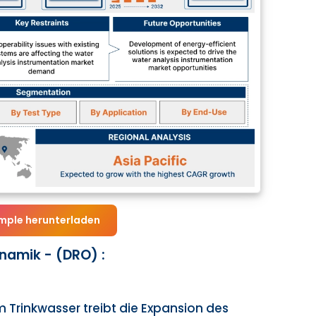
mple herunterladen
amik - (DRO) :
Trinkwasser treibt die Expansion des