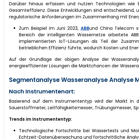
Darüber hinaus erfassen und nutzen Technologien wie 
Gesamteffizienz. Diese Entwicklungen sind entscheidend
regulatorische Anforderungen im Zusammenhang mit Energi
Zum Beispiel im Juni 2023,
ABB
und China Telecom sta
Bereich der intelligenten Wassernetze arbeitete A
implementierten IoT-Lösungen als Teil der Zusamm
betrieblichen Effizienz führte, wodurch Kosten und En
Auf der Grundlage der obigen Analyse der Wasseranalys
energieeffizienter Lösungen die Marktchancen der Wassera
Segmentanalyse Wasseranalyse Analyse M
Nach Instrumentenart:
Basierend auf dem Instrumententyp wird der Markt in 
Sauerstoffmeter, Leitfähigkeitsmesser, Trübungsmesser, 
Trends im Instrumententyp:
Technologische Fortschritte bei Wassertests und Mon
Echtzeit-Datenüberwachung und fortschrittliche Analys