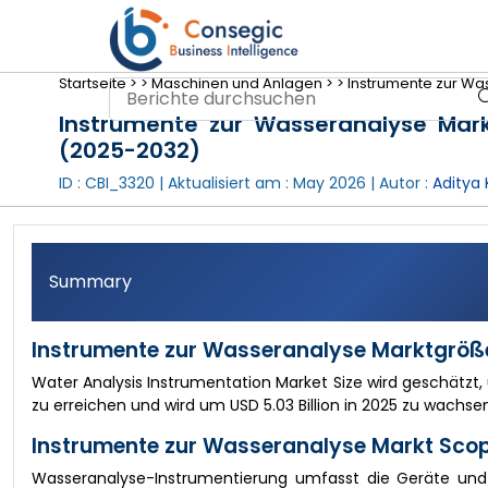
Startseite >
>
Maschinen und Anlagen >
>
Instrumente zur Was
Instrumente zur Wasseranalyse Markt
(2025-2032)
ID : CBI_3320 | Aktualisiert am :
May 2026
| Autor :
Aditya 
Summary
Instrumente zur Wasseranalyse Marktgröß
Water Analysis Instrumentation Market Size wird geschätzt, 
zu erreichen und wird um USD 5.03 Billion in 2025 zu wachs
Instrumente zur Wasseranalyse Markt Scop
Wasseranalyse-Instrumentierung umfasst die Geräte und