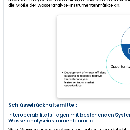
die Größe der Wasseranalyse-Instrumentenmärkte an.
Schlüsselrückhaltemittel:
Interoperabilitätsfragen mit bestehenden Syst
Wasseranalyseinstrumentenmarkt
Viele Wassermanagementsysteme nutzen eine Vielzahl v