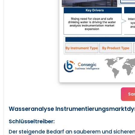
Sa
Wasseranalyse Instrumentierungsmarktdyn
Schlüsseltreiber:
Der steigende Bedarf an sauberem und sicherem 