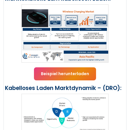
Beispiel herunterladen
Kabelloses Laden Marktdynamik – (DRO):