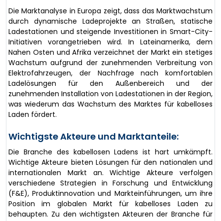
Die Marktanalyse in Europa zeigt, dass das Marktwachstum
durch dynamische Ladeprojekte an Straßen, statische
Ladestationen und steigende Investitionen in Smart-City-
Initiativen vorangetrieben wird. In Lateinamerika, dem
Nahen Osten und Afrika verzeichnet der Markt ein stetiges
Wachstum aufgrund der zunehmenden Verbreitung von
Elektrofahrzeugen, der Nachfrage nach komfortablen
Ladelösungen für den Außenbereich und der
zunehmenden Installation von Ladestationen in der Region,
was wiederum das Wachstum des Marktes für kabelloses
Laden fördert.
Wichtigste Akteure und Marktanteile:
Die Branche des kabellosen Ladens ist hart umkämpft.
Wichtige Akteure bieten Lösungen für den nationalen und
internationalen Markt an. Wichtige Akteure verfolgen
verschiedene Strategien in Forschung und Entwicklung
(F&E), Produktinnovation und Markteinführungen, um ihre
Position im globalen Markt für kabelloses Laden zu
behaupten. Zu den wichtigsten Akteuren der Branche für