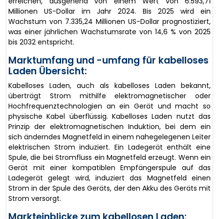
erreichen, ausgehend von einem Wert von 6.593,71
Millionen US-Dollar im Jahr 2024. Bis 2025 wird ein
Wachstum von 7.335,24 Millionen US-Dollar prognostiziert,
was einer jährlichen Wachstumsrate von 14,6 % von 2025
bis 2032 entspricht.
Marktumfang und -umfang für kabelloses
Laden Übersicht:
Kabelloses Laden, auch als kabelloses Laden bekannt,
überträgt Strom mithilfe elektromagnetischer oder
Hochfrequenztechnologien an ein Gerät und macht so
physische Kabel überflüssig. Kabelloses Laden nutzt das
Prinzip der elektromagnetischen Induktion, bei dem ein
sich änderndes Magnetfeld in einem nahegelegenen Leiter
elektrischen Strom induziert. Ein Ladegerät enthält eine
Spule, die bei Stromfluss ein Magnetfeld erzeugt. Wenn ein
Gerät mit einer kompatiblen Empfängerspule auf das
Ladegerät gelegt wird, induziert das Magnetfeld einen
Strom in der Spule des Geräts, der den Akku des Geräts mit
Strom versorgt.
Markteinblicke zum kabellosen Laden: