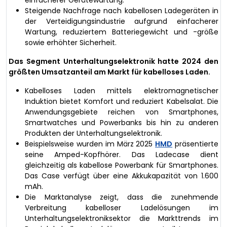
einfacherer Gerätewartung.
Steigende Nachfrage nach kabellosen Ladegeräten in
der Verteidigungsindustrie aufgrund einfacherer
Wartung, reduziertem Batteriegewicht und -größe
sowie erhöhter Sicherheit.
Das Segment Unterhaltungselektronik hatte 2024 den
größten Umsatzanteil am Markt für kabelloses Laden.
Kabelloses Laden mittels elektromagnetischer
Induktion bietet Komfort und reduziert Kabelsalat. Die
Anwendungsgebiete reichen von Smartphones,
Smartwatches und Powerbanks bis hin zu anderen
Produkten der Unterhaltungselektronik.
Beispielsweise wurden im März 2025
HMD
präsentierte
seine Amped-Kopfhörer. Das Ladecase dient
gleichzeitig als kabellose Powerbank für Smartphones.
Das Case verfügt über eine Akkukapazität von 1.600
mAh.
Die Marktanalyse zeigt, dass die zunehmende
Verbreitung kabelloser Ladelösungen im
Unterhaltungselektroniksektor die Markttrends im