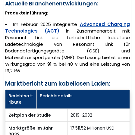
Aktuelle Branchenentwicklungen:
Produkteinführung:
Im Februar 2025 integrierte
Advanced Charging
Technologies (ACT)
in Zusammenarbeit mit
Resonant Link die fortschrittliche kabellose
Ladetechnologie von Resonant Link für
Bodenabfertigungsgeräte (GSE) und
Materialtransportgeräte (MHE). Die Lösung bietet einen
Wirkungsgrad von 91 % bei 48 V und eine Leistung von
19,2 kW.
Marktbericht zum kabellosen Laden:
Berichtsatt
Berichtsdetails
ribute
Zeitplan der Studie
2019–2032
Marktgröße im Jahr
17.511,52 Millionen USD
2032