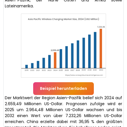
Asien-Pazifik, der Nahe Osten und Afrika sowie
Lateinamerika.
Beispiel herunterladen
Der Marktwert der Region Asien-Pazifik belief sich 2024 auf
2.659,49 Millionen US-Dollar. Prognosen zufolge wird er
2025 um 2.964,48 Millionen US-Dollar wachsen und bis
2032 einen Wert von über 7.232,26 Millionen US-Dollar
erreichen. China erzielte dabei mit 36,95 % den größten