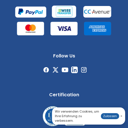
Follow Us
Certification
Wir verwenden Cookies, um
Ihre Erfahrung zu
×
Zulassen
verbessern.