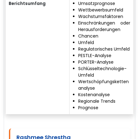
Berichtsumfang
Umsatzprognose
Wettbewerbsumfeld
Wachstumsfaktoren
Einschränkungen oder
Herausforderungen
Chancen
Umfeld
Regulatorisches Umfeld
PESTLE-Analyse
PORTER-Analyse
Schlüsseltechnologie-
Umfeld
Wertschöpfungsketten
analyse
Kostenanalyse
Regionale Trends
Prognose
Rashmee Shrestha