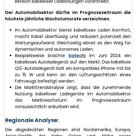
Bereich kabelloser Ladelösungen vorantreibt.
Der Automobilsektor dürfte im Prognosezeitraum die
höchste jährliche Wachstumsrate verzeichnen.
Im Automobilsektor bietet kabelloses Laden Komfort,
macht Kabel überflüssig und reduziert potenziell den
Wartungsaufwand. Gleichzeitig ebnet es den Weg für
dynamisches und autonomes Laden.
Beispielsweise brachte
Satechi
im Juni 2024 ein
kabelloses Autoladegerät auf den Markt. Das kabellose
Qi2-Autoladegerät lädt ein kompatibles iPhone mit bis
zu 15 W und kann an den Lüftungsschlitzen eines
Fahrzeugs befestigt werden.
Die Markttrendanalyse zeigt, dass die zunehmende
Nutzung kabelloser Ladegeräte im Automobilsektor
das Marktwachstum im Prognosezeitraum
voraussichtlich ankurbeln wird.
Regionale Analyse:
Die abgedeckten Regionen sind Nordamerika, Europa,