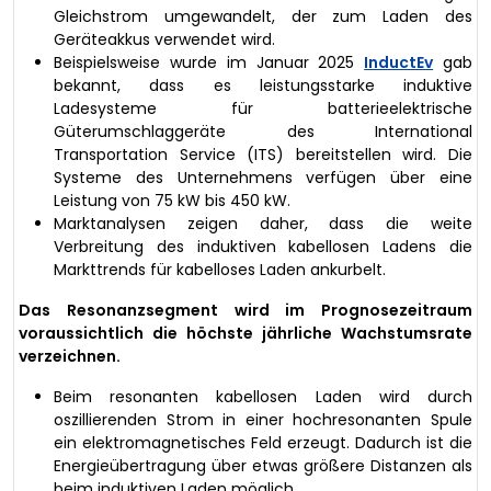
Gleichstrom umgewandelt, der zum Laden des
Geräteakkus verwendet wird.
Beispielsweise wurde im Januar 2025
InductEv
gab
bekannt, dass es leistungsstarke induktive
Ladesysteme für batterieelektrische
Güterumschlaggeräte des International
Transportation Service (ITS) bereitstellen wird. Die
Systeme des Unternehmens verfügen über eine
Leistung von 75 kW bis 450 kW.
Marktanalysen zeigen daher, dass die weite
Verbreitung des induktiven kabellosen Ladens die
Markttrends für kabelloses Laden ankurbelt.
Das Resonanzsegment wird im Prognosezeitraum
voraussichtlich die höchste jährliche Wachstumsrate
verzeichnen.
Beim resonanten kabellosen Laden wird durch
oszillierenden Strom in einer hochresonanten Spule
ein elektromagnetisches Feld erzeugt. Dadurch ist die
Energieübertragung über etwas größere Distanzen als
beim induktiven Laden möglich.