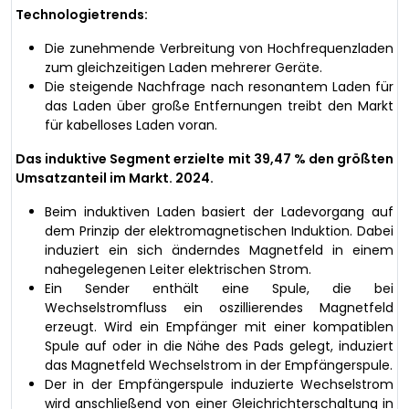
Technologietrends:
Die zunehmende Verbreitung von Hochfrequenzladen
zum gleichzeitigen Laden mehrerer Geräte.
Die steigende Nachfrage nach resonantem Laden für
das Laden über große Entfernungen treibt den Markt
für kabelloses Laden voran.
Das induktive Segment erzielte mit 39,47 % den größten
Umsatzanteil im Markt. 2024.
Beim induktiven Laden basiert der Ladevorgang auf
dem Prinzip der elektromagnetischen Induktion. Dabei
induziert ein sich änderndes Magnetfeld in einem
nahegelegenen Leiter elektrischen Strom.
Ein Sender enthält eine Spule, die bei
Wechselstromfluss ein oszillierendes Magnetfeld
erzeugt. Wird ein Empfänger mit einer kompatiblen
Spule auf oder in die Nähe des Pads gelegt, induziert
das Magnetfeld Wechselstrom in der Empfängerspule.
Der in der Empfängerspule induzierte Wechselstrom
wird anschließend von einer Gleichrichterschaltung in