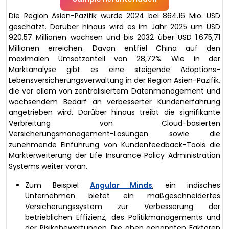
Die Region Asien-Pazifik wurde 2024 bei 864.16 Mio. USD
geschätzt. Darüber hinaus wird es im Jahr 2025 um USD
920,57 Millionen wachsen und bis 2032 über USD 1.675,71
Millionen erreichen. Davon entfiel China auf den
maximalen Umsatzanteil von 28,72%. Wie in der
Marktanalyse gibt es eine steigende Adoptions-
Lebensversicherungsverwaltung in der Region Asien-Pazifik,
die vor allem von zentralisiertem Datenmanagement und
wachsendem Bedarf an verbesserter Kundenerfahrung
angetrieben wird. Darüber hinaus treibt die signifikante
Verbreitung von Cloud-basierten
Versicherungsmanagement-Lösungen sowie die
zunehmende Einführung von Kundenfeedback-Tools die
Markterweiterung der Life Insurance Policy Administration
Systems weiter voran.
Zum Beispiel
Angular Minds
, ein indisches
Unternehmen bietet ein maßgeschneidertes
Versicherungssystem zur Verbesserung der
betrieblichen Effizienz, des Politikmanagements und
der Risikobewertungen. Die oben genannten Faktoren