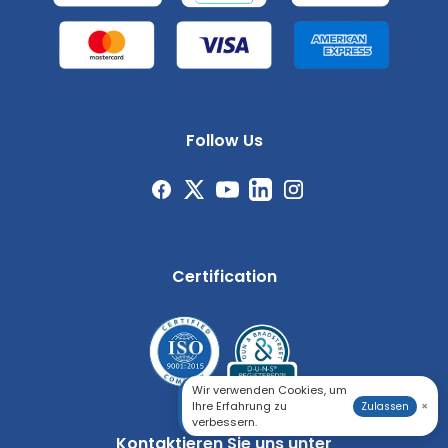
Follow Us
Certification
Wir verwenden Cookies, um
Ihre Erfahrung zu
×
Zulassen
verbessern.
Kontaktieren Sie uns unter