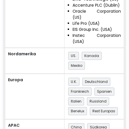
Accenture PLC (Dublin)
Oracle Corporation
(US)
Life Pro (USA)
EIS Group Inc. (USA)
Instec Corporation
(USA)
Nordamerika
US.
Kanada
Mexiko
Europa
U.K.
Deutschland
Frankreich
Spanien
Italien
Russland
Benelux
Rest Europas
APAC
China
Südkorea