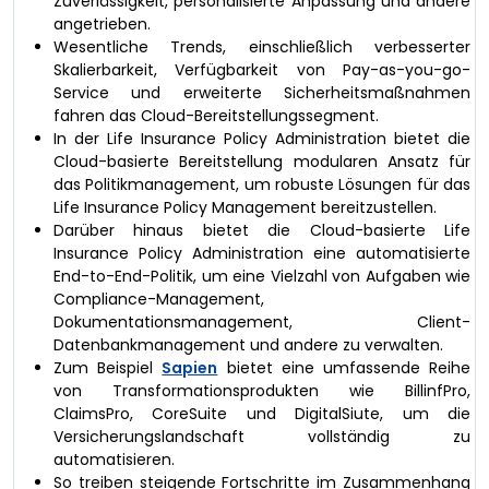
Zuverlässigkeit, personalisierte Anpassung und andere
angetrieben.
Wesentliche Trends, einschließlich verbesserter
Skalierbarkeit, Verfügbarkeit von Pay-as-you-go-
Service und erweiterte Sicherheitsmaßnahmen
fahren das Cloud-Bereitstellungssegment.
In der Life Insurance Policy Administration bietet die
Cloud-basierte Bereitstellung modularen Ansatz für
das Politikmanagement, um robuste Lösungen für das
Life Insurance Policy Management bereitzustellen.
Darüber hinaus bietet die Cloud-basierte Life
Insurance Policy Administration eine automatisierte
End-to-End-Politik, um eine Vielzahl von Aufgaben wie
Compliance-Management,
Dokumentationsmanagement, Client-
Datenbankmanagement und andere zu verwalten.
Zum Beispiel
Sapien
bietet eine umfassende Reihe
von Transformationsprodukten wie BillinfPro,
ClaimsPro, CoreSuite und DigitalSiute, um die
Versicherungslandschaft vollständig zu
automatisieren.
So treiben steigende Fortschritte im Zusammenhang