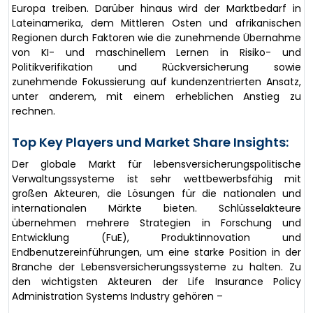
Europa treiben. Darüber hinaus wird der Marktbedarf in
Lateinamerika, dem Mittleren Osten und afrikanischen
Regionen durch Faktoren wie die zunehmende Übernahme
von KI- und maschinellem Lernen in Risiko- und
Politikverifikation und Rückversicherung sowie
zunehmende Fokussierung auf kundenzentrierten Ansatz,
unter anderem, mit einem erheblichen Anstieg zu
rechnen.
Top Key Players und Market Share Insights:
Der globale Markt für lebensversicherungspolitische
Verwaltungssysteme ist sehr wettbewerbsfähig mit
großen Akteuren, die Lösungen für die nationalen und
internationalen Märkte bieten. Schlüsselakteure
übernehmen mehrere Strategien in Forschung und
Entwicklung (FuE), Produktinnovation und
Endbenutzereinführungen, um eine starke Position in der
Branche der Lebensversicherungssysteme zu halten. Zu
den wichtigsten Akteuren der Life Insurance Policy
Administration Systems Industry gehören –