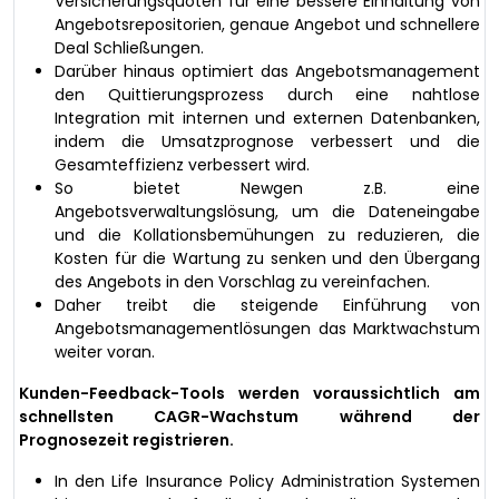
Versicherungsquoten für eine bessere Einhaltung von
Angebotsrepositorien, genaue Angebot und schnellere
Deal Schließungen.
Darüber hinaus optimiert das Angebotsmanagement
den Quittierungsprozess durch eine nahtlose
Integration mit internen und externen Datenbanken,
indem die Umsatzprognose verbessert und die
Gesamteffizienz verbessert wird.
So bietet Newgen z.B. eine
Angebotsverwaltungslösung, um die Dateneingabe
und die Kollationsbemühungen zu reduzieren, die
Kosten für die Wartung zu senken und den Übergang
des Angebots in den Vorschlag zu vereinfachen.
Daher treibt die steigende Einführung von
Angebotsmanagementlösungen das Marktwachstum
weiter voran.
Kunden-Feedback-Tools werden voraussichtlich am
schnellsten CAGR-Wachstum während der
Prognosezeit registrieren.
In den Life Insurance Policy Administration Systemen