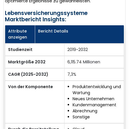
optimierte Ergebnisse zu gewährleisten.
Lebensversicherungssysteme
Marktbericht Insights:
Attribute
Bericht Details
anzeigen
Studienzeit
2019-2032
Marktgröße 2032
6,115.74 Millionen
CAGR (2025-2032)
7,3%
Von der Komponente
Produktentwicklung und
Wartung
Neues Unternehmen
Kundenmanagement
Abrechnung
Sonstige