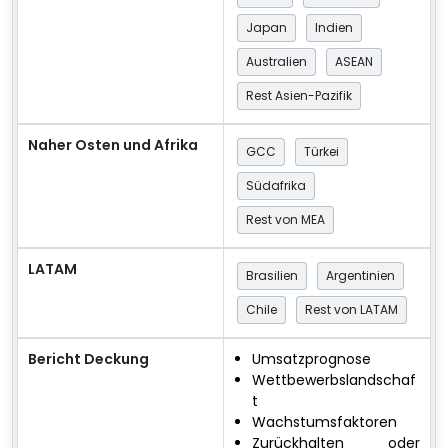
Japan
Indien
Australien
ASEAN
Rest Asien-Pazifik
Naher Osten und Afrika
GCC
Türkei
Südafrika
Rest von MEA
LATAM
Brasilien
Argentinien
Chile
Rest von LATAM
Bericht Deckung
Umsatzprognose
Wettbewerbslandschaf
t
Wachstumsfaktoren
Zurückhalten oder