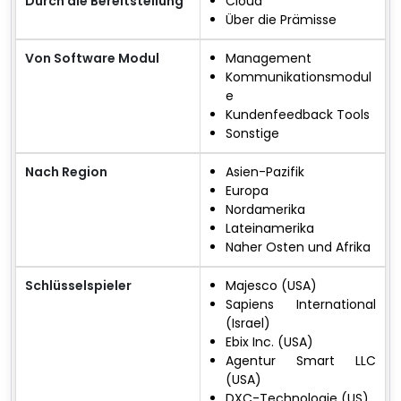
Durch die Bereitstellung
Cloud
Über die Prämisse
Von Software Modul
Management
Kommunikationsmodul
e
Kundenfeedback Tools
Sonstige
Nach Region
Asien-Pazifik
Europa
Nordamerika
Lateinamerika
Naher Osten und Afrika
Schlüsselspieler
Majesco (USA)
Sapiens International
(Israel)
Ebix Inc. (USA)
Agentur Smart LLC
(USA)
DXC-Technologie (US)