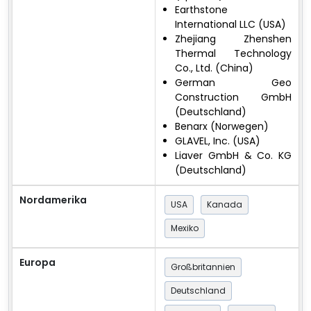
Earthstone
International LLC (USA)
Zhejiang Zhenshen
Thermal Technology
Co., Ltd. (China)
German Geo
Construction GmbH
(Deutschland)
Benarx (Norwegen)
GLAVEL, Inc. (USA)
Liaver GmbH & Co. KG
(Deutschland)
Nordamerika
USA
Kanada
Mexiko
Europa
Großbritannien
Deutschland