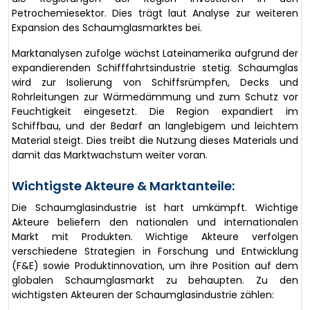
Petrochemiesektor. Dies trägt laut Analyse zur weiteren
Expansion des Schaumglasmarktes bei.
Marktanalysen zufolge wächst Lateinamerika aufgrund der
expandierenden Schifffahrtsindustrie stetig. Schaumglas
wird zur Isolierung von Schiffsrümpfen, Decks und
Rohrleitungen zur Wärmedämmung und zum Schutz vor
Feuchtigkeit eingesetzt. Die Region expandiert im
Schiffbau, und der Bedarf an langlebigem und leichtem
Material steigt. Dies treibt die Nutzung dieses Materials und
damit das Marktwachstum weiter voran.
Wichtigste Akteure & Marktanteile:
Die Schaumglasindustrie ist hart umkämpft. Wichtige
Akteure beliefern den nationalen und internationalen
Markt mit Produkten. Wichtige Akteure verfolgen
verschiedene Strategien in Forschung und Entwicklung
(F&E) sowie Produktinnovation, um ihre Position auf dem
globalen Schaumglasmarkt zu behaupten. Zu den
wichtigsten Akteuren der Schaumglasindustrie zählen: