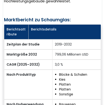
Hochleistungsgebäude gewährleistet.
Marktbericht zu Schaumglas:
Berichtsatt
Berichtsdetails
ribute
Zeitplan der Studie
2019–2032
Marktgröße 2032
799,06 Millionen USD
CAGR (2025–2032)
3,0 %
Nach Produkttyp
Blöcke & Schalen
Kies
Platten
Platten
Sonstige
Nach Endverwendung
Bauwesen