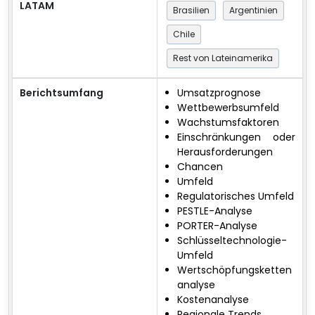
LATAM
Brasilien
Argentinien
Chile
Rest von Lateinamerika
Berichtsumfang
Umsatzprognose
Wettbewerbsumfeld
Wachstumsfaktoren
Einschränkungen oder
Herausforderungen
Chancen
Umfeld
Regulatorisches Umfeld
PESTLE-Analyse
PORTER-Analyse
Schlüsseltechnologie-
Umfeld
Wertschöpfungsketten
analyse
Kostenanalyse
Regionale Trends