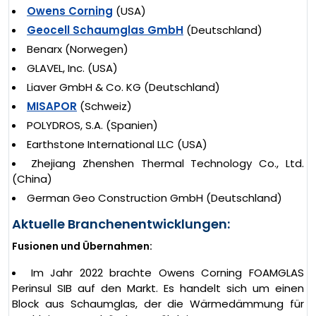
Owens Corning
(USA)
Geocell Schaumglas GmbH
(Deutschland)
Benarx (Norwegen)
GLAVEL, Inc. (USA)
Liaver GmbH & Co. KG (Deutschland)
MISAPOR
(Schweiz)
POLYDROS, S.A. (Spanien)
Earthstone International LLC (USA)
Zhejiang Zhenshen Thermal Technology Co., Ltd.
(China)
German Geo Construction GmbH (Deutschland)
Aktuelle Branchenentwicklungen:
Fusionen und Übernahmen:
Im Jahr 2022 brachte Owens Corning FOAMGLAS
Perinsul SIB auf den Markt. Es handelt sich um einen
Block aus Schaumglas, der die Wärmedämmung für