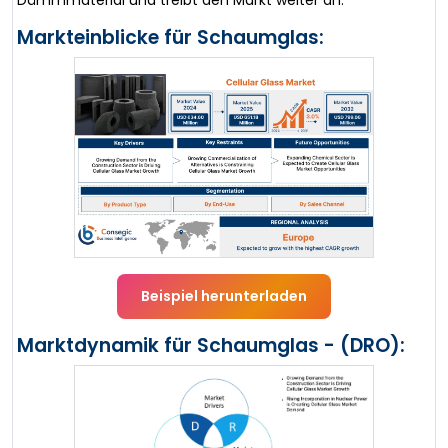
Dämmmaterial und treibt den Markt weiter an.
Markteinblicke für Schaumglas:
Beispiel herunterladen
Marktdynamik für Schaumglas - (DRO):