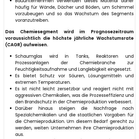
Bauunternehmen verwenden dieses Material daher
häufig für Wände, Dächer und Böden, um Schimmel
vorzubeugen und so das Wachstum des Segments
voranzutreiben.
Das Chemiesegment wird im Prognosezeitraum
voraussichtlich die höchste jährliche Wachstumsrate
(CAGR) aufweisen.
Schaumglas wird in Tanks, Reaktoren und
Prozessanlagen der Chemiebranche zur
Feuchtigkeitsaufnahme und Langlebigkeit eingesetzt.
Es bietet Schutz vor Säuren, Lösungsmitteln und
extremen Temperaturen.
Es ist nicht leicht zersetzbar und reagiert nicht mit
aggressiven Chemikalien, was die Prozesseffizienz und
den Brandschutz in der Chemieproduktion verbessert.
Darüber hinaus steigen die Nachfrage nach
Spezialchemikalien und die staatlichen Vorgaben für
die Chemieproduktion. Um diesem Bedarf gerecht zu
werden, weiten Unternehmen ihre Chemieproduktion
aus.