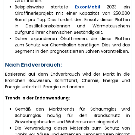
Ölraffinerien.
Beispielsweise startete
ExxonMobil
2023 ein
Ölraffinerieprojekt mit einer Kapazität von 250.000
Barrel pro Tag. Dies fördert den Einsatz dieser Platten
in Destillationskolonnen und Wärmetauschern
aufgrund ihrer chemischen Beständigkeit.
Daher expandieren Ölraffinerien, die diese Platten
zum Schutz vor Chemikalien benötigen. Dies wird das
Segment in den prognostizierten Jahren vorantreiben.
Nach Endverbrauch:
Basierend auf dem Endverbrauch wird der Markt in die
Branchen Bauwesen, Schifffahrt, Chemie, Energie und
Energie unterteilt. Energie und andere.
Trends in der Endanwendung:
Gemäß den Markttrends für Schaumglas wird
Schaumglas häufig für den Brandschutz in
Gewerbegebäuden und Wohnräumen eingesetzt.
Die Verwendung dieses Materials zum Schutz von
Tanks vor Säure und extremen Temperaturen nimmt