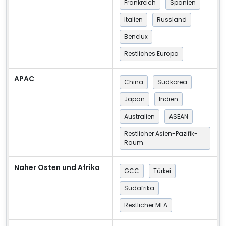
Frankreich
Spanien
Italien
Russland
Benelux
Restliches Europa
APAC
China
Südkorea
Japan
Indien
Australien
ASEAN
Restlicher Asien-Pazifik-
Raum
Naher Osten und Afrika
GCC
Türkei
Südafrika
Restlicher MEA