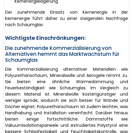
Kernenergielagerung.
Der zunehmende Einsatz von Kernenergie in der
Kernenergie führt daher zu einer steigenden Nachfrage
nach Schaumglas.
Wichtigste Einschränkungen:
Die zunehmende Kommerzialisierung von
Alternativen hemmt das Marktwachstum für
Schaumglas
Die Kommerzialisierung alternativer Materialien wie
Polyurethanschaum, Mineralwolle und Aerogele nimmt zu.
Sie bieten eine ähnliche Wärmedämmung und
Feuerbeständigkeit wie Schaumglas. Im Vergleich zu
diesem Material ist Mineralwolle kostengünstiger und
weniger spröde, wodurch sie sich besser für Wände und
Dächer eignet. Polyurethanschaum ist zudem leichter, was
Handhabung und Installation vereinfacht. Darüber hinaus
bieten einige fortschrittliche Dämmstoffe wie
Vakuumisolationspaneele und extrudiertes Polystyrol eine
bessere Schlagfestigkeit und Feuchtigkeitskontrolle, was