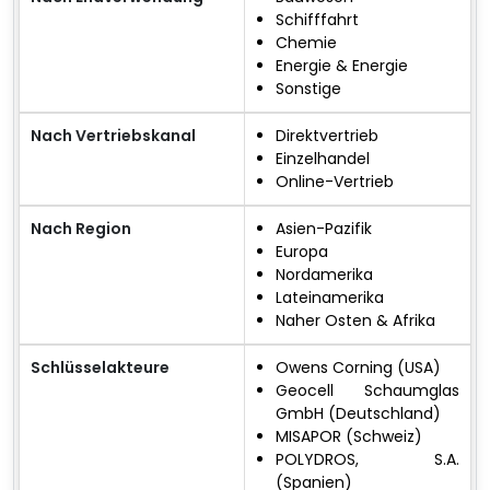
Schifffahrt
Chemie
Energie & Energie
Sonstige
Nach Vertriebskanal
Direktvertrieb
Einzelhandel
Online-Vertrieb
Nach Region
Asien-Pazifik
Europa
Nordamerika
Lateinamerika
Naher Osten & Afrika
Schlüsselakteure
Owens Corning (USA)
Geocell Schaumglas
GmbH (Deutschland)
MISAPOR (Schweiz)
POLYDROS, S.A.
(Spanien)