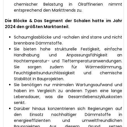
chemischer Belastung in Ölraffinerien nimmt
entsprechend den Markttrends zu.
Die Blöcke & Das Segment der Schalen hatte im Jahr
2024 den größten Marktanteil.
Schaumglasblöcke und -schalen sind starre und nicht
brennbare Dämmstoffe.
Sie bieten hohe strukturelle Festigkeit, einfache
Handhabung und Anpassungsfähigkeit an
Hochtemperatur- und Tieftemperaturanwendungen.
Sie sorgen zudem für Wärmedämmung,
Feuchtigkeitsundurchlässigkeit und chemische
Stabilität in Bauprojekten.
Sie benötigen nur minimalen Wartungsaufwand und
haben im Vergleich zu anderen Typen eine lange
Lebensdauer, was die Gesamtlebenszykluskosten
senkt.
Darüber hinaus konzentrieren sich Regierungen auf
den Einsatz nachhaltiger Dämmstoffe in
energieeffizienten und umweltfreundlichen
Bauprojekten. Aus diesem Grund setzen