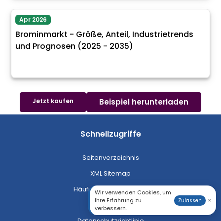
Apr 2026
Brominmarkt - Größe, Anteil, Industrietrends
und Prognosen (2025 - 2035)
Jetzt kaufen
Beispiel herunterladen
Schnellzugriffe
Seitenverzeichnis
XML Sitemap
Häufig gestellte Fragen
Wir verwenden Cookies, um
Ihre Erfahrung zu
×
Zulassen
Karriere
verbessern.
Datenschutzrichtlinie