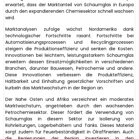
erwartet, dass der Marktanteil von Schaumglas in Europa
durch den expandierenden Chemiesektor schnell wachsen
wird.
Marktanalysen zufolge wächst Nordamerika dank
technologischer Fortschritte rasant. Fortschritte bei
Automatisierungsprozessen und Recyclingprozessen
steigern die Produktionseffizienz und senken die Kosten.
Innovationen bei leichtem, leistungsstarkem Schaumglas
erweitern dessen Einsatzmöglichkeiten in verschiedenen
Branchen, darunter Bauwesen, Petrochemie und andere.
Diese Innovationen verbessern die Produkteffizienz,
Haltbarkeit und Einhaltung gesetzlicher Vorschriften und
kurbeln das Marktwachstum in der Region an.
Der Nahe Osten und Afrika verzeichnet ein moderates
Marktwachstum, angetrieben durch den wachsenden
Petrochemiesektor. Dieser fördert die Verwendung von
Schaumglas in diesem Sektor zur Isolierung von
Rohrleitungen, Lagerbehältern und Tanks. Dieses Material
sorgt zudem für Feuerbeständigkeit in Ölraffinerien. Auch
die Regierungen der Region investieren in den