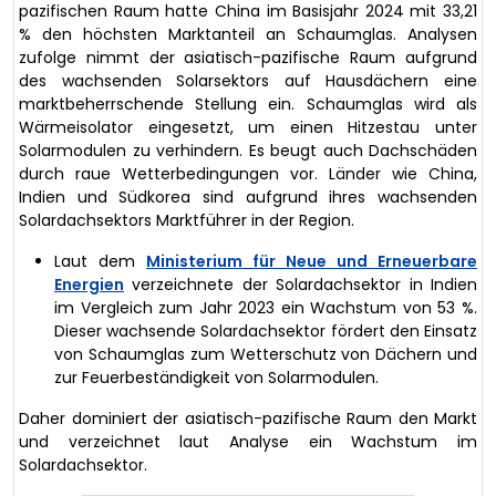
pazifischen Raum hatte China im Basisjahr 2024 mit 33,21
% den höchsten Marktanteil an Schaumglas. Analysen
zufolge nimmt der asiatisch-pazifische Raum aufgrund
des wachsenden Solarsektors auf Hausdächern eine
marktbeherrschende Stellung ein. Schaumglas wird als
Wärmeisolator eingesetzt, um einen Hitzestau unter
Solarmodulen zu verhindern. Es beugt auch Dachschäden
durch raue Wetterbedingungen vor. Länder wie China,
Indien und Südkorea sind aufgrund ihres wachsenden
Solardachsektors Marktführer in der Region.
Laut dem
Ministerium für Neue und Erneuerbare
Energien
verzeichnete der Solardachsektor in Indien
im Vergleich zum Jahr 2023 ein Wachstum von 53 %.
Dieser wachsende Solardachsektor fördert den Einsatz
von Schaumglas zum Wetterschutz von Dächern und
zur Feuerbeständigkeit von Solarmodulen.
Daher dominiert der asiatisch-pazifische Raum den Markt
und verzeichnet laut Analyse ein Wachstum im
Solardachsektor.