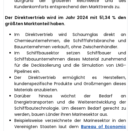
aufgrund der größeren Reichweite und des
Kundenkomforts entsprechend den Markttrends zu.
Der Direktvertrieb wird im Jahr 2024 mit 51,34 % den
größten Marktanteil haben.
Im Direktvertrieb wird Schaumglas direkt an
Chemieunternehmen, die Schifffahrtsbranche und
Bauunternehmen verkauft, ohne Zwischenhändler.
Im Schiffbausektor setzen Schiffbauer und
Schiffsbauunternehmen dieses Material zunehmend
für die Deckisolierung und die Simulation von LNG-
Pipelines ein.
Der Direktvertrieb ermöglicht es Herstellern,
kundenspezifische Produkte und Großmengen dieses
Materials anzubieten.
Darüber hinaus wächst der Bedarf an
Energietransporten und die Weiterentwicklung der
Schiffbautechnologie. Um diesem Bedarf gerecht zu
werden, bauen Länder ihren Marinesektor aus.
Beispielsweise verzeichnete der Marinesektor in den
Vereinigten Staaten laut dem
Bureau of Economic