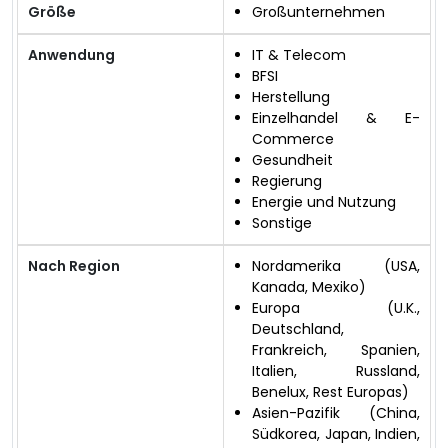
Größe
Großunternehmen
Anwendung
IT & Telecom
BFSI
Herstellung
Einzelhandel & E-
Commerce
Gesundheit
Regierung
Energie und Nutzung
Sonstige
Nach Region
Nordamerika (USA,
Kanada, Mexiko)
Europa (U.K.,
Deutschland,
Frankreich, Spanien,
Italien, Russland,
Benelux, Rest Europas)
Asien-Pazifik (China,
Südkorea, Japan, Indien,