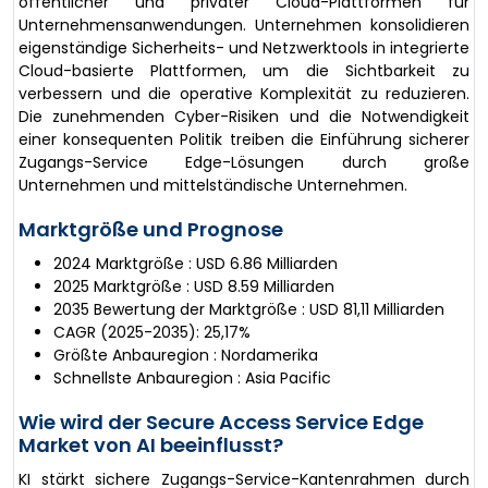
öffentlicher und privater Cloud-Plattformen für
Unternehmensanwendungen. Unternehmen konsolidieren
eigenständige Sicherheits- und Netzwerktools in integrierte
Cloud-basierte Plattformen, um die Sichtbarkeit zu
verbessern und die operative Komplexität zu reduzieren.
Die zunehmenden Cyber-Risiken und die Notwendigkeit
einer konsequenten Politik treiben die Einführung sicherer
Zugangs-Service Edge-Lösungen durch große
Unternehmen und mittelständische Unternehmen.
Marktgröße und Prognose
2024 Marktgröße : USD 6.86 Milliarden
2025 Marktgröße : USD 8.59 Milliarden
2035 Bewertung der Marktgröße : USD 81,11 Milliarden
CAGR (2025-2035): 25,17%
Größte Anbauregion : Nordamerika
Schnellste Anbauregion : Asia Pacific
Wie wird der Secure Access Service Edge
Market von AI beeinflusst?
KI stärkt sichere Zugangs-Service-Kantenrahmen durch