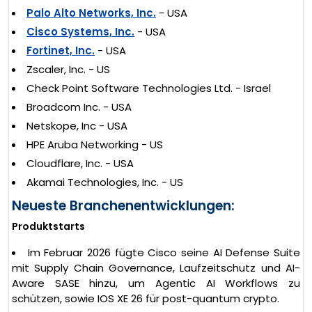
Palo Alto Networks, Inc.
- USA
Cisco Systems, Inc.
- USA
Fortinet, Inc.
- USA
Zscaler, Inc. - US
Check Point Software Technologies Ltd. - Israel
Broadcom Inc. - USA
Netskope, Inc - USA
HPE Aruba Networking - US
Cloudflare, Inc. - USA
Akamai Technologies, Inc. - US
Neueste Branchenentwicklungen:
Produktstarts
Im Februar 2026 fügte Cisco seine AI Defense Suite
mit Supply Chain Governance, Laufzeitschutz und AI-
Aware SASE hinzu, um Agentic AI Workflows zu
schützen, sowie IOS XE 26 für post-quantum crypto.