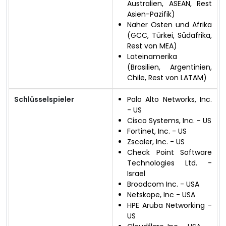
Australien, ASEAN, Rest
Asien-Pazifik)
Naher Osten und Afrika
(GCC, Türkei, Südafrika,
Rest von MEA)
Lateinamerika
(Brasilien, Argentinien,
Chile, Rest von LATAM)
Schlüsselspieler
Palo Alto Networks, Inc.
- US
Cisco Systems, Inc. - US
Fortinet, Inc. - US
Zscaler, Inc. - US
Check Point Software
Technologies Ltd. -
Israel
Broadcom Inc. - USA
Netskope, Inc - USA
HPE Aruba Networking -
US