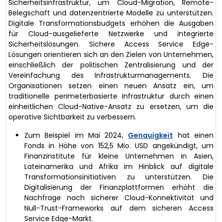
Sicherheitsinfrastruktur, um Cloud-Migration, Remote-
Belegschaft und datenzentrierte Modelle zu unterstützen.
Digitale Transformationsbudgets erhöhen die Ausgaben
für Cloud-ausgelieferte Netzwerke und integrierte
Sicherheitslösungen. Sichere Access Service Edge-
Lösungen orientieren sich an den Zielen von Unternehmen,
einschließlich der politischen Zentralisierung und der
Vereinfachung des Infrastrukturmanagements. Die
Organisationen setzen einen neuen Ansatz ein, um
traditionelle perimeterbasierte Infrastruktur durch einen
einheitlichen Cloud-Native-Ansatz zu ersetzen, um die
operative Sichtbarkeit zu verbessern.
Zum Beispiel im Mai 2024,
Genauigkeit
hat einen
Fonds in Höhe von 152,5 Mio. USD angekündigt, um
Finanzinstitute für kleine Unternehmen in Asien,
Lateinamerika und Afrika im Hinblick auf digitale
Transformationsinitiativen zu unterstützen. Die
Digitalisierung der Finanzplattformen erhöht die
Nachfrage nach sicherer Cloud-Konnektivität und
Null-Trust-Frameworks auf dem sicheren Access
Service Edge-Markt.