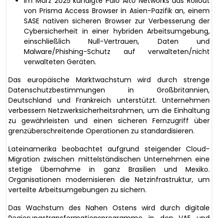
Im März 2025 kündigte Palo Alto Networks das Rollout
von Prisma Access Browser in Asien-Pazifik an, einem
SASE nativen sicheren Browser zur Verbesserung der
Cybersicherheit in einer hybriden Arbeitsumgebung,
einschließlich Null-Vertrauen, Daten und
Malware/Phishing-Schutz auf verwalteten/nicht
verwalteten Geräten.
Das europäische Marktwachstum wird durch strenge
Datenschutzbestimmungen in Großbritannien,
Deutschland und Frankreich unterstützt. Unternehmen
verbessern Netzwerksicherheitsrahmen, um die Einhaltung
zu gewährleisten und einen sicheren Fernzugriff über
grenzüberschreitende Operationen zu standardisieren.
Lateinamerika beobachtet aufgrund steigender Cloud-
Migration zwischen mittelständischen Unternehmen eine
stetige Übernahme in ganz Brasilien und Mexiko.
Organisationen modernisieren die Netzinfrastruktur, um
verteilte Arbeitsumgebungen zu sichern.
Das Wachstum des Nahen Ostens wird durch digitale
Regierungstransformationsprogramme in den VAE und