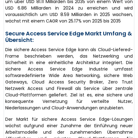
um über USD 81.11 Milliarden bis 2035 von einem Wert von
USD 6.86 Milliarden in 2024 zu erreichen und wird
voraussichtlich um USD 8.59 Milliarden in 2025 wachsen,
wächst mit einem CAGR von 25.17% von 2025 bis 2035
Secure Access Service Edge Markt Umfang &
Übersicht:
Die sichere Access Service Edge kann als Cloud-Liefered-
Frame beschrieben werden, das Netzwerking und
Sicherheit in eine einheitliche Architektur integriert. Die
sichere Access Service Edge Industrie umfasst
softwaredefinierte Wide Area Networking, sichere Web
Gateways, Cloud Access Security Broker, Zero Trust
Netzwerk Access und Firewall als Service über zentrale
Cloud-Plattformen geliefert. Ziel ist es, eine sichere und
konsequente Vernetzung für verteilte Nutzer,
Niederlassungen und Cloud-Anwendungen anzubieten.
Der Markt für sichere Access Service Edge-Lösungen
wächst aufgrund einer Zunahme der Einführung neuer
Arbeitsmodelle und der zunehmenden Übernahme