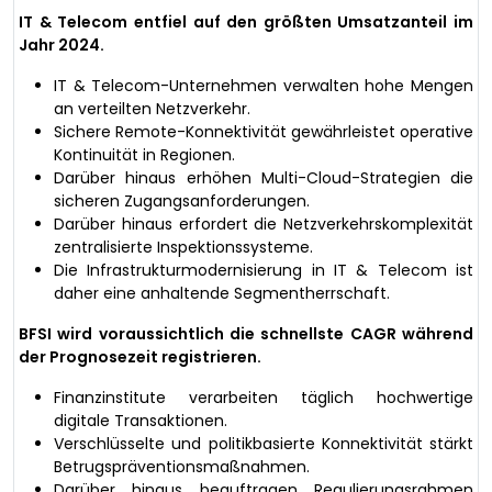
IT & Telecom entfiel auf den größten Umsatzanteil im
Jahr 2024.
IT & Telecom-Unternehmen verwalten hohe Mengen
an verteilten Netzverkehr.
Sichere Remote-Konnektivität gewährleistet operative
Kontinuität in Regionen.
Darüber hinaus erhöhen Multi-Cloud-Strategien die
sicheren Zugangsanforderungen.
Darüber hinaus erfordert die Netzverkehrskomplexität
zentralisierte Inspektionssysteme.
Die Infrastrukturmodernisierung in IT & Telecom ist
daher eine anhaltende Segmentherrschaft.
BFSI wird voraussichtlich die schnellste CAGR während
der Prognosezeit registrieren.
Finanzinstitute verarbeiten täglich hochwertige
digitale Transaktionen.
Verschlüsselte und politikbasierte Konnektivität stärkt
Betrugspräventionsmaßnahmen.
Darüber hinaus beauftragen Regulierungsrahmen