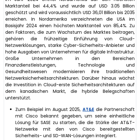
Marktanteil bei 44,4% und wurde auf USD 3.05 Billion
geschätzt und wird voraussichtlich USD 36,01 Billion bis 2035
erreichen. In Nordamerika verzeichneten die USA im
Basisjahr 2024 einen höchsten Marktanteil von 85,4%. Zu
den Faktoren, die zum Wachstum des Marktes beitragen,
gehören die frühzeitige Einführung von Cloud-
Netzwerklösungen, starke Cyber-Sicherheits-Anbieter und
hohe Ausgaben von Unternehmen für digitale Infrastruktur.
Große Unternehmen in den Bereichen
Finanzdienstleistungen, Technologie und
Gesundheitswesen modernisieren ihre traditionellen
Netzwerksicherheitsarchitekturen. Darüber hinaus wächst
die Investition in Cloud-erste Sicherheitsarchitekturen auf
dem kanadischen Markt, die hybride Belegschaften
unterstützt.
Zum Beispiel im August 2025,
AT&E
die Partnerschaft
mit Cisco bekannt gegeben, um seine einheitliche
Lösung für SASE zu starten, die die Stärke der AT&T-
Netzwerke mit den von Cisco bereitgestellten
Sicherheits- und SD-WAN-Lösungen integriert.