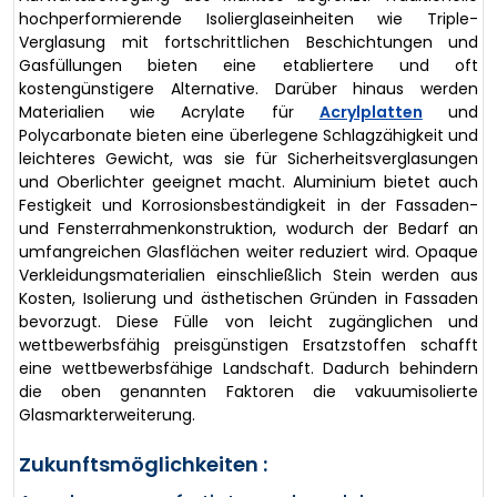
hochperformierende Isolierglaseinheiten wie Triple-
Verglasung mit fortschrittlichen Beschichtungen und
Gasfüllungen bieten eine etabliertere und oft
kostengünstigere Alternative. Darüber hinaus werden
Materialien wie Acrylate für
Acrylplatten
und
Polycarbonate bieten eine überlegene Schlagzähigkeit und
leichteres Gewicht, was sie für Sicherheitsverglasungen
und Oberlichter geeignet macht. Aluminium bietet auch
Festigkeit und Korrosionsbeständigkeit in der Fassaden-
und Fensterrahmenkonstruktion, wodurch der Bedarf an
umfangreichen Glasflächen weiter reduziert wird. Opaque
Verkleidungsmaterialien einschließlich Stein werden aus
Kosten, Isolierung und ästhetischen Gründen in Fassaden
bevorzugt. Diese Fülle von leicht zugänglichen und
wettbewerbsfähig preisgünstigen Ersatzstoffen schafft
eine wettbewerbsfähige Landschaft. Dadurch behindern
die oben genannten Faktoren die vakuumisolierte
Glasmarkterweiterung.
Zukunftsmöglichkeiten :