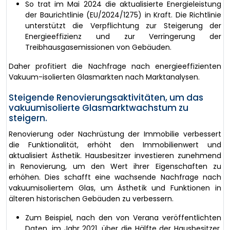
So trat im Mai 2024 die aktualisierte Energieleistung
der Baurichtlinie (EU/2024/1275) in Kraft. Die Richtlinie
unterstützt die Verpflichtung zur Steigerung der
Energieeffizienz und zur Verringerung der
Treibhausgasemissionen von Gebäuden.
Daher profitiert die Nachfrage nach energieeffizienten
Vakuum-isolierten Glasmarkten nach Marktanalysen.
Steigende Renovierungsaktivitäten, um das
vakuumisolierte Glasmarktwachstum zu
steigern.
Renovierung oder Nachrüstung der Immobilie verbessert
die Funktionalität, erhöht den Immobilienwert und
aktualisiert Ästhetik. Hausbesitzer investieren zunehmend
in Renovierung, um den Wert ihrer Eigenschaften zu
erhöhen. Dies schafft eine wachsende Nachfrage nach
vakuumisoliertem Glas, um Ästhetik und Funktionen in
älteren historischen Gebäuden zu verbessern.
Zum Beispiel, nach den von Verana veröffentlichten
Daten, im Jahr 2021, über die Hälfte der Hausbesitzer,