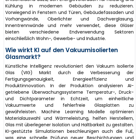
Kühlung in modernen Gebäuden zu reduzieren.
Vorwiegend in Fenstern und Türen, Gebäudefassaden und
Vorhangwände, Oberlichter und Dachverglasung,
Innentrennwände und mehr verwendet, diese Gläser
bieten verschiedene Endverwendung Sektoren
einschließlich Wohn-, Gewerbe- und Industrie.
Wie wirkt KI auf den Vakuumisolierten
Glasmarkt?
Künstliche Intelligenz revolutioniert den Vakuum isolierte
Glas (VIG) Markt durch die Verbesserung der
Fertigungsgenauigkeit, Energieeffizienz und
Produktinnovation. In der Produktion analysieren AI-
getriebene Überwachungssysteme Temperatur-, Druck-
und Dichtparameter in Echtzeit, um einheitliche
Vakuumwerte und fehlerfreie Glasplatten zu
gewährleisten. Machine Learning Modelle optimieren
Materialauswahl und Wärmeleistung, helfen Herstellern,
Glas mit überlegener Isolation und Haltbarkeit zu gestalten.
KI-gestützte Simulationen beschleunigen auch die FuE,
was eine schnelle Prüfung neuer Beschichtungen und