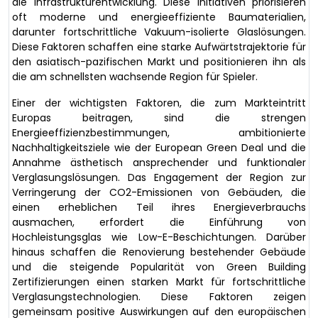
die Infrastrukturentwicklung. Diese Initiativen priorisieren
oft moderne und energieeffiziente Baumaterialien,
darunter fortschrittliche Vakuum-isolierte Glaslösungen.
Diese Faktoren schaffen eine starke Aufwärtstrajektorie für
den asiatisch-pazifischen Markt und positionieren ihn als
die am schnellsten wachsende Region für Spieler.
Einer der wichtigsten Faktoren, die zum Markteintritt
Europas beitragen, sind die strengen
Energieeffizienzbestimmungen, ambitionierte
Nachhaltigkeitsziele wie der European Green Deal und die
Annahme ästhetisch ansprechender und funktionaler
Verglasungslösungen. Das Engagement der Region zur
Verringerung der CO2-Emissionen von Gebäuden, die
einen erheblichen Teil ihres Energieverbrauchs
ausmachen, erfordert die Einführung von
Hochleistungsglas wie Low-E-Beschichtungen. Darüber
hinaus schaffen die Renovierung bestehender Gebäude
und die steigende Popularität von Green Building
Zertifizierungen einen starken Markt für fortschrittliche
Verglasungstechnologien. Diese Faktoren zeigen
gemeinsam positive Auswirkungen auf den europäischen