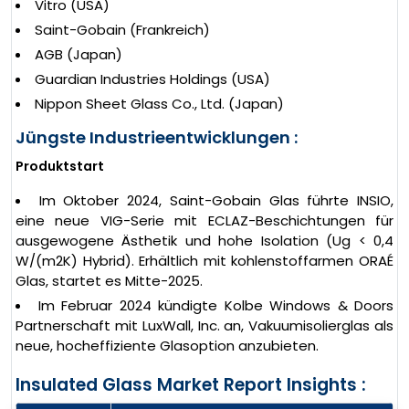
Vitro (USA)
Saint-Gobain (Frankreich)
AGB (Japan)
Guardian Industries Holdings (USA)
Nippon Sheet Glass Co., Ltd. (Japan)
Jüngste Industrieentwicklungen :
Produktstart
Im Oktober 2024, Saint-Gobain Glas führte INSIO,
eine neue VIG-Serie mit ECLAZ-Beschichtungen für
ausgewogene Ästhetik und hohe Isolation (Ug < 0,4
W/(m2K) Hybrid). Erhältlich mit kohlenstoffarmen ORAÉ
Glas, startet es Mitte-2025.
Im Februar 2024 kündigte Kolbe Windows & Doors
Partnerschaft mit LuxWall, Inc. an, Vakuumisolierglas als
neue, hocheffiziente Glasoption anzubieten.
Insulated Glass Market Report Insights :