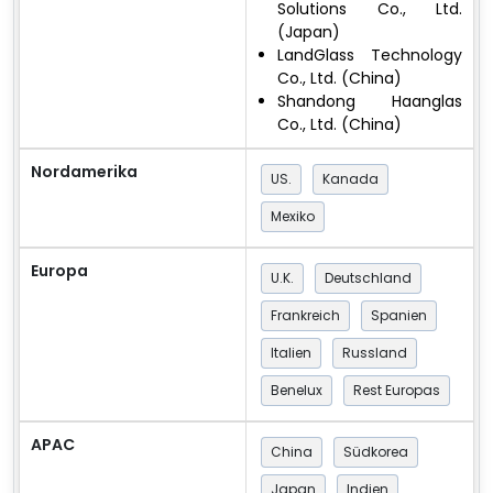
Solutions Co., Ltd.
(Japan)
LandGlass Technology
Co., Ltd. (China)
Shandong Haanglas
Co., Ltd. (China)
Nordamerika
US.
Kanada
Mexiko
Europa
U.K.
Deutschland
Frankreich
Spanien
Italien
Russland
Benelux
Rest Europas
APAC
China
Südkorea
Japan
Indien