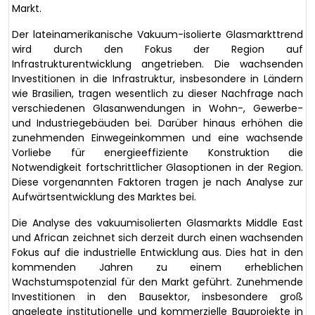
Markt.
Der lateinamerikanische Vakuum-isolierte Glasmarkttrend
wird durch den Fokus der Region auf
Infrastrukturentwicklung angetrieben. Die wachsenden
Investitionen in die Infrastruktur, insbesondere in Ländern
wie Brasilien, tragen wesentlich zu dieser Nachfrage nach
verschiedenen Glasanwendungen in Wohn-, Gewerbe-
und Industriegebäuden bei. Darüber hinaus erhöhen die
zunehmenden Einwegeinkommen und eine wachsende
Vorliebe für energieeffiziente Konstruktion die
Notwendigkeit fortschrittlicher Glasoptionen in der Region.
Diese vorgenannten Faktoren tragen je nach Analyse zur
Aufwärtsentwicklung des Marktes bei.
Die Analyse des vakuumisolierten Glasmarkts Middle East
und African zeichnet sich derzeit durch einen wachsenden
Fokus auf die industrielle Entwicklung aus. Dies hat in den
kommenden Jahren zu einem erheblichen
Wachstumspotenzial für den Markt geführt. Zunehmende
Investitionen in den Bausektor, insbesondere groß
angelegte institutionelle und kommerzielle Bauprojekte in