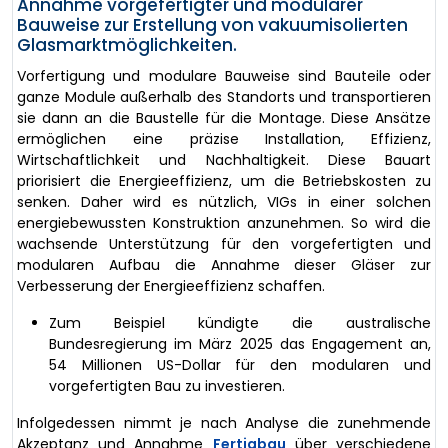
Annahme vorgefertigter und modularer
Bauweise zur Erstellung von vakuumisolierten
Glasmarktmöglichkeiten.
Vorfertigung und modulare Bauweise sind Bauteile oder
ganze Module außerhalb des Standorts und transportieren
sie dann an die Baustelle für die Montage. Diese Ansätze
ermöglichen eine präzise Installation, Effizienz,
Wirtschaftlichkeit und Nachhaltigkeit. Diese Bauart
priorisiert die Energieeffizienz, um die Betriebskosten zu
senken. Daher wird es nützlich, VIGs in einer solchen
energiebewussten Konstruktion anzunehmen. So wird die
wachsende Unterstützung für den vorgefertigten und
modularen Aufbau die Annahme dieser Gläser zur
Verbesserung der Energieeffizienz schaffen.
Zum Beispiel kündigte die australische
Bundesregierung im März 2025 das Engagement an,
54 Millionen US-Dollar für den modularen und
vorgefertigten Bau zu investieren.
Infolgedessen nimmt je nach Analyse die zunehmende
Akzeptanz und Annahme
Fertigbau
über verschiedene