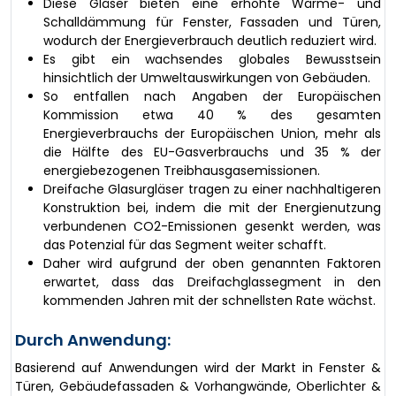
Diese Gläser bieten eine erhöhte Wärme- und
Schalldämmung für Fenster, Fassaden und Türen,
wodurch der Energieverbrauch deutlich reduziert wird.
Es gibt ein wachsendes globales Bewusstsein
hinsichtlich der Umweltauswirkungen von Gebäuden.
So entfallen nach Angaben der Europäischen
Kommission etwa 40 % des gesamten
Energieverbrauchs der Europäischen Union, mehr als
die Hälfte des EU-Gasverbrauchs und 35 % der
energiebezogenen Treibhausgasemissionen.
Dreifache Glasurgläser tragen zu einer nachhaltigeren
Konstruktion bei, indem die mit der Energienutzung
verbundenen CO2-Emissionen gesenkt werden, was
das Potenzial für das Segment weiter schafft.
Daher wird aufgrund der oben genannten Faktoren
erwartet, dass das Dreifachglassegment in den
kommenden Jahren mit der schnellsten Rate wächst.
Durch Anwendung:
Basierend auf Anwendungen wird der Markt in Fenster &
Türen, Gebäudefassaden & Vorhangwände, Oberlichter &