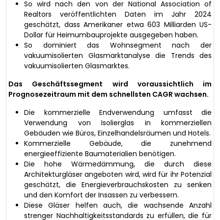
So wird nach den von der National Association of
Realtors veröffentlichten Daten im Jahr 2024
geschätzt, dass Amerikaner etwa 603 Milliarden US-
Dollar für Heimumbauprojekte ausgegeben haben.
So dominiert das Wohnsegment nach der
vakuumisolierten Glasmarktanalyse die Trends des
vakuumisolierten Glasmarktes.
Das Geschäftssegment wird voraussichtlich im
Prognosezeitraum mit dem schnellsten CAGR wachsen.
Die kommerzielle Endverwendung umfasst die
Verwendung von Isolierglas in kommerziellen
Gebäuden wie Büros, Einzelhandelsräumen und Hotels.
Kommerzielle Gebäude, die zunehmend
energieeffiziente Baumaterialien benötigen.
Die hohe Wärmedämmung, die durch diese
Architekturgläser angeboten wird, wird für ihr Potenzial
geschätzt, die Energieverbrauchskosten zu senken
und den Komfort der Insassen zu verbessern.
Diese Gläser helfen auch, die wachsende Anzahl
strenger Nachhaltigkeitsstandards zu erfüllen, die für