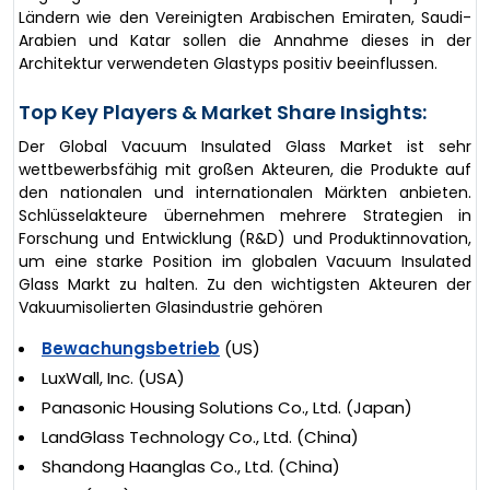
Ländern wie den Vereinigten Arabischen Emiraten, Saudi-
Arabien und Katar sollen die Annahme dieses in der
Architektur verwendeten Glastyps positiv beeinflussen.
Top Key Players & Market Share Insights:
Der Global Vacuum Insulated Glass Market ist sehr
wettbewerbsfähig mit großen Akteuren, die Produkte auf
den nationalen und internationalen Märkten anbieten.
Schlüsselakteure übernehmen mehrere Strategien in
Forschung und Entwicklung (R&D) und Produktinnovation,
um eine starke Position im globalen Vacuum Insulated
Glass Markt zu halten. Zu den wichtigsten Akteuren der
Vakuumisolierten Glasindustrie gehören
Bewachungsbetrieb
(US)
LuxWall, Inc. (USA)
Panasonic Housing Solutions Co., Ltd. (Japan)
LandGlass Technology Co., Ltd. (China)
Shandong Haanglas Co., Ltd. (China)