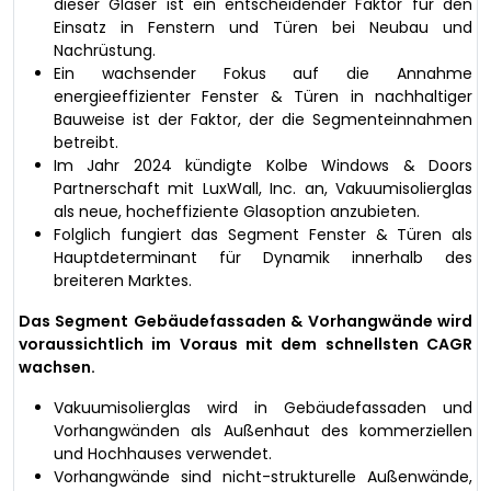
dieser Gläser ist ein entscheidender Faktor für den
Einsatz in Fenstern und Türen bei Neubau und
Nachrüstung.
Ein wachsender Fokus auf die Annahme
energieeffizienter Fenster & Türen in nachhaltiger
Bauweise ist der Faktor, der die Segmenteinnahmen
betreibt.
Im Jahr 2024 kündigte Kolbe Windows & Doors
Partnerschaft mit LuxWall, Inc. an, Vakuumisolierglas
als neue, hocheffiziente Glasoption anzubieten.
Folglich fungiert das Segment Fenster & Türen als
Hauptdeterminant für Dynamik innerhalb des
breiteren Marktes.
Das Segment Gebäudefassaden & Vorhangwände wird
voraussichtlich im Voraus mit dem schnellsten CAGR
wachsen.
Vakuumisolierglas wird in Gebäudefassaden und
Vorhangwänden als Außenhaut des kommerziellen
und Hochhauses verwendet.
Vorhangwände sind nicht-strukturelle Außenwände,