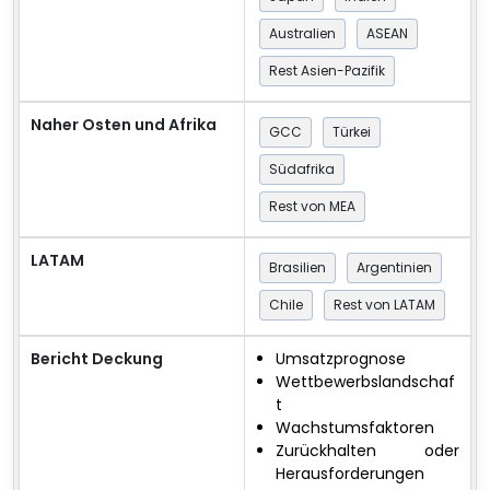
Australien
ASEAN
Rest Asien-Pazifik
Naher Osten und Afrika
GCC
Türkei
Südafrika
Rest von MEA
LATAM
Brasilien
Argentinien
Chile
Rest von LATAM
Bericht Deckung
Umsatzprognose
Wettbewerbslandschaf
t
Wachstumsfaktoren
Zurückhalten oder
Herausforderungen