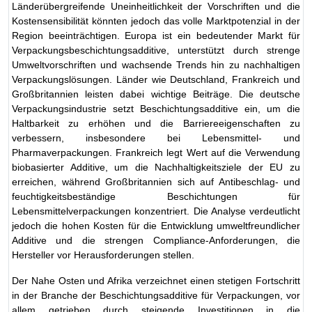
Länderübergreifende Uneinheitlichkeit der Vorschriften und die
Kostensensibilität könnten jedoch das volle Marktpotenzial in der
Region beeinträchtigen. Europa ist ein bedeutender Markt für
Verpackungsbeschichtungsadditive, unterstützt durch strenge
Umweltvorschriften und wachsende Trends hin zu nachhaltigen
Verpackungslösungen. Länder wie Deutschland, Frankreich und
Großbritannien leisten dabei wichtige Beiträge. Die deutsche
Verpackungsindustrie setzt Beschichtungsadditive ein, um die
Haltbarkeit zu erhöhen und die Barriereeigenschaften zu
verbessern, insbesondere bei Lebensmittel- und
Pharmaverpackungen. Frankreich legt Wert auf die Verwendung
biobasierter Additive, um die Nachhaltigkeitsziele der EU zu
erreichen, während Großbritannien sich auf Antibeschlag- und
feuchtigkeitsbeständige Beschichtungen für
Lebensmittelverpackungen konzentriert. Die Analyse verdeutlicht
jedoch die hohen Kosten für die Entwicklung umweltfreundlicher
Additive und die strengen Compliance-Anforderungen, die
Hersteller vor Herausforderungen stellen.
Der Nahe Osten und Afrika verzeichnet einen stetigen Fortschritt
in der Branche der Beschichtungsadditive für Verpackungen, vor
allem getrieben durch steigende Investitionen in die