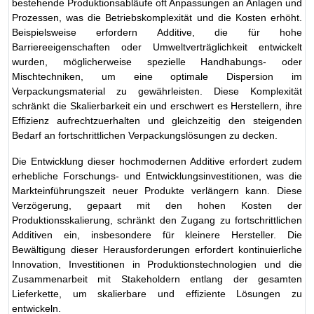
bestehende Produktionsabläufe oft Anpassungen an Anlagen und
Prozessen, was die Betriebskomplexität und die Kosten erhöht.
Beispielsweise erfordern Additive, die für hohe
Barriereeigenschaften oder Umweltverträglichkeit entwickelt
wurden, möglicherweise spezielle Handhabungs- oder
Mischtechniken, um eine optimale Dispersion im
Verpackungsmaterial zu gewährleisten. Diese Komplexität
schränkt die Skalierbarkeit ein und erschwert es Herstellern, ihre
Effizienz aufrechtzuerhalten und gleichzeitig den steigenden
Bedarf an fortschrittlichen Verpackungslösungen zu decken.
Die Entwicklung dieser hochmodernen Additive erfordert zudem
erhebliche Forschungs- und Entwicklungsinvestitionen, was die
Markteinführungszeit neuer Produkte verlängern kann. Diese
Verzögerung, gepaart mit den hohen Kosten der
Produktionsskalierung, schränkt den Zugang zu fortschrittlichen
Additiven ein, insbesondere für kleinere Hersteller. Die
Bewältigung dieser Herausforderungen erfordert kontinuierliche
Innovation, Investitionen in Produktionstechnologien und die
Zusammenarbeit mit Stakeholdern entlang der gesamten
Lieferkette, um skalierbare und effiziente Lösungen zu
entwickeln.