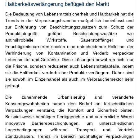
Haltbarkeitsverlängerung beflügelt den Markt
Die Bedeutung von Lebensmittelsicherheit und Haltbarkeit hat die
Trends in der Verpackungsbranche maßgeblich beeinflusst und
zur Einführung von Beschichtungszusätzen zum Schutz der
Produktintegrität geführt. Beschichtungszusätze wie
antimikrobielle Wirkstoffe, Sauerstofffänger und
Feuchtigkeitsbarrieren spielen eine entscheidende Rolle bei der
Verhinderung von Kontamination und Verderb verpackter
Lebensmittel und Getränke. Diese Lösungen bewahren nicht nur
die Frische, sondern reduzieren auch Lebensmittelabfälle, indem
sie die Haltbarkeit verderblicher Produkte verlängern. Daher sind
sie sowohl im Einzelhandel als auch im Verbrauchersektor sehr
gefragt.
Die zunehmende Urbanisierung und veränderte
Konsumgewohnheiten haben den Bedarf an fortschrittlichen
Verpackungen verstärkt, die Komfort und Sicherheit bieten.
Beispielsweise benötigen Fertiggerichte und verderbliche Waren
innovative Barrierebeschichtungen, um unterschiedlichen
Lagerbedingungen während Transport und Vertrieb
standzuhalten. Trends im Bereich nachhaltiger Verpackungen