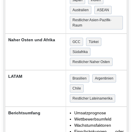
Japan
Indien
Australien
ASEAN
Restlicher Asien-Pazifik-
Raum
Naher Osten und Afrika
GCC
Türkei
Südafrika
Restlicher Naher Osten
LATAM
Brasilien
Argentinien
Chile
Restlicher Lateinamerika
Berichtsumfang
Umsatzprognose
Wettbewerbsumfeld
Wachstumsfaktoren
Einschränkungen oder