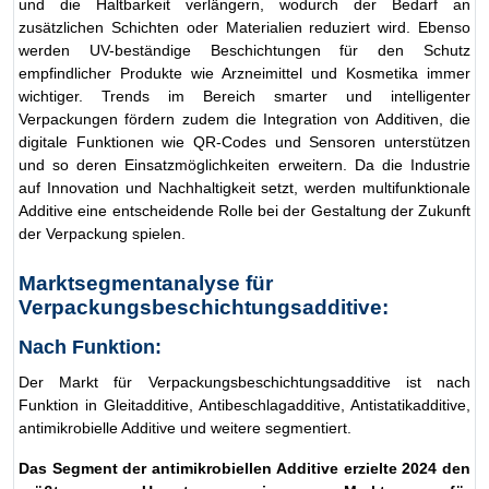
und die Haltbarkeit verlängern, wodurch der Bedarf an
zusätzlichen Schichten oder Materialien reduziert wird. Ebenso
werden UV-beständige Beschichtungen für den Schutz
empfindlicher Produkte wie Arzneimittel und Kosmetika immer
wichtiger. Trends im Bereich smarter und intelligenter
Verpackungen fördern zudem die Integration von Additiven, die
digitale Funktionen wie QR-Codes und Sensoren unterstützen
und so deren Einsatzmöglichkeiten erweitern. Da die Industrie
auf Innovation und Nachhaltigkeit setzt, werden multifunktionale
Additive eine entscheidende Rolle bei der Gestaltung der Zukunft
der Verpackung spielen.
Marktsegmentanalyse für
Verpackungsbeschichtungsadditive:
Nach Funktion:
Der Markt für Verpackungsbeschichtungsadditive ist nach
Funktion in Gleitadditive, Antibeschlagadditive, Antistatikadditive,
antimikrobielle Additive und weitere segmentiert.
Das Segment der antimikrobiellen Additive erzielte 2024 den