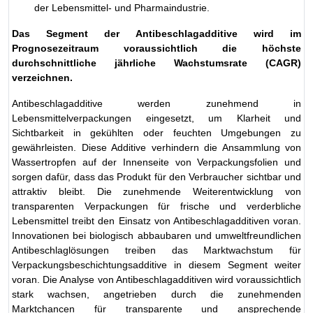
der Lebensmittel- und Pharmaindustrie.
Das Segment der Antibeschlagadditive wird im
Prognosezeitraum voraussichtlich die höchste
durchschnittliche jährliche Wachstumsrate (CAGR)
verzeichnen.
Antibeschlagadditive werden zunehmend in
Lebensmittelverpackungen eingesetzt, um Klarheit und
Sichtbarkeit in gekühlten oder feuchten Umgebungen zu
gewährleisten. Diese Additive verhindern die Ansammlung von
Wassertropfen auf der Innenseite von Verpackungsfolien und
sorgen dafür, dass das Produkt für den Verbraucher sichtbar und
attraktiv bleibt. Die zunehmende Weiterentwicklung von
transparenten Verpackungen für frische und verderbliche
Lebensmittel treibt den Einsatz von Antibeschlagadditiven voran.
Innovationen bei biologisch abbaubaren und umweltfreundlichen
Antibeschlaglösungen treiben das Marktwachstum für
Verpackungsbeschichtungsadditive in diesem Segment weiter
voran. Die Analyse von Antibeschlagadditiven wird voraussichtlich
stark wachsen, angetrieben durch die zunehmenden
Marktchancen für transparente und ansprechende