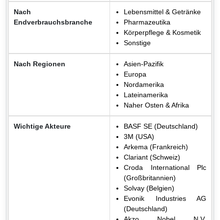
Nach
Lebensmittel & Getränke
Endverbrauchsbranche
Pharmazeutika
Körperpflege & Kosmetik
Sonstige
Nach Regionen
Asien-Pazifik
Europa
Nordamerika
Lateinamerika
Naher Osten & Afrika
Wichtige Akteure
BASF SE (Deutschland)
3M (USA)
Arkema (Frankreich)
Clariant (Schweiz)
Croda International Plc
(Großbritannien)
Solvay (Belgien)
Evonik Industries AG
(Deutschland)
Akzo Nobel N.V.