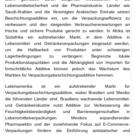
Lebensmittelsicherheit und die Pharmaindustrie. Länder wie
Saudi-Arabien und die Vereinigten Arabischen Emirate setzen
Beschichtungsadditive ein, um die Verpackungseffizienz zu
verbessern und den steigenden Verbrauchererwartungen an
frische und sichere Produkte gerecht zu werden. In Afrika ist
Südafrika ein aufstrebender Markt, in dem Additive in
Lebensmittel- und Getränkeverpackungen eingesetzt werden,
um die Haltbarkeit von Produkten unter schwierigen
Lagerbedingungen zu verlängern. Begrenzte lokale
Produktionskapazitäten und die Abhängigkeit von Importen für
fortschrittliche Additive können jedoch das Wachstum des
Marktes für Verpackungsbeschichtungsadditive hemmen.
Lateinamerika ist ein aufstrebender Markt für
Verpackungsbeschichtungsadditive, wobei Brasilien und Mexiko
die führenden Länder sind. Brasiliens wachsende Lebensmittel-
und Getränkeindustrie nutzt Additive zur Verbesserung der
Feuchtigkeitsbeständigkeit und Barriereeigenschaften in
Lebensmittelverpackungen. Mexikos expandierender
Pharmasektor und der zunehmende Fokus auf E-Commerce-
Verpackungen fördern die Einführung antistatischer und