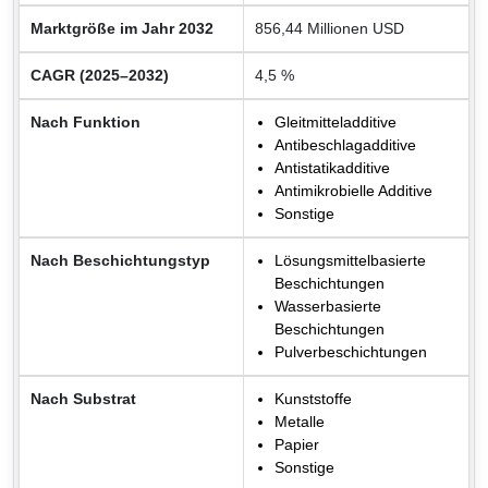
Marktgröße im Jahr 2032
856,44 Millionen USD
CAGR (2025–2032)
4,5 %
Nach Funktion
Gleitmitteladditive
Antibeschlagadditive
Antistatikadditive
Antimikrobielle Additive
Sonstige
Nach Beschichtungstyp
Lösungsmittelbasierte
Beschichtungen
Wasserbasierte
Beschichtungen
Pulverbeschichtungen
Nach Substrat
Kunststoffe
Metalle
Papier
Sonstige