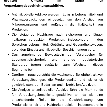
größten Umsatz im Markt für
Verpackungsbeschichtungsadditive.
Antimikrobielle Additive werden häufig in Lebensmittel- und
Pharmaverpackungen eingesetzt, um den Anstieg von
Mikroorganismen und verlängern die Haltbarkeit von
Produkten.
Die steigende Nachfrage nach sichereren und länger
haltbaren verpackten Produkten, insbesondere in den
Bereichen Lebensmittel, Getränke und Gesundheitswesen,
treibt den Einsatz antimikrobieller Beschichtungen voran.
Das zunehmende Bewusstsein der Verbraucher für
Lebensmittelsicherheit und strenge regulatorische
Standards tragen zusätzlich zum Wachstum dieses
Segments bei.
Darüber hinaus verstärkt die wachsende Beliebtheit aktiver
Verpackungslösungen, die Produktqualität und -sicherheit
gewährleisten, den Bedarf an antimikrobiellen Additiven.
Die Analyse antimikrobieller Additive führt die Markttrends
für Verpackungsbeschichtungsadditive an, da sie eine
entscheidende Rolle für die Gewährleistung von
Produktsicherheit und Haltbarkeit spielen, insbesondere in