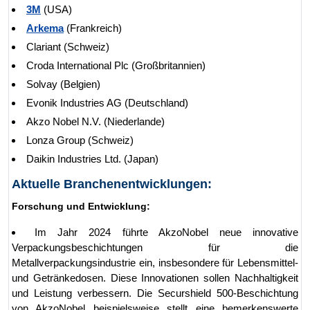
3M
(USA)
Arkema
(Frankreich)
Clariant (Schweiz)
Croda International Plc (Großbritannien)
Solvay (Belgien)
Evonik Industries AG (Deutschland)
Akzo Nobel N.V. (Niederlande)
Lonza Group (Schweiz)
Daikin Industries Ltd. (Japan)
Aktuelle Branchenentwicklungen:
Forschung und Entwicklung:
Im Jahr 2024 führte AkzoNobel neue innovative
Verpackungsbeschichtungen für die
Metallverpackungsindustrie ein, insbesondere für Lebensmittel-
und Getränkedosen. Diese Innovationen sollen Nachhaltigkeit
und Leistung verbessern. Die Securshield 500-Beschichtung
von AkzoNobel beispielsweise stellt eine bemerkenswerte