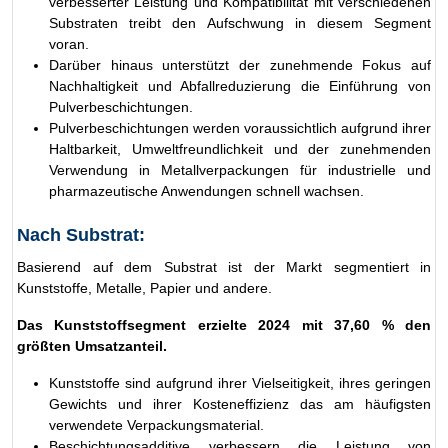
verbesserter Leistung und Kompatibilität mit verschiedenen
Substraten treibt den Aufschwung in diesem Segment
voran.
Darüber hinaus unterstützt der zunehmende Fokus auf
Nachhaltigkeit und Abfallreduzierung die Einführung von
Pulverbeschichtungen.
Pulverbeschichtungen werden voraussichtlich aufgrund ihrer
Haltbarkeit, Umweltfreundlichkeit und der zunehmenden
Verwendung in Metallverpackungen für industrielle und
pharmazeutische Anwendungen schnell wachsen.
Nach Substrat:
Basierend auf dem Substrat ist der Markt segmentiert in
Kunststoffe, Metalle, Papier und andere.
Das Kunststoffsegment erzielte 2024 mit 37,60 % den
größten Umsatzanteil.
Kunststoffe sind aufgrund ihrer Vielseitigkeit, ihres geringen
Gewichts und ihrer Kosteneffizienz das am häufigsten
verwendete Verpackungsmaterial.
Beschichtungsadditive verbessern die Leistung von