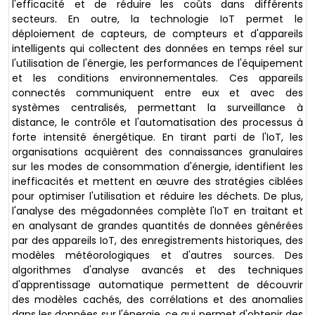
l'efficacité et de réduire les coûts dans différents
secteurs. En outre, la technologie IoT permet le
déploiement de capteurs, de compteurs et d'appareils
intelligents qui collectent des données en temps réel sur
l'utilisation de l'énergie, les performances de l'équipement
et les conditions environnementales. Ces appareils
connectés communiquent entre eux et avec des
systèmes centralisés, permettant la surveillance à
distance, le contrôle et l'automatisation des processus à
forte intensité énergétique. En tirant parti de l'IoT, les
organisations acquièrent des connaissances granulaires
sur les modes de consommation d'énergie, identifient les
inefficacités et mettent en œuvre des stratégies ciblées
pour optimiser l'utilisation et réduire les déchets. De plus,
l'analyse des mégadonnées complète l'IoT en traitant et
en analysant de grandes quantités de données générées
par des appareils IoT, des enregistrements historiques, des
modèles météorologiques et d'autres sources. Des
algorithmes d'analyse avancés et des techniques
d'apprentissage automatique permettent de découvrir
des modèles cachés, des corrélations et des anomalies
dans les données sur l'énergie, ce qui permet d'obtenir des