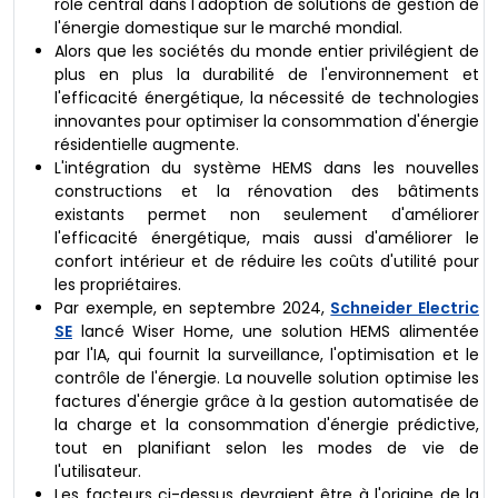
rôle central dans l'adoption de solutions de gestion de
l'énergie domestique sur le marché mondial.
Alors que les sociétés du monde entier privilégient de
plus en plus la durabilité de l'environnement et
l'efficacité énergétique, la nécessité de technologies
innovantes pour optimiser la consommation d'énergie
résidentielle augmente.
L'intégration du système HEMS dans les nouvelles
constructions et la rénovation des bâtiments
existants permet non seulement d'améliorer
l'efficacité énergétique, mais aussi d'améliorer le
confort intérieur et de réduire les coûts d'utilité pour
les propriétaires.
Par exemple, en septembre 2024,
Schneider Electric
SE
lancé Wiser Home, une solution HEMS alimentée
par l'IA, qui fournit la surveillance, l'optimisation et le
contrôle de l'énergie. La nouvelle solution optimise les
factures d'énergie grâce à la gestion automatisée de
la charge et la consommation d'énergie prédictive,
tout en planifiant selon les modes de vie de
l'utilisateur.
Les facteurs ci-dessus devraient être à l'origine de la