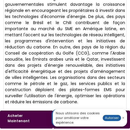
gouvernementales stimulent davantage la croissance
régionale en encourageant les propriétaires à investir dans
les technologies d'économie d'énergie. De plus, des pays
comme le Brésil et le Chili contribuent de façon
importante au marché du SME en Amérique latine, en
mettant l'accent sur les technologies de réseau intelligent,
les programmes d'intervention et les initiatives de
réduction du carbone. En outre, des pays de la région du
Conseil de coopération du Golfe (CCG), comme l'Arabie
saoudite, les Émirats arabes unis et le Qatar, investissent
dans des projets d'énergie renouvelable, des initiatives
d'efficacité énergétique et des projets d'aménagement
de villes intelligentes. Les organisations dans des secteurs
comme le pétrole et le gaz, les services publics et la
construction déploient des plates-formes EMS pour
surveiller l'utilisation de l'énergie, optimiser les opérations
et réduire les émissions de carbone.
Nous utilisons des cookies
Acheter
Télécharger un
pour améliorer votre
×
Autoriser
Maintenant
Échantillon
expérience.