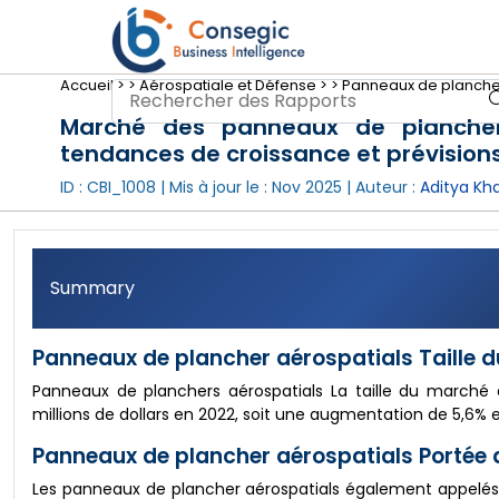
Accueil >
>
Aérospatiale et Défense >
>
Panneaux de plancher 
Marché des panneaux de plancher 
tendances de croissance et prévision
ID : CBI_1008 | Mis à jour le :
Nov 2025
| Auteur :
Aditya Kh
Summary
Panneaux de plancher aérospatials Taille d
Panneaux de planchers aérospatials La taille du marché de
millions de dollars en 2022, soit une augmentation de 5,6% 
Panneaux de plancher aérospatials Portée 
Les panneaux de plancher aérospatials également appelés 