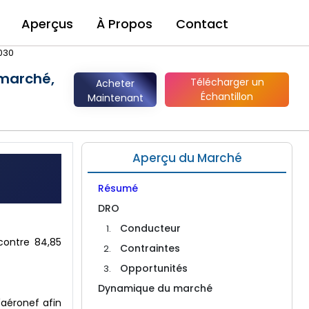
Aperçus
À Propos
Contact
2030
marché,
Télécharger un
Acheter
Échantillon
Maintenant
Aperçu du Marché
Résumé
DRO
Conducteur
 contre 84,85
Contraintes
Opportunités
Dynamique du marché
'aéronef afin