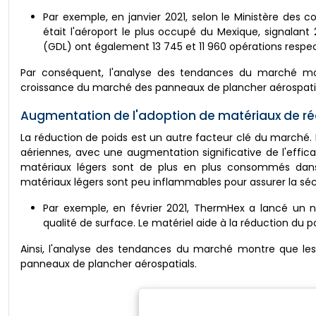
Par exemple, en janvier 2021, selon le Ministère des 
était l'aéroport le plus occupé du Mexique, signalant
(GDL) ont également 13 745 et 11 960 opérations res
Par conséquent, l'analyse des tendances du marché mo
croissance du marché des panneaux de plancher aérospatia
Augmentation de l'adoption de matériaux de ré
La réduction de poids est un autre facteur clé du marché. 
aériennes, avec une augmentation significative de l'effi
matériaux légers sont de plus en plus consommés dans l'i
matériaux légers sont peu inflammables pour assurer la sécu
Par exemple, en février 2021, ThermHex a lancé un n
qualité de surface. Le matériel aide à la réduction du p
Ainsi, l'analyse des tendances du marché montre que les
panneaux de plancher aérospatials.