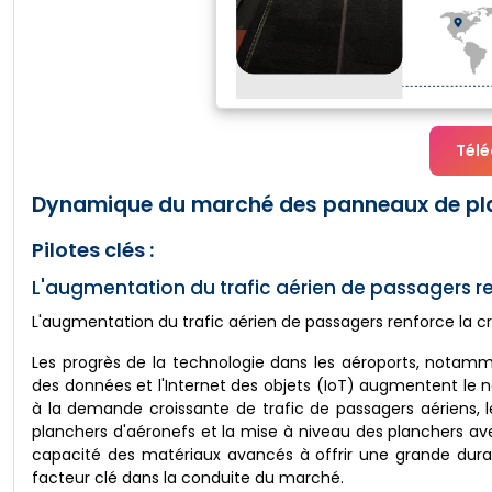
Télé
Dynamique du marché des panneaux de plan
Pilotes clés :
L'augmentation du trafic aérien de passagers r
L'augmentation du trafic aérien de passagers renforce la 
Les progrès de la technologie dans les aéroports, notamm
des données et l'Internet des objets (IoT) augmentent le 
à la demande croissante de trafic de passagers aériens, 
planchers d'aéronefs et la mise à niveau des planchers ave
capacité des matériaux avancés à offrir une grande durab
facteur clé dans la conduite du marché.