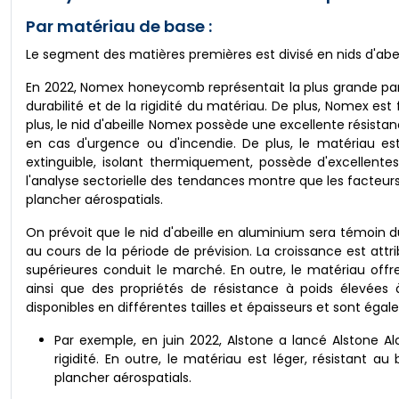
Par matériau de base :
Le segment des matières premières est divisé en nids d'abe
En 2022, Nomex honeycomb représentait la plus grande par
durabilité et de la rigidité du matériau. De plus, Nomex es
plus, le nid d'abeille Nomex possède une excellente résista
en cas d'urgence ou d'incendie. De plus, le matériau est
extinguible, isolant thermiquement, possède d'excellentes
l'analyse sectorielle des tendances montre que les facte
plancher aérospatials.
On prévoit que le nid d'abeille en aluminium sera témoin 
au cours de la période de prévision. La croissance est att
supérieures conduit le marché. En outre, le matériau of
ainsi que des propriétés de résistance à poids élevées
disponibles en différentes tailles et épaisseurs et sont éga
Par exemple, en juin 2022, Alstone a lancé Alstone Al
rigidité. En outre, le matériau est léger, résistant a
plancher aérospatials.