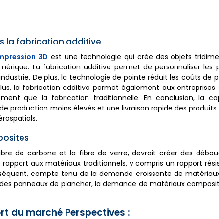
 la fabrication additive
mpression 3D
est une technologie qui crée des objets tridime
rique. La fabrication additive permet de personnaliser les p
dustrie. De plus, la technologie de pointe réduit les coûts de 
plus, la fabrication additive permet également aux entreprises
ent que la fabrication traditionnelle. En conclusion, la ca
s de production moins élevés et une livraison rapide des produits 
rospatials.
posites
ibre de carbone et la fibre de verre, devrait créer des débo
rapport aux matériaux traditionnels, y compris un rapport rés
r conséquent, compte tenu de la demande croissante de matériau
ité des panneaux de plancher, la demande de matériaux composi
rt du marché Perspectives :