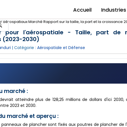
Accueil
Industries
aérospatiaux Marché Rapport sur la taille, la part et la croissance 
pour l'aérospatiale - Taille, part de 
s (2023-2030)
anduri
| Catégorie :
Aérospatiale et Défense
u marché :
vrait atteindre plus de 128,25 millions de dollars d'ici 2030,
entre 2023 et 2030.
du marché et aperçu :
panneaux de plancher sont fixés aux poutres de plancher de l