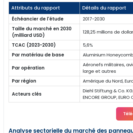
Attributs du rapport
Détails du rapport
Échéancier de l'étude
2017-2030
Taille du marché en 2030
128,25 millions de dolla
(milliard USD)
TCAC (2023-2030)
5,6%
Par matériau de base
Aluminium Honeycomb
Aéronefs militaires, av
Par opération
large et autres
Par région
Amérique du Nord, Euro
Diehl Stiftung & Co. KG
Acteurs clés
ENCORE GROUP, EURO COM
Télé
Analyse sectorielle du marché des panneau