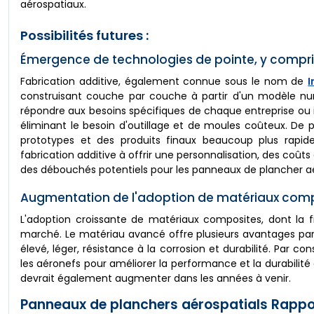
aérospatiaux.
Possibilités futures :
Émergence de technologies de pointe, y compris
Fabrication additive, également connue sous le nom de
I
construisant couche par couche à partir d'un modèle numé
répondre aux besoins spécifiques de chaque entreprise ou in
éliminant le besoin d'outillage et de moules coûteux. De 
prototypes et des produits finaux beaucoup plus rapidem
fabrication additive à offrir une personnalisation, des coût
des débouchés potentiels pour les panneaux de plancher aé
Augmentation de l'adoption de matériaux com
L'adoption croissante de matériaux composites, dont la f
marché. Le matériau avancé offre plusieurs avantages par 
élevé, léger, résistance à la corrosion et durabilité. Pa
les aéronefs pour améliorer la performance et la durabil
devrait également augmenter dans les années à venir.
Panneaux de planchers aérospatials Rappo