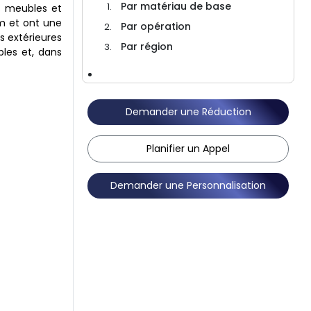
Par matériau de base
s meubles et
um et ont une
Par opération
s extérieures
Par région
bles et, dans
Paysage concurrentiel
Demander une Réduction
FAQ
Planifier un Appel
Demander une Personnalisation