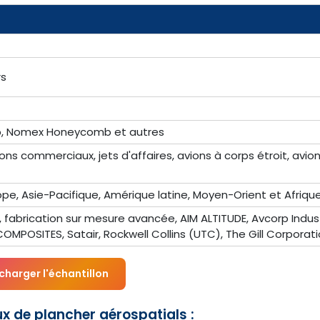
rs
, Nomex Honeycomb et autres
ions commerciaux, jets d'affaires, avions à corps étroit, avio
pe, Asie-Pacifique, Amérique latine, Moyen-Orient et Afriqu
, fabrication sur mesure avancée, AIM ALTITUDE, Avcorp Indust
POSITES, Satair, Rockwell Collins (UTC), The Gill Corporat
charger l'échantillon
x de plancher aérospatials :