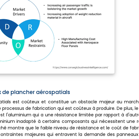
 de plancher aérospatials
atials est coûteux et constitue un obstacle majeur au march
 processus de fabrication qui est coûteux à produire. De plus, l
st l'aluminium qui a une résistance limitée par rapport à d'aut
aluminium inadapté à certains composants qui nécessitent une 
ché montre que le faible niveau de résistance et le coût de fabr
contraintes majeures qui entravent la demande des panneaux