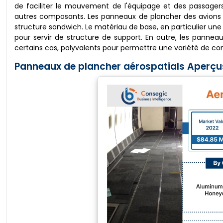
de faciliter le mouvement de l'équipage et des passagers
autres composants. Les panneaux de plancher des avions so
structure sandwich. Le matériau de base, en particulier une
pour servir de structure de support. En outre, les panneaux
certains cas, polyvalents pour permettre une variété de con
Panneaux de plancher aérospatials Aperçu