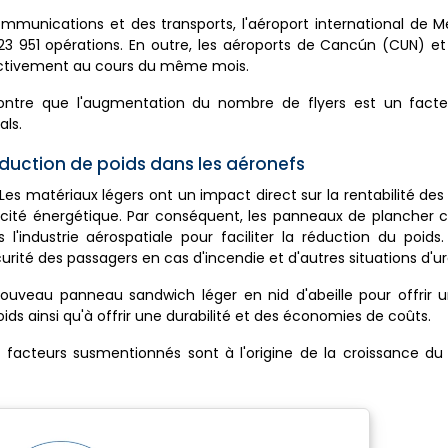
communications et des transports, l'aéroport international de 
 23 951 opérations. En outre, les aéroports de Cancún (CUN) e
pectivement au cours du même mois.
ntre que l'augmentation du nombre de flyers est un facte
ls.
duction de poids dans les aéronefs
Les matériaux légers ont un impact direct sur la rentabilité d
cacité énergétique. Par conséquent, les panneaux de plancher 
ndustrie aérospatiale pour faciliter la réduction du poids. 
rité des passagers en cas d'incendie et d'autres situations d'u
ouveau panneau sandwich léger en nid d'abeille pour offrir u
oids ainsi qu'à offrir une durabilité et des économies de coûts.
 facteurs susmentionnés sont à l'origine de la croissance d