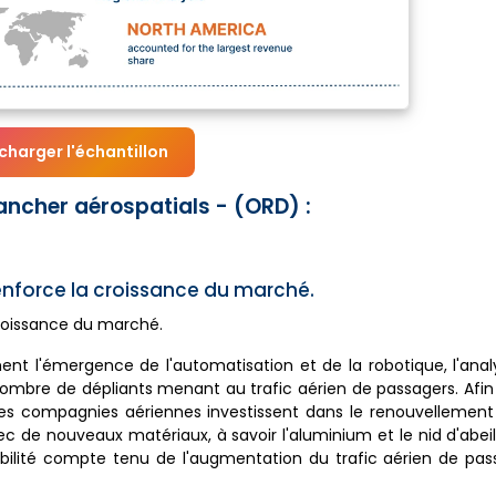
charger l'échantillon
cher aérospatials - (ORD) :
enforce la croissance du marché.
croissance du marché.
ent l'émergence de l'automatisation et de la robotique, l'an
nombre de dépliants menant au trafic aérien de passagers. Afi
les compagnies aériennes investissent dans le renouvellement
c de nouveaux matériaux, à savoir l'aluminium et le nid d'abei
ilité compte tenu de l'augmentation du trafic aérien de pass