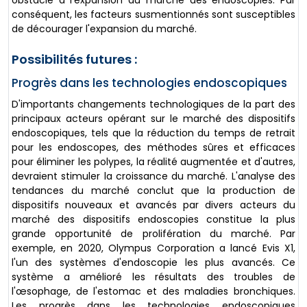
obstacle à l'expansion du marché des endoscopies. Par
conséquent, les facteurs susmentionnés sont susceptibles
de décourager l'expansion du marché.
Possibilités futures :
Progrès dans les technologies endoscopiques
D'importants changements technologiques de la part des
principaux acteurs opérant sur le marché des dispositifs
endoscopiques, tels que la réduction du temps de retrait
pour les endoscopes, des méthodes sûres et efficaces
pour éliminer les polypes, la réalité augmentée et d'autres,
devraient stimuler la croissance du marché. L'analyse des
tendances du marché conclut que la production de
dispositifs nouveaux et avancés par divers acteurs du
marché des dispositifs endoscopies constitue la plus
grande opportunité de prolifération du marché. Par
exemple, en 2020, Olympus Corporation a lancé Evis X1,
l'un des systèmes d'endoscopie les plus avancés. Ce
système a amélioré les résultats des troubles de
l'œsophage, de l'estomac et des maladies bronchiques.
Les progrès dans les technologies endoscopiques