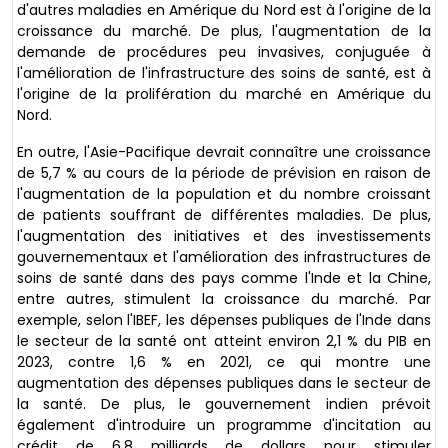
d'autres maladies en Amérique du Nord est à l'origine de la
croissance du marché. De plus, l'augmentation de la
demande de procédures peu invasives, conjuguée à
l'amélioration de l'infrastructure des soins de santé, est à
l'origine de la prolifération du marché en Amérique du
Nord.
En outre, l'Asie-Pacifique devrait connaître une croissance
de 5,7 % au cours de la période de prévision en raison de
l'augmentation de la population et du nombre croissant
de patients souffrant de différentes maladies. De plus,
l'augmentation des initiatives et des investissements
gouvernementaux et l'amélioration des infrastructures de
soins de santé dans des pays comme l'Inde et la Chine,
entre autres, stimulent la croissance du marché. Par
exemple, selon l'IBEF, les dépenses publiques de l'Inde dans
le secteur de la santé ont atteint environ 2,1 % du PIB en
2023, contre 1,6 % en 2021, ce qui montre une
augmentation des dépenses publiques dans le secteur de
la santé. De plus, le gouvernement indien prévoit
également d'introduire un programme d'incitation au
crédit de 6,8 milliards de dollars pour stimuler