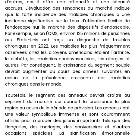
d'autres, car il offre une efficacité et une sécurité
accrues. L'évaluation des tendances du marché indique
que la forte incidence des maladies chroniques a une
incidence significative sur le taux d'utilisation flexible de
l'endoscope sur le marché des dispositifs d'endoscopie.
Par exemple, selon l'OMS, environ 125 millions de personnes
aux États-Unis ont reçu un diagnostic de troubles
chroniques en 2022. Les maladies les plus fréquemment
observées chez les citoyens américains étaient l'arthrite,
le diabète, les maladies cardiovasculaires, les allergies et
autres. Par conséquent, la croissance du segment souple
devrait augmenter au cours des années suivantes en
raison de la prévalence croissante des maladies
chroniques dans le monde.
Toutefois, le segment des anneaux devrait croître au
segment du marché qui connaît la croissance la plus
rapide au cours de la période de prévision. Les anneaux ont
une valeur symbolique immense et sont couramment
utilisés pour marquer des jalons importants tels que des
fiançailles, des mariages, des anniversaires et d'autres
occasions spéciales. La signification émotionnelle