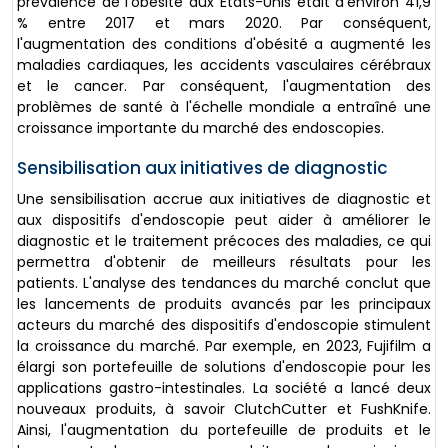
prévalence de l'obésité aux États-Unis était d'environ 41,9
% entre 2017 et mars 2020. Par conséquent,
l'augmentation des conditions d'obésité a augmenté les
maladies cardiaques, les accidents vasculaires cérébraux
et le cancer. Par conséquent, l'augmentation des
problèmes de santé à l'échelle mondiale a entraîné une
croissance importante du marché des endoscopies.
Sensibilisation aux initiatives de diagnostic
Une sensibilisation accrue aux initiatives de diagnostic et
aux dispositifs d'endoscopie peut aider à améliorer le
diagnostic et le traitement précoces des maladies, ce qui
permettra d'obtenir de meilleurs résultats pour les
patients. L'analyse des tendances du marché conclut que
les lancements de produits avancés par les principaux
acteurs du marché des dispositifs d'endoscopie stimulent
la croissance du marché. Par exemple, en 2023, Fujifilm a
élargi son portefeuille de solutions d'endoscopie pour les
applications gastro-intestinales. La société a lancé deux
nouveaux produits, à savoir ClutchCutter et FushKnife.
Ainsi, l'augmentation du portefeuille de produits et le