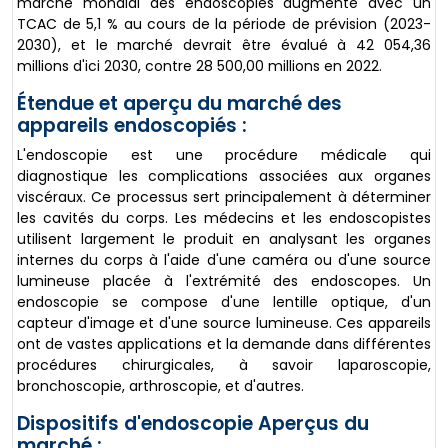
marché mondial des endoscopies augmente avec un
TCAC de 5,1 % au cours de la période de prévision (2023-
2030), et le marché devrait être évalué à 42 054,36
millions d'ici 2030, contre 28 500,00 millions en 2022.
Étendue et aperçu du marché des
appareils endoscopiés :
L'endoscopie est une procédure médicale qui
diagnostique les complications associées aux organes
viscéraux. Ce processus sert principalement à déterminer
les cavités du corps. Les médecins et les endoscopistes
utilisent largement le produit en analysant les organes
internes du corps à l'aide d'une caméra ou d'une source
lumineuse placée à l'extrémité des endoscopes. Un
endoscopie se compose d'une lentille optique, d'un
capteur d'image et d'une source lumineuse. Ces appareils
ont de vastes applications et la demande dans différentes
procédures chirurgicales, à savoir laparoscopie,
bronchoscopie, arthroscopie, et d'autres.
Dispositifs d'endoscopie Aperçus du
marché :