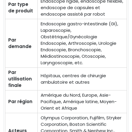
Endoscope rigide, endoscope flexible,
Par type
endoscope de capsules et
de produit
endoscope assisté par robot
Endoscopie gastro-intestinale (GI),
Laparoscopie,
Obstétrique/Gynécologie
Par
Endoscopie, Arthroscopie, Urologie
demande
Endoscopie, Bronchoscopie,
Médiostinoscopie, Otoscopie,
Laryngoscopie, etc.
Par
Hôpitaux, centres de chirurgie
utilisation
ambulatoire et autres
finale
Amérique du Nord, Europe, Asie-
Par région
Pacifique, Amérique latine, Moyen-
Orient et Afrique
Olympus Corporation, Fujifilm, Stryker
Corporation, Boston Scientific
Acteurs
Corporation, Smith & Nephew Inc.,