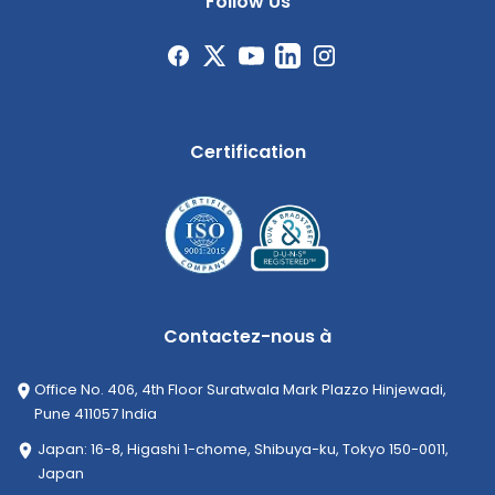
Follow Us
Certification
Contactez-nous à
Office No. 406, 4th Floor Suratwala Mark Plazzo Hinjewadi,
Pune 411057 India
Japan: 16-8, Higashi 1-chome, Shibuya-ku, Tokyo 150-0011,
Japan