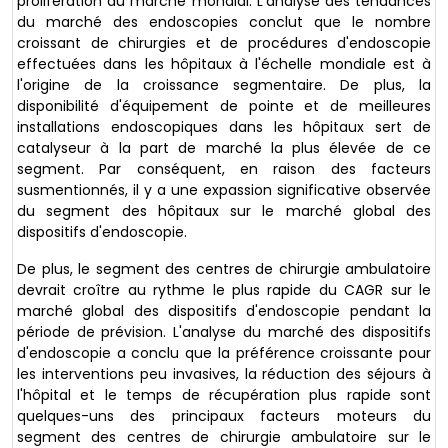
prolifération du marché mondial. L'analyse des tendances
du marché des endoscopies conclut que le nombre
croissant de chirurgies et de procédures d'endoscopie
effectuées dans les hôpitaux à l'échelle mondiale est à
l'origine de la croissance segmentaire. De plus, la
disponibilité d'équipement de pointe et de meilleures
installations endoscopiques dans les hôpitaux sert de
catalyseur à la part de marché la plus élevée de ce
segment. Par conséquent, en raison des facteurs
susmentionnés, il y a une expassion significative observée
du segment des hôpitaux sur le marché global des
dispositifs d'endoscopie.
De plus, le segment des centres de chirurgie ambulatoire
devrait croître au rythme le plus rapide du CAGR sur le
marché global des dispositifs d'endoscopie pendant la
période de prévision. L'analyse du marché des dispositifs
d'endoscopie a conclu que la préférence croissante pour
les interventions peu invasives, la réduction des séjours à
l'hôpital et le temps de récupération plus rapide sont
quelques-uns des principaux facteurs moteurs du
segment des centres de chirurgie ambulatoire sur le