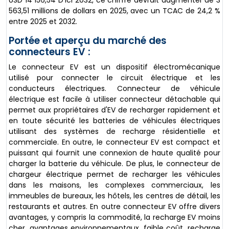
USD 14 156,54 D'ici 2032, ce chiffre devrait augmenter de 3
563,51 millions de dollars en 2025, avec un TCAC de 24,2 %
entre 2025 et 2032.
Portée et aperçu du marché des
connecteurs EV :
Le connecteur EV est un dispositif électromécanique
utilisé pour connecter le circuit électrique et les
conducteurs électriques. Connecteur de véhicule
électrique est facile à utiliser connecteur détachable qui
permet aux propriétaires d'EV de recharger rapidement et
en toute sécurité les batteries de véhicules électriques
utilisant des systèmes de recharge résidentielle et
commerciale. En outre, le connecteur EV est compact et
puissant qui fournit une connexion de haute qualité pour
charger la batterie du véhicule. De plus, le connecteur de
chargeur électrique permet de recharger les véhicules
dans les maisons, les complexes commerciaux, les
immeubles de bureaux, les hôtels, les centres de détail, les
restaurants et autres. En outre connecteur EV offre divers
avantages, y compris la commodité, la recharge EV moins
cher, avantages environnementaux, faible coût, recharge