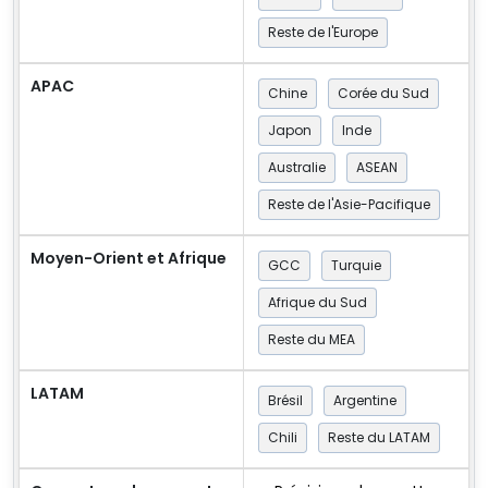
Reste de l'Europe
APAC
Chine
Corée du Sud
Japon
Inde
Australie
ASEAN
Reste de l'Asie-Pacifique
Moyen-Orient et Afrique
GCC
Turquie
Afrique du Sud
Reste du MEA
LATAM
Brésil
Argentine
Chili
Reste du LATAM