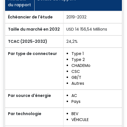
du rapport
Échéancier de l'étude
2019-2032
Taille du marché en 2032
USD 14 156,54 Millions
TCAC (2025-2032)
24,2%
Par type de connecteur
Type 1
Type 2
CHADEMo
CSC
GB/T
Autres
Par source d'énergie
AC
Pays
Par technologie
BEV
VÉHICULE