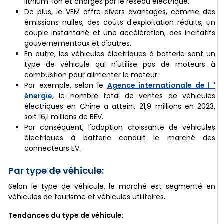
lithium-ion et chargés par le réseau électrique.
De plus, le VEM offre divers avantages, comme des
émissions nulles, des coûts d'exploitation réduits, un
couple instantané et une accélération, des incitatifs
gouvernementaux et d'autres.
En outre, les véhicules électriques à batterie sont un
type de véhicule qui n'utilise pas de moteurs à
combustion pour alimenter le moteur.
Par exemple, selon le
Agence internationale de l '
énergie
, le nombre total de ventes de véhicules
électriques en Chine a atteint 21,9 millions en 2023,
soit 16,1 millions de BEV.
Par conséquent, l'adoption croissante de véhicules
électriques à batterie conduit le marché des
connecteurs EV.
Par type de véhicule:
Selon le type de véhicule, le marché est segmenté en
véhicules de tourisme et véhicules utilitaires.
Tendances du type de véhicule: