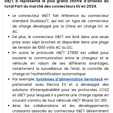
GB/T a représenté le plus grand chiffre d'affaires du
total
Part du marché des connecteurs EV
en 2024.
Le connecteur GB/T fait référence au connecteur
standard Guobiao/T, qui est un type de connecteur
de charge développé par la Chine en charge DC et
AC.
De plus, le connecteur GB/T est livré dans une seule
prise avec sept broches et disponible dans une plage
de tension de 1000 volts AC ou DC.
En outre, le protocole GB/T 27930 est utilisé pour
soutenir la communication entre le chargeur et le
véhicule en raison de ses différents avantages,
notamment la surveillance de l'état, le contrôle de
charge et l'authentification automatique.
Par exemple,
Systèmes d'alimentation Servotech
en
partenariat avec Electra EV et a développé des
solutions d'interopérabilité pour les protocoles CCS2
et GB/T pour lesquels il a permis une charge rapide en
courant continu de tout véhicule GB/T Bharat DC 001.
Ainsi, les collaborations et les développements
croissants associés au connecteur GB/T déterminent