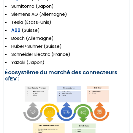
Sumitomo (Japon)
Siemens AG (Allemagne)
Tesla (États-Unis)
ABB
(Suisse)
Bosch (Allemagne)
Huber+Suhner (Suisse)
Schneider Electric (France)
Yazaki (Japon)
Écosystème du marché des connecteurs
d'EV :