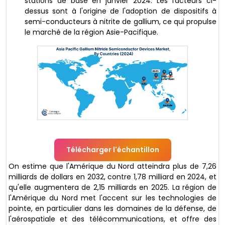
stations de base en janvier 2024. Les facteurs ci-
dessus sont à l'origine de l'adoption de dispositifs à
semi-conducteurs à nitrite de gallium, ce qui propulse
le marché de la région Asie-Pacifique.
Télécharger l'échantillon
On estime que l'Amérique du Nord atteindra plus de 7,26
milliards de dollars en 2032, contre 1,78 milliard en 2024, et
qu'elle augmentera de 2,15 milliards en 2025. La région de
l'Amérique du Nord met l'accent sur les technologies de
pointe, en particulier dans les domaines de la défense, de
l'aérospatiale et des télécommunications, et offre des