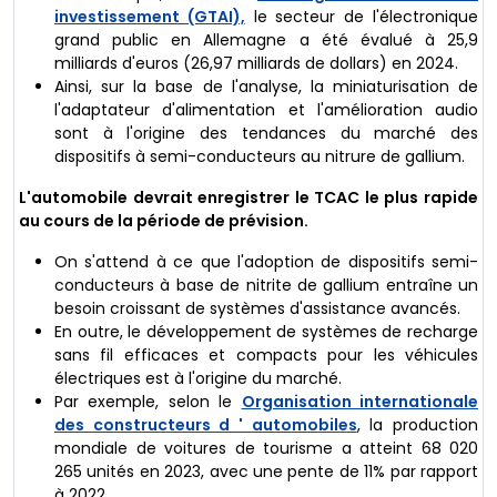
investissement (GTAI),
le secteur de l'électronique
grand public en Allemagne a été évalué à 25,9
milliards d'euros (26,97 milliards de dollars) en 2024.
Ainsi, sur la base de l'analyse, la miniaturisation de
l'adaptateur d'alimentation et l'amélioration audio
sont à l'origine des tendances du marché des
dispositifs à semi-conducteurs au nitrure de gallium.
L'automobile devrait enregistrer le TCAC le plus rapide
au cours de la période de prévision.
On s'attend à ce que l'adoption de dispositifs semi-
conducteurs à base de nitrite de gallium entraîne un
besoin croissant de systèmes d'assistance avancés.
En outre, le développement de systèmes de recharge
sans fil efficaces et compacts pour les véhicules
électriques est à l'origine du marché.
Par exemple, selon le
Organisation internationale
des constructeurs d ' automobiles
, la production
mondiale de voitures de tourisme a atteint 68 020
265 unités en 2023, avec une pente de 11% par rapport
à 2022.