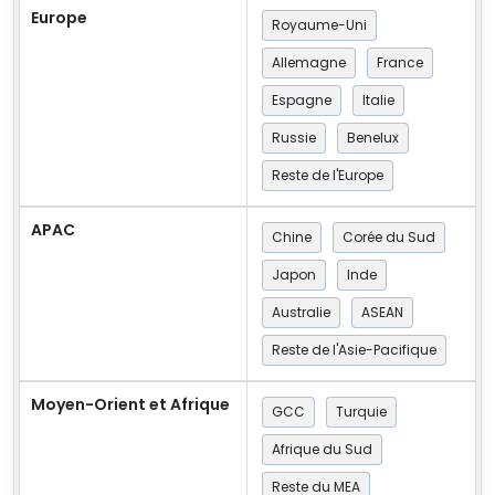
Europe
Royaume-Uni
Allemagne
France
Espagne
Italie
Russie
Benelux
Reste de l'Europe
APAC
Chine
Corée du Sud
Japon
Inde
Australie
ASEAN
Reste de l'Asie-Pacifique
Moyen-Orient et Afrique
GCC
Turquie
Afrique du Sud
Reste du MEA