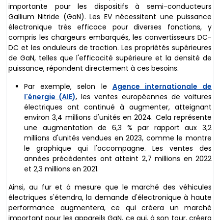
importante pour les dispositifs à semi-conducteurs
Gallium Nitride (GaN). Les EV nécessitent une puissance
électronique très efficace pour diverses fonctions, y
compris les chargeurs embarqués, les convertisseurs DC-
DC et les onduleurs de traction. Les propriétés supérieures
de GaN, telles que l'efficacité supérieure et la densité de
puissance, répondent directement à ces besoins.
Par exemple, selon le
Agence internationale de
l'énergie (AIE)
, les ventes européennes de voitures
électriques ont continué à augmenter, atteignant
environ 3,4 millions d'unités en 2024. Cela représente
une augmentation de 6,3 % par rapport aux 3,2
millions d'unités vendues en 2023, comme le montre
le graphique qui l'accompagne. Les ventes des
années précédentes ont atteint 2,7 millions en 2022
et 2,3 millions en 2021.
Ainsi, au fur et à mesure que le marché des véhicules
électriques s'étendra, la demande d'électronique à haute
performance augmentera, ce qui créera un marché
important pour les appareils GaN, ce qui, à son tour, créera