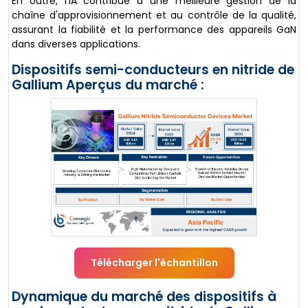
En outre, l'IA contribue à une meilleure gestion de la
chaîne d'approvisionnement et au contrôle de la qualité,
assurant la fiabilité et la performance des appareils GaN
dans diverses applications.
Dispositifs semi-conducteurs en nitride de
Gallium Aperçus du marché :
Télécharger l'échantillon
Dynamique du marché des dispositifs à