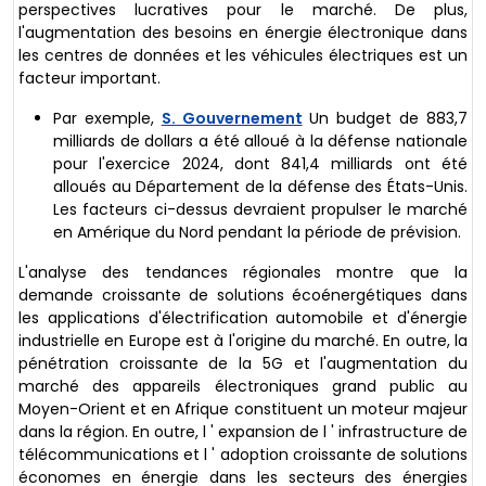
perspectives lucratives pour le marché. De plus,
l'augmentation des besoins en énergie électronique dans
les centres de données et les véhicules électriques est un
facteur important.
Par exemple,
S. Gouvernement
Un budget de 883,7
milliards de dollars a été alloué à la défense nationale
pour l'exercice 2024, dont 841,4 milliards ont été
alloués au Département de la défense des États-Unis.
Les facteurs ci-dessus devraient propulser le marché
en Amérique du Nord pendant la période de prévision.
L'analyse des tendances régionales montre que la
demande croissante de solutions écoénergétiques dans
les applications d'électrification automobile et d'énergie
industrielle en Europe est à l'origine du marché. En outre, la
pénétration croissante de la 5G et l'augmentation du
marché des appareils électroniques grand public au
Moyen-Orient et en Afrique constituent un moteur majeur
dans la région. En outre, l ' expansion de l ' infrastructure de
télécommunications et l ' adoption croissante de solutions
économes en énergie dans les secteurs des énergies