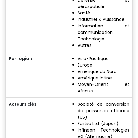
Défense et
aérospatiale
Santé
Industriel & Puissance
Information et
communication
Technologie
Autres
Par région
Asie-Pacifique
Europe
Amérique du Nord
Amérique latine
Moyen-Orient et
Afrique
Acteurs clés
Société de conversion
de puissance efficace
(US)
Fujitsu Ltd. (Japon)
Infineon Technologies
AG (Allemagne)