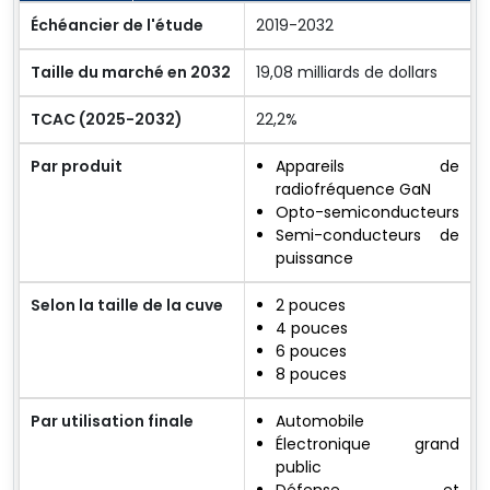
Échéancier de l'étude
2019-2032
Taille du marché en 2032
19,08 milliards de dollars
TCAC (2025-2032)
22,2%
Par produit
Appareils de
radiofréquence GaN
Opto-semiconducteurs
Semi-conducteurs de
puissance
Selon la taille de la cuve
2 pouces
4 pouces
6 pouces
8 pouces
Par utilisation finale
Automobile
Électronique grand
public