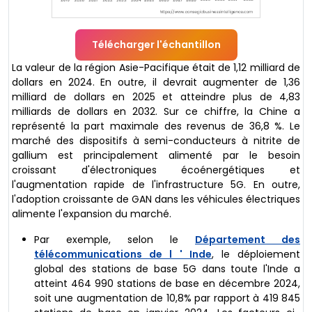
Télécharger l'échantillon
La valeur de la région Asie-Pacifique était de 1,12 milliard de
dollars en 2024. En outre, il devrait augmenter de 1,36
milliard de dollars en 2025 et atteindre plus de 4,83
milliards de dollars en 2032. Sur ce chiffre, la Chine a
représenté la part maximale des revenus de 36,8 %. Le
marché des dispositifs à semi-conducteurs à nitrite de
gallium est principalement alimenté par le besoin
croissant d'électroniques écoénergétiques et
l'augmentation rapide de l'infrastructure 5G. En outre,
l'adoption croissante de GAN dans les véhicules électriques
alimente l'expansion du marché.
Par exemple, selon le
Département des
télécommunications de l ' Inde
, le déploiement
global des stations de base 5G dans toute l'Inde a
atteint 464 990 stations de base en décembre 2024,
soit une augmentation de 10,8% par rapport à 419 845