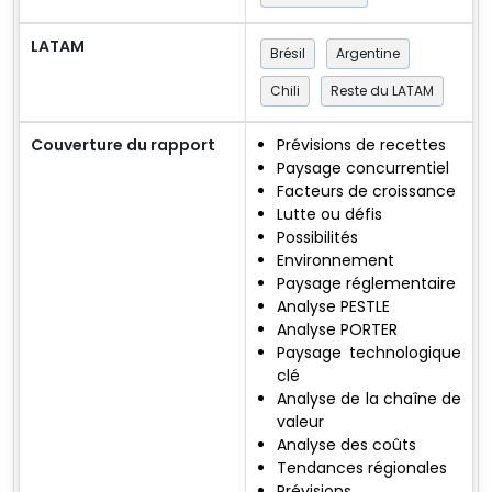
LATAM
Brésil
Argentine
Chili
Reste du LATAM
Couverture du rapport
Prévisions de recettes
Paysage concurrentiel
Facteurs de croissance
Lutte ou défis
Possibilités
Environnement
Paysage réglementaire
Analyse PESTLE
Analyse PORTER
Paysage technologique
clé
Analyse de la chaîne de
valeur
Analyse des coûts
Tendances régionales
Prévisions