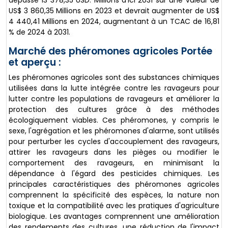
dépasse 13 378,35 USD. Millions d'ici 2031 sur une valeur de
US$ 3 860,35 Millions en 2023 et devrait augmenter de US$
4 440,41 Millions en 2024, augmentant à un TCAC de 16,81
% de 2024 à 2031.
Marché des phéromones agricoles Portée
et aperçu :
Les phéromones agricoles sont des substances chimiques
utilisées dans la lutte intégrée contre les ravageurs pour
lutter contre les populations de ravageurs et améliorer la
protection des cultures grâce à des méthodes
écologiquement viables. Ces phéromones, y compris le
sexe, l'agrégation et les phéromones d'alarme, sont utilisés
pour perturber les cycles d'accouplement des ravageurs,
attirer les ravageurs dans les pièges ou modifier le
comportement des ravageurs, en minimisant la
dépendance à l'égard des pesticides chimiques. Les
principales caractéristiques des phéromones agricoles
comprennent la spécificité des espèces, la nature non
toxique et la compatibilité avec les pratiques d'agriculture
biologique. Les avantages comprennent une amélioration
des rendements des cultures, une réduction de l'impact