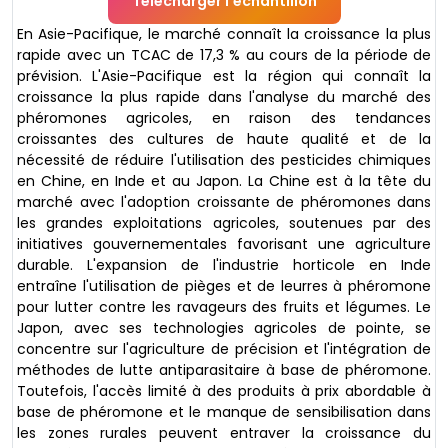
Télécharger l'échantillon
En Asie-Pacifique, le marché connaît la croissance la plus
rapide avec un TCAC de 17,3 % au cours de la période de
prévision. L'Asie-Pacifique est la région qui connaît la
croissance la plus rapide dans l'analyse du marché des
phéromones agricoles, en raison des tendances
croissantes des cultures de haute qualité et de la
nécessité de réduire l'utilisation des pesticides chimiques
en Chine, en Inde et au Japon. La Chine est à la tête du
marché avec l'adoption croissante de phéromones dans
les grandes exploitations agricoles, soutenues par des
initiatives gouvernementales favorisant une agriculture
durable. L'expansion de l'industrie horticole en Inde
entraîne l'utilisation de pièges et de leurres à phéromone
pour lutter contre les ravageurs des fruits et légumes. Le
Japon, avec ses technologies agricoles de pointe, se
concentre sur l'agriculture de précision et l'intégration de
méthodes de lutte antiparasitaire à base de phéromone.
Toutefois, l'accès limité à des produits à prix abordable à
base de phéromone et le manque de sensibilisation dans
les zones rurales peuvent entraver la croissance du