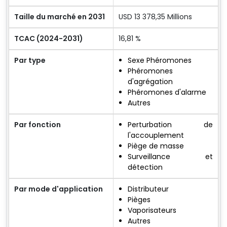
Taille du marché en 2031
USD 13 378,35 Millions
TCAC (2024-2031)
16,81 %
Par type
Sexe Phéromones
Phéromones
d'agrégation
Phéromones d'alarme
Autres
Par fonction
Perturbation de
l'accouplement
Piège de masse
Surveillance et
détection
Par mode d'application
Distributeur
Pièges
Vaporisateurs
Autres