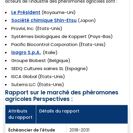
acteurs de l'industrie des phéromones agricoles sont :
Le Président
(Royaume-Uni)
Société chimique Shin-Etsu
(Japon)
Provivi, Inc. (États-Unis)
Systèmes biologiques de Koppert (Pays-Bas)
Pacific Biocontrol Corporation (États-Unis)
Isagro S.p.A.
. (Italie)
Groupe Biobest (Belgique)
SEDQ Cultures saines SL (Espagne)
ISCA Global (États-Unis)
Suterra LLC (États-Unis)
Rapport sur le marché des phéromones
agricoles Perspectives :
Attributs
Détails du rapport
du rapport
Échéancier de l'étude
2018-2031