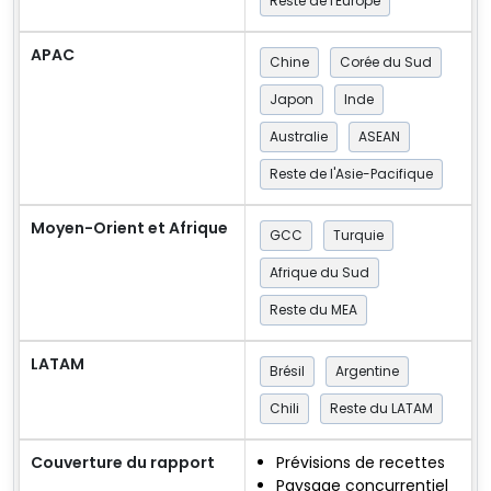
Reste de l'Europe
APAC
Chine
Corée du Sud
Japon
Inde
Australie
ASEAN
Reste de l'Asie-Pacifique
Moyen-Orient et Afrique
GCC
Turquie
Afrique du Sud
Reste du MEA
LATAM
Brésil
Argentine
Chili
Reste du LATAM
Couverture du rapport
Prévisions de recettes
Paysage concurrentiel