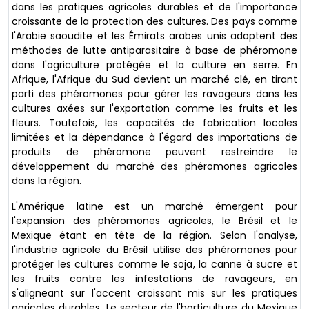
dans les pratiques agricoles durables et de l'importance
croissante de la protection des cultures. Des pays comme
l'Arabie saoudite et les Émirats arabes unis adoptent des
méthodes de lutte antiparasitaire à base de phéromone
dans l'agriculture protégée et la culture en serre. En
Afrique, l'Afrique du Sud devient un marché clé, en tirant
parti des phéromones pour gérer les ravageurs dans les
cultures axées sur l'exportation comme les fruits et les
fleurs. Toutefois, les capacités de fabrication locales
limitées et la dépendance à l'égard des importations de
produits de phéromone peuvent restreindre le
développement du marché des phéromones agricoles
dans la région.
L'Amérique latine est un marché émergent pour
l'expansion des phéromones agricoles, le Brésil et le
Mexique étant en tête de la région. Selon l'analyse,
l'industrie agricole du Brésil utilise des phéromones pour
protéger les cultures comme le soja, la canne à sucre et
les fruits contre les infestations de ravageurs, en
s'aligneant sur l'accent croissant mis sur les pratiques
agricoles durables. Le secteur de l'horticulture du Mexique