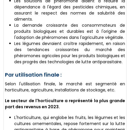
Les solutions de phéromone aident à réduire la
dépendance à l'égard des pesticides chimiques, en
assurant le respect des normes de salubrité des
aliments.
La demande croissante des consommateurs de
produits biologiques et durables est à l'origine de
l'adoption de phéromones dans l'agriculture végétale.
Les légumes devraient croître rapidement, en raison
des tendances croissantes du marché des
phéromones agricoles pour les produits biologiques et
des progrès des technologies de lutte antiparasitaire.
Par utilisation finale :
Selon l'utilisation finale, le marché est segmenté en
horticulture, agriculture, installations de stockage, etc.
Le secteur de l'horticulture a représenté la plus grande
part des revenus en 2023.
L'horticulture, qui englobe les fruits, les légumes et les
cultures ornementales, repose fortement sur la lutte
antiparasitaire à base de phéromone pour maintenir