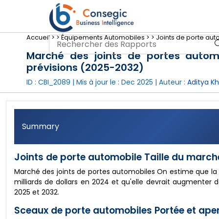
Accueil >
>
Équipements Automobiles >
>
Joints de porte aut
Marché des joints de portes automob
prévisions (2025-2032)
ID : CBI_2089 | Mis à jour le :
Dec 2025
| Auteur :
Aditya K
Summary
Joints de porte automobile Taille du marché
Marché des joints de portes automobiles On estime que la ta
milliards de dollars en 2024 et qu'elle devrait augmenter 
2025 et 2032.
Sceaux de porte automobiles Portée et ape