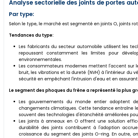
Analyse sectorielle des joints de portes aut
Par type:
Selon le type, le marché est segmenté en joints O, joints rota
Tendances du type:
Les fabricants du secteur automobile utilisent les tec
repoussant constamment les limites pour dévelop
environnementales.
Les consommateurs modernes mettent l'accent sur le co
bruit, les vibrations et la dureté (NVH) à l'intérieur du 
sécurité en empêchant l'intrusion d'eau et en assurant
Le segment des phoques du frêne a représenté la plus gr
Les gouvernements du monde entier adoptent des 
changements climatiques. Cette tendance entraîne le
souvent des technologies d'étanchéité améliorées pour 
Les joints à anneaux en O offrent une solution effi
durabilité des joints contribuent à l'adoption accr
croissance du segment des joints O-ring. En outre, o