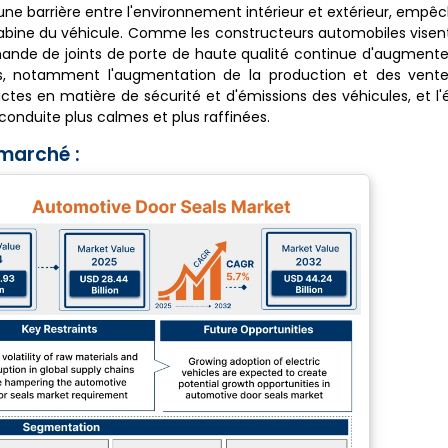
une barrière entre l'environnement intérieur et extérieur, empêc
a cabine du véhicule. Comme les constructeurs automobiles visen
 demande de joints de porte de haute qualité continue d'augment
urs, notamment l'augmentation de la production et des vent
tes en matière de sécurité et d'émissions des véhicules, et l'
nduite plus calmes et plus raffinées.
marché :