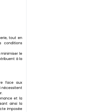
erie, tout en
 conditions
 minimiser le
ntribuent à la
re face aux
 nécessitent
r.
enance et la
ant ainsi la
ricte imposée