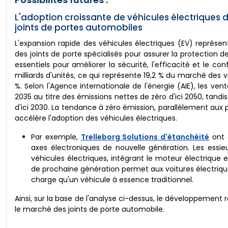
L'adoption croissante de véhicules électriques d
joints de portes automobiles
L'expansion rapide des véhicules électriques (EV) représ
des joints de porte spécialisés pour assurer la protection de
essentiels pour améliorer la sécurité, l'efficacité et le co
milliards d'unités, ce qui représente 19,2 % du marché des 
%. Selon l'Agence internationale de l'énergie (AIE), les ve
2035 au titre des émissions nettes de zéro d'ici 2050, tandi
d'ici 2030. La tendance à zéro émission, parallèlement aux 
accélère l'adoption des véhicules électriques.
Par exemple,
Trelleborg Solutions d'étanchéité
ont c
axes électroniques de nouvelle génération. Les essi
véhicules électriques, intégrant le moteur électrique 
de prochaine génération permet aux voitures électrique
charge qu'un véhicule à essence traditionnel.
Ainsi, sur la base de l'analyse ci-dessus, le développement
le marché des joints de porte automobile.