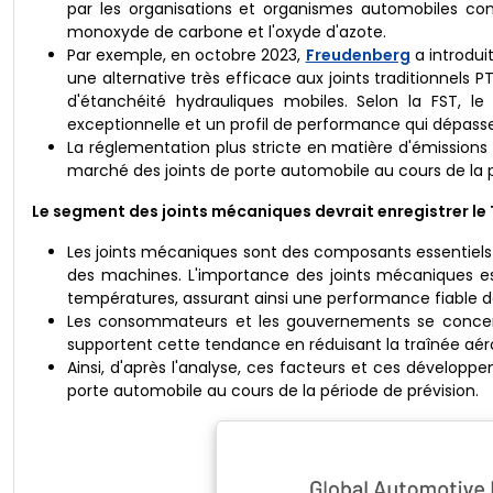
par les organisations et organismes automobiles co
monoxyde de carbone et l'oxyde d'azote.
Par exemple, en octobre 2023,
Freudenberg
a introdui
une alternative très efficace aux joints traditionne
d'étanchéité hydrauliques mobiles. Selon la FST, l
exceptionnelle et un profil de performance qui dépasse
La réglementation plus stricte en matière d'émissions
marché des joints de porte automobile au cours de la p
Le segment des joints mécaniques devrait enregistrer le T
Les joints mécaniques sont des composants essentiels q
des machines. L'importance des joints mécaniques e
températures, assurant ainsi une performance fiable d
Les consommateurs et les gouvernements se concent
supportent cette tendance en réduisant la traînée aé
Ainsi, d'après l'analyse, ces facteurs et ces développ
porte automobile au cours de la période de prévision.