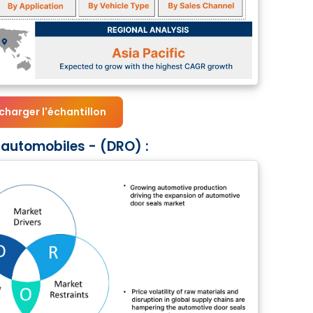
charger l'échantillon
automobiles - (DRO) :