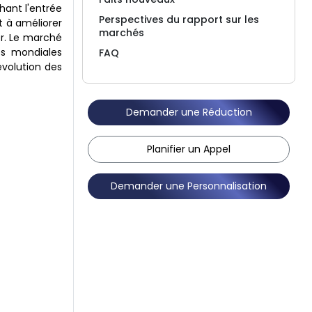
hant l'entrée
Perspectives du rapport sur les
t à améliorer
marchés
er. Le marché
es mondiales
FAQ
évolution des
Demander une Réduction
Planifier un Appel
Demander une Personnalisation