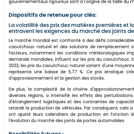
gouvernementaux rigoureux sont à l'origine de la taille du 
Dispositifs de retenue pour clés:
La volatilité des prix des matières premières e
entravent les exigences du marché des joints d
Le marché mondial est confronté à des défis considérables e
caoutchouc naturel et des solutions de remplacement s
facteurs, notamment les conditions météorologiques imprév
demande mondiales, influent sur les prix du caoutchouc. En
2023, les prix du caoutchouc naturel variant d'une moyenne 
représente une baisse de 5,77 %. Ce prix erratique crée
d'approvisionnement et la gestion des stocks.
De plus, la complexité de la chaîne d'approvisionnement
diverses régions, a intensifié les effets des perturbatio
d'étranglement logistiques et des contraintes de capacit
retardé la production de véhicules. Par conséquent, cela a
ont ajusté leurs calendriers de production en fonction d
l'évolution du marché des joints de portes automobiles.
Possibilités futures :