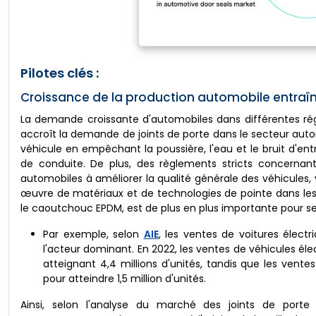
Pilotes clés :
Croissance de la production automobile entraîn
La demande croissante d'automobiles dans différentes régi
accroît la demande de joints de porte dans le secteur automo
véhicule en empêchant la poussière, l'eau et le bruit d'ent
de conduite. De plus, des règlements stricts concernant
automobiles à améliorer la qualité générale des véhicules,
œuvre de matériaux et de technologies de pointe dans les
le caoutchouc EPDM, est de plus en plus importante pour 
Par exemple, selon
AIE
, les ventes de voitures élect
l'acteur dominant. En 2022, les ventes de véhicules él
atteignant 4,4 millions d'unités, tandis que les vente
pour atteindre 1,5 million d'unités.
Ainsi, selon l'analyse du marché des joints de port