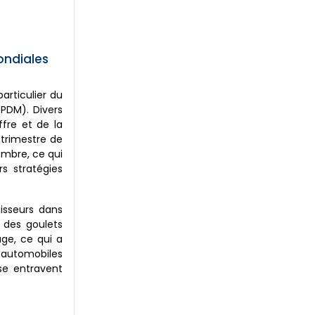
ondiales
articulier du
PDM). Divers
ffre et de la
 trimestre de
embre, ce qui
s stratégies
isseurs dans
, des goulets
ge, ce qui a
s automobiles
se entravent