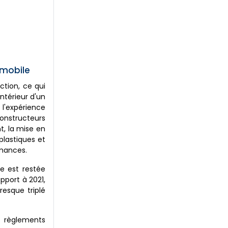
omobile
ction, ce qui
ntérieur d'un
 l'expérience
onstructeurs
t, la mise en
lastiques et
rmances.
ne est restée
pport à 2021,
resque triplé
 règlements