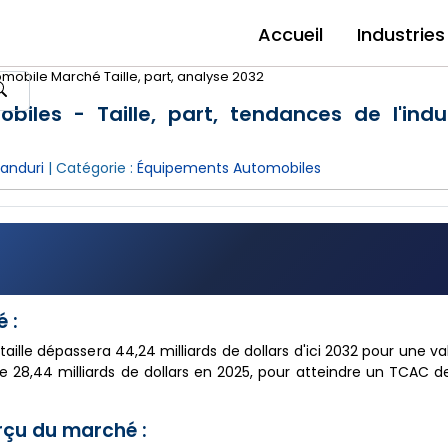
Accueil
Industries
omobile Marché Taille, part, analyse 2032
iles - Taille, part, tendances de l'indu
handuri
| Catégorie :
Équipements Automobiles
 :
ille dépassera 44,24 milliards de dollars d'ici 2032 pour une va
de 28,44 milliards de dollars en 2025, pour atteindre un TCAC d
rçu du marché :