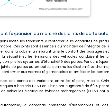
ant l'expansion du marché des joints de porte aut
ons incite les fabricants à renforcer leurs capacités de produ
bile. Ces joints sont essentiels au maintien de l'intégrité de l'i
rer dans la cabine, améliorant ainsi le confort des passagers et
 la sécurité et les émissions des véhicules conduisent les c
 y compris les systèmes d'étanchéité des portes. Par conséquen
 joints de portes automobiles, comme les élastomères thermop
se conformer aux normes réglementaires et améliorer les perfo
riques ont connu des variations entre les régions, mais la Chi
ectriques à batterie (BEV) en Chine ont augmenté de 60 % par ra
s de véhicules électriques hybrides rechargeables (PHEV) ont p
e automobile, la demande croissante d'automobiles et des