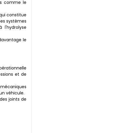
ues comme le
qui constitue
 les systèmes
 l'hydrolyse
 davantage le
pérationnelle
ssions et de
s mécaniques
un véhicule.
des joints de