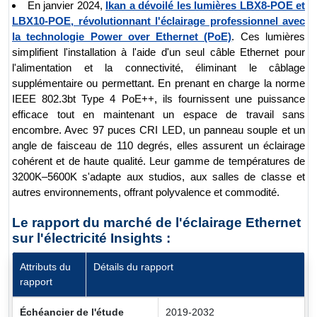
En janvier 2024,
Ikan a dévoilé les lumières LBX8-POE et
LBX10-POE, révolutionnant l'éclairage professionnel avec
la technologie Power over Ethernet (PoE)
. Ces lumières
simplifient l'installation à l'aide d'un seul câble Ethernet pour
l'alimentation et la connectivité, éliminant le câblage
supplémentaire ou permettant. En prenant en charge la norme
IEEE 802.3bt Type 4 PoE++, ils fournissent une puissance
efficace tout en maintenant un espace de travail sans
encombre. Avec 97 puces CRI LED, un panneau souple et un
angle de faisceau de 110 degrés, elles assurent un éclairage
cohérent et de haute qualité. Leur gamme de températures de
3200K–5600K s'adapte aux studios, aux salles de classe et
autres environnements, offrant polyvalence et commodité.
Le rapport du marché de l'éclairage Ethernet
sur l'électricité Insights :
Attributs du
Détails du rapport
rapport
Échéancier de l'étude
2019-2032