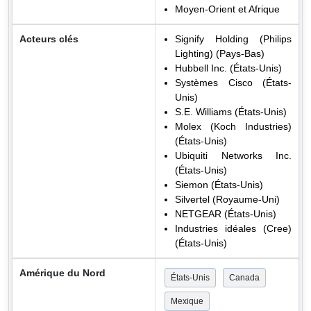
Moyen-Orient et Afrique
Acteurs clés
Signify Holding (Philips
Lighting) (Pays-Bas)
Hubbell Inc. (États-Unis)
Systèmes Cisco (États-
Unis)
S.E. Williams (États-Unis)
Molex (Koch Industries)
(États-Unis)
Ubiquiti Networks Inc.
(États-Unis)
Siemon (États-Unis)
Silvertel (Royaume-Uni)
NETGEAR (États-Unis)
Industries idéales (Cree)
(États-Unis)
Amérique du Nord
États-Unis
Canada
Mexique