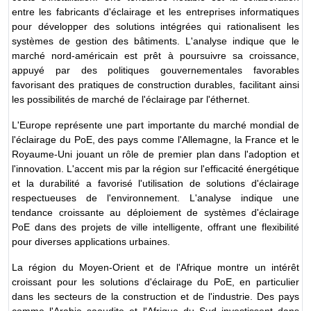
entre les fabricants d'éclairage et les entreprises informatiques
pour développer des solutions intégrées qui rationalisent les
systèmes de gestion des bâtiments. L'analyse indique que le
marché nord-américain est prêt à poursuivre sa croissance,
appuyé par des politiques gouvernementales favorables
favorisant des pratiques de construction durables, facilitant ainsi
les possibilités de marché de l'éclairage par l'éthernet.
L'Europe représente une part importante du marché mondial de
l'éclairage du PoE, des pays comme l'Allemagne, la France et le
Royaume-Uni jouant un rôle de premier plan dans l'adoption et
l'innovation. L'accent mis par la région sur l'efficacité énergétique
et la durabilité a favorisé l'utilisation de solutions d'éclairage
respectueuses de l'environnement. L'analyse indique une
tendance croissante au déploiement de systèmes d'éclairage
PoE dans des projets de ville intelligente, offrant une flexibilité
pour diverses applications urbaines.
La région du Moyen-Orient et de l'Afrique montre un intérêt
croissant pour les solutions d'éclairage du PoE, en particulier
dans les secteurs de la construction et de l'industrie. Des pays
comme l'Arabie saoudite et l'Afrique du Sud investissent dans