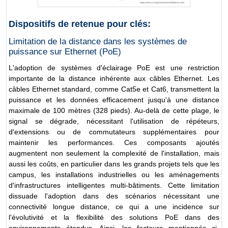
Dispositifs de retenue pour clés:
Limitation de la distance dans les systèmes de
puissance sur Ethernet (PoE)
L'adoption de systèmes d'éclairage PoE est une restriction
importante de la distance inhérente aux câbles Ethernet. Les
câbles Ethernet standard, comme Cat5e et Cat6, transmettent la
puissance et les données efficacement jusqu'à une distance
maximale de 100 mètres (328 pieds). Au-delà de cette plage, le
signal se dégrade, nécessitant l'utilisation de répéteurs,
d'extensions ou de commutateurs supplémentaires pour
maintenir les performances. Ces composants ajoutés
augmentent non seulement la complexité de l'installation, mais
aussi les coûts, en particulier dans les grands projets tels que les
campus, les installations industrielles ou les aménagements
d'infrastructures intelligentes multi-bâtiments. Cette limitation
dissuade l'adoption dans des scénarios nécessitant une
connectivité longue distance, ce qui a une incidence sur
l'évolutivité et la flexibilité des solutions PoE dans des
environnements étendus. Ainsi, les facteurs mentionnés ci-