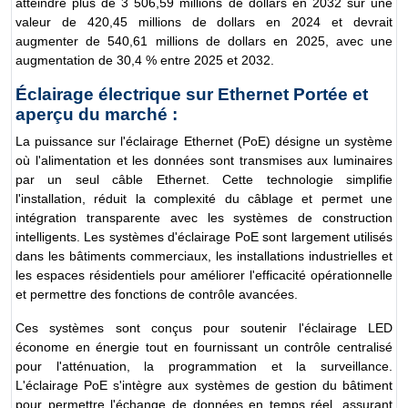
atteindre plus de 3 506,59 millions de dollars en 2032 sur une
valeur de 420,45 millions de dollars en 2024 et devrait
augmenter de 540,61 millions de dollars en 2025, avec une
augmentation de 30,4 % entre 2025 et 2032.
Éclairage électrique sur Ethernet Portée et
aperçu du marché :
La puissance sur l'éclairage Ethernet (PoE) désigne un système
où l'alimentation et les données sont transmises aux luminaires
par un seul câble Ethernet. Cette technologie simplifie
l'installation, réduit la complexité du câblage et permet une
intégration transparente avec les systèmes de construction
intelligents. Les systèmes d'éclairage PoE sont largement utilisés
dans les bâtiments commerciaux, les installations industrielles et
les espaces résidentiels pour améliorer l'efficacité opérationnelle
et permettre des fonctions de contrôle avancées.
Ces systèmes sont conçus pour soutenir l'éclairage LED
économe en énergie tout en fournissant un contrôle centralisé
pour l'atténuation, la programmation et la surveillance.
L'éclairage PoE s'intègre aux systèmes de gestion du bâtiment
pour permettre l'échange de données en temps réel, assurant