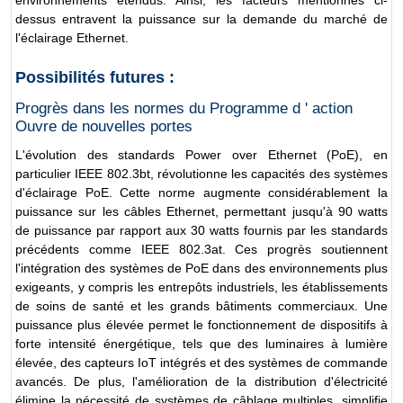
dessus entravent la puissance sur la demande du marché de
l'éclairage Ethernet.
Possibilités futures :
Progrès dans les normes du Programme d ' action
Ouvre de nouvelles portes
L'évolution des standards Power over Ethernet (PoE), en
particulier IEEE 802.3bt, révolutionne les capacités des systèmes
d'éclairage PoE. Cette norme augmente considérablement la
puissance sur les câbles Ethernet, permettant jusqu'à 90 watts
de puissance par rapport aux 30 watts fournis par les standards
précédents comme IEEE 802.3at. Ces progrès soutiennent
l'intégration des systèmes de PoE dans des environnements plus
exigeants, y compris les entrepôts industriels, les établissements
de soins de santé et les grands bâtiments commerciaux. Une
puissance plus élevée permet le fonctionnement de dispositifs à
forte intensité énergétique, tels que des luminaires à lumière
élevée, des capteurs IoT intégrés et des systèmes de commande
avancés. De plus, l'amélioration de la distribution d'électricité
élimine la nécessité de systèmes de câblage multiples, simplifie