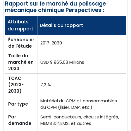
Rapport sur le marché du polissage
mécanique chimique Perspectives :
Attributs
Détails du rapport
du rapport
Échéancier
2017-2030
de l'étude
Taille du
marché en
USD 9 865,63 Millions
2030
TCAC
(2023-
7,2 %
2030)
Matériel du CPM et consommables
Par type
du CPM (lisier, DAP, etc.)
Par
Semi-conducteurs, circuits intégrés,
demande
MEMS & NEMS, et autres