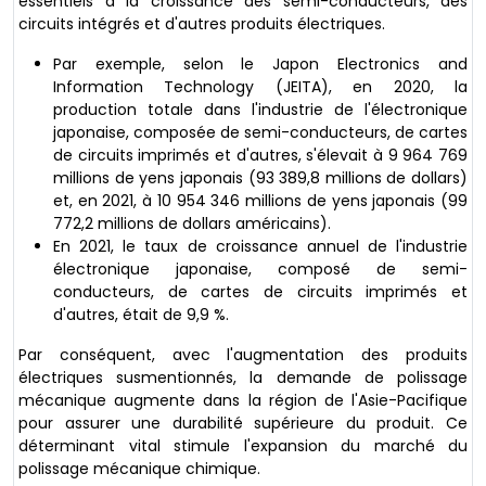
essentiels à la croissance des semi-conducteurs, des
circuits intégrés et d'autres produits électriques.
Par exemple, selon le Japon Electronics and
Information Technology (JEITA), en 2020, la
production totale dans l'industrie de l'électronique
japonaise, composée de semi-conducteurs, de cartes
de circuits imprimés et d'autres, s'élevait à 9 964 769
millions de yens japonais (93 389,8 millions de dollars)
et, en 2021, à 10 954 346 millions de yens japonais (99
772,2 millions de dollars américains).
En 2021, le taux de croissance annuel de l'industrie
électronique japonaise, composé de semi-
conducteurs, de cartes de circuits imprimés et
d'autres, était de 9,9 %.
Par conséquent, avec l'augmentation des produits
électriques susmentionnés, la demande de polissage
mécanique augmente dans la région de l'Asie-Pacifique
pour assurer une durabilité supérieure du produit. Ce
déterminant vital stimule l'expansion du marché du
polissage mécanique chimique.