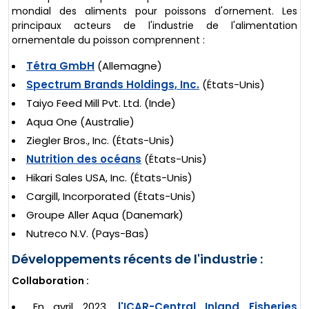
mondial des aliments pour poissons d'ornement. Les
principaux acteurs de l'industrie de l'alimentation
ornementale du poisson comprennent :
Tétra GmbH
(Allemagne)
Spectrum Brands Holdings, Inc.
(États-Unis)
Taiyo Feed Mill Pvt. Ltd. (Inde)
Aqua One (Australie)
Ziegler Bros., Inc. (États-Unis)
Nutrition des océans
(États-Unis)
Hikari Sales USA, Inc. (États-Unis)
Cargill, Incorporated (États-Unis)
Groupe Aller Aqua (Danemark)
Nutreco N.V. (Pays-Bas)
Développements récents de l'industrie :
Collaboration :
En avril 2023,
l'ICAR-Central Inland Fisheries