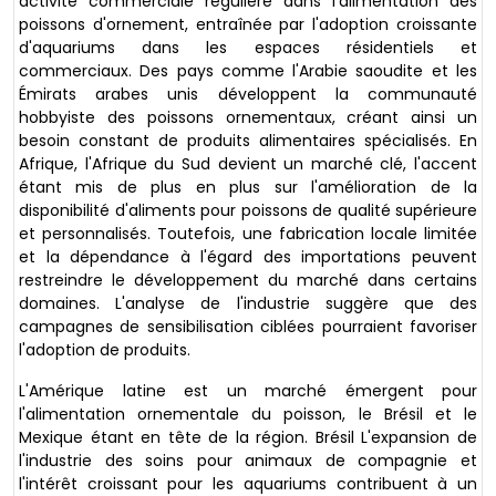
activité commerciale régulière dans l'alimentation des
poissons d'ornement, entraînée par l'adoption croissante
d'aquariums dans les espaces résidentiels et
commerciaux. Des pays comme l'Arabie saoudite et les
Émirats arabes unis développent la communauté
hobbyiste des poissons ornementaux, créant ainsi un
besoin constant de produits alimentaires spécialisés. En
Afrique, l'Afrique du Sud devient un marché clé, l'accent
étant mis de plus en plus sur l'amélioration de la
disponibilité d'aliments pour poissons de qualité supérieure
et personnalisés. Toutefois, une fabrication locale limitée
et la dépendance à l'égard des importations peuvent
restreindre le développement du marché dans certains
domaines. L'analyse de l'industrie suggère que des
campagnes de sensibilisation ciblées pourraient favoriser
l'adoption de produits.
L'Amérique latine est un marché émergent pour
l'alimentation ornementale du poisson, le Brésil et le
Mexique étant en tête de la région. Brésil L'expansion de
l'industrie des soins pour animaux de compagnie et
l'intérêt croissant pour les aquariums contribuent à un