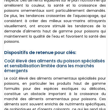
l'espèce. Des aliments équilibrés sur le plan nutritionnel qui
améliorent la couleur, la santé et la croissance des
poissons ornementaux sont particulièrement demandés.
De plus, les tendances croissantes de l'aquascapage, qui
consistent à créer des milieux sous-marins attrayants
visuellement, ont encore stimulé les tendances de la
demande d'aliments haut de gamme pour poissons qui
maintiennent la qualité de l'eau et favorisent la santé des
poissons.
Dispositifs de retenue pour clés:
Coût élevé des aliments du poisson spécialisés
et sensibilisation limitée dans les marchés
émergents
Le coût élevé des aliments ornementaux spécialisés pour
poissons, en particulier les produits haut de gamme
formulés pour des espèces exotiques ou délicates,
constitue un obstacle important à la croissance du
marché des aliments ornementaux pour poissons. Ces
aliments sont souvent enrichis de nutriments spécifiques,
de probiotiques et d'agents colorants, ce qui les rend plus