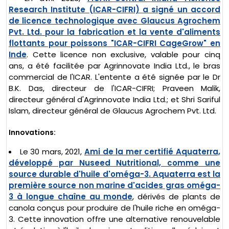
Research Institute (ICAR-CIFRI) a signé un accord
de licence technologique avec Glaucus Agrochem
Pvt. Ltd. pour la fabrication et la vente d'aliments
flottants pour poissons "ICAR-CIFRI CageGrow" en
Inde
. Cette licence non exclusive, valable pour cinq
ans, a été facilitée par Agrinnovate India Ltd., le bras
commercial de l'ICAR. L'entente a été signée par le Dr
B.K. Das, directeur de l'ICAR-CIFRI; Praveen Malik,
directeur général d'Agrinnovate India Ltd.; et Shri Sariful
Islam, directeur général de Glaucus Agrochem Pvt. Ltd.
Innovations:
Le 30 mars, 2021,
Ami de la mer certifié Aquaterra,
développé par Nuseed Nutritional, comme une
source durable d'huile d'oméga-3. Aquaterra est la
première source non marine d'acides gras oméga-
3 à longue chaîne au monde
, dérivés de plants de
canola conçus pour produire de l'huile riche en oméga-
3. Cette innovation offre une alternative renouvelable