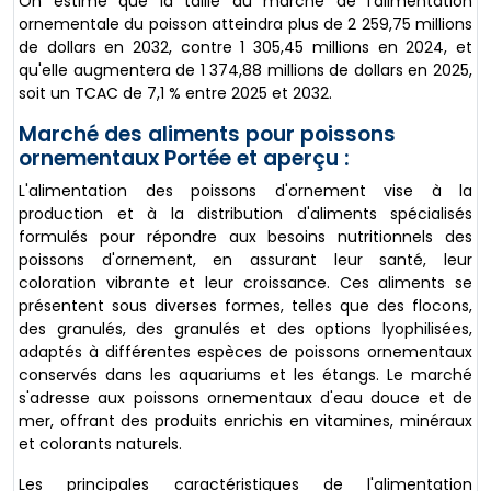
On estime que la taille du marché de l'alimentation
ornementale du poisson atteindra plus de 2 259,75 millions
de dollars en 2032, contre 1 305,45 millions en 2024, et
qu'elle augmentera de 1 374,88 millions de dollars en 2025,
soit un TCAC de 7,1 % entre 2025 et 2032.
Marché des aliments pour poissons
ornementaux Portée et aperçu :
L'alimentation des poissons d'ornement vise à la
production et à la distribution d'aliments spécialisés
formulés pour répondre aux besoins nutritionnels des
poissons d'ornement, en assurant leur santé, leur
coloration vibrante et leur croissance. Ces aliments se
présentent sous diverses formes, telles que des flocons,
des granulés, des granulés et des options lyophilisées,
adaptés à différentes espèces de poissons ornementaux
conservés dans les aquariums et les étangs. Le marché
s'adresse aux poissons ornementaux d'eau douce et de
mer, offrant des produits enrichis en vitamines, minéraux
et colorants naturels.
Les principales caractéristiques de l'alimentation