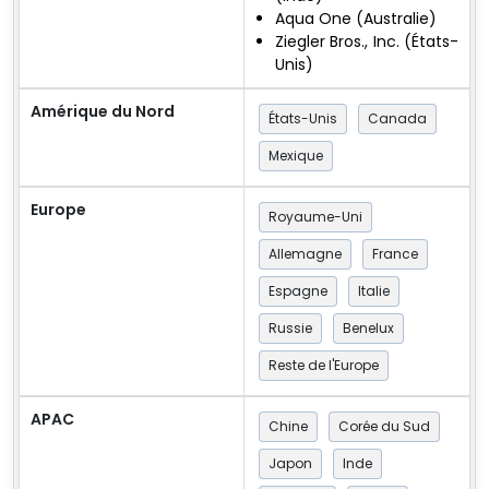
Aqua One (Australie)
Ziegler Bros., Inc. (États-
Unis)
Amérique du Nord
États-Unis
Canada
Mexique
Europe
Royaume-Uni
Allemagne
France
Espagne
Italie
Russie
Benelux
Reste de l'Europe
APAC
Chine
Corée du Sud
Japon
Inde