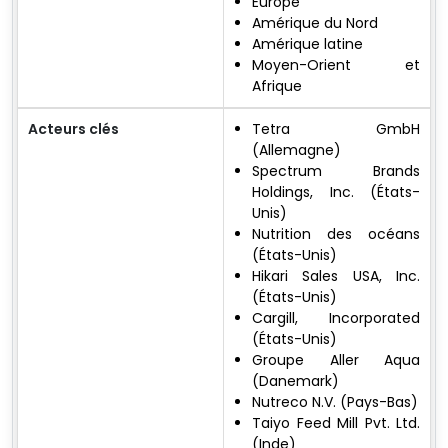
Europe
Amérique du Nord
Amérique latine
Moyen-Orient et
Afrique
Acteurs clés
Tetra GmbH
(Allemagne)
Spectrum Brands
Holdings, Inc. (États-
Unis)
Nutrition des océans
(États-Unis)
Hikari Sales USA, Inc.
(États-Unis)
Cargill, Incorporated
(États-Unis)
Groupe Aller Aqua
(Danemark)
Nutreco N.V. (Pays-Bas)
Taiyo Feed Mill Pvt. Ltd.
(Inde)