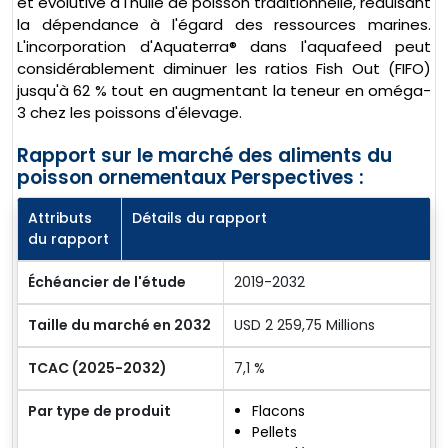
et évolutive à l'huile de poisson traditionnelle, réduisant
la dépendance à l'égard des ressources marines.
L'incorporation d'Aquaterra® dans l'aquafeed peut
considérablement diminuer les ratios Fish Out (FIFO)
jusqu'à 62 % tout en augmentant la teneur en oméga-
3 chez les poissons d'élevage.
Rapport sur le marché des aliments du
poisson ornementaux Perspectives :
Attributs
Détails du rapport
du rapport
Échéancier de l'étude
2019-2032
Taille du marché en 2032
USD 2 259,75 Millions
TCAC (2025-2032)
7,1 %
Par type de produit
Flacons
Pellets