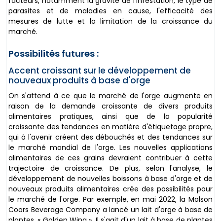
facteurs, notamment la gravité de l'infestation, le type de
parasites et de maladies en cause, l'efficacité des
mesures de lutte et la limitation de la croissance du
marché.
Possibilités futures :
Accent croissant sur le développement de
nouveaux produits à base d'orge
On s'attend à ce que le marché de l'orge augmente en
raison de la demande croissante de divers produits
alimentaires pratiques, ainsi que de la popularité
croissante des tendances en matière d'étiquetage propre,
qui à l'avenir créent des débouchés et des tendances sur
le marché mondial de l'orge. Les nouvelles applications
alimentaires de ces grains devraient contribuer à cette
trajectoire de croissance. De plus, selon l'analyse, le
développement de nouvelles boissons à base d'orge et de
nouveaux produits alimentaires crée des possibilités pour
le marché de l'orge. Par exemple, en mai 2022, la Molson
Coors Beverage Company a lancé un lait d'orge à base de
plantes, « Golden Wing ». Il s'agit d'un lait à base de plantes