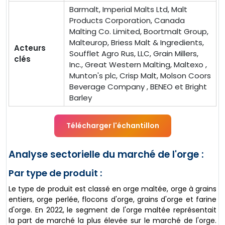
Barmalt, Imperial Malts Ltd, Malt
Products Corporation, Canada
Malting Co. Limited, Boortmalt Group,
Malteurop, Briess Malt & Ingredients,
Acteurs
Soufflet Agro Rus, LLC, Grain Millers,
clés
Inc., Great Western Malting, Maltexo ,
Munton's plc, Crisp Malt, Molson Coors
Beverage Company , BENEO et Bright
Barley
Télécharger l'échantillon
Analyse sectorielle du marché de l'orge :
Par type de produit :
Le type de produit est classé en orge maltée, orge à grains
entiers, orge perlée, flocons d'orge, grains d'orge et farine
d'orge. En 2022, le segment de l'orge maltée représentait
la part de marché la plus élevée sur le marché de l'orge.