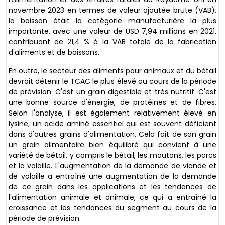
novembre 2023 en termes de valeur ajoutée brute (VAB),
la boisson était la catégorie manufacturière la plus
importante, avec une valeur de USD 7,94 millions en 2021,
contribuant de 21,4 % à la VAB totale de la fabrication
d'aliments et de boissons.
En outre, le secteur des aliments pour animaux et du bétail
devrait détenir le TCAC le plus élevé au cours de la période
de prévision. C'est un grain digestible et très nutritif. C'est
une bonne source d'énergie, de protéines et de fibres.
Selon l'analyse, il est également relativement élevé en
lysine, un acide aminé essentiel qui est souvent déficient
dans d'autres grains d'alimentation. Cela fait de son grain
un grain alimentaire bien équilibré qui convient à une
variété de bétail, y compris le bétail, les moutons, les porcs
et la volaille. L'augmentation de la demande de viande et
de volaille a entraîné une augmentation de la demande
de ce grain dans les applications et les tendances de
l'alimentation animale et animale, ce qui a entraîné la
croissance et les tendances du segment au cours de la
période de prévision.