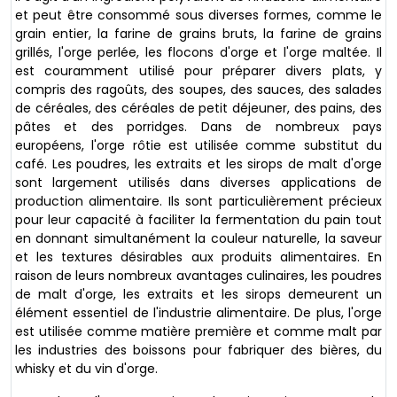
et peut être consommé sous diverses formes, comme le
grain entier, la farine de grains bruts, la farine de grains
grillés, l'orge perlée, les flocons d'orge et l'orge maltée. Il
est couramment utilisé pour préparer divers plats, y
compris des ragoûts, des soupes, des sauces, des salades
de céréales, des céréales de petit déjeuner, des pains, des
pâtes et des porridges. Dans de nombreux pays
européens, l'orge rôtie est utilisée comme substitut du
café. Les poudres, les extraits et les sirops de malt d'orge
sont largement utilisés dans diverses applications de
production alimentaire. Ils sont particulièrement précieux
pour leur capacité à faciliter la fermentation du pain tout
en donnant simultanément la couleur naturelle, la saveur
et les textures désirables aux produits alimentaires. En
raison de leurs nombreux avantages culinaires, les poudres
de malt d'orge, les extraits et les sirops demeurent un
élément essentiel de l'industrie alimentaire. De plus, l'orge
est utilisée comme matière première et comme malt par
les industries des boissons pour fabriquer des bières, du
whisky et du vin d'orge.