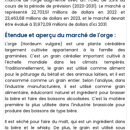
marché de l'orge augmente avec un TCAC de 3,9% au
cours de la période de prévision (2023-2031). Le marché a
représenté 22,703,51 millions de dollars en 2022 et
23,463,68 millions de dollars en 2023, et le marché devrait
être évalué à 31,972,09 millions de dollars d'ici 2031.
Étendue et aperçu du marché de l'orge :
L'orge (Hordeum vulgare) est une plante céréalière
largement cultivée appartenant à la famille des
graminées. C'est un grain céréalier important cultivé à
l'échelle mondiale dans les climats tempérés.
Traditionnellement, le grain est utilisé comme aliment
pour le pâturage du bétail et des animaux laitiers, et il est
consommé comme un grain entier. Selon l'analyse, dans
l'industrie manufacturière, il est utilisé comme grain
alimentaire, édulcorant naturel et ingrédient pour brasser
la bière et faire des boissons alcoolisées. C'est la matière
première la plus utilisée dans l'industrie brassicole pour
produire des boissons de type bière.
Il est séché pour faire du malt, qui est un ingrédient dans
la bière et le whisky. De plus, le grain est utilisé sous