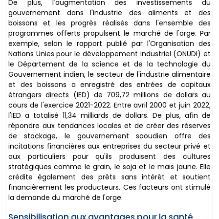
De plus, l'augmentation des investissements du
gouvernement dans l'industrie des aliments et des
boissons et les progrès réalisés dans l'ensemble des
programmes offerts propulsent le marché de l'orge. Par
exemple, selon le rapport publié par l'Organisation des
Nations Unies pour le développement industriel (ONUDI) et
le Département de la science et de la technologie du
Gouvernement indien, le secteur de l'industrie alimentaire
et des boissons a enregistré des entrées de capitaux
étrangers directs (IED) de 709,72 millions de dollars au
cours de l'exercice 2021-2022. Entre avril 2000 et juin 2022,
l'IED a totalisé 11,34 milliards de dollars. De plus, afin de
répondre aux tendances locales et de créer des réserves
de stockage, le gouvernement saoudien offre des
incitations financières aux entreprises du secteur privé et
aux particuliers pour qu'ils produisent des cultures
stratégiques comme le grain, le soja et le maïs jaune. Elle
crédite également des prêts sans intérêt et soutient
financièrement les producteurs. Ces facteurs ont stimulé
la demande du marché de l'orge.
Sensibilisation aux avantages pour la santé