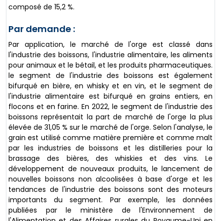
composé de 15,2 %.
Par demande :
Par application, le marché de l'orge est classé dans
l'industrie des boissons, l'industrie alimentaire, les aliments
pour animaux et le bétail, et les produits pharmaceutiques.
le segment de l'industrie des boissons est également
bifurqué en bière, en whisky et en vin, et le segment de
l'industrie alimentaire est bifurqué en grains entiers, en
flocons et en farine. En 2022, le segment de l'industrie des
boissons représentait la part de marché de l'orge la plus
élevée de 31,05 % sur le marché de l'orge. Selon l'analyse, le
grain est utilisé comme matière première et comme malt
par les industries de boissons et les distilleries pour la
brassage des bières, des whiskies et des vins. Le
développement de nouveaux produits, le lancement de
nouvelles boissons non alcoolisées à base d'orge et les
tendances de l'industrie des boissons sont des moteurs
importants du segment. Par exemple, les données
publiées par le ministère de l'Environnement de
l'Alimentation et des Affaires rurales du Royaume-Uni en