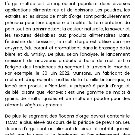
L'orge maltée est un ingrédient populaire dans diverses
applications alimentaires et de boissons. Les poudres, les
extraits et les sirops de malt d'orge sont particulièrement
précieux pour leur capacité à faciliter la fermentation du
pain tout en transmettant la couleur naturelle, la saveur et
les textures désirables aux produits alimentaires. Dans
l'industrie des boissons, le malt d'orge est utilisé comme
enzyme, édulcorant et aromatisant dans la brassage de la
bière et du whisky. De plus, selon l'analyse, le lancement
croissant de nouveaux produits à base de malt est à
l'origine des tendances du segment à travers le monde.
Par exemple, le 30 juin 2022, Muntons, un fabricant de
malts et d'ingrédients maltés de la famille britannique, a
lancé son produit « PlantMalt », préparé à partir d'orge et
de blé, disant que PlantMalt est une gamme de malts à
grains, de malts liquides et de malts en poudre pour des
aliments végétaux propres.
De plus, le segment des flocons d'orge devrait contenir le
TCAC le plus élevé au cours de la période de prévision. Les
flocons d'orge sont un aliment délicieux et nutritif qui est