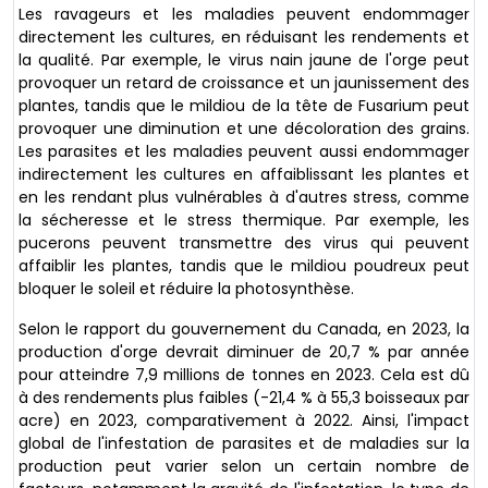
Les ravageurs et les maladies peuvent endommager
directement les cultures, en réduisant les rendements et
la qualité. Par exemple, le virus nain jaune de l'orge peut
provoquer un retard de croissance et un jaunissement des
plantes, tandis que le mildiou de la tête de Fusarium peut
provoquer une diminution et une décoloration des grains.
Les parasites et les maladies peuvent aussi endommager
indirectement les cultures en affaiblissant les plantes et
en les rendant plus vulnérables à d'autres stress, comme
la sécheresse et le stress thermique. Par exemple, les
pucerons peuvent transmettre des virus qui peuvent
affaiblir les plantes, tandis que le mildiou poudreux peut
bloquer le soleil et réduire la photosynthèse.
Selon le rapport du gouvernement du Canada, en 2023, la
production d'orge devrait diminuer de 20,7 % par année
pour atteindre 7,9 millions de tonnes en 2023. Cela est dû
à des rendements plus faibles (-21,4 % à 55,3 boisseaux par
acre) en 2023, comparativement à 2022. Ainsi, l'impact
global de l'infestation de parasites et de maladies sur la
production peut varier selon un certain nombre de