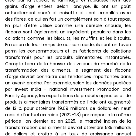
créé par la vapeur, le laminage et l'aplatissement des
grains d'orge entiers. Selon l'analyse, ils ont un goût
naturellement sucré et noisette et sont emballés avec
des fibres, ce qui en fait un complément sain à tout repas.
En plus d'être utilisé comme une céréale chaude, les
flocons sont également un ingrédient populaire dans les
collations comme les biscuits, les muffins et les biscuits.
En raison de leur temps de cuisson rapide, ils sont un favori
parmi les consommateurs et les fabricants de collations
transformés pour les produits alimentaires instantanés.
Compte tenu de la hausse des valeurs du marché de la
transformation des aliments, le segment des flocons
d'orge devrait connaître des tendances importantes dans
un avenir proche. Par exemple, selon les données publiées
par Invest India - National Investment Promotion and
Facility Agency, les exportations de produits agricoles et de
produits alimentaires transformés de l'Inde ont augmenté
de 13 % pour atteindre 19,69 milliards de dollars en neuf
mois de l'actuel exercice (2022-23) par rapport à la même
période l'an dernier et en 2025, le marché indien de la
transformation des aliments devrait atteindre 535 milliards
de dollars et croître à un taux de croissance annuel