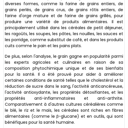
diverses formes, comme la farine de grains entiers, de
grains perlés, de grains crus, de grains rôtis entiers, de
farine d'orge mature et de farine de grains grillés, pour
produire une variété de produits alimentaires. Il est
principalement utilisé dans les céréales de petit déjeuner,
les ragoûts, les soupes, les pâtes, les nouilles, les sauces et
les porridge, comme substitut de café, et dans les produits
cuits comme le pain et les pains plats.
De plus, selon l'analyse, le grain gagne en popularité parmi
les experts agricoles et culinaires en raison de sa
composition phytochimique unique et de ses bienfaits
pour la santé. Il a été prouvé pour aider à améliorer
certaines conditions de santé telles que le cholestérol et la
réduction de sucre dans le sang, l'activité anticancéreuse,
l'activité antioxydante, les propriétés détoxifiantes, et les
propriétés anti-inflammatoires et anti-arthrite.
Comparativement à d'autres cultures céréalières comme
le blé, le riz et le maïs, les céréales sont riches en fibres
alimentaires (comme le β-glucane) et en outils, qui sont
bénéfiques pour la santé humaine.