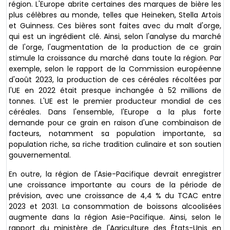
région. L'Europe abrite certaines des marques de bière les
plus célèbres au monde, telles que Heineken, Stella Artois
et Guinness. Ces bières sont faites avec du malt d'orge,
qui est un ingrédient clé. Ainsi, selon l'analyse du marché
de l'orge, l'augmentation de la production de ce grain
stimule la croissance du marché dans toute la région. Par
exemple, selon le rapport de la Commission européenne
d'août 2023, la production de ces céréales récoltées par
l'UE en 2022 était presque inchangée à 52 millions de
tonnes. L'UE est le premier producteur mondial de ces
céréales. Dans l'ensemble, l'Europe a la plus forte
demande pour ce grain en raison d'une combinaison de
facteurs, notamment sa population importante, sa
population riche, sa riche tradition culinaire et son soutien
gouvernemental.
En outre, la région de l'Asie-Pacifique devrait enregistrer
une croissance importante au cours de la période de
prévision, avec une croissance de 4,4 % du TCAC entre
2023 et 2031. La consommation de boissons alcoolisées
augmente dans la région Asie-Pacifique. Ainsi, selon le
rapport du ministère de l'Agriculture des États-Unis en