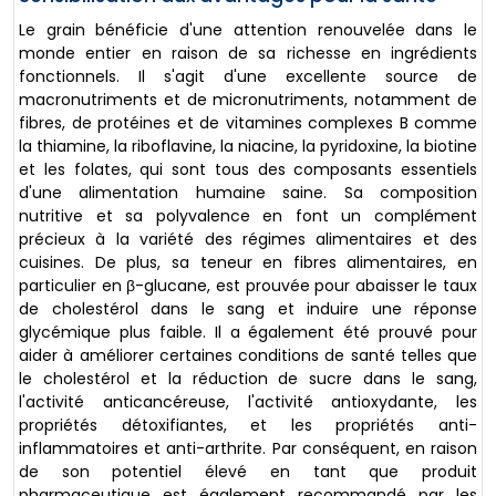
Le grain bénéficie d'une attention renouvelée dans le
monde entier en raison de sa richesse en ingrédients
fonctionnels. Il s'agit d'une excellente source de
macronutriments et de micronutriments, notamment de
fibres, de protéines et de vitamines complexes B comme
la thiamine, la riboflavine, la niacine, la pyridoxine, la biotine
et les folates, qui sont tous des composants essentiels
d'une alimentation humaine saine. Sa composition
nutritive et sa polyvalence en font un complément
précieux à la variété des régimes alimentaires et des
cuisines. De plus, sa teneur en fibres alimentaires, en
particulier en β-glucane, est prouvée pour abaisser le taux
de cholestérol dans le sang et induire une réponse
glycémique plus faible. Il a également été prouvé pour
aider à améliorer certaines conditions de santé telles que
le cholestérol et la réduction de sucre dans le sang,
l'activité anticancéreuse, l'activité antioxydante, les
propriétés détoxifiantes, et les propriétés anti-
inflammatoires et anti-arthrite. Par conséquent, en raison
de son potentiel élevé en tant que produit
pharmaceutique est également recommandé par les