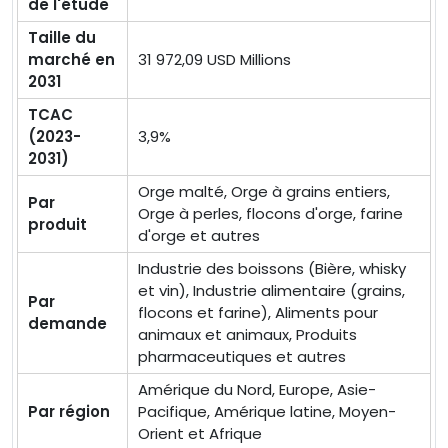
de l'étude
Taille du
marché en
31 972,09 USD Millions
2031
TCAC
(2023-
3,9%
2031)
Orge malté, Orge à grains entiers,
Par
Orge à perles, flocons d'orge, farine
produit
d'orge et autres
Industrie des boissons (Bière, whisky
et vin), Industrie alimentaire (grains,
Par
flocons et farine), Aliments pour
demande
animaux et animaux, Produits
pharmaceutiques et autres
Amérique du Nord, Europe, Asie-
Par région
Pacifique, Amérique latine, Moyen-
Orient et Afrique