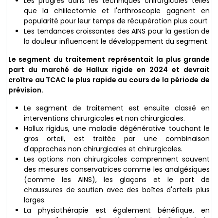
Les progrès dans les techniques chirurgicales telles
que la chiilectomie et l'arthroscopie gagnent en
popularité pour leur temps de récupération plus court
Les tendances croissantes des AINS pour la gestion de
la douleur influencent le développement du segment.
Le segment du traitement représentait la plus grande
part du marché de Hallux rigide en 2024 et devrait
croître au TCAC le plus rapide au cours de la période de
prévision.
Le segment de traitement est ensuite classé en
interventions chirurgicales et non chirurgicales.
Hallux rigidus, une maladie dégénérative touchant le
gros orteil, est traitée par une combinaison
d'approches non chirurgicales et chirurgicales.
Les options non chirurgicales comprennent souvent
des mesures conservatrices comme les analgésiques
(comme les AINS), les glaçons et le port de
chaussures de soutien avec des boîtes d'orteils plus
larges.
La physiothérapie est également bénéfique, en