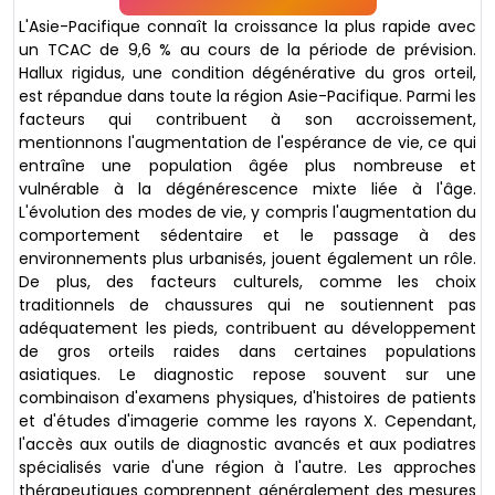
L'Asie-Pacifique connaît la croissance la plus rapide avec
un TCAC de 9,6 % au cours de la période de prévision.
Hallux rigidus, une condition dégénérative du gros orteil,
est répandue dans toute la région Asie-Pacifique. Parmi les
facteurs qui contribuent à son accroissement,
mentionnons l'augmentation de l'espérance de vie, ce qui
entraîne une population âgée plus nombreuse et
vulnérable à la dégénérescence mixte liée à l'âge.
L'évolution des modes de vie, y compris l'augmentation du
comportement sédentaire et le passage à des
environnements plus urbanisés, jouent également un rôle.
De plus, des facteurs culturels, comme les choix
traditionnels de chaussures qui ne soutiennent pas
adéquatement les pieds, contribuent au développement
de gros orteils raides dans certaines populations
asiatiques. Le diagnostic repose souvent sur une
combinaison d'examens physiques, d'histoires de patients
et d'études d'imagerie comme les rayons X. Cependant,
l'accès aux outils de diagnostic avancés et aux podiatres
spécialisés varie d'une région à l'autre. Les approches
thérapeutiques comprennent généralement des mesures