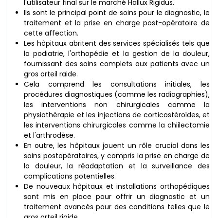
l'utilisateur final sur le marché Hallux Rigidus.
Ils sont le principal point de soins pour le diagnostic, le
traitement et la prise en charge post-opératoire de
cette affection.
Les hôpitaux abritent des services spécialisés tels que
la podiatrie, l'orthopédie et la gestion de la douleur,
fournissant des soins complets aux patients avec un
gros orteil raide.
Cela comprend les consultations initiales, les
procédures diagnostiques (comme les radiographies),
les interventions non chirurgicales comme la
physiothérapie et les injections de corticostéroïdes, et
les interventions chirurgicales comme la chiilectomie
et l'arthrodèse.
En outre, les hôpitaux jouent un rôle crucial dans les
soins postopératoires, y compris la prise en charge de
la douleur, la réadaptation et la surveillance des
complications potentielles.
De nouveaux hôpitaux et installations orthopédiques
sont mis en place pour offrir un diagnostic et un
traitement avancés pour des conditions telles que le
gros orteil rigide.