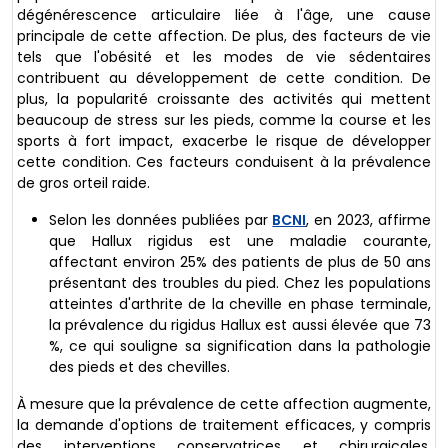
dégénérescence articulaire liée à l'âge, une cause
principale de cette affection. De plus, des facteurs de vie
tels que l'obésité et les modes de vie sédentaires
contribuent au développement de cette condition. De
plus, la popularité croissante des activités qui mettent
beaucoup de stress sur les pieds, comme la course et les
sports à fort impact, exacerbe le risque de développer
cette condition. Ces facteurs conduisent à la prévalence
de gros orteil raide.
Selon les données publiées par
BCNI
, en 2023, affirme
que Hallux rigidus est une maladie courante,
affectant environ 25% des patients de plus de 50 ans
présentant des troubles du pied. Chez les populations
atteintes d'arthrite de la cheville en phase terminale,
la prévalence du rigidus Hallux est aussi élevée que 73
%, ce qui souligne sa signification dans la pathologie
des pieds et des chevilles.
À mesure que la prévalence de cette affection augmente,
la demande d'options de traitement efficaces, y compris
des interventions conservatrices et chirurgicales,