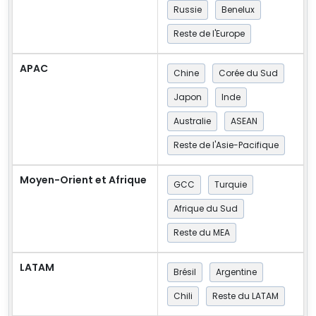
Russie
Benelux
Reste de l'Europe
APAC
Chine
Corée du Sud
Japon
Inde
Australie
ASEAN
Reste de l'Asie-Pacifique
Moyen-Orient et Afrique
GCC
Turquie
Afrique du Sud
Reste du MEA
LATAM
Brésil
Argentine
Chili
Reste du LATAM