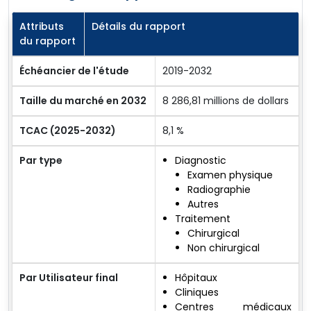
Attributs
Détails du rapport
du rapport
Échéancier de l'étude
2019-2032
Taille du marché en 2032
8 286,81 millions de dollars
TCAC (2025-2032)
8,1 %
Par type
Diagnostic
Examen physique
Radiographie
Autres
Traitement
Chirurgical
Non chirurgical
Par Utilisateur final
Hôpitaux
Cliniques
Centres médicaux