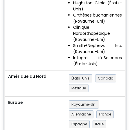
Hughston Clinic (États-
Unis)
Orthèses buchaniennes
(Royaume-Uni)
Clinique
Nordorthopédique
(Royaume-Uni)
Smith+Nephew, Inc.
(Royaume-Uni)
Integra LifeSciences
(États-Unis)
Amérique du Nord
États-Unis
Canada
Mexique
Europe
Royaume-Uni
Allemagne
France
Espagne
Italie