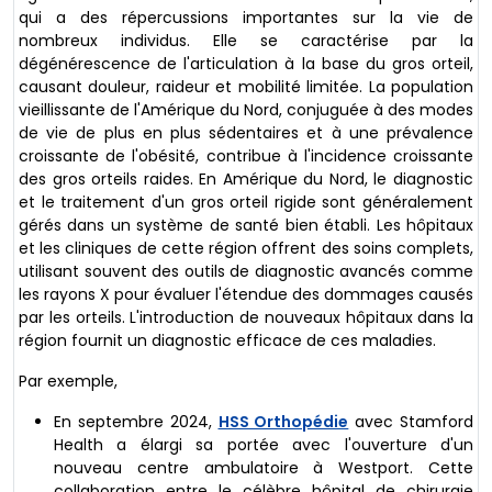
qui a des répercussions importantes sur la vie de
nombreux individus. Elle se caractérise par la
dégénérescence de l'articulation à la base du gros orteil,
causant douleur, raideur et mobilité limitée. La population
vieillissante de l'Amérique du Nord, conjuguée à des modes
de vie de plus en plus sédentaires et à une prévalence
croissante de l'obésité, contribue à l'incidence croissante
des gros orteils raides. En Amérique du Nord, le diagnostic
et le traitement d'un gros orteil rigide sont généralement
gérés dans un système de santé bien établi. Les hôpitaux
et les cliniques de cette région offrent des soins complets,
utilisant souvent des outils de diagnostic avancés comme
les rayons X pour évaluer l'étendue des dommages causés
par les orteils. L'introduction de nouveaux hôpitaux dans la
région fournit un diagnostic efficace de ces maladies.
Par exemple,
En septembre 2024,
HSS Orthopédie
avec Stamford
Health a élargi sa portée avec l'ouverture d'un
nouveau centre ambulatoire à Westport. Cette
collaboration entre le célèbre hôpital de chirurgie