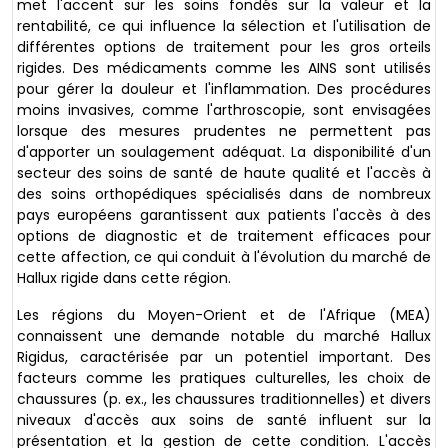
met l'accent sur les soins fondés sur la valeur et la
rentabilité, ce qui influence la sélection et l'utilisation de
différentes options de traitement pour les gros orteils
rigides. Des médicaments comme les AINS sont utilisés
pour gérer la douleur et l'inflammation. Des procédures
moins invasives, comme l'arthroscopie, sont envisagées
lorsque des mesures prudentes ne permettent pas
d'apporter un soulagement adéquat. La disponibilité d'un
secteur des soins de santé de haute qualité et l'accès à
des soins orthopédiques spécialisés dans de nombreux
pays européens garantissent aux patients l'accès à des
options de diagnostic et de traitement efficaces pour
cette affection, ce qui conduit à l'évolution du marché de
Hallux rigide dans cette région.
Les régions du Moyen-Orient et de l'Afrique (MEA)
connaissent une demande notable du marché Hallux
Rigidus, caractérisée par un potentiel important. Des
facteurs comme les pratiques culturelles, les choix de
chaussures (p. ex., les chaussures traditionnelles) et divers
niveaux d'accès aux soins de santé influent sur la
présentation et la gestion de cette condition. L'accès