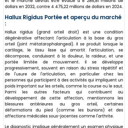
et le marché devrait être évalué à 8 286,81 millions de
dollars en 2032, contre 4 475,22 millions de dollars en 2024.
Hallux Rigidus Portée et aperçu du marché
:
Hallux rigidus (grand orteil droit) est une condition
dégénérative affectant l'articulation à la base du gros
orteil (joint métatarophalangeal). Il se produit lorsque le
cartilage, le tissu lisse qui amortit l'articulation, se
décompose, conduisant à la douleur, la raideur, et une
portée limitée de mouvement. Il se développe
progressivement, souvent en raison du stress répétitif et
de l'usure de l'articulation, en particulier chez les
personnes qui participent à des activités qui impliquent un
poids important sur les orteils, comme la course ou le saut.
Parmi les autres facteurs qui contribuent au
développement de cette affection, mentionnons les
blessures antérieures au gros orteil, certaines
déformations du pied (comme les bunions) et des
affections médicales sous-jacentes comme l'arthrite.
Le diagnostic implique généralement un examen physique