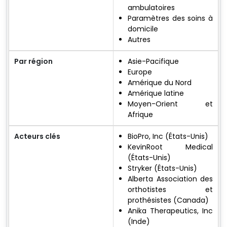
ambulatoires
Paramètres des soins à
domicile
Autres
Par région
Asie-Pacifique
Europe
Amérique du Nord
Amérique latine
Moyen-Orient et
Afrique
Acteurs clés
BioPro, Inc (États-Unis)
KevinRoot Medical
(États-Unis)
Stryker (États-Unis)
Alberta Association des
orthotistes et
prothésistes (Canada)
Anika Therapeutics, Inc
(Inde)