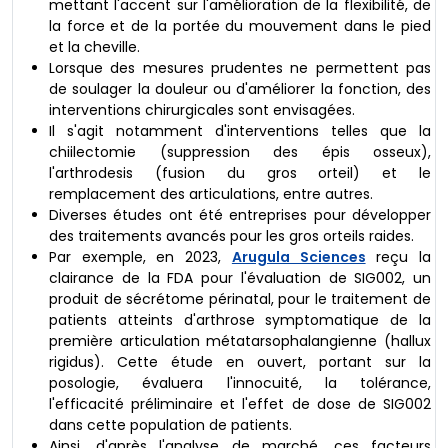
mettant l'accent sur l'amélioration de la flexibilité, de
la force et de la portée du mouvement dans le pied
et la cheville.
Lorsque des mesures prudentes ne permettent pas
de soulager la douleur ou d'améliorer la fonction, des
interventions chirurgicales sont envisagées.
Il s'agit notamment d'interventions telles que la
chiilectomie (suppression des épis osseux),
l'arthrodesis (fusion du gros orteil) et le
remplacement des articulations, entre autres.
Diverses études ont été entreprises pour développer
des traitements avancés pour les gros orteils raides.
Par exemple, en 2023,
Arugula Sciences
reçu la
clairance de la FDA pour l'évaluation de SIG002, un
produit de sécrétome périnatal, pour le traitement de
patients atteints d'arthrose symptomatique de la
première articulation métatarsophalangienne (hallux
rigidus). Cette étude en ouvert, portant sur la
posologie, évaluera l'innocuité, la tolérance,
l'efficacité préliminaire et l'effet de dose de SIG002
dans cette population de patients.
Ainsi, d'après l'analyse de marché, ces facteurs