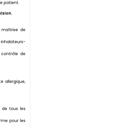
e patient.
ision.
 maîtrise de
 inhalateurs-
 contrôle de
 allergique,
 de tous les
erme pour les