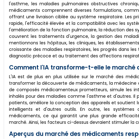
l'asthme, les maladies pulmonaires obstructives chroniqu
médicaments comprennent diverses formulations, comme les
offrant une livraison ciblée au système respiratoire. Les p
rapide, l'efficacité élevée et la compatibilité avec les 
l'amélioration de la fonction pulmonaire, la réduction des s
couvrent les traitements d'urgence, la gestion des maladies
mentionnons les hôpitaux, les cliniques, les établissement
croissante des maladies respiratoires, les progrès dans les
diagnostic précoce et au traitement des affections respirat
Comment l'IA transforme-t-elle le marché
L'IA est de plus en plus utilisée sur le marché des médic
transformer la découverte de médicaments, la médecine de pr
de composés médicamenteux prometteurs, simule les int
inhalés pour des maladies comme l'asthme et d'autres. Il
patients, améliore la conception des appareils et soutient 
intelligents et d'autres outils. En outre, les systèmes
médicaments, ce qui garantit une plus grande efficaci
marché. Ainsi, les facteurs ci-dessus devraient stimuler la 
Aperçus du marché des médicaments respir