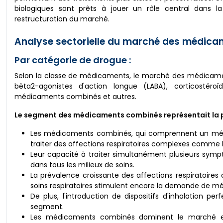
biologiques sont prêts à jouer un rôle central dans l
restructuration du marché.
Analyse sectorielle du marché des médicam
Par catégorie de drogue :
Selon la classe de médicaments, le marché des médicamen
bêta2-agonistes d'action longue (LABA), corticostéroïde
médicaments combinés et autres.
Le segment des médicaments combinés représentait la p
Les médicaments combinés, qui comprennent un mélang
traiter des affections respiratoires complexes comme 
Leur capacité à traiter simultanément plusieurs symp
dans tous les milieux de soins.
La prévalence croissante des affections respiratoire
soins respiratoires stimulent encore la demande de 
De plus, l'introduction de dispositifs d'inhalation
segment.
Les médicaments combinés dominent le marché en ra