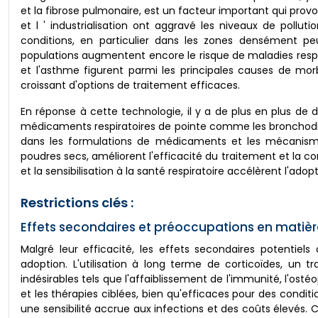
et la fibrose pulmonaire, est un facteur important qui pro
et l ' industrialisation ont aggravé les niveaux de poll
conditions, en particulier dans les zones densément peu
populations augmentent encore le risque de maladies respi
et l'asthme figurent parmi les principales causes de morb
croissant d'options de traitement efficaces.
En réponse à cette technologie, il y a de plus en plus d
médicaments respiratoires de pointe comme les bronchodilat
dans les formulations de médicaments et les mécanismes 
poudres secs, améliorent l'efficacité du traitement et la con
et la sensibilisation à la santé respiratoire accélèrent l'ad
Restrictions clés :
Effets secondaires et préoccupations en matièr
Malgré leur efficacité, les effets secondaires potentiel
adoption. L'utilisation à long terme de corticoïdes, un
indésirables tels que l'affaiblissement de l'immunité, l'ost
et les thérapies ciblées, bien qu'efficaces pour des conditi
une sensibilité accrue aux infections et des coûts élevés. 