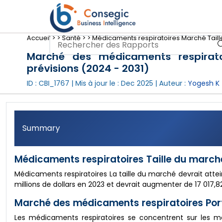
Accueil >
>
Santé >
>
Médicaments respiratoires Marché Taille
Marché des médicaments respiratoir
prévisions (2024 - 2031)
ID : CBI_1767 | Mis à jour le :
Dec 2025
| Auteur :
Yogesh K
Summary
Médicaments respiratoires Taille du march
Médicaments respiratoires La taille du marché devrait atteind
millions de dollars en 2023 et devrait augmenter de 17 017,8
Marché des médicaments respiratoires Port
Les médicaments respiratoires se concentrent sur les mé