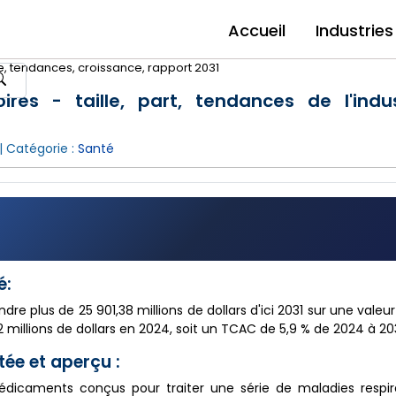
Accueil
Industries
, tendances, croissance, rapport 2031
es - taille, part, tendances de l'indus
| Catégorie :
Santé
é:
re plus de 25 901,38 millions de dollars d'ici 2031 sur une valeu
2 millions de dollars en 2024, soit un TCAC de 5,9 % de 2024 à 203
ée et aperçu :
dicaments conçus pour traiter une série de maladies respira