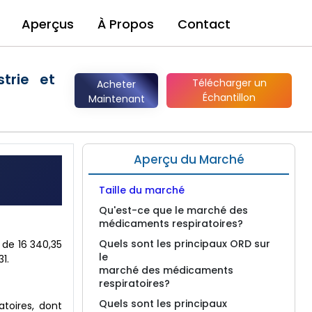
Aperçus
À Propos
Contact
trie et
Télécharger un
Acheter
Échantillon
Maintenant
Aperçu du Marché
Taille du marché
Qu'est-ce que le marché des
médicaments respiratoires?
Quels sont les principaux ORD sur
r de 16 340,35
le
1.
marché des médicaments
respiratoires?
Quels sont les principaux
toires, dont