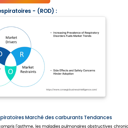
piratoires - (ROD) :
spiratoires Marché des carburants Tendances
y compris l'asthme, les maladies pulmonaires obstructives chro