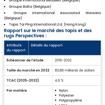
Groupe international Beaulieu (Belgique)
Groupe Balta (Belgique)
Groupe international Associated Weavers
(Belgique)
Tapis Tai Ping International Ltd. (Hong Kong)
Rapport sur le marché des tapis et des
rugs Perspectives :
Attributs
Détails du rapport
du rapport
Échéancier de l'étude
2019-2032
Taille du marché en 2032
83,88 milliards de dollars
TCAC (2025-2032)
4,6 %
Par matière
Nylon
Polyester
Polypropylène