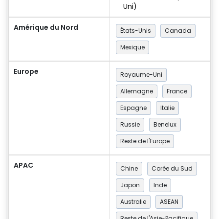
Uni)
Amérique du Nord
États-Unis
Canada
Mexique
Europe
Royaume-Uni
Allemagne
France
Espagne
Italie
Russie
Benelux
Reste de l'Europe
APAC
Chine
Corée du Sud
Japon
Inde
Australie
ASEAN
Reste de l'Asie-Pacifique