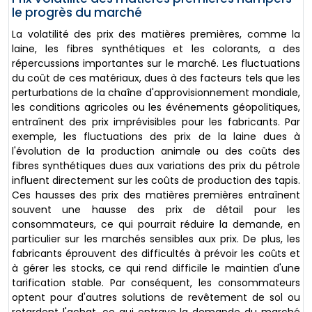
le progrès du marché
La volatilité des prix des matières premières, comme la
laine, les fibres synthétiques et les colorants, a des
répercussions importantes sur le marché. Les fluctuations
du coût de ces matériaux, dues à des facteurs tels que les
perturbations de la chaîne d'approvisionnement mondiale,
les conditions agricoles ou les événements géopolitiques,
entraînent des prix imprévisibles pour les fabricants. Par
exemple, les fluctuations des prix de la laine dues à
l'évolution de la production animale ou des coûts des
fibres synthétiques dues aux variations des prix du pétrole
influent directement sur les coûts de production des tapis.
Ces hausses des prix des matières premières entraînent
souvent une hausse des prix de détail pour les
consommateurs, ce qui pourrait réduire la demande, en
particulier sur les marchés sensibles aux prix. De plus, les
fabricants éprouvent des difficultés à prévoir les coûts et
à gérer les stocks, ce qui rend difficile le maintien d'une
tarification stable. Par conséquent, les consommateurs
optent pour d'autres solutions de revêtement de sol ou
retardent l'achat, ce qui entrave la demande du marché