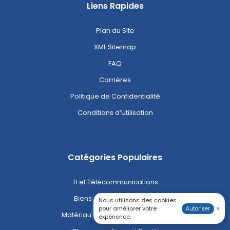
Liens Rapides
Plan du Site
XML Sitemap
FAQ
Carrières
Politique de Confidentialité
Conditions d’Utilisation
Catégories Populaires
TI et Télécommunications
Biens de Consommation
Nous utilisons des cookies
pour améliorer votre
×
Autoriser
Matériaux et Produits Chimiques
expérience.