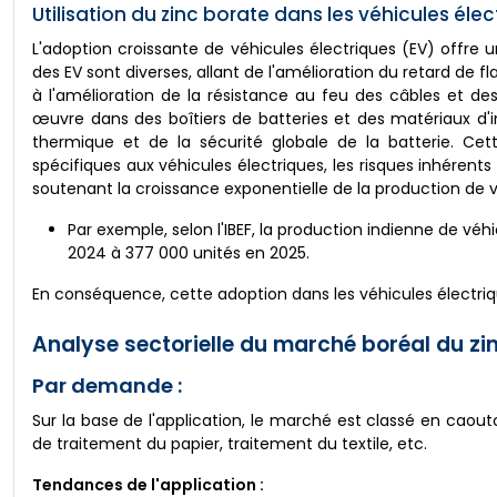
Utilisation du zinc borate dans les véhicules él
L'adoption croissante de véhicules électriques (EV) offre u
des EV sont diverses, allant de l'amélioration du retard de
à l'amélioration de la résistance au feu des câbles et d
œuvre dans des boîtiers de batteries et des matériaux d'
thermique et de la sécurité globale de la batterie. Ce
spécifiques aux véhicules électriques, les risques inhérents 
soutenant la croissance exponentielle de la production de 
Par exemple, selon l'IBEF, la production indienne de vé
2024 à 377 000 unités en 2025.
En conséquence, cette adoption dans les véhicules électri
Analyse sectorielle du marché boréal du zin
Par demande :
Sur la base de l'application, le marché est classé en caout
de traitement du papier, traitement du textile, etc.
Tendances de l'application :