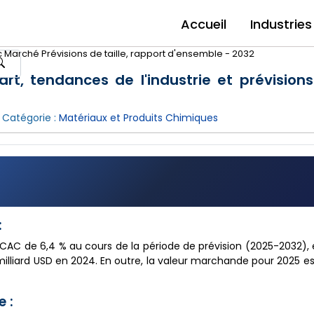
Accueil
Industries
c Marché Prévisions de taille, rapport d'ensemble - 2032
art, tendances de l'industrie et prévision
 Catégorie :
Matériaux et Produits Chimiques
:
CAC de 6,4 % au cours de la période de prévision (2025-2032),
12 milliard USD en 2024. En outre, la valeur marchande pour 2025 e
 :