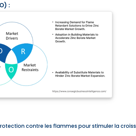
O) :
otection contre les flammes pour stimuler la crois