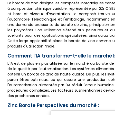
Le borate de zinc désigne les composés inorganiques conte
à composition chimique variable, représentée par 2ZnO·3B2
et bore et niveaux d'hydratation. Le composé trouve u
l'automobile, l'électronique et l'emballage, notamment en
une demande croissante de borate de zinc, principalemen
les polymères. Son utilisation s'étend aux peintures et 
scellants pour des applications spécialisées, ainsi qu'au t
Cette large applicabilité place le borate de zinc comme u
produits d'utilisation finale.
Comment l'IA transforme-t-elle le marché 
L'IA est de plus en plus utilisée sur le marché du borate 
de la qualité par l'automatisation. Les systèmes alimentés 
obtenir un borate de zinc de haute qualité. De plus, les syst
paramètres optimaux, ce qui assure une production cohé
l'automatisation alimentée par l'IA réduit l'erreur humaine
procédures complexes. Les facteurs susmentionnés devraie
des prochaines années.
Zinc Borate Perspectives du marché :