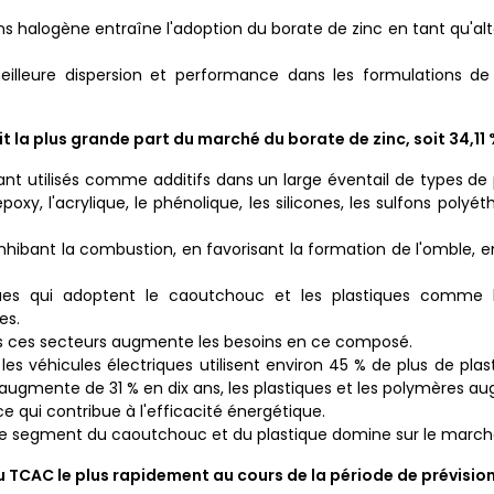
halogène entraîne l'adoption du borate de zinc en tant qu'alt
lleure dispersion et performance dans les formulations d
la plus grande part du marché du borate de zinc, soit 34,11 
nt utilisés comme additifs dans un large éventail de types de
poxy, l'acrylique, le phénolique, les silicones, les sulfons polyét
hibant la combustion, en favorisant la formation de l'omble, 
iques qui adoptent le caoutchouc et les plastiques comme l
es.
s ces secteurs augmente les besoins en ce composé.
les véhicules électriques utilisent environ 45 % de plus de plas
 augmente de 31 % en dix ans, les plastiques et les polymères 
e qui contribue à l'efficacité énergétique.
le segment du caoutchouc et du plastique domine sur le march
TCAC le plus rapidement au cours de la période de prévision