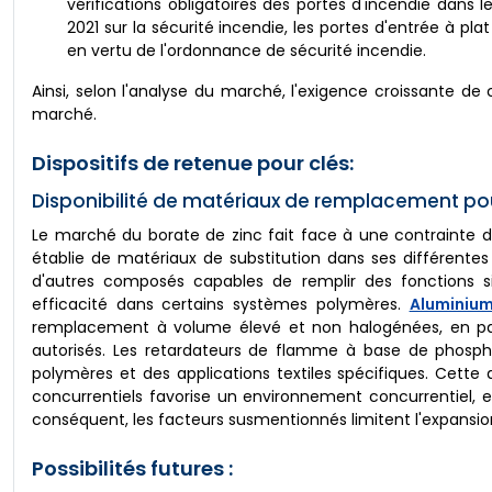
vérifications obligatoires des portes d'incendie dans
2021 sur la sécurité incendie, les portes d'entrée à pl
en vertu de l'ordonnance de sécurité incendie.
Ainsi, selon l'analyse du marché, l'exigence croissante 
marché.
Dispositifs de retenue pour clés:
Disponibilité de matériaux de remplacement pou
Le marché du borate de zinc fait face à une contrainte dans
établie de matériaux de substitution dans ses différen
d'autres composés capables de remplir des fonctions s
efficacité dans certains systèmes polymères.
Aluminiu
remplacement à volume élevé et non halogénées, en part
autorisés. Les retardateurs de flamme à base de phosp
polymères et des applications textiles spécifiques. Cett
concurrentiels favorise un environnement concurrentiel, 
conséquent, les facteurs susmentionnés limitent l'expansi
Possibilités futures :