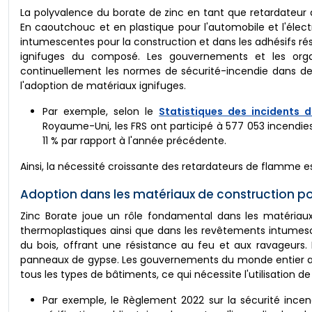
La polyvalence du borate de zinc en tant que retardateur
En caoutchouc et en plastique pour l'automobile et l'électr
intumescentes pour la construction et dans les adhésifs rési
ignifuges du composé. Les gouvernements et les org
continuellement les normes de sécurité-incendie dans de 
l'adoption de matériaux ignifuges.
Par exemple, selon le
Statistiques des incidents 
Royaume-Uni, les FRS ont participé à 577 053 incendi
11 % par rapport à l'année précédente.
Ainsi, la nécessité croissante des retardateurs de flamme es
Adoption dans les matériaux de construction po
Zinc Borate joue un rôle fondamental dans les matériau
thermoplastiques ainsi que dans les revêtements intumesce
du bois, offrant une résistance au feu et aux ravageurs. D
panneaux de gypse. Les gouvernements du monde entier app
tous les types de bâtiments, ce qui nécessite l'utilisation
Par exemple, le Règlement 2022 sur la sécurité incend