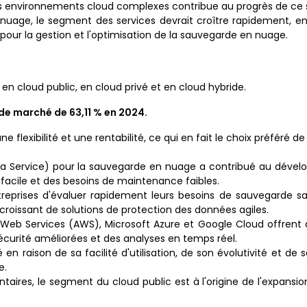
 des environnements cloud complexes contribue au progrès de ce
uage, le segment des services devrait croître rapidement, en 
 pour la gestion et l'optimisation de la sauvegarde en nuage.
 cloud public, en cloud privé et en cloud hybride.
de marché de 63,11 % en 2024.
e flexibilité et une rentabilité, ce qui en fait le choix préféré
 a Service) pour la sauvegarde en nuage a contribué au déve
 facile et des besoins de maintenance faibles.
reprises d'évaluer rapidement leurs besoins de sauvegarde s
croissant de solutions de protection des données agiles.
eb Services (AWS), Microsoft Azure et Google Cloud offrent d
écurité améliorées et des analyses en temps réel.
n raison de sa facilité d'utilisation, de son évolutivité et de 
e.
aires, le segment du cloud public est à l'origine de l'expans