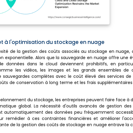
 et à l'optimisation du stockage en nuage
exité de la gestion des coûts associés au stockage en nuage, 
 exponentielle. Alors que la sauvegarde en nuage offre une évo
données dans le cloud deviennent prohibitifs, en particul
comme les vidéos, les images et les grands ensembles de 
 de sauvegardes complètes avec le coût élevé des services de
oûts de conservation à long terme et les frais supplémentaires
chelonnement du stockage, les entreprises peuvent faire face à
matique global. La nécessité d'outils avancés de gestion des
grent automatiquement des données peu fréquemment accessib
 remédier à ces contraintes financières et améliorer l'acces
sante de la gestion des coûts de stockage en nuage entrave la 