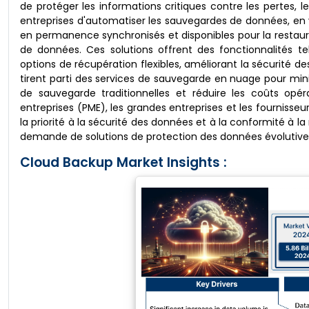
de protéger les informations critiques contre les pertes
entreprises d'automatiser les sauvegardes de données, en ve
en permanence synchronisés et disponibles pour la restau
de données. Ces solutions offrent des fonctionnalités te
options de récupération flexibles, améliorant la sécurité de
tirent parti des services de sauvegarde en nuage pour min
de sauvegarde traditionnelles et réduire les coûts opéra
entreprises (PME), les grandes entreprises et les fournisseu
la priorité à la sécurité des données et à la conformité à l
demande de solutions de protection des données évolutives,
Cloud Backup Market Insights :