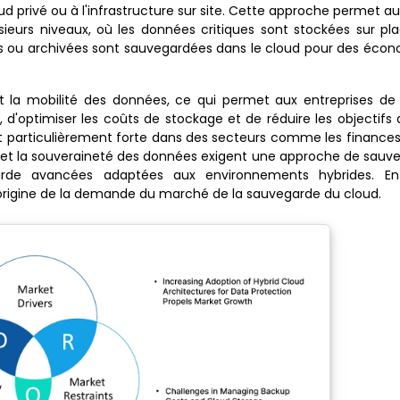
 privé ou à l'infrastructure sur site. Cette approche permet au
eurs niveaux, où les données critiques sont stockées sur pl
ues ou archivées sont sauvegardées dans le cloud pour des éco
 la mobilité des données, ce qui permet aux entreprises de 
d'optimiser les coûts de stockage et de réduire les objectif
t particulièrement forte dans des secteurs comme les finances,
 et la souveraineté des données exigent une approche de sauv
rde avancées adaptées aux environnements hybrides. En 
l'origine de la demande du marché de la sauvegarde du cloud.