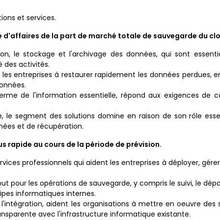
ons et services.
re d'affaires de la part de marché totale de sauvegarde du cl
ion, le stockage et l'archivage des données, qui sont essent
 des activités.
 les entreprises à restaurer rapidement les données perdues, 
données.
erme de l'information essentielle, répond aux exigences de c
 le segment des solutions domine en raison de son rôle essen
nées et de récupération.
us rapide au cours de la période de prévision.
ices professionnels qui aident les entreprises à déployer, gérer
ut pour les opérations de sauvegarde, y compris le suivi, le dép
uipes informatiques internes.
l'intégration, aident les organisations à mettre en oeuvre des 
nsparente avec l'infrastructure informatique existante.