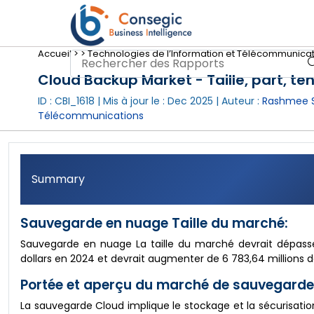
Accueil >
>
Technologies de l’Information et Télécommunicat
Cloud Backup Market - Taille, part, te
ID : CBI_1618 | Mis à jour le :
Dec 2025
| Auteur :
Rashmee S
Télécommunications
Summary
Sauvegarde en nuage Taille du marché:
Sauvegarde en nuage La taille du marché devrait dépasser 
dollars en 2024 et devrait augmenter de 6 783,64 millions d
Portée et aperçu du marché de sauvegarde
La sauvegarde Cloud implique le stockage et la sécurisatio