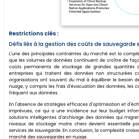
Restrictions clés :
Défis liés à la gestion des coûts de sauvegarde
L'une des principales contraintes du marché est la compl
que les volumes de données continuent de croître de façon
coûts permanents de stockage de grandes quantités de 
entreprises qui traitent des données non structurées 
organisations ont souvent du mal à équilibrer le besoin
nuage, y compris les frais d'évacuation des données, les c
fréquent aux données.
En l'absence de stratégies efficaces d'optimisation et d'é
imprévues, ce qui a une incidence sur leur budget infor
solutions intelligentes d'archivage des données qui mi
niveaux de stockage moins chers devient essentielle pour
services de sauvegarde. En conclusion, la complexité crois
marché des sauvegardes en nuage.