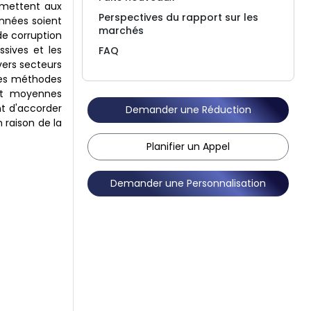
ermettent aux
Perspectives du rapport sur les
onnées soient
marchés
de corruption
sives et les
FAQ
vers secteurs
 des méthodes
s et moyennes
nt d'accorder
Demander une Réduction
 raison de la
Planifier un Appel
Demander une Personnalisation