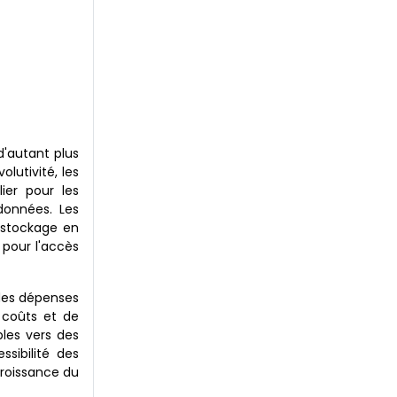
d'autant plus
lutivité, les
ier pour les
données. Les
 stockage en
 pour l'accès
 des dépenses
 coûts et de
les vers des
sibilité des
croissance du