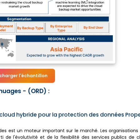
charger l'échantillon
uages - (ORD) :
cloud hybride pour la protection des données Prope
rides est un moteur important sur le marché. Les organisation
i de l'évolutivité et de la flexibilité des services publics de 