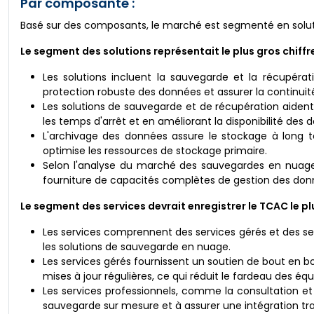
Par composante :
Basé sur des composants, le marché est segmenté en soluti
Le segment des solutions représentait le plus gros chiff
Les solutions incluent la sauvegarde et la récupérat
protection robuste des données et assurer la continuité
Les solutions de sauvegarde et de récupération aident
les temps d'arrêt et en améliorant la disponibilité des 
L'archivage des données assure le stockage à long t
optimise les ressources de stockage primaire.
Selon l'analyse du marché des sauvegardes en nuage,
fourniture de capacités complètes de gestion des don
Le segment des services devrait enregistrer le TCAC le pl
Les services comprennent des services gérés et des serv
les solutions de sauvegarde en nuage.
Les services gérés fournissent un soutien de bout en bo
mises à jour régulières, ce qui réduit le fardeau des éq
Les services professionnels, comme la consultation et 
sauvegarde sur mesure et à assurer une intégration tra