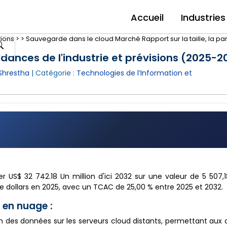
Accueil
Industries
ions >
>
Sauvegarde dans le cloud Marché Rapport sur la taille, la part
ndances de l'industrie et prévisions (2025-2
hrestha
| Catégorie :
Technologies de l’Information et
US$ 32 742.18 Un million d'ici 2032 sur une valeur de 5 507,1
e dollars en 2025, avec un TCAC de 25,00 % entre 2025 et 2032.
 en nuage :
n des données sur les serveurs cloud distants, permettant aux 