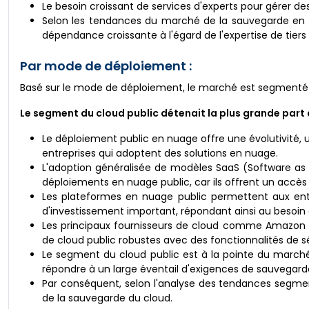
Le besoin croissant de services d'experts pour gérer
Selon les tendances du marché de la sauvegarde en n
dépendance croissante à l'égard de l'expertise de tiers
Par mode de déploiement :
Basé sur le mode de déploiement, le marché est segmenté en
Le segment du cloud public détenait la plus grande part 
Le déploiement public en nuage offre une évolutivité, un
entreprises qui adoptent des solutions en nuage.
L'adoption généralisée de modèles SaaS (Software as
déploiements en nuage public, car ils offrent un accès
Les plateformes en nuage public permettent aux ent
d'investissement important, répondant ainsi au besoin 
Les principaux fournisseurs de cloud comme Amazon W
de cloud public robustes avec des fonctionnalités de s
Le segment du cloud public est à la pointe du marché e
répondre à un large éventail d'exigences de sauvegard
Par conséquent, selon l'analyse des tendances segment
de la sauvegarde du cloud.