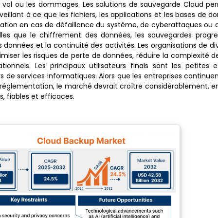
, le vol ou les dommages. Les solutions de sauvegarde Cloud p
illant à ce que les fichiers, les applications et les bases de d
ration en cas de défaillance du système, de cyberattaques ou 
lles que le chiffrement des données, les sauvegardes progres
s données et la continuité des activités. Les organisations de di
imiser les risques de perte de données, réduire la complexité
tionnels. Les principaux utilisateurs finals sont les petite
rs de services informatiques. Alors que les entreprises continue
a réglementation, le marché devrait croître considérablement, en
 fiables et efficaces.