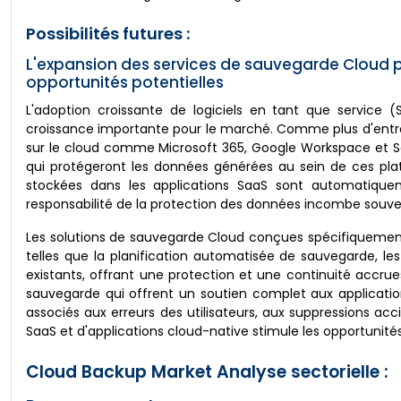
Possibilités futures :
L'expansion des services de sauvegarde Cloud po
opportunités potentielles
L'adoption croissante de logiciels en tant que service 
croissance importante pour le marché. Comme plus d'entrep
sur le cloud comme Microsoft 365, Google Workspace et Sal
qui protégeront les données générées au sein de ces pl
stockées dans les applications SaaS sont automatiqueme
responsabilité de la protection des données incombe souvent 
Les solutions de sauvegarde Cloud conçues spécifiquement
telles que la planification automatisée de sauvegarde, les
existants, offrant une protection et une continuité accru
sauvegarde qui offrent un soutien complet aux applicatio
associés aux erreurs des utilisateurs, aux suppressions acc
SaaS et d'applications cloud-native stimule les opportuni
Cloud Backup Market Analyse sectorielle :