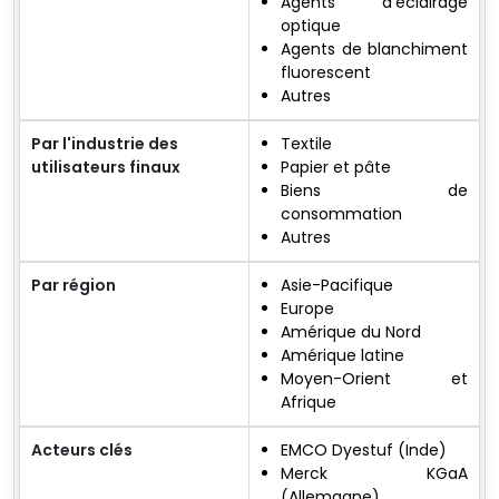
Agents d'éclairage
optique
Agents de blanchiment
fluorescent
Autres
Par l'industrie des
Textile
utilisateurs finaux
Papier et pâte
Biens de
consommation
Autres
Par région
Asie-Pacifique
Europe
Amérique du Nord
Amérique latine
Moyen-Orient et
Afrique
Acteurs clés
EMCO Dyestuf (Inde)
Merck KGaA
(Allemagne)