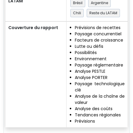
LATAM
Brésil
Argentine
Chili
Reste du LATAM
Couverture du rapport
Prévisions de recettes
Paysage concurrentiel
Facteurs de croissance
Lutte ou défis
Possibilités
Environnement
Paysage réglementaire
Analyse PESTLE
Analyse PORTER
Paysage technologique
clé
Analyse de la chaîne de
valeur
Analyse des coûts
Tendances régionales
Prévisions