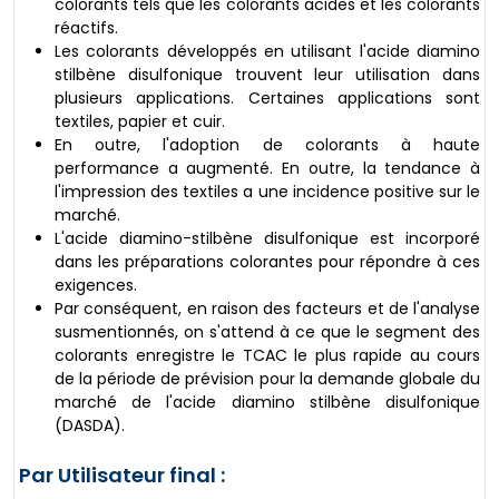
colorants tels que les colorants acides et les colorants
réactifs.
Les colorants développés en utilisant l'acide diamino
stilbène disulfonique trouvent leur utilisation dans
plusieurs applications. Certaines applications sont
textiles, papier et cuir.
En outre, l'adoption de colorants à haute
performance a augmenté. En outre, la tendance à
l'impression des textiles a une incidence positive sur le
marché.
L'acide diamino-stilbène disulfonique est incorporé
dans les préparations colorantes pour répondre à ces
exigences.
Par conséquent, en raison des facteurs et de l'analyse
susmentionnés, on s'attend à ce que le segment des
colorants enregistre le TCAC le plus rapide au cours
de la période de prévision pour la demande globale du
marché de l'acide diamino stilbène disulfonique
(DASDA).
Par Utilisateur final :