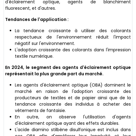
d'éclairement optique, agents de blanchiment
fluorescent, et d'autres.
Tendances de l'application :
La tendance croissante à utiliser des colorants
respectueux de l'environnement réduit l'impact
négatif sur l'environnement.
L'adoption croissante des colorants dans l'impression
textile numérique.
En 2024, le segment des agents d'éclairement optique
représentait la plus grande part du marché.
Les agents d'éclairement optique (OBA) dominent le
marché en raison de l'adoption croissante des
producteurs de textiles et de papier ainsi que de la
tendance croissante des individus à acheter des
vêtements de fantaisie.
En outre, on observe l'utilisation d'agents
d'éclairement optique ayant des effets durables.
L'acide diamino stilbène disulfonique est inclus dans
ces OBA afin d'améliorer leur longévité et leur