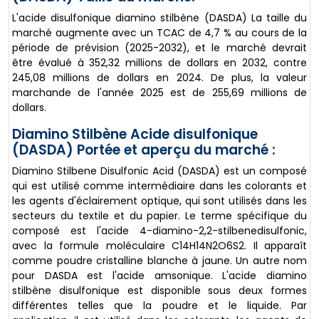
L'acide disulfonique diamino stilbène (DASDA) La taille du
marché augmente avec un TCAC de 4,7 % au cours de la
période de prévision (2025-2032), et le marché devrait
être évalué à 352,32 millions de dollars en 2032, contre
245,08 millions de dollars en 2024. De plus, la valeur
marchande de l'année 2025 est de 255,69 millions de
dollars.
Diamino Stilbène Acide disulfonique
(DASDA) Portée et aperçu du marché :
Diamino Stilbene Disulfonic Acid (DASDA) est un composé
qui est utilisé comme intermédiaire dans les colorants et
les agents d'éclairement optique, qui sont utilisés dans les
secteurs du textile et du papier. Le terme spécifique du
composé est l'acide 4-diamino-2,2-stilbenedisulfonic,
avec la formule moléculaire C14H14N2O6S2. Il apparaît
comme poudre cristalline blanche à jaune. Un autre nom
pour DASDA est l'acide amsonique. L'acide diamino
stilbène disulfonique est disponible sous deux formes
différentes telles que la poudre et le liquide. Par