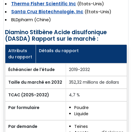
Thermo Fisher Scientific Inc
(États-Unis)
Santa Cruz Biotechnologie, Inc
(États-Unis)
BLDpharm (Chine)
Diamino Stilbène Acide disulfonique
(DASDA) Rapport sur le marché :
Attributs
Détails du rapport
du rapport
Échéancier de l'étude
2019-2032
Taille du marché en 2032
352,32 millions de dollars
TCAC (2025-2032)
4,7 %
Par formulaire
Poudre
Liquide
Par demande
Teines