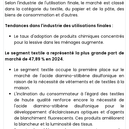
Selon l'industrie de l'utilisation finale, le marché est classé
dans la catégorie du textile, du papier et de la pâte, des
biens de consommation et d'autres.
Tendances dans l'industrie des utilisations finales :
Le taux d'adoption de produits chimiques concentrés
pour la lessive dans les ménages augmente.
Le segment textile a représenté la plus grande part de
marché de 47,89 % en 2024.
Le segment textile occupe la première place sur le
marché de l'acide diamino-stilbène disulfonique en
raison de la nécessité de vêtements et de textiles à la
maison.
L'inclination du consommateur à l'égard des textiles
de haute qualité renforce encore la nécessité de
l'acide diamino-stilbène disulfonique pour le
développement d'éclaircisseurs optiques et d'agents
de blanchiment fluorescents. Ces produits améliorent
la blancheur et la luminosité des tissus.