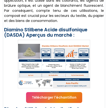
application, il est utilisé dans les colorants, les agents de
brûlure optique, et un agent de blanchiment fluorescent.
Par conséquent, compte tenu de ces utilisations, le
composé est crucial pour les secteurs du textile, du papier
et des biens de consommation.
Diamino Stilbene Acide disulfonique
(DASDA) Aperçus du marché :
Télécharger l'échantillon