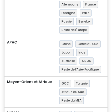
Allemagne
France
Espagne
Italie
Russie
Benelux
Reste de l'Europe
APAC
Chine
Corée du Sud
Japon
Inde
Australie
ASEAN
Reste de l'Asie-Pacifique
Moyen-Orient et Afrique
GCC
Turquie
Afrique du Sud
Reste du MEA