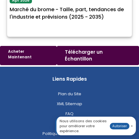
Apr 2026
Marché du brome - Taille, part, tendances de
l'industrie et prévisions (2025 - 2035)
Acheter
Télécharger un
Maintenant
Échantillon
Liens Rapides
Plan du Site
XML Sitemap
FAQ
Nous utilisons des cookies
Carrières
pour améliorer votre
×
Autoriser
expérience.
Politique de Confidentialité