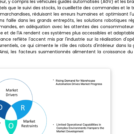
rieur, y compris les véhicules guidés automatisés (AGV) et les br
tels que le suivi des stocks, la cueillette des commandes et le t
marchandises, réduisant les erreurs humaines et optimisant l'ut
 faille dans les grands entrepôts, les solutions robotiques r
ommandes, en adéquation avec les attentes des consommateur
ique et de l'IA rendent ces systèmes plus accessibles et adaptable
ce reflète l'accent mis par l'industrie sur la réalisation d'op
entiels, ce qui cimente le rôle des robots d'intérieur dans la 
Ainsi, les facteurs susmentionnés alimentent la croissance d