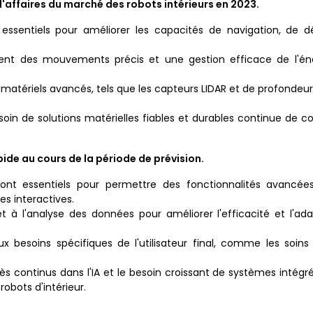
d'affaires du marché des robots intérieurs en 2023.
ssentiels pour améliorer les capacités de navigation, de d
rent des mouvements précis et une gestion efficace de l'éne
matériels avancés, tels que les capteurs LIDAR et de profondeur,
esoin de solutions matérielles fiables et durables continue de c
pide au cours de la période de prévision.
sont essentiels pour permettre des fonctionnalités avanc
es interactives.
 à l'analyse des données pour améliorer l'efficacité et l'ada
ux besoins spécifiques de l'utilisateur final, comme les soin
 continus dans l'IA et le besoin croissant de systèmes intégr
obots d'intérieur.