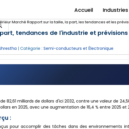
Accueil
Industries
érieur Marché Rapport sur la taille, la part, les tendances et les prévi
 part, tendances de l'industrie et prévisions
hrestha
| Catégorie :
Semi-conducteurs et Électronique
de 82,61 milliards de dollars d'ici 2032, contre une valeur de 24,5
 dollars en 2025, avec une augmentation de 16,4 % entre 2025 et 
rçu :
nçus pour accomplir des tâches dans des environnements inté