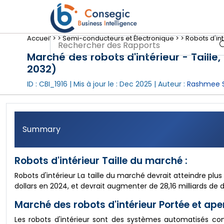
Accueil >
>
Semi-conducteurs et Électronique >
>
Robots d'int
Marché des robots d'intérieur - Taille,
2032)
ID : CBI_1916 | Mis à jour le :
Dec 2025
| Auteur :
Rashmee S
Summary
Robots d'intérieur Taille du marché :
Robots d'intérieur La taille du marché devrait atteindre plus 
dollars en 2024, et devrait augmenter de 28,16 milliards de
Marché des robots d'intérieur Portée et ape
Les robots d'intérieur sont des systèmes automatisés co