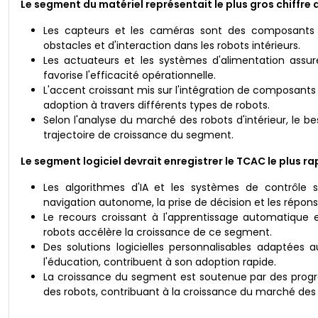
Le segment du matériel représentait le plus gros chiffre 
Les capteurs et les caméras sont des composants e
obstacles et d'interaction dans les robots intérieurs.
Les actuateurs et les systèmes d'alimentation assu
favorise l'efficacité opérationnelle.
L'accent croissant mis sur l'intégration de composants 
adoption à travers différents types de robots.
Selon l'analyse du marché des robots d'intérieur, le b
trajectoire de croissance du segment.
Le segment logiciel devrait enregistrer le TCAC le plus ra
Les algorithmes d'IA et les systèmes de contrôle 
navigation autonome, la prise de décision et les répons
Le recours croissant à l'apprentissage automatique et
robots accélère la croissance de ce segment.
Des solutions logicielles personnalisables adaptées a
l'éducation, contribuent à son adoption rapide.
La croissance du segment est soutenue par des progrès
des robots, contribuant à la croissance du marché des r