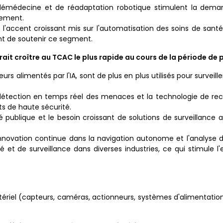
élémédecine et de réadaptation robotique stimulent la dem
pement.
l'accent croissant mis sur l'automatisation des soins de santé
ent de soutenir ce segment.
ait croître au TCAC le plus rapide au cours de la période de p
s alimentés par l'IA, sont de plus en plus utilisés pour surveill
détection en temps réel des menaces et la technologie de re
s de haute sécurité.
 publique et le besoin croissant de solutions de surveillance
nnovation continue dans la navigation autonome et l'analyse
té et de surveillance dans diverses industries, ce qui stimule l
iel (capteurs, caméras, actionneurs, systèmes d'alimentation)