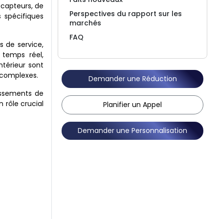
 capteurs, de
Perspectives du rapport sur les
 spécifiques
marchés
FAQ
s de service,
 temps réel,
ntérieur sont
 complexes.
Demander une Réduction
issements de
n rôle crucial
Planifier un Appel
Demander une Personnalisation