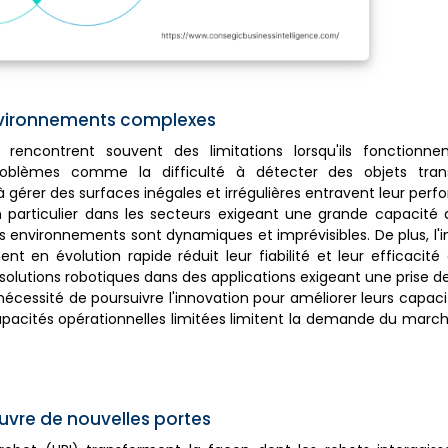
environnements complexes
rencontrent souvent des limitations lorsqu'ils fonctionn
oblèmes comme la difficulté à détecter des objets tran
à gérer des surfaces inégales et irrégulières entravent leur per
en particulier dans les secteurs exigeant une grande capacité 
 environnements sont dynamiques et imprévisibles. De plus, l'
 en évolution rapide réduit leur fiabilité et leur efficacité
e solutions robotiques dans des applications exigeant une prise 
 nécessité de poursuivre l'innovation pour améliorer leurs capac
apacités opérationnelles limitées limitent la demande du marc
uvre de nouvelles portes