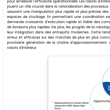
pour améliorer l'efficacité opérationnelle. Les robots d'inté
jouent un rôle crucial dans la rationalisation des processus 
assurent une manipulation plus rapide et plus précise des 
espaces de stockage. En permettant une coordination sans
demande croissante d'exécution rapide et fiable des c
de livraisons plus rapides. De plus, les progrès de la robot
leur intégration dans des entrepôts modernes. Cette tendan
erreur et efficaces sur des marchés de plus en plus concurr
prochaine génération de la chaîne d'approvisionnement. 
robots d'intérieur.