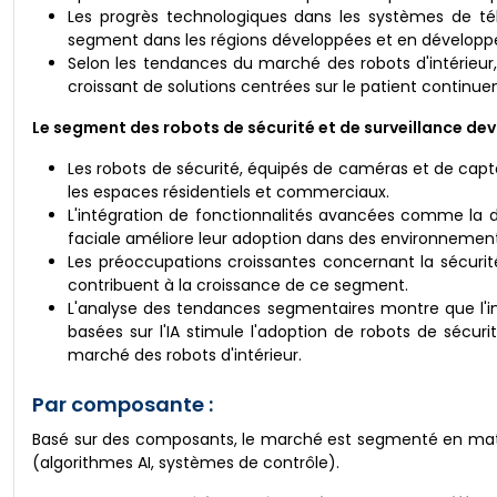
Les progrès technologiques dans les systèmes de t
segment dans les régions développées et en dévelop
Selon les tendances du marché des robots d'intérieur, 
croissant de solutions centrées sur le patient continu
Le segment des robots de sécurité et de surveillance devr
Les robots de sécurité, équipés de caméras et de capteur
les espaces résidentiels et commerciaux.
L'intégration de fonctionnalités avancées comme la 
faciale améliore leur adoption dans des environnement
Les préoccupations croissantes concernant la sécurité
contribuent à la croissance de ce segment.
L'analyse des tendances segmentaires montre que l'i
basées sur l'IA stimule l'adoption de robots de sécuri
marché des robots d'intérieur.
Par composante :
Basé sur des composants, le marché est segmenté en matér
(algorithmes AI, systèmes de contrôle).