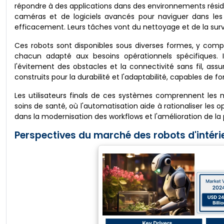
répondre à des applications dans des environnements réside
caméras et de logiciels avancés pour naviguer dans les 
efficacement. Leurs tâches vont du nettoyage et de la survei
Ces robots sont disponibles sous diverses formes, y compris
chacun adapté aux besoins opérationnels spécifiques. I
l'évitement des obstacles et la connectivité sans fil, ass
construits pour la durabilité et l'adaptabilité, capables 
Les utilisateurs finals de ces systèmes comprennent les 
soins de santé, où l'automatisation aide à rationaliser les o
dans la modernisation des workflows et l'amélioration de la p
Perspectives du marché des robots d'intérie