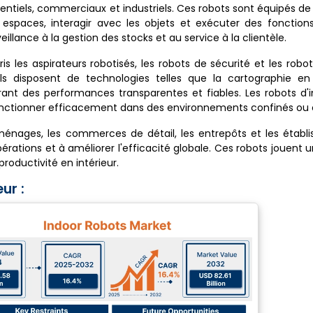
ntiels, commerciaux et industriels. Ces robots sont équipés de
espaces, interagir avec les objets et exécuter des fonctions
llance à la gestion des stocks et au service à la clientèle.
 les aspirateurs robotisés, les robots de sécurité et les robot
ls disposent de technologies telles que la cartographie en
urant des performances transparentes et fiables. Les robots d'i
de fonctionner efficacement dans des environnements confinés ou
ménages, les commerces de détail, les entrepôts et les établ
pérations et à améliorer l'efficacité globale. Ces robots jouent u
roductivité en intérieur.
ur :