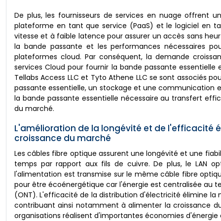
De plus, les fournisseurs de services en nuage offrent u
plateforme en tant que service (PaaS) et le logiciel en t
vitesse et à faible latence pour assurer un accès sans heu
la bande passante et les performances nécessaires pour 
plateformes cloud. Par conséquent, la demande croissan
services Cloud pour fournir la bande passante essentielle
Tellabs Access LLC et Tyto Athene LLC se sont associés pou
passante essentielle, un stockage et une communication ef
la bande passante essentielle nécessaire au transfert effi
du marché.
L'amélioration de la longévité et de l'efficacité
croissance du marché
Les câbles fibre optique assurent une longévité et une fiabi
temps par rapport aux fils de cuivre. De plus, le LAN op
l'alimentation est transmise sur le même câble fibre optique
pour être écoénergétique car l'énergie est centralisée au t
(ONT). L'efficacité de la distribution d'électricité élimin
contribuant ainsi notamment à alimenter la croissance du
organisations réalisent d'importantes économies d'énergie 