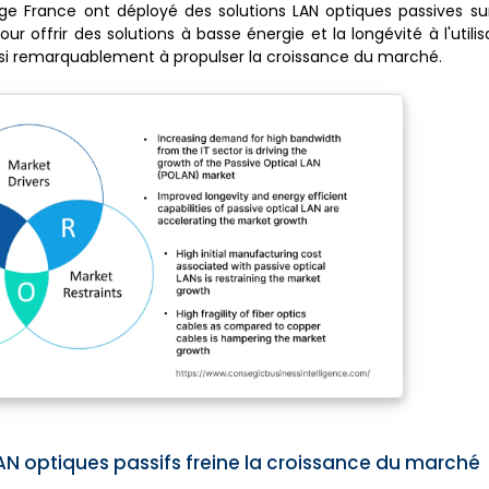
ange France ont déployé des solutions LAN optiques passives su
 offrir des solutions à basse énergie et la longévité à l'utilis
nsi remarquablement à propulser la croissance du marché.
 LAN optiques passifs freine la croissance du marché