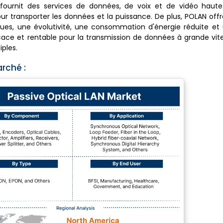
 fournit des services de données, de voix et de vidéo haute
 pour transporter les données et la puissance. De plus, POLAN of
ues, une évolutivité, une consommation d'énergie réduite et 
ficace et rentable pour la transmission de données à grande vit
iples.
rché :