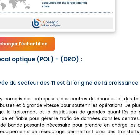
charger l'échantillon
al optique (POL) - (DRO) :
du secteur des TI est à l'origine de la croissance
, y compris des entreprises, des centres de données et des fo
stes et à grande vitesse pour soutenir les opérations. De plus
, le traitement et la distribution de grandes quantités de 
pide et fiable pour gérer le trafic de données dans les centre
té de bande passante nécessaire pour prendre en charge les 
 équipements de réseautage, permettant ainsi des transfert