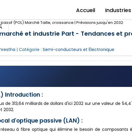
Accueil
Industries
passif (POL) Marché Taille, croissance | Prévisions jusqu'en 2032
 marché et industrie Part - Tendances et pr
hrestha
| Catégorie :
Semi-conducteurs et Électronique
 Introduction :
 de 313,64 milliards de dollars d'ici 2032 sur une valeur de 54,47
t 2032.
cal d'optique passive (LAN) :
réseau à fibre optique qui élimine le besoin de composants é