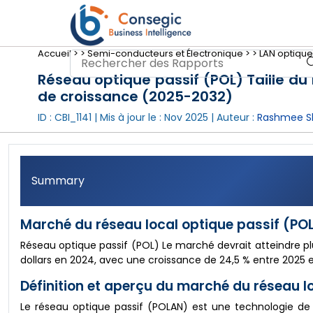
Accueil >
>
Semi-conducteurs et Électronique >
>
LAN optique 
Réseau optique passif (POL) Taille du
de croissance (2025-2032)
ID : CBI_1141 | Mis à jour le :
Nov 2025
| Auteur :
Rashmee S
Summary
Marché du réseau local optique passif (POL)
Réseau optique passif (POL) Le marché devrait atteindre plus
dollars en 2024, avec une croissance de 24,5 % entre 2025 e
Définition et aperçu du marché du réseau lo
Le réseau optique passif (POLAN) est une technologie de 