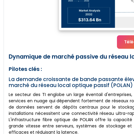
Télé
Dynamique de marché passive du réseau loc
Pilotes clés :
La demande croissante de bande passante élevée 
marché du réseau local optique passif (POLAN)
Le secteur des TI englobe un large éventail d'entreprises
services en nuage qui dépendent fortement de réseaux robu
de données servent de dépôts centraux pour le stockage
installations nécessitent une connectivité réseau ultra-ra
L'infrastructure fibre optique de POLAN offre la capaci
grande vitesse entre serveurs, systèmes de stockage et
efficaces et réduisant la latence.