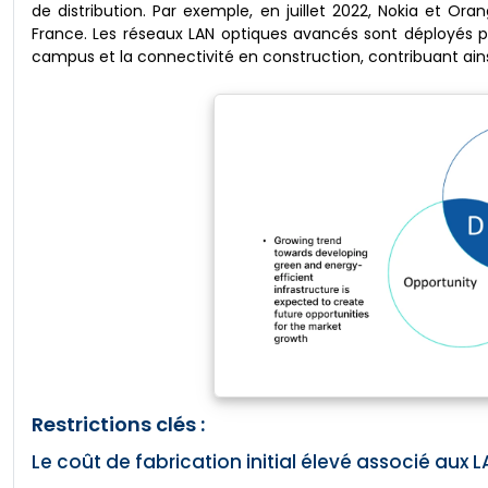
de distribution. Par exemple, en juillet 2022, Nokia et Or
France. Les réseaux LAN optiques avancés sont déployés pour
campus et la connectivité en construction, contribuant ai
Restrictions clés :
Le coût de fabrication initial élevé associé aux