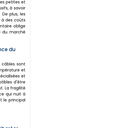
es petites et
ifs, à savoir
 De plus, les
t à des coûts
ntaire oblige
nce du marché
ance du
s câbles sont
empérature et
écialisées et
ibles d'être
 La fragilité
ce qui nuit à
t le principal