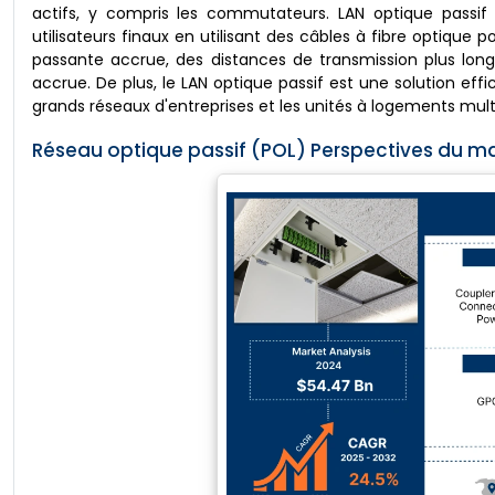
actifs, y compris les commutateurs. LAN optique passif
utilisateurs finaux en utilisant des câbles à fibre optique
passante accrue, des distances de transmission plus long
accrue. De plus, le LAN optique passif est une solution ef
grands réseaux d'entreprises et les unités à logements mult
Réseau optique passif (POL) Perspectives du ma