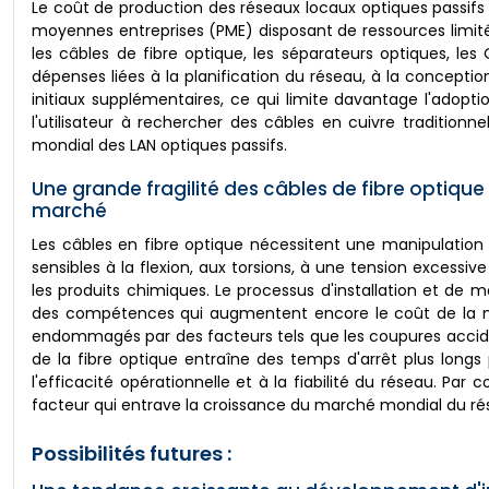
Le coût de production des réseaux locaux optiques passifs e
moyennes entreprises (PME) disposant de ressources limitée
les câbles de fibre optique, les séparateurs optiques, les
dépenses liées à la planification du réseau, à la conceptio
initiaux supplémentaires, ce qui limite davantage l'adopti
l'utilisateur à rechercher des câbles en cuivre tradition
mondial des LAN optiques passifs.
Une grande fragilité des câbles de fibre optique
marché
Les câbles en fibre optique nécessitent une manipulation 
sensibles à la flexion, aux torsions, à une tension excessi
les produits chimiques. Le processus d'installation et de 
des compétences qui augmentent encore le coût de la main
endommagés par des facteurs tels que les coupures accident
de la fibre optique entraîne des temps d'arrêt plus longs 
l'efficacité opérationnelle et à la fiabilité du réseau. Par 
facteur qui entrave la croissance du marché mondial du rés
Possibilités futures :