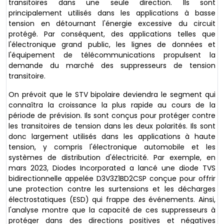
transitoires dans une seule direction. Ils sont
principalement utilisés dans les applications à basse
tension en détournant l'énergie excessive du circuit
protégé. Par conséquent, des applications telles que
l'électronique grand public, les lignes de données et
l'équipement de télécommunications propulsent la
demande du marché des suppresseurs de tension
transitoire.
On prévoit que le STV bipolaire deviendra le segment qui
connaîtra la croissance la plus rapide au cours de la
période de prévision. Ils sont conçus pour protéger contre
les transitoires de tension dans les deux polarités. Ils sont
donc largement utilisés dans les applications à haute
tension, y compris l'électronique automobile et les
systèmes de distribution d'électricité. Par exemple, en
mars 2023, Diodes Incorporated a lancé une diode TVS
bidirectionnelle appelée D3V3Z1BD2CSP conçue pour offrir
une protection contre les surtensions et les décharges
électrostatiques (ESD) qui frappe des événements. Ainsi,
l'analyse montre que la capacité de ces suppresseurs à
protéger dans des directions positives et négatives