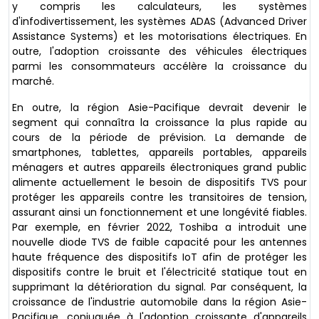
y compris les calculateurs, les systèmes
d'infodivertissement, les systèmes ADAS (Advanced Driver
Assistance Systems) et les motorisations électriques. En
outre, l'adoption croissante des véhicules électriques
parmi les consommateurs accélère la croissance du
marché.
En outre, la région Asie-Pacifique devrait devenir le
segment qui connaîtra la croissance la plus rapide au
cours de la période de prévision. La demande de
smartphones, tablettes, appareils portables, appareils
ménagers et autres appareils électroniques grand public
alimente actuellement le besoin de dispositifs TVS pour
protéger les appareils contre les transitoires de tension,
assurant ainsi un fonctionnement et une longévité fiables.
Par exemple, en février 2022, Toshiba a introduit une
nouvelle diode TVS de faible capacité pour les antennes
haute fréquence des dispositifs IoT afin de protéger les
dispositifs contre le bruit et l'électricité statique tout en
supprimant la détérioration du signal. Par conséquent, la
croissance de l'industrie automobile dans la région Asie-
Pacifique, conjuguée à l'adoption croissante d'appareils