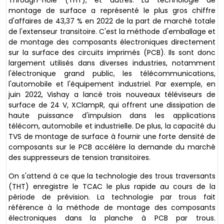
Through-Hole (THT), et autres. La technologie de
montage de surface a représenté le plus gros chiffre
d'affaires de 43,37 % en 2022 de la part de marché totale
de l'extenseur transitoire. C'est la méthode d'emballage et
de montage des composants électroniques directement
sur la surface des circuits imprimés (PCB). Ils sont donc
largement utilisés dans diverses industries, notamment
l'électronique grand public, les télécommunications,
l'automobile et l'équipement industriel. Par exemple, en
juin 2022, Vishay a lancé trois nouveaux téléviseurs de
surface de 24 V, XClampR, qui offrent une dissipation de
haute puissance d'impulsion dans les applications
télécom, automobile et industrielle. De plus, la capacité du
TVS de montage de surface à fournir une forte densité de
composants sur le PCB accélère la demande du marché
des suppresseurs de tension transitoires.
On s'attend à ce que la technologie des trous traversants
(THT) enregistre le TCAC le plus rapide au cours de la
période de prévision. La technologie par trous fait
référence à la méthode de montage des composants
électroniques dans la planche à PCB par trous.