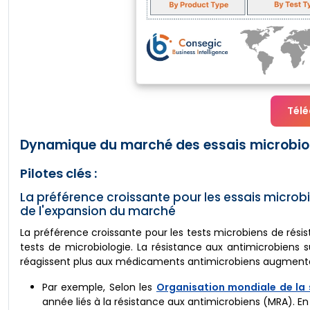
Télé
Dynamique du marché des essais microbiol
Pilotes clés :
La préférence croissante pour les essais microbi
de l'expansion du marché
La préférence croissante pour les tests microbiens de rési
tests de microbiologie. La résistance aux antimicrobiens su
réagissent plus aux médicaments antimicrobiens augmentan
Par exemple, Selon les
Organisation mondiale de la
année liés à la résistance aux antimicrobiens (MRA). E