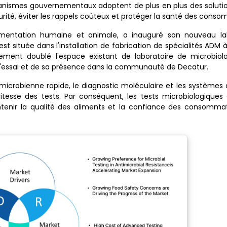
organismes gouvernementaux adoptent de plus en plus des soluti
rité, éviter les rappels coûteux et protéger la santé des cons
limentation humaine et animale, a inauguré son nouveau la
st située dans l'installation de fabrication de spécialités ADM 
tivement doublé l'espace existant de laboratoire de microbio
d'essai et de sa présence dans la communauté de Decatur.
microbienne rapide, le diagnostic moléculaire et les systèmes
vitesse des tests. Par conséquent, les tests microbiologique
intenir la qualité des aliments et la confiance des consomma