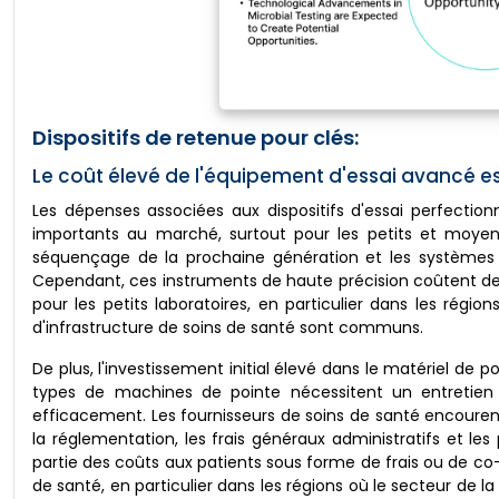
Dispositifs de retenue pour clés:
Le coût élevé de l'équipement d'essai avancé es
Les dépenses associées aux dispositifs d'essai perfectio
importants au marché, surtout pour les petits et moyens
séquençage de la prochaine génération et les systèmes a
Cependant, ces instruments de haute précision coûtent des di
pour les petits laboratoires, en particulier dans les régi
d'infrastructure de soins de santé sont communs.
De plus, l'investissement initial élevé dans le matériel de
types de machines de pointe nécessitent un entretien
efficacement. Les fournisseurs de soins de santé encoure
la réglementation, les frais généraux administratifs et l
partie des coûts aux patients sous forme de frais ou de co
de santé, en particulier dans les régions où le secteur de l