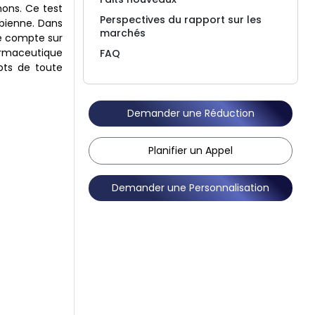
nons. Ce test
Perspectives du rapport sur les
obienne. Dans
marchés
ire compte sur
harmaceutique
FAQ
mpts de toute
Demander une Réduction
Planifier un Appel
Demander une Personnalisation