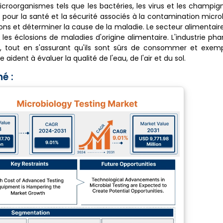
croorganismes tels que les bactéries, les virus et les champig
s pour la santé et la sécurité associés à la contamination micr
ections et déterminer la cause de la maladie. Le secteur alimenta
r les éclosions de maladies d'origine alimentaire. L'industrie p
lité, tout en s'assurant qu'ils sont sûrs de consommer et exe
dent à évaluer la qualité de l'eau, de l'air et du sol.
é :