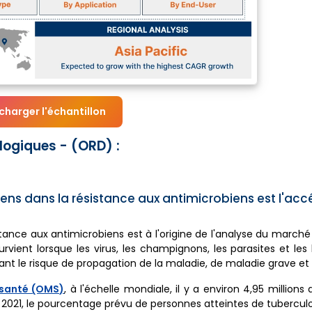
charger l'échantillon
ogiques - (ORD) :
ens dans la résistance aux antimicrobiens est l'acc
stance aux antimicrobiens est à l'origine de l'analyse du march
rvient lorsque les virus, les champignons, les parasites et les
t le risque de propagation de la maladie, de maladie grave et
 santé (OMS)
, à l'échelle mondiale, il y a environ 4,95 million
n 2021, le pourcentage prévu de personnes atteintes de tubercul