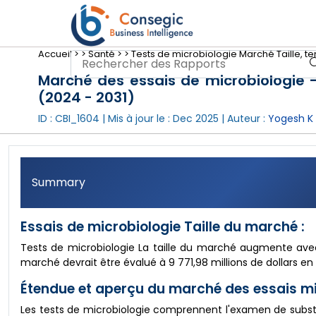
Accueil >
>
Santé >
>
Tests de microbiologie Marché Taille, 
Marché des essais de microbiologie - t
(2024 - 2031)
ID : CBI_1604 | Mis à jour le :
Dec 2025
| Auteur :
Yogesh K
Summary
Essais de microbiologie Taille du marché :
Tests de microbiologie La taille du marché augmente avec
marché devrait être évalué à 9 771,98 millions de dollars en 
Étendue et aperçu du marché des essais mi
Les tests de microbiologie comprennent l'examen de substan