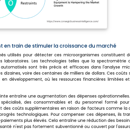
t en train de stimuler la croissance du marché
nnés utilisés pour détecter ces microorganismes constituent 
 laboratoires. Les technologies telles que la spectrométrie 
utomatisés sont très précis et efficaces dans l'analyse micr
zaines, voire des centaines de milliers de dollars. Ces coûts so
ons en développement, où les ressources financières limitées e
 pointe entraîne une augmentation des dépenses opérationnelles.
 spécialisé, des consommables et du personnel formé pour
nt des coûts supplémentaires en raison de facteurs comme la 
es progrès technologiques. Pour compenser ces dépenses, ils tr
-paiements plus élevés. Cela entraîne une réduction des besoin
a santé n'est pas fortement subventionné ou couvert par l'assuran