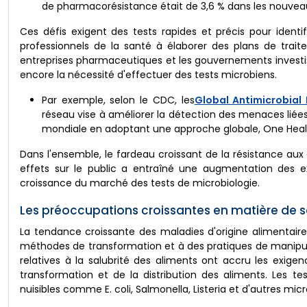
de pharmacorésistance était de 3,6 % dans les nouveaux
Ces défis exigent des tests rapides et précis pour ident
professionnels de la santé à élaborer des plans de traiteme
entreprises pharmaceutiques et les gouvernements investissen
encore la nécessité d'effectuer des tests microbiens.
Par exemple, selon le CDC, les
Global Antimicrobial
réseau vise à améliorer la détection des menaces liées 
mondiale en adoptant une approche globale, One Heal
Dans l'ensemble, le fardeau croissant de la résistance au
effets sur le public a entraîné une augmentation des e
croissance du marché des tests de microbiologie.
Les préoccupations croissantes en matière de s
La tendance croissante des maladies d'origine alimentair
méthodes de transformation et à des pratiques de manipula
relatives à la salubrité des aliments ont accru les exige
transformation et de la distribution des aliments. Les t
nuisibles comme E. coli, Salmonella, Listeria et d'autres mi