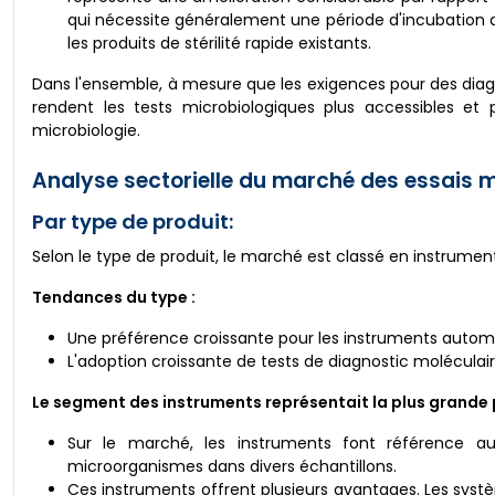
qui nécessite généralement une période d'incubation de
les produits de stérilité rapide existants.
Dans l'ensemble, à mesure que les exigences pour des diag
rendent les tests microbiologiques plus accessibles et p
microbiologie.
Analyse sectorielle du marché des essais m
Par type de produit:
Selon le type de produit, le marché est classé en instrument
Tendances du type :
Une préférence croissante pour les instruments automat
L'adoption croissante de tests de diagnostic moléculair
Le segment des instruments représentait la plus grande 
Sur le marché, les instruments font référence aux d
microorganismes dans divers échantillons.
Ces instruments offrent plusieurs avantages. Les sys