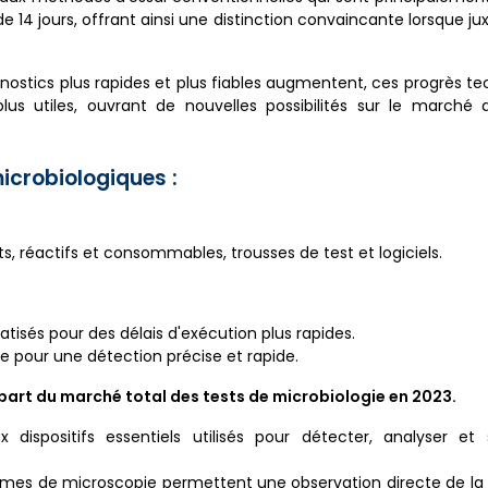
 14 jours, offrant ainsi une distinction convaincante lorsque j
nostics plus rapides et plus fiables augmentent, ces progrès t
lus utiles, ouvrant de nouvelles possibilités sur le marché 
icrobiologiques :
s, réactifs et consommables, trousses de test et logiciels.
isés pour des délais d'exécution plus rapides.
e pour une détection précise et rapide.
part du marché total des tests de microbiologie en 2023.
ispositifs essentiels utilisés pour détecter, analyser et su
tèmes de microscopie permettent une observation directe de l