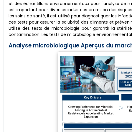
et des échantillons environnementaux pour l'analyse de mi
est important pour diverses industries en raison des risque
les soins de santé, il est utilisé pour diagnostiquer les inf
ces tests pour assurer la salubrité des aliments et préveni
utilise des tests de microbiologie pour garantir la stéri
contamination. Les tests de microbiologie environnementale ai
Analyse microbiologique Aperçus du march