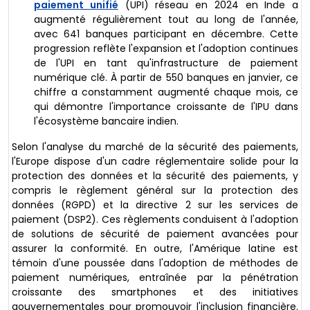
paiement unifié
(UPI) réseau en 2024 en Inde a
augmenté régulièrement tout au long de l'année,
avec 641 banques participant en décembre. Cette
progression reflète l'expansion et l'adoption continues
de l'UPI en tant qu'infrastructure de paiement
numérique clé. À partir de 550 banques en janvier, ce
chiffre a constamment augmenté chaque mois, ce
qui démontre l'importance croissante de l'IPU dans
l'écosystème bancaire indien.
Selon l'analyse du marché de la sécurité des paiements,
l'Europe dispose d'un cadre réglementaire solide pour la
protection des données et la sécurité des paiements, y
compris le règlement général sur la protection des
données (RGPD) et la directive 2 sur les services de
paiement (DSP2). Ces règlements conduisent à l'adoption
de solutions de sécurité de paiement avancées pour
assurer la conformité. En outre, l'Amérique latine est
témoin d'une poussée dans l'adoption de méthodes de
paiement numériques, entraînée par la pénétration
croissante des smartphones et des initiatives
gouvernementales pour promouvoir l'inclusion financière.