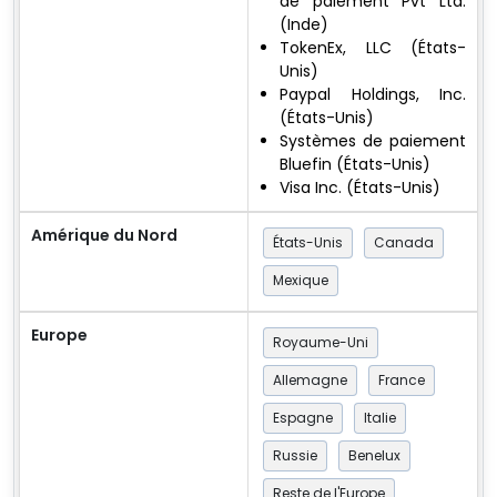
de paiement Pvt Ltd.
(Inde)
TokenEx, LLC (États-
Unis)
Paypal Holdings, Inc.
(États-Unis)
Systèmes de paiement
Bluefin (États-Unis)
Visa Inc. (États-Unis)
Amérique du Nord
États-Unis
Canada
Mexique
Europe
Royaume-Uni
Allemagne
France
Espagne
Italie
Russie
Benelux
Reste de l'Europe