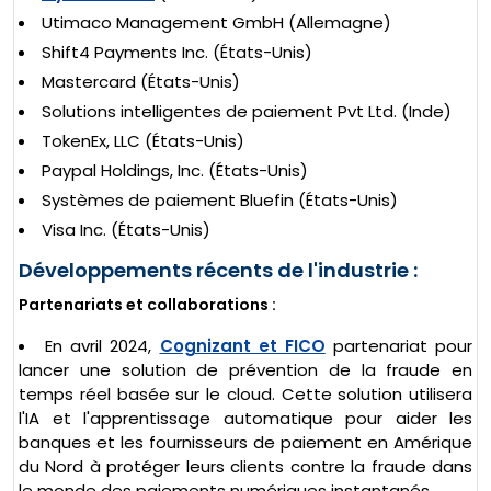
Utimaco Management GmbH (Allemagne)
Shift4 Payments Inc. (États-Unis)
Mastercard (États-Unis)
Solutions intelligentes de paiement Pvt Ltd. (Inde)
TokenEx, LLC (États-Unis)
Paypal Holdings, Inc. (États-Unis)
Systèmes de paiement Bluefin (États-Unis)
Visa Inc. (États-Unis)
Développements récents de l'industrie :
Partenariats et collaborations :
En avril 2024,
Cognizant et FICO
partenariat pour
lancer une solution de prévention de la fraude en
temps réel basée sur le cloud. Cette solution utilisera
l'IA et l'apprentissage automatique pour aider les
banques et les fournisseurs de paiement en Amérique
du Nord à protéger leurs clients contre la fraude dans
le monde des paiements numériques instantanés.