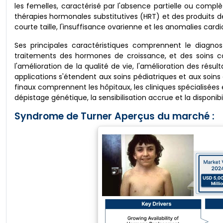
les femelles, caractérisé par l'absence partielle ou com
thérapies hormonales substitutives (HRT) et des produits de
courte taille, l'insuffisance ovarienne et les anomalies cardi
Ses principales caractéristiques comprennent le diagno
traitements des hormones de croissance, et des soins c
l'amélioration de la qualité de vie, l'amélioration des rés
applications s'étendent aux soins pédiatriques et aux soins a
finaux comprennent les hôpitaux, les cliniques spécialisées
dépistage génétique, la sensibilisation accrue et la disponib
Syndrome de Turner Aperçus du marché :