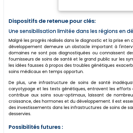
Dispositifs de retenue pour clés:
Une sensibilisation limitée dans les régions en d
Malgré les progrès réalisés dans le diagnostic et la prise e
développement demeure un obstacle important à l'interv
domaines ne sont pas diagnostiquées ou connaissent des
fournisseurs de soins de santé et le grand public sur les sy
les idées fausses à propos des troubles génétiques exacerb
soins médicaux en temps opportun.
De plus, une infrastructure de soins de santé inadéqua
caryotypage et les tests génétiques, entravent les efforts 
contribue aux soins sous-optimaux, laissant de nombreux 
croissance, des hormones et du développement. Il est esse
des investissements dans les infrastructures de soins de 
desservies.
Possibilités futures :