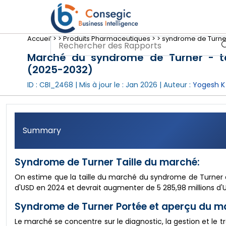
Accueil >
>
Produits Pharmaceutiques >
>
syndrome de Turner
Marché du syndrome de Turner - tail
(2025-2032)
ID : CBI_2468 | Mis à jour le :
Jan 2026
| Auteur :
Yogesh K
Summary
Syndrome de Turner Taille du marché:
On estime que la taille du marché du syndrome de Turner dé
d'USD en 2024 et devrait augmenter de 5 285,98 millions d
Syndrome de Turner Portée et aperçu du ma
Le marché se concentre sur le diagnostic, la gestion et l