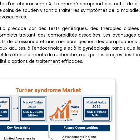
plète d'un chromosome X. Le marché comprend des outils de di
 soins de soutien visant à traiter les symptômes de la maladie,
ovasculaires.
stic précoce par des tests génétiques, des thérapies ciblé
omplets traitant des comorbidités associées. Les avantages 
ultats de croissance et une meilleure gestion des complications 
ux adultes, à l'endocrinologie et à la gynécologie, tandis que le
 et les établissements de recherche, mus par les progrès des te
ilité d'options de traitement efficaces.