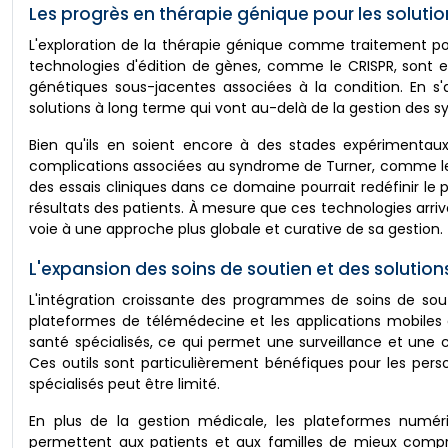
Les progrès en thérapie génique pour les solut
L'exploration de la thérapie génique comme traitement po
technologies d'édition de gènes, comme le CRISPR, sont e
génétiques sous-jacentes associées à la condition. En s
solutions à long terme qui vont au-delà de la gestion des s
Bien qu'ils en soient encore à des stades expérimentaux
complications associées au syndrome de Turner, comme les p
des essais cliniques dans ce domaine pourrait redéfinir le
résultats des patients. À mesure que ces technologies arrive
voie à une approche plus globale et curative de sa gestion.
L'expansion des soins de soutien et des solution
L'intégration croissante des programmes de soins de sou
plateformes de télémédecine et les applications mobiles
santé spécialisés, ce qui permet une surveillance et une c
Ces outils sont particulièrement bénéfiques pour les pers
spécialisés peut être limité.
En plus de la gestion médicale, les plateformes numér
permettent aux patients et aux familles de mieux compre