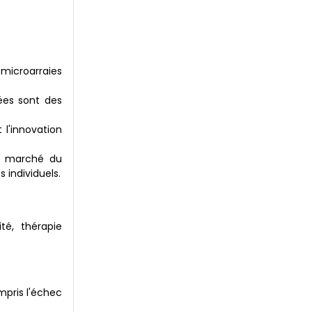
microarraies
ées sont des
l'innovation
au marché du
individuels.
té, thérapie
mpris l'échec