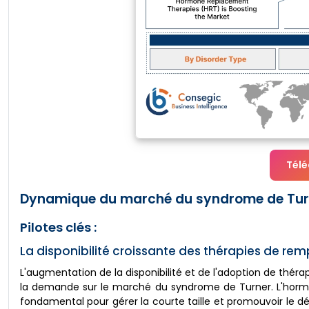
Télé
Dynamique du marché du syndrome de Turn
Pilotes clés :
La disponibilité croissante des thérapies de r
L'augmentation de la disponibilité et de l'adoption de thér
la demande sur le marché du syndrome de Turner. L'hor
fondamental pour gérer la courte taille et promouvoir le d