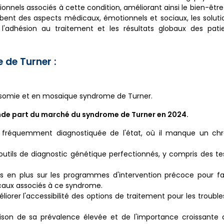
onnels associés à cette condition, améliorant ainsi le bien-être
globent des aspects médicaux, émotionnels et sociaux, les solut
 l'adhésion au traitement et les résultats globaux des pati
 de Turner :
osomie et en mosaïque syndrome de Turner.
nde part du marché du syndrome de Turner en 2024.
s fréquemment diagnostiquée de l'état, où il manque un c
outils de diagnostic génétique perfectionnés, y compris des te
s en plus sur les programmes d'intervention précoce pour fa
aux associés à ce syndrome.
éliorer l'accessibilité des options de traitement pour les troubl
on de sa prévalence élevée et de l'importance croissante