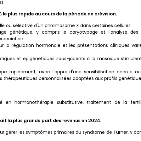
s.
le plus rapide au cours de la période de prévision.
elle ou sélective d'un chromosome X dans certaines cellules.
ge génétique, y compris le caryotypage et l'analyse des 
renciation.
r la régulation hormonale et les présentations cliniques vari
tiques et épigénétiques sous-jacents à la mosaïque stimulent 
e rapidement, avec l'appui d'une sensibilisation accrue 
thérapeutiques personnalisées adaptées aux profils génétiques 
n hormonothérapie substitutive, traitement de la fertili
it la plus grande part des revenus en 2024.
pour gérer les symptômes primaires du syndrome de Turner, y co