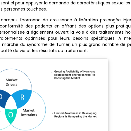
entiel pour appuyer la demande de caractéristiques sexuelles
les personnes touchées.
compris l'hormone de croissance à libération prolongée injec
nformité des patients en offrant des options plus pratiq
personnalisée a également ouvert la voie à des traitements h
raitements optimisés pour leurs besoins spécifiques. À m
s du marché du syndrome de Turner, un plus grand nombre de p
alité de vie et les résultats du traitement.