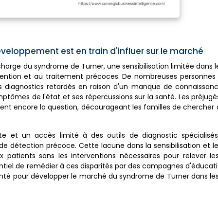
éveloppement est en train d'influer sur le marché
n charge du syndrome de Turner, une sensibilisation limitée dans l
ention et au traitement précoces. De nombreuses personnes 
 diagnostics retardés en raison d'un manque de connaissanc
mptômes de l'état et ses répercussions sur la santé. Les préjugés
ent encore la question, décourageant les familles de chercher 
te et un accès limité à des outils de diagnostic spécialis
de détection précoce. Cette lacune dans la sensibilisation et l
patients sans les interventions nécessaires pour relever les
ntiel de remédier à ces disparités par des campagnes d'éducati
santé pour développer le marché du syndrome de Turner dans le