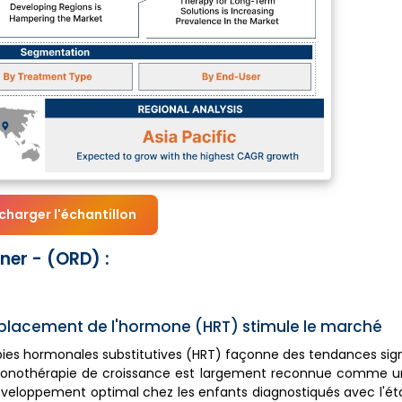
charger l'échantillon
er - (ORD) :
emplacement de l'hormone (HRT) stimule le marché
apies hormonales substitutives (HRT) façonne des tendances sign
monothérapie de croissance est largement reconnue comme u
éveloppement optimal chez les enfants diagnostiqués avec l'état