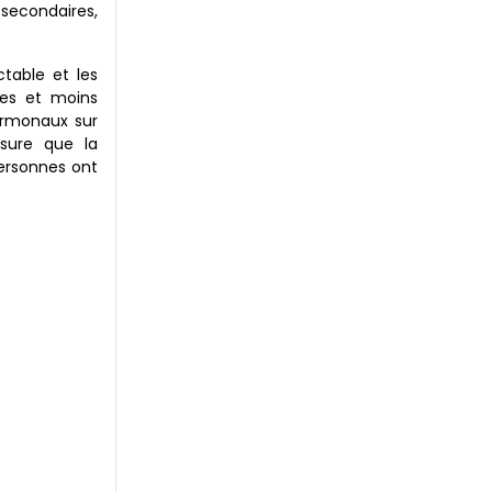
 secondaires,
table et les
ues et moins
ormonaux sur
esure que la
ersonnes ont