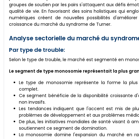
groupes de soutien par les pairs s'attaquent aux défis émoti
qualité de vie. En favorisant des soins holistiques qui en
numériques créent de nouvelles possibilités d'améliorer
croissance du marché du syndrome de Turner.
Analyse sectorielle du marché du syndrome
Par type de trouble:
Selon le type de trouble, le marché est segmenté en mon
Le segment de type monosomie représentait la plus gra
Le type de monosomie représente la forme la plu
complet.
Ce segment bénéficie de la disponibilité croissante d'
non invasifs.
Les tendances indiquent que l'accent est mis de plu
problèmes de développement et aux problèmes médic
De plus, les initiatives mondiales de santé visant à am
soutiennent ce segment de domination.
La monosomie domine l'expansion du marché en rais