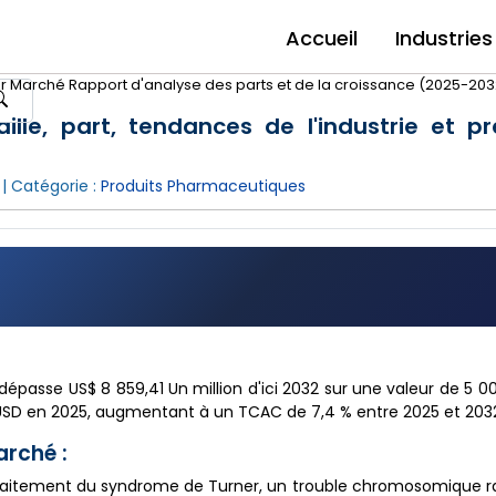
Accueil
Industries
 Marché Rapport d'analyse des parts et de la croissance (2025-203
le, part, tendances de l'industrie et pr
| Catégorie :
Produits Pharmaceutiques
passe US$ 8 859,41 Un million d'ici 2032 sur une valeur de 5 00
'USD en 2025, augmentant à un TCAC de 7,4 % entre 2025 et 203
rché :
e traitement du syndrome de Turner, un trouble chromosomique 