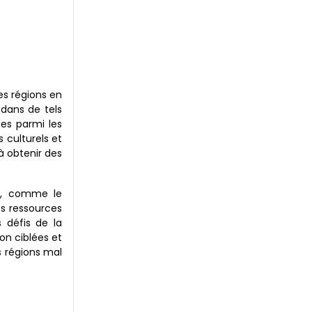
es régions en
dans de tels
es parmi les
 culturels et
à obtenir des
és, comme le
es ressources
 défis de la
on ciblées et
s régions mal