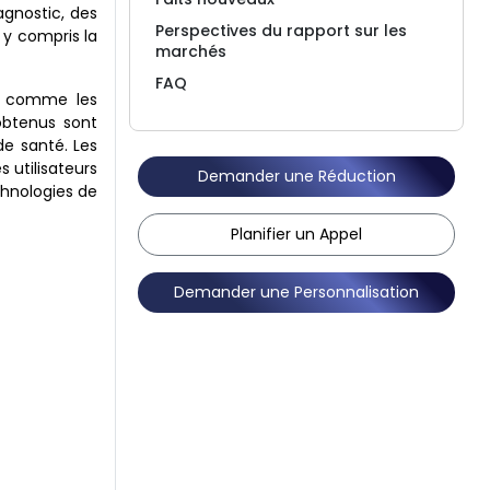
agnostic, des
Perspectives du rapport sur les
 y compris la
marchés
FAQ
es comme les
obtenus sont
de santé. Les
s utilisateurs
Demander une Réduction
chnologies de
Planifier un Appel
Demander une Personnalisation