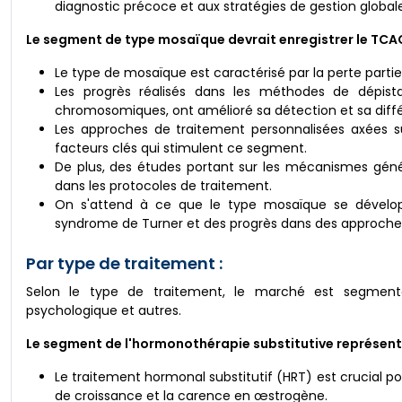
diagnostic précoce et aux stratégies de gestion globale
Le segment de type mosaïque devrait enregistrer le TCAC 
Le type de mosaïque est caractérisé par la perte parti
Les progrès réalisés dans les méthodes de dépista
chromosomiques, ont amélioré sa détection et sa diffé
Les approches de traitement personnalisées axées su
facteurs clés qui stimulent ce segment.
De plus, des études portant sur les mécanismes géné
dans les protocoles de traitement.
On s'attend à ce que le type mosaïque se développ
syndrome de Turner et des progrès dans des approches 
Par type de traitement :
Selon le type de traitement, le marché est segmenté e
psychologique et autres.
Le segment de l'hormonothérapie substitutive représenta
Le traitement hormonal substitutif (HRT) est crucial 
de croissance et la carence en œstrogène.