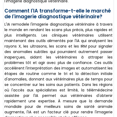
l'imagerie diagnostique vétérinaire.
Comment l'IA transforme-t-elle le marché
de l'imagerie diagnostique vétérinaire?
L'IA remodele l'imagerie diagnostique vétérinaire à travers
le monde en rendant les scans plus précis, plus rapides et
plus intelligents. Les cliniques vétérinaires utilisent
maintenant des outils alimentés par l'IA qui analysent les
rayons X, les ultrasons, les scans et les IRM pour signaler
des anomalies subtiles qui pourraient autrement passer
inaperçues, aidant les vétérinaires à attraper les
problèmes tôt et agir avec plus de confiance. Ces outils
accélèrent l'interprétation des images et automatisent les
étapes de routine comme le tri et la détection initiale
d'anomalies, donnant aux vétérinaires plus de temps pour
se concentrer sur les soins aux patients. Dans les régions
où l'accès aux spécialistes est limité, la télémédecine
assistée par l'IA permet aux vétérinaires d'obtenir
rapidement une expertise. À mesure que la demande
mondiale pour de meilleurs soins de santé animale
augmente, l'IA est un facteur clé pour rendre l'imagerie