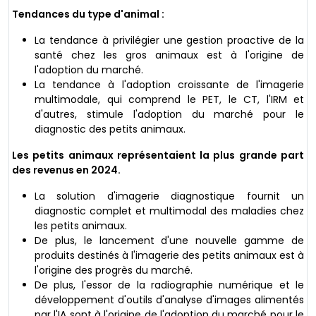
Tendances du type d'animal :
La tendance à privilégier une gestion proactive de la
santé chez les gros animaux est à l'origine de
l'adoption du marché.
La tendance à l'adoption croissante de l'imagerie
multimodale, qui comprend le PET, le CT, l'IRM et
d'autres, stimule l'adoption du marché pour le
diagnostic des petits animaux.
Les petits animaux représentaient la plus grande part
des revenus en 2024.
La solution d'imagerie diagnostique fournit un
diagnostic complet et multimodal des maladies chez
les petits animaux.
De plus, le lancement d'une nouvelle gamme de
produits destinés à l'imagerie des petits animaux est à
l'origine des progrès du marché.
De plus, l'essor de la radiographie numérique et le
développement d'outils d'analyse d'images alimentés
par l'IA sont à l'origine de l'adoption du marché pour le