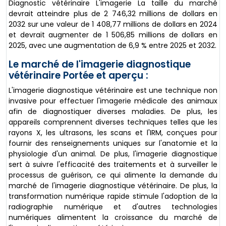
Diagnostic vétérinaire L'imagerie La taille du marché
devrait atteindre plus de 2 746,32 millions de dollars en
2032 sur une valeur de 1 408,77 millions de dollars en 2024
et devrait augmenter de 1 506,85 millions de dollars en
2025, avec une augmentation de 6,9 % entre 2025 et 2032.
Le marché de l'imagerie diagnostique
vétérinaire Portée et aperçu :
L'imagerie diagnostique vétérinaire est une technique non
invasive pour effectuer l'imagerie médicale des animaux
afin de diagnostiquer diverses maladies. De plus, les
appareils comprennent diverses techniques telles que les
rayons X, les ultrasons, les scans et l'IRM, conçues pour
fournir des renseignements uniques sur l'anatomie et la
physiologie d'un animal. De plus, l'imagerie diagnostique
sert à suivre l'efficacité des traitements et à surveiller le
processus de guérison, ce qui alimente la demande du
marché de l'imagerie diagnostique vétérinaire. De plus, la
transformation numérique rapide stimule l'adoption de la
radiographie numérique et d'autres technologies
numériques alimentent la croissance du marché de