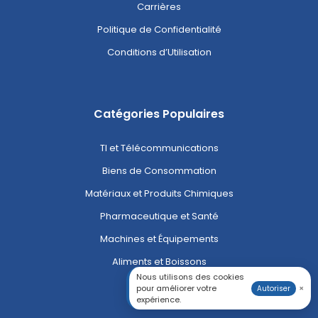
Carrières
Politique de Confidentialité
Conditions d’Utilisation
Catégories Populaires
TI et Télécommunications
Biens de Consommation
Matériaux et Produits Chimiques
Pharmaceutique et Santé
Machines et Équipements
Aliments et Boissons
Nous utilisons des cookies
pour améliorer votre
×
Autoriser
expérience.