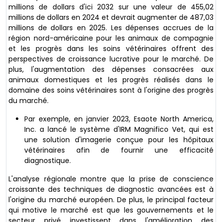
millions de dollars d'ici 2032 sur une valeur de 455,02
millions de dollars en 2024 et devrait augmenter de 487,03
millions de dollars en 2025. Les dépenses accrues de la
région nord-américaine pour les animaux de compagnie
et les progrès dans les soins vétérinaires offrent des
perspectives de croissance lucrative pour le marché. De
plus, l'augmentation des dépenses consacrées aux
animaux domestiques et les progrès réalisés dans le
domaine des soins vétérinaires sont à l'origine des progrès
du marché.
Par exemple, en janvier 2023, Esaote North America,
Inc. a lancé le système d'IRM Magnifico Vet, qui est
une solution d'imagerie conçue pour les hôpitaux
vétérinaires afin de fournir une efficacité
diagnostique.
L'analyse régionale montre que la prise de conscience
croissante des techniques de diagnostic avancées est à
l'origine du marché européen. De plus, le principal facteur
qui motive le marché est que les gouvernements et le
secteur privé investissent dans l'amélioration des