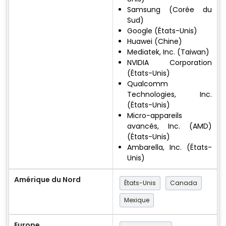
Samsung (Corée du
Sud)
Google (États-Unis)
Huawei (Chine)
Mediatek, Inc. (Taiwan)
NVIDIA Corporation
(États-Unis)
Qualcomm
Technologies, Inc.
(États-Unis)
Micro-appareils
avancés, Inc. (AMD)
(États-Unis)
Ambarella, Inc. (États-
Unis)
Amérique du Nord
États-Unis
Canada
Mexique
Europe