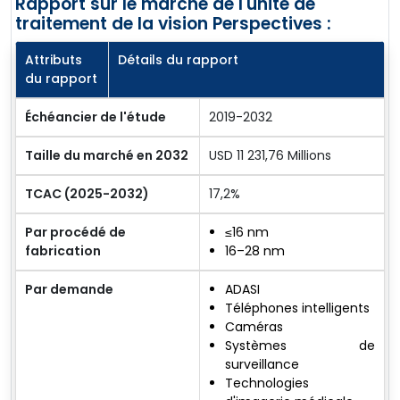
Rapport sur le marché de l'unité de
traitement de la vision Perspectives :
Attributs
Détails du rapport
du rapport
Échéancier de l'étude
2019-2032
Taille du marché en 2032
USD 11 231,76 Millions
TCAC (2025-2032)
17,2%
Par procédé de
≤16 nm
fabrication
16–28 nm
Par demande
ADASI
Téléphones intelligents
Caméras
Systèmes de
surveillance
Technologies