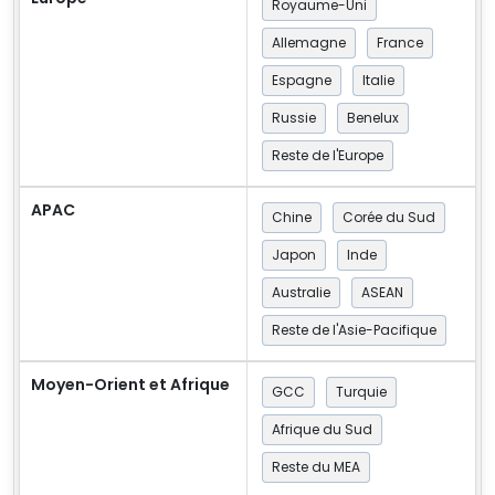
Royaume-Uni
Allemagne
France
Espagne
Italie
Russie
Benelux
Reste de l'Europe
APAC
Chine
Corée du Sud
Japon
Inde
Australie
ASEAN
Reste de l'Asie-Pacifique
Moyen-Orient et Afrique
GCC
Turquie
Afrique du Sud
Reste du MEA