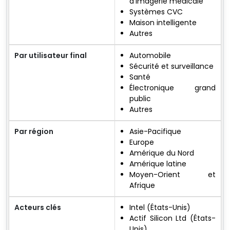
d'imagerie médicale
Systèmes CVC
Maison intelligente
Autres
Par utilisateur final
Automobile
Sécurité et surveillance
Santé
Électronique grand
public
Autres
Par région
Asie-Pacifique
Europe
Amérique du Nord
Amérique latine
Moyen-Orient et
Afrique
Acteurs clés
Intel (États-Unis)
Actif Silicon Ltd (États-
Unis)