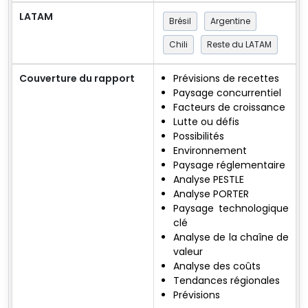
LATAM
Brésil
Argentine
Chili
Reste du LATAM
Couverture du rapport
Prévisions de recettes
Paysage concurrentiel
Facteurs de croissance
Lutte ou défis
Possibilités
Environnement
Paysage réglementaire
Analyse PESTLE
Analyse PORTER
Paysage technologique
clé
Analyse de la chaîne de
valeur
Analyse des coûts
Tendances régionales
Prévisions