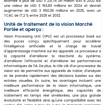
estimée à plus de USD 11 231,76 Un million d'ici à 2032 sur
une valeur de USD 3 163,83 millions en 2024 et devrait
augmenter de USD 3 650,36 millions en 2025, avec un
TCAC de 17,2 % entre 2025 et 2032.
Unité de traitement de la vision Marché
Portée et aperçu :
Vision Processing Unit (VPU) est un processeur basé sur
des puces conçu spécifiquement pour accélérer
l'intelligence artificielle et la charge de travail
d'apprentissage machine sur les appareils. Le processeur a
la capacité d'améliorer la réactivité du système,
d'améliorer l'efficacité et d'améliorer les performances
informatiques de l'IA. De plus, le rôle clé d'un processeur de
vision est de permettre aux appareils de traiter, d'analyser
et de prendre rapidement des décisions basées sur des
entrées visuelles. En outre, les avantages incluent une
meilleure performance de la vision informatique, une
meilleure efficacité énergétique, des capacités de
traitement en temps réel améliorées, une plus grande
évolutivité et flexibilité ainsi qu'une compatibilité avec les